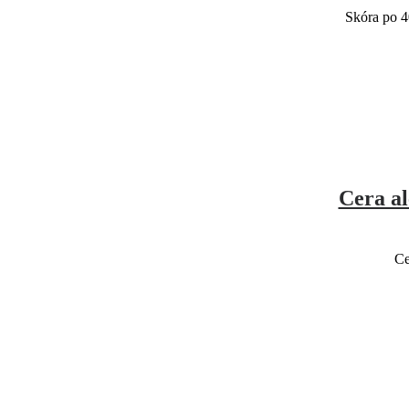
Skóra po 4
Cera al
Ce