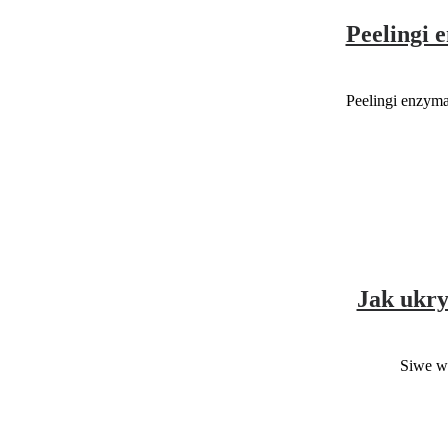
Peelingi 
Peelingi enzyma
Jak ukry
Siwe wł