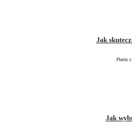
Jak skutecz
Plamy z
Jak wybr