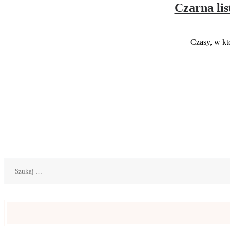
Czarna li
Czasy, w kt
Szukaj: