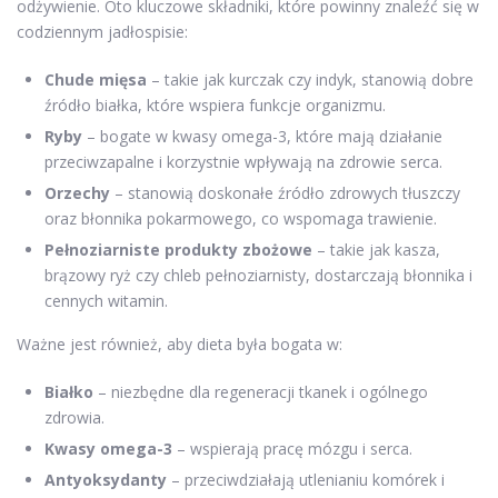
odżywienie. Oto kluczowe składniki, które powinny znaleźć się w
codziennym jadłospisie:
Chude mięsa
– takie jak kurczak czy indyk, stanowią dobre
źródło białka, które wspiera funkcje organizmu.
Ryby
– bogate w kwasy omega-3, które mają działanie
przeciwzapalne i korzystnie wpływają na zdrowie serca.
Orzechy
– stanowią doskonałe źródło zdrowych tłuszczy
oraz błonnika pokarmowego, co wspomaga trawienie.
Pełnoziarniste produkty zbożowe
– takie jak kasza,
brązowy ryż czy chleb pełnoziarnisty, dostarczają błonnika i
cennych witamin.
Ważne jest również, aby dieta była bogata w:
Białko
– niezbędne dla regeneracji tkanek i ogólnego
zdrowia.
Kwasy omega-3
– wspierają pracę mózgu i serca.
Antyoksydanty
– przeciwdziałają utlenianiu komórek i