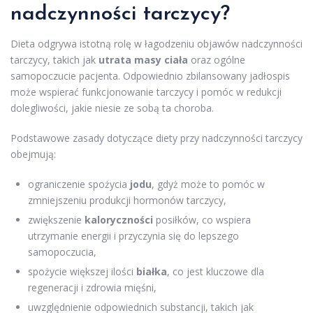
nadczynności tarczycy?
Dieta odgrywa istotną rolę w łagodzeniu objawów nadczynności
tarczycy, takich jak
utrata masy ciała
oraz ogólne
samopoczucie pacjenta. Odpowiednio zbilansowany jadłospis
może wspierać funkcjonowanie tarczycy i pomóc w redukcji
dolegliwości, jakie niesie ze sobą ta choroba.
Podstawowe zasady dotyczące diety przy nadczynności tarczycy
obejmują:
ograniczenie spożycia
jodu
, gdyż może to pomóc w
zmniejszeniu produkcji hormonów tarczycy,
zwiększenie
kaloryczności
posiłków, co wspiera
utrzymanie energii i przyczynia się do lepszego
samopoczucia,
spożycie większej ilości
białka
, co jest kluczowe dla
regeneracji i zdrowia mięśni,
uwzględnienie odpowiednich substancji, takich jak