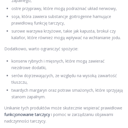
zapalnego,
ostre przyprawy, które mogą podrażniać układ nerwowy,
soja, która zawiera substancje goitrogenne hamujące
prawidłową funkcję tarczycy,
surowe warzywa krzyżowe, takie jak kapusta, brokuł czy
kalafior, które również mogą wpływać na wchłanianie jodu.
Dodatkowo, warto ograniczyć spożycie:
konserw rybnych i mięsnych, które mogą zawierać
niezdrowe dodatki,
serów dojrzewających, ze względu na wysoką zawartość
tłuszczu,
twardych margaryn oraz potraw smażonych, które sprzyjają
stanom zapalnym.
Unikanie tych produktów może skutecznie wspierać prawidłowe
funkcjonowanie tarczycy
i pomoc w zarządzaniu objawami
nadczynności tarczycy.