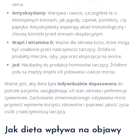
serca.
Antyoksydanty:
Warzywa i owoce, szczególnie te o
intensywnych kolorach, jak jagody, szpinak, pomidory, czy
papryka. Antyoksydanty wspierają układ immunologiczny i
chronią komórki przed stresem oksydacyjnym.
Wapń i witamina D:
Ważne dla zdrowia kości, które mogą
być osłabione przez nadczynność tarczycy. Źródła to
produkty mleczne, ryby, jaja oraz ekspozycja na słońce.
Jod:
Niezbędny do produkcji hormonów tarczycy. Źródłem
jodu są między innymi sól jodowana i owoce morza.
Ważne jest, aby dieta była
indywidualnie dopasowana
do
potrzeb pacjenta, uwzględniając ich stan zdrowia i preferencje
żywieniowe. Zachowanie zrównoważonego odżywiania może
przynieść wymierne korzyści zdrowotne i poprawić jakość życia
osób z nadczynnością tarczycy.
Jak dieta wpływa na objawy