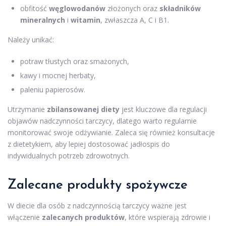
obfitość
węglowodanów
złożonych oraz
składników
mineralnych
i
witamin
, zwłaszcza A, C i B1.
Należy unikać:
potraw tłustych oraz smażonych,
kawy i mocnej herbaty,
paleniu papierosów.
Utrzymanie
zbilansowanej diety
jest kluczowe dla regulacji
objawów nadczynności tarczycy, dlatego warto regularnie
monitorować swoje odżywianie. Zaleca się również konsultacje
z dietetykiem, aby lepiej dostosować jadłospis do
indywidualnych potrzeb zdrowotnych.
Zalecane produkty spożywcze
W diecie dla osób z nadczynnością tarczycy ważne jest
włączenie
zalecanych produktów
, które wspierają zdrowie i