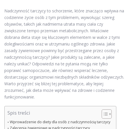
Nadczynność tarczycy to schorzenie, które znacząco wpływa na
codzienne życie osób z tym problemem, wywołując szereg
objawów, takich jak nadmierna utrata masy ciała czy
zwiększone tempo przemian metabolicznych. Właściwie
dobrana dieta staje się kluczowym elementem w walce z tymi
dolegliwościami oraz w utrzymaniu ogólnego zdrowia. Jakie
zasady żywieniowe powinny być przestrzegane przez osoby z
nadczynnością tarczycy? Jakie produkty są zalecane, a jakie
należy unikać? Odpowiedzi na te pytania mogą nie tylko
poprawić samopoczucie, ale również wspierać leczenie,
dostarczając organizmowi niezbędnych składników odżywczych.
Warto przyjrzeć się bliżej tej problematyce, aby lepiej
zrozumieć, jak dieta może wpływać na zdrowie i codzienne
funkcjonowanie.
Spis treści
Wprowadzenie do diety dla osób z nadczynnością tarczycy
Zalecenia żywieniowe w nadczynności tarczycy