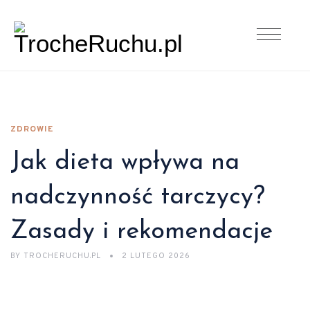
ZDROWIE
Jak dieta wpływa na
nadczynność tarczycy?
Zasady i rekomendacje
BY
TROCHERUCHU.PL
2 LUTEGO 2026