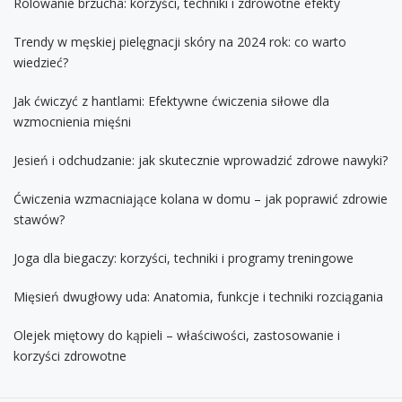
Rolowanie brzucha: korzyści, techniki i zdrowotne efekty
Trendy w męskiej pielęgnacji skóry na 2024 rok: co warto
wiedzieć?
Jak ćwiczyć z hantlami: Efektywne ćwiczenia siłowe dla
wzmocnienia mięśni
Jesień i odchudzanie: jak skutecznie wprowadzić zdrowe nawyki?
Ćwiczenia wzmacniające kolana w domu – jak poprawić zdrowie
stawów?
Joga dla biegaczy: korzyści, techniki i programy treningowe
Mięsień dwugłowy uda: Anatomia, funkcje i techniki rozciągania
Olejek miętowy do kąpieli – właściwości, zastosowanie i
korzyści zdrowotne