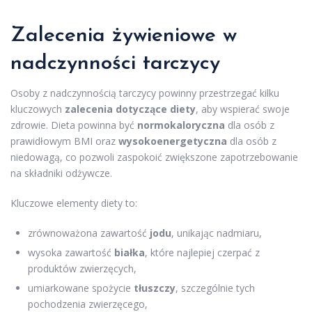
Zalecenia żywieniowe w
nadczynności tarczycy
Osoby z nadczynnością tarczycy powinny przestrzegać kilku
kluczowych
zalecenia dotyczące diety
, aby wspierać swoje
zdrowie. Dieta powinna być
normokaloryczna
dla osób z
prawidłowym BMI oraz
wysokoenergetyczna
dla osób z
niedowagą, co pozwoli zaspokoić zwiększone zapotrzebowanie
na składniki odżywcze.
Kluczowe elementy diety to:
zrównoważona zawartość
jodu
, unikając nadmiaru,
wysoka zawartość
białka
, które najlepiej czerpać z
produktów zwierzęcych,
umiarkowane spożycie
tłuszczy
, szczególnie tych
pochodzenia zwierzęcego,