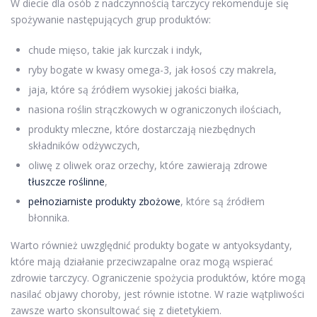
W diecie dla osób z nadczynnością tarczycy rekomenduje się
spożywanie następujących grup produktów:
chude mięso, takie jak kurczak i indyk,
ryby bogate w kwasy omega-3, jak łosoś czy makrela,
jaja, które są źródłem wysokiej jakości białka,
nasiona roślin strączkowych w ograniczonych ilościach,
produkty mleczne, które dostarczają niezbędnych
składników odżywczych,
oliwę z oliwek oraz orzechy, które zawierają zdrowe
tłuszcze roślinne
,
pełnoziarniste produkty zbożowe
, które są źródłem
błonnika.
Warto również uwzględnić produkty bogate w antyoksydanty,
które mają działanie przeciwzapalne oraz mogą wspierać
zdrowie tarczycy. Ograniczenie spożycia produktów, które mogą
nasilać objawy choroby, jest równie istotne. W razie wątpliwości
zawsze warto skonsultować się z dietetykiem.