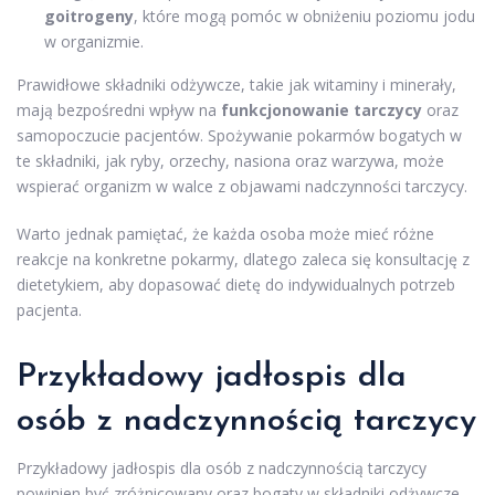
goitrogeny
, które mogą pomóc w obniżeniu poziomu jodu
w organizmie.
Prawidłowe składniki odżywcze, takie jak witaminy i minerały,
mają bezpośredni wpływ na
funkcjonowanie tarczycy
oraz
samopoczucie pacjentów. Spożywanie pokarmów bogatych w
te składniki, jak ryby, orzechy, nasiona oraz warzywa, może
wspierać organizm w walce z objawami nadczynności tarczycy.
Warto jednak pamiętać, że każda osoba może mieć różne
reakcje na konkretne pokarmy, dlatego zaleca się konsultację z
dietetykiem, aby dopasować dietę do indywidualnych potrzeb
pacjenta.
Przykładowy jadłospis dla
osób z nadczynnością tarczycy
Przykładowy jadłospis dla osób z nadczynnością tarczycy
powinien być zróżnicowany oraz bogaty w składniki odżywcze,