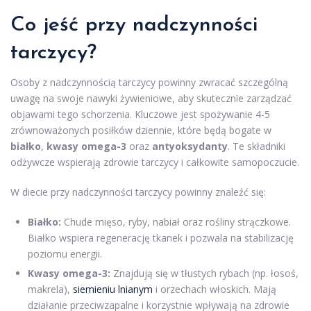
Co jeść przy nadczynności
tarczycy?
Osoby z nadczynnością tarczycy powinny zwracać szczególną
uwagę na swoje nawyki żywieniowe, aby skutecznie zarządzać
objawami tego schorzenia. Kluczowe jest spożywanie 4-5
zrównoważonych posiłków dziennie, które będą bogate w
białko
,
kwasy omega-3
oraz
antyoksydanty
. Te składniki
odżywcze wspierają zdrowie tarczycy i całkowite samopoczucie.
W diecie przy nadczynności tarczycy powinny znaleźć się:
Białko:
Chude mięso, ryby, nabiał oraz rośliny strączkowe.
Białko wspiera regenerację tkanek i pozwala na stabilizację
poziomu energii.
Kwasy omega-3:
Znajdują się w tłustych rybach (np. łosoś,
makrela),
siemieniu lnianym
i orzechach włoskich. Mają
działanie przeciwzapalne i korzystnie wpływają na zdrowie