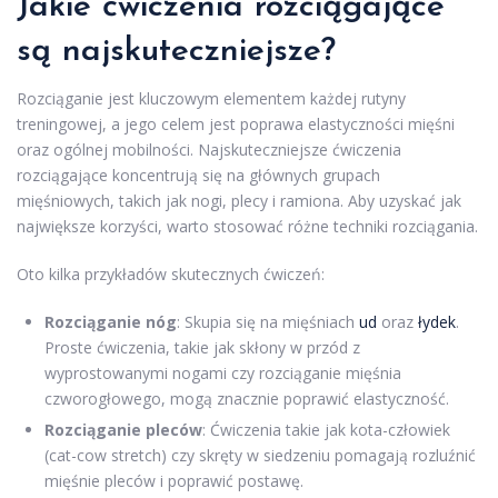
Jakie ćwiczenia rozciągające
są najskuteczniejsze?
Rozciąganie jest kluczowym elementem każdej rutyny
treningowej, a jego celem jest poprawa elastyczności mięśni
oraz ogólnej mobilności. Najskuteczniejsze ćwiczenia
rozciągające koncentrują się na głównych grupach
mięśniowych, takich jak nogi, plecy i ramiona. Aby uzyskać jak
największe korzyści, warto stosować różne techniki rozciągania.
Oto kilka przykładów skutecznych ćwiczeń:
Rozciąganie nóg
: Skupia się na mięśniach
ud
oraz
łydek
.
Proste ćwiczenia, takie jak skłony w przód z
wyprostowanymi nogami czy rozciąganie mięśnia
czworogłowego, mogą znacznie poprawić elastyczność.
Rozciąganie pleców
: Ćwiczenia takie jak kota-człowiek
(cat-cow stretch) czy skręty w siedzeniu pomagają rozluźnić
mięśnie pleców i poprawić postawę.