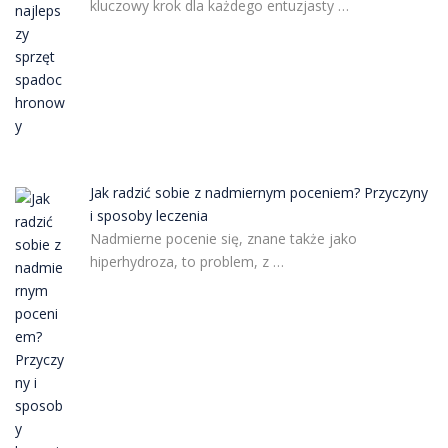
kluczowy krok dla każdego entuzjasty …
Jak radzić sobie z nadmiernym poceniem? Przyczyny
i sposoby leczenia
Nadmierne pocenie się, znane także jako
hiperhydroza, to problem, z …