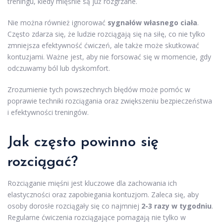
treningu, kiedy mięśnie są już rozgrzane.
Nie można również ignorować
sygnałów własnego ciała
.
Często zdarza się, że ludzie rozciągają się na siłę, co nie tylko
zmniejsza efektywność ćwiczeń, ale także może skutkować
kontuzjami. Ważne jest, aby nie forsować się w momencie, gdy
odczuwamy ból lub dyskomfort.
Zrozumienie tych powszechnych błędów może pomóc w
poprawie techniki rozciągania oraz zwiększeniu bezpieczeństwa
i efektywności treningów.
Jak często powinno się
rozciągać?
Rozciąganie mięśni jest kluczowe dla zachowania ich
elastyczności oraz zapobiegania kontuzjom. Zaleca się, aby
osoby dorosłe rozciągały się co najmniej
2-3 razy w tygodniu
.
Regularne ćwiczenia rozciągające pomagają nie tylko w