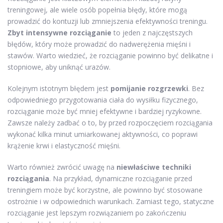
treningowej, ale wiele osób popełnia błędy, które mogą
prowadzić do kontuzji lub zmniejszenia efektywności treningu.
Zbyt intensywne rozciąganie
to jeden z najczęstszych
błędów, który może prowadzić do nadwerężenia mięśni i
stawów. Warto wiedzieć, że rozciąganie powinno być delikatne i
stopniowe, aby uniknąć urazów.
Kolejnym istotnym błędem jest
pomijanie rozgrzewki
. Bez
odpowiedniego przygotowania ciała do wysiłku fizycznego,
rozciąganie może być mniej efektywne i bardziej ryzykowne.
Zawsze należy zadbać o to, by przed rozpoczęciem rozciągania
wykonać kilka minut umiarkowanej aktywności, co poprawi
krążenie krwi i elastyczność mięśni.
Warto również zwrócić uwagę na
niewłaściwe techniki
rozciągania
. Na przykład, dynamiczne rozciąganie przed
treningiem może być korzystne, ale powinno być stosowane
ostrożnie i w odpowiednich warunkach. Zamiast tego, statyczne
rozciąganie jest lepszym rozwiązaniem po zakończeniu