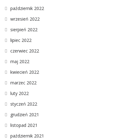
październik 2022
wrzesień 2022
sierpień 2022
lipiec 2022
czerwiec 2022
maj 2022
kwiecień 2022
marzec 2022
luty 2022
styczeń 2022
grudzień 2021
listopad 2021
październik 2021