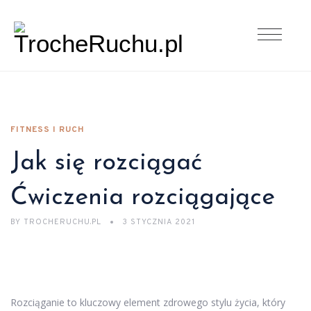
FITNESS I RUCH
Jak się rozciągać
Ćwiczenia rozciągające
BY
TROCHERUCHU.PL
3 STYCZNIA 2021
Rozciąganie to kluczowy element zdrowego stylu życia, który