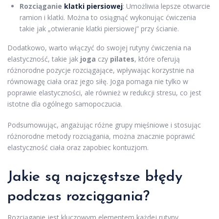
Rozciąganie
klatki piersiowej
: Umożliwia lepsze otwarcie
ramion i klatki. Można to osiągnąć wykonując ćwiczenia
takie jak „otwieranie klatki piersiowej” przy ścianie.
Dodatkowo, warto włączyć do swojej rutyny ćwiczenia na
elastyczność, takie jak
joga
czy
pilates
, które oferują
różnorodne pozycje rozciągające, wpływając korzystnie na
równowagę ciała oraz jego siłę. Joga pomaga nie tylko w
poprawie elastyczności, ale również w redukcji stresu, co jest
istotne dla ogólnego samopoczucia.
Podsumowując, angażując różne grupy mięśniowe i stosując
różnorodne metody rozciągania, można znacznie poprawić
elastyczność ciała oraz zapobiec kontuzjom.
Jakie są najczęstsze błędy
podczas rozciągania?
Rozciąganie jest kluczowym elementem każdej rutyny