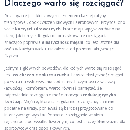
Dlaczego warto się rozciągać?
Rozciąganie jest kluczowym elementem każdej rutyny
treningowej, obok ćwiczeń siłowych i aerobowych. Przynosi ono
wiele
korzyści zdrowotnych
, które mają wpływ zarówno na
ciało, jak i umysł. Regularne praktykowanie rozciągania
znacząco poprawia
elastyczność mięśni
, co jest istotne dla
osób w każdym wieku, niezależnie od poziomu aktywności
fizycznej.
Jednym z głównych powodów, dla których warto się rozciągać,
jest
zwiększenie zakresu ruchu
. Lepsza elastyczność mięśni
pozwala na wykonywanie codziennych czynności z większą
łatwością i komfortem. Warto również pamiętać, że
odpowiednie rozciąganie może znacząco
redukcję ryzyka
kontuzji
. Mięśnie, które są regularnie rozciągane, są mniej
podatne na urazy, ponieważ są bardziej przygotowane do
intensywnego wysiłku. Ponadto, rozciąganie wspiera
regenerację po wysiłku fizycznym, co jest szczególnie ważne dla
sportowców oraz osób aktywnych.