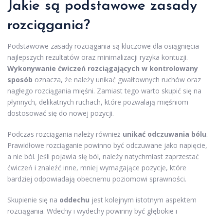
Jakie są podstawowe zasady
rozciągania?
Podstawowe zasady rozciągania są kluczowe dla osiągnięcia
najlepszych rezultatów oraz minimalizacji ryzyka kontuzji.
Wykonywanie ćwiczeń rozciągających w kontrolowany
sposób
oznacza, że należy unikać gwałtownych ruchów oraz
nagłego rozciągania mięśni. Zamiast tego warto skupić się na
płynnych, delikatnych ruchach, które pozwalają mięśniom
dostosować się do nowej pozycji.
Podczas rozciągania należy również
unikać odczuwania bólu
.
Prawidłowe rozciąganie powinno być odczuwane jako napięcie,
a nie ból. Jeśli pojawia się ból, należy natychmiast zaprzestać
ćwiczeń i znaleźć inne, mniej wymagające pozycje, które
bardziej odpowiadają obecnemu poziomowi sprawności.
Skupienie się na
oddechu
jest kolejnym istotnym aspektem
rozciągania. Wdechy i wydechy powinny być głębokie i