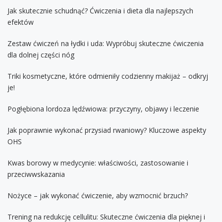
Jak skutecznie schudnąć? Ćwiczenia i dieta dla najlepszych
efektów
Zestaw ćwiczeń na łydki i uda: Wypróbuj skuteczne ćwiczenia
dla dolnej części nóg
Triki kosmetyczne, które odmieniły codzienny makijaż – odkryj
je!
Pogłębiona lordoza lędźwiowa: przyczyny, objawy i leczenie
Jak poprawnie wykonać przysiad rwaniowy? Kluczowe aspekty
OHS
Kwas borowy w medycynie: właściwości, zastosowanie i
przeciwwskazania
Nożyce – jak wykonać ćwiczenie, aby wzmocnić brzuch?
Trening na redukcję cellulitu: Skuteczne ćwiczenia dla pięknej i