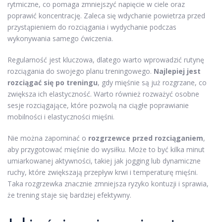
rytmiczne, co pomaga zmniejszyć napięcie w ciele oraz
poprawić koncentrację. Zaleca się wdychanie powietrza przed
przystąpieniem do rozciągania i wydychanie podczas
wykonywania samego ćwiczenia.
Regularność jest kluczowa, dlatego warto wprowadzić rutynę
rozciągania do swojego planu treningowego.
Najlepiej jest
rozciągać się po treningu
, gdy mięśnie są już rozgrzane, co
zwiększa ich elastyczność. Warto również rozważyć osobne
sesje rozciągające, które pozwolą na ciągłe poprawianie
mobilności i elastyczności mięśni.
Nie można zapominać o
rozgrzewce przed rozciąganiem
,
aby przygotować mięśnie do wysiłku. Może to być kilka minut
umiarkowanej aktywności, takiej jak jogging lub dynamiczne
ruchy, które zwiększają przepływ krwi i temperaturę mięśni.
Taka rozgrzewka znacznie zmniejsza ryzyko kontuzji i sprawia,
że trening staje się bardziej efektywny.