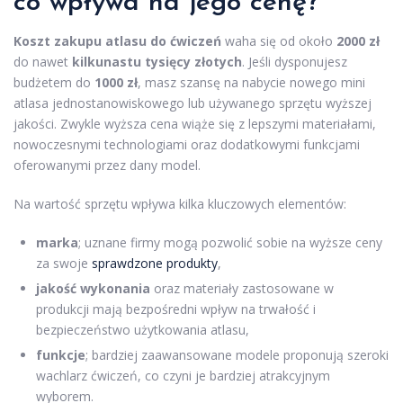
co wpływa na jego cenę?
Koszt zakupu atlasu do ćwiczeń
waha się od około
2000 zł
do nawet
kilkunastu tysięcy złotych
. Jeśli dysponujesz
budżetem do
1000 zł
, masz szansę na nabycie nowego mini
atlasa jednostanowiskowego lub używanego sprzętu wyższej
jakości. Zwykle wyższa cena wiąże się z lepszymi materiałami,
nowoczesnymi technologiami oraz dodatkowymi funkcjami
oferowanymi przez dany model.
Na wartość sprzętu wpływa kilka kluczowych elementów:
marka
; uznane firmy mogą pozwolić sobie na wyższe ceny
za swoje
sprawdzone produkty
,
jakość wykonania
oraz materiały zastosowane w
produkcji mają bezpośredni wpływ na trwałość i
bezpieczeństwo użytkowania atlasu,
funkcje
; bardziej zaawansowane modele proponują szeroki
wachlarz ćwiczeń, co czyni je bardziej atrakcyjnym
wyborem.