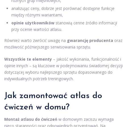
różnych grup mięśniowych,
analizując ceny, dobrze jest porównać dostępne funkcje
między różnymi wariantami,
opinie użytkowników
stanowią cenne źródło informacji
przy ocenie wartości atlasu.
Również warto zwrócić uwagę na
gwarancję producenta
oraz
możliwość późniejszego serwisowania sprzętu.
Wszystkie te elementy
– jakość wykonania, funkcjonalność i
opinie innych – są kluczowe w podejmowaniu świadomej decyzji
dotyczącej wyboru najlepszego sprzętu dopasowanego do
indywidualnych potrzeb treningowych.
Jak zamontować atlas do
ćwiczeń w domu
?
Montaż atlasu do ćwiczeń
w domowym zaciszu wymaga
nieco staranności oraz odpowiednich przygotowań. Na