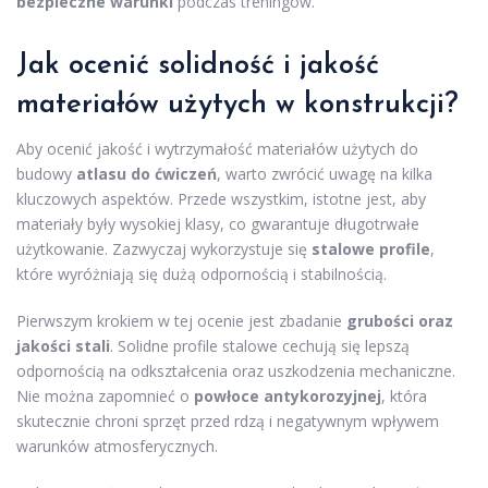
bezpieczne warunki
podczas treningów.
Jak ocenić solidność i jakość
materiałów użytych w konstrukcji?
Aby ocenić jakość i wytrzymałość materiałów użytych do
budowy
atlasu do ćwiczeń
, warto zwrócić uwagę na kilka
kluczowych aspektów. Przede wszystkim, istotne jest, aby
materiały były wysokiej klasy, co gwarantuje długotrwałe
użytkowanie. Zazwyczaj wykorzystuje się
stalowe profile
,
które wyróżniają się dużą odpornością i stabilnością.
Pierwszym krokiem w tej ocenie jest zbadanie
grubości oraz
jakości stali
. Solidne profile stalowe cechują się lepszą
odpornością na odkształcenia oraz uszkodzenia mechaniczne.
Nie można zapomnieć o
powłoce antykorozyjnej
, która
skutecznie chroni sprzęt przed rdzą i negatywnym wpływem
warunków atmosferycznych.