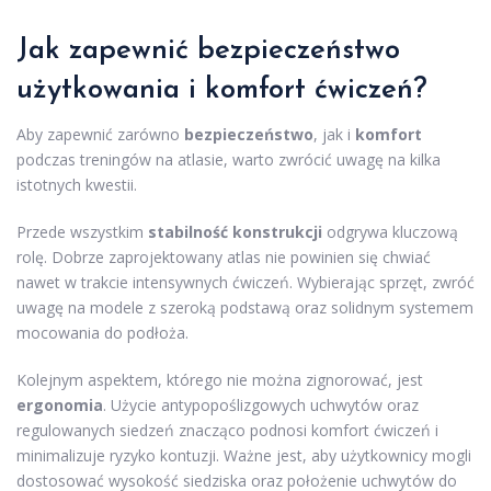
Jak zapewnić bezpieczeństwo
użytkowania i komfort ćwiczeń?
Aby zapewnić zarówno
bezpieczeństwo
, jak i
komfort
podczas treningów na atlasie, warto zwrócić uwagę na kilka
istotnych kwestii.
Przede wszystkim
stabilność konstrukcji
odgrywa kluczową
rolę. Dobrze zaprojektowany atlas nie powinien się chwiać
nawet w trakcie intensywnych ćwiczeń. Wybierając sprzęt, zwróć
uwagę na modele z szeroką podstawą oraz solidnym systemem
mocowania do podłoża.
Kolejnym aspektem, którego nie można zignorować, jest
ergonomia
. Użycie antypopoślizgowych uchwytów oraz
regulowanych siedzeń znacząco podnosi komfort ćwiczeń i
minimalizuje ryzyko kontuzji. Ważne jest, aby użytkownicy mogli
dostosować wysokość siedziska oraz położenie uchwytów do