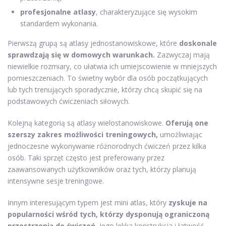
profesjonalne atlasy
, charakteryzujące się wysokim
standardem wykonania.
Pierwszą grupą są atlasy jednostanowiskowe, które
doskonale
sprawdzają się w domowych warunkach.
Zazwyczaj mają
niewielkie rozmiary, co ułatwia ich umiejscowienie w mniejszych
pomieszczeniach. To świetny wybór dla osób początkujących
lub tych trenujących sporadycznie, którzy chcą skupić się na
podstawowych ćwiczeniach siłowych.
Kolejną kategorią są atlasy wielostanowiskowe.
Oferują one
szerszy zakres możliwości treningowych,
umożliwiając
jednoczesne wykonywanie różnorodnych ćwiczeń przez kilka
osób. Taki sprzęt często jest preferowany przez
zaawansowanych użytkowników oraz tych, którzy planują
intensywne sesje treningowe.
Innym interesującym typem jest mini atlas, który
zyskuje na
popularności wśród tych, którzy dysponują ograniczoną
przestrzenią do ćwiczeń.
Jego lekka konstrukcja i łatwość