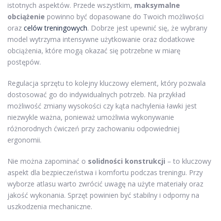
istotnych aspektów. Przede wszystkim,
maksymalne
obciążenie
powinno być dopasowane do Twoich możliwości
oraz
celów treningowych
. Dobrze jest upewnić się, że wybrany
model wytrzyma intensywne użytkowanie oraz dodatkowe
obciążenia, które mogą okazać się potrzebne w miarę
postępów.
Regulacja sprzętu to kolejny kluczowy element, który pozwala
dostosować go do indywidualnych potrzeb. Na przykład
możliwość zmiany wysokości czy kąta nachylenia ławki jest
niezwykle ważna, ponieważ umożliwia wykonywanie
różnorodnych ćwiczeń przy zachowaniu odpowiedniej
ergonomii.
Nie można zapominać o
solidności konstrukcji
– to kluczowy
aspekt dla bezpieczeństwa i komfortu podczas treningu. Przy
wyborze atlasu warto zwrócić uwagę na użyte materiały oraz
jakość wykonania. Sprzęt powinien być stabilny i odporny na
uszkodzenia mechaniczne.