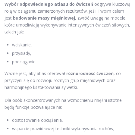
Wybór odpowiedniego atlasu do ćwiczeń
odgrywa kluczową
rolę w osiąganiu zamierzonych rezultatów. Jeśli Twoim celem
jest
budowanie masy mięśniowej
, zwróć uwagę na modele,
które umożliwiają wykonywanie intensywnych ćwiczeń siłowych,
takich jak:
wciskanie,
przysiady,
podciąganie.
Ważne jest, aby atlas oferował
różnorodność ćwiczeń
, co
przyczyni się do rozwoju różnych grup mięśniowych oraz
harmonijnego kształtowania sylwetki.
Dla osób skoncentrowanych na wzmocnieniu mięśni istotne
będą funkcje pozwalające na:
dostosowanie obciążenia,
wsparcie prawidłowej techniki wykonywania ruchów,