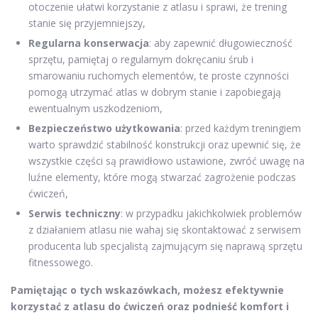
otoczenie ułatwi korzystanie z atlasu i sprawi, że trening
stanie się przyjemniejszy,
Regularna konserwacja
: aby zapewnić długowieczność
sprzętu, pamiętaj o regularnym dokręcaniu śrub i
smarowaniu ruchomych elementów, te proste czynności
pomogą utrzymać atlas w dobrym stanie i zapobiegają
ewentualnym uszkodzeniom,
Bezpieczeństwo użytkowania
: przed każdym treningiem
warto sprawdzić stabilność konstrukcji oraz upewnić się, że
wszystkie części są prawidłowo ustawione, zwróć uwagę na
luźne elementy, które mogą stwarzać zagrożenie podczas
ćwiczeń,
Serwis techniczny
: w przypadku jakichkolwiek problemów
z działaniem atlasu nie wahaj się skontaktować z serwisem
producenta lub specjalistą zajmującym się naprawą sprzętu
fitnessowego.
Pamiętając o tych wskazówkach, możesz efektywnie
korzystać z atlasu do ćwiczeń oraz podnieść komfort i