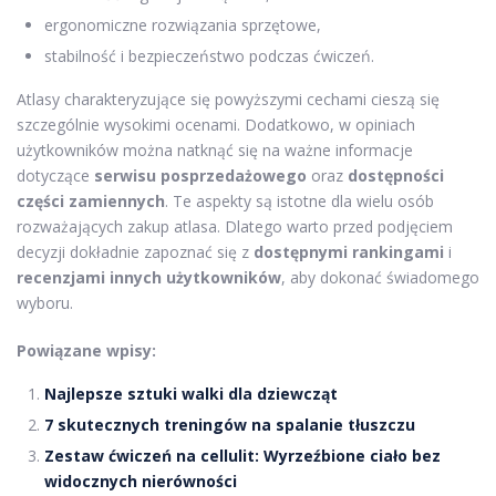
ergonomiczne rozwiązania sprzętowe,
stabilność i bezpieczeństwo podczas ćwiczeń.
Atlasy charakteryzujące się powyższymi cechami cieszą się
szczególnie wysokimi ocenami. Dodatkowo, w opiniach
użytkowników można natknąć się na ważne informacje
dotyczące
serwisu posprzedażowego
oraz
dostępności
części zamiennych
. Te aspekty są istotne dla wielu osób
rozważających zakup atlasa. Dlatego warto przed podjęciem
decyzji dokładnie zapoznać się z
dostępnymi rankingami
i
recenzjami innych użytkowników
, aby dokonać świadomego
wyboru.
Powiązane wpisy:
Najlepsze sztuki walki dla dziewcząt
7 skutecznych treningów na spalanie tłuszczu
Zestaw ćwiczeń na cellulit: Wyrzeźbione ciało bez
widocznych nierówności