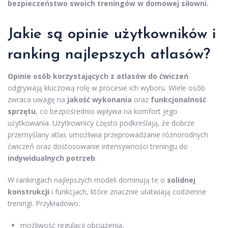
bezpieczeństwo swoich treningów w domowej siłowni.
Jakie są opinie użytkowników i
ranking najlepszych atlasów?
Opinie osób korzystających z atlasów do ćwiczeń
odgrywają kluczową rolę w procesie ich wyboru. Wiele osób
zwraca uwagę na
jakość wykonania
oraz
funkcjonalność
sprzętu
, co bezpośrednio wpływa na komfort jego
użytkowania. Użytkownicy często podkreślają, że dobrze
przemyślany atlas umożliwia przeprowadzanie różnorodnych
ćwiczeń oraz dostosowanie intensywności treningu do
indywidualnych potrzeb
.
W rankingach najlepszych modeli dominują te o
solidnej
konstrukcji
i funkcjach, które znacznie ułatwiają codzienne
treningi. Przykładowo:
możliwość regulacji obciążenia,