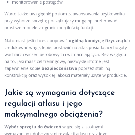
monitorowanie postępów.
Warto także uwzględnić poziom zaawansowania użytkownika
przy wyborze sprzętu; początkujący mogą np. preferować
prostsze modele z ograniczoną ilością funkcji.
Natomiast jeśli chcesz poprawić
ogólną kondycję fizyczną
lub
zredukować wagę, lepiej postawić na atlas posiadający bogaty
wachlarz ćwiczeń aerobowych i wzmacniających. Bez względu
na to, jaki masz cel treningowy, niezwykle istotne jest
zapewnienie sobie
bezpieczeństwa
poprzez stabilną
konstrukcję oraz wysokiej jakości materiały użyte w produkcie.
Jakie są wymagania dotyczące
regulacji atlasu i jego
maksymalnego obciążenia?
Wybór sprzętu do ćwiczeń
wiąże się z istotnymi
wymaganiami dotyczącymi regulacji atlasu oraz jego