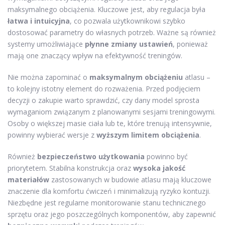
maksymalnego obciążenia. Kluczowe jest, aby regulacja była
łatwa i intuicyjna
, co pozwala użytkownikowi szybko
dostosować parametry do własnych potrzeb. Ważne są również
systemy umożliwiające
płynne zmiany ustawień
, ponieważ
mają one znaczący wpływ na efektywność treningów.
Nie można zapominać o
maksymalnym obciążeniu
atlasu –
to kolejny istotny element do rozważenia. Przed podjęciem
decyzji o zakupie warto sprawdzić, czy dany model sprosta
wymaganiom związanym z planowanymi sesjami treningowymi.
Osoby o większej masie ciała lub te, które trenują intensywnie,
powinny wybierać wersje z
wyższym limitem obciążenia
.
Również
bezpieczeństwo użytkowania
powinno być
priorytetem. Stabilna konstrukcja oraz
wysoka jakość
materiałów
zastosowanych w budowie atlasu mają kluczowe
znaczenie dla komfortu ćwiczeń i minimalizują ryzyko kontuzji.
Niezbędne jest regularne monitorowanie stanu technicznego
sprzętu oraz jego poszczególnych komponentów, aby zapewnić