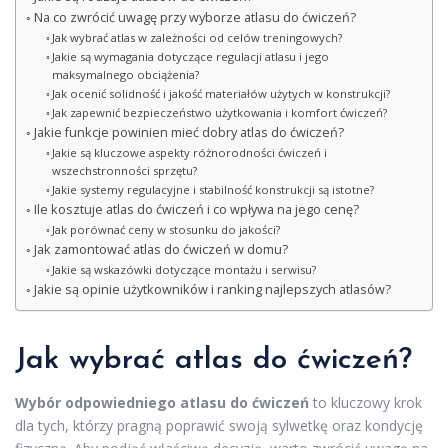
Na co zwrócić uwagę przy wyborze atlasu do ćwiczeń?
Jak wybrać atlas w zależności od celów treningowych?
Jakie są wymagania dotyczące regulacji atlasu i jego
maksymalnego obciążenia?
Jak ocenić solidność i jakość materiałów użytych w konstrukcji?
Jak zapewnić bezpieczeństwo użytkowania i komfort ćwiczeń?
Jakie funkcje powinien mieć dobry atlas do ćwiczeń?
Jakie są kluczowe aspekty różnorodności ćwiczeń i
wszechstronności sprzętu?
Jakie systemy regulacyjne i stabilność konstrukcji są istotne?
Ile kosztuje atlas do ćwiczeń i co wpływa na jego cenę?
Jak porównać ceny w stosunku do jakości?
Jak zamontować atlas do ćwiczeń w domu?
Jakie są wskazówki dotyczące montażu i serwisu?
Jakie są opinie użytkowników i ranking najlepszych atlasów?
Jak wybrać atlas do ćwiczeń?
Wybór odpowiedniego atlasu do ćwiczeń
to kluczowy krok
dla tych, którzy pragną poprawić swoją sylwetkę oraz kondycję