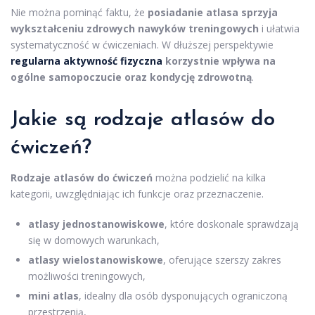
Nie można pominąć faktu, że
posiadanie atlasa sprzyja
wykształceniu zdrowych nawyków treningowych
i ułatwia
systematyczność w ćwiczeniach. W dłuższej perspektywie
regularna aktywność fizyczna
korzystnie wpływa na
ogólne samopoczucie oraz kondycję zdrowotną
.
Jakie są rodzaje atlasów do
ćwiczeń?
Rodzaje atlasów do ćwiczeń
można podzielić na kilka
kategorii, uwzględniając ich funkcje oraz przeznaczenie.
atlasy jednostanowiskowe
, które doskonale sprawdzają
się w domowych warunkach,
atlasy wielostanowiskowe
, oferujące szerszy zakres
możliwości treningowych,
mini atlas
, idealny dla osób dysponujących ograniczoną
przestrzenią,