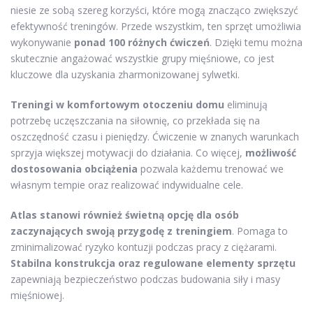
niesie ze sobą szereg korzyści, które mogą znacząco zwiększyć
efektywność treningów. Przede wszystkim, ten sprzęt umożliwia
wykonywanie
ponad 100 różnych ćwiczeń
. Dzięki temu można
skutecznie angażować wszystkie grupy mięśniowe, co jest
kluczowe dla uzyskania zharmonizowanej sylwetki.
Treningi w komfortowym otoczeniu domu
eliminują
potrzebę uczęszczania na siłownię, co przekłada się na
oszczędność czasu i pieniędzy. Ćwiczenie w znanych warunkach
sprzyja większej motywacji do działania. Co więcej,
możliwość
dostosowania obciążenia
pozwala każdemu trenować we
własnym tempie oraz realizować indywidualne cele.
Atlas stanowi również świetną opcję dla osób
zaczynających swoją przygodę z treningiem
. Pomaga to
zminimalizować ryzyko kontuzji podczas pracy z ciężarami.
Stabilna konstrukcja oraz regulowane elementy sprzętu
zapewniają bezpieczeństwo podczas budowania siły i masy
mięśniowej.