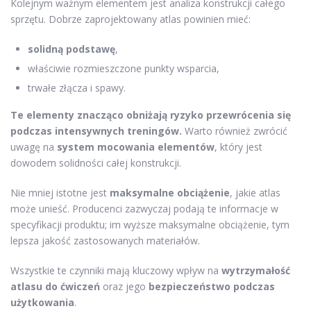
Kolejnym ważnym elementem jest analiza konstrukcji całego
sprzętu. Dobrze zaprojektowany atlas powinien mieć:
solidną podstawę
,
właściwie rozmieszczone punkty wsparcia,
trwałe złącza i spawy.
Te elementy znacząco obniżają ryzyko przewrócenia się
podczas intensywnych treningów.
Warto również zwrócić
uwagę na
system mocowania elementów
, który jest
dowodem solidności całej konstrukcji.
Nie mniej istotne jest
maksymalne obciążenie
, jakie atlas
może unieść. Producenci zazwyczaj podają te informacje w
specyfikacji produktu; im wyższe maksymalne obciążenie, tym
lepsza jakość zastosowanych materiałów.
Wszystkie te czynniki mają kluczowy wpływ na
wytrzymałość
atlasu do ćwiczeń
oraz jego
bezpieczeństwo podczas
użytkowania
.