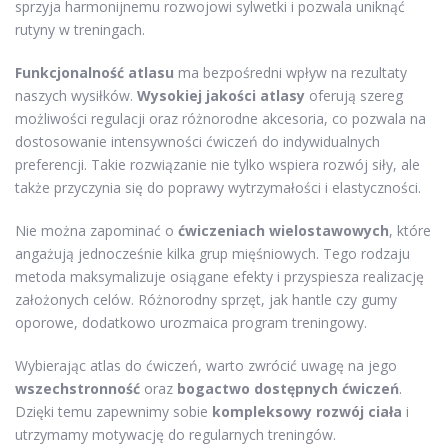
sprzyja harmonijnemu rozwojowi sylwetki i pozwala uniknąć
rutyny w treningach.
Funkcjonalność atlasu
ma bezpośredni wpływ na rezultaty
naszych wysiłków.
Wysokiej jakości atlasy
oferują szereg
możliwości regulacji oraz różnorodne akcesoria, co pozwala na
dostosowanie intensywności ćwiczeń do indywidualnych
preferencji. Takie rozwiązanie nie tylko wspiera rozwój siły, ale
także przyczynia się do poprawy wytrzymałości i elastyczności.
Nie można zapominać o
ćwiczeniach wielostawowych
, które
angażują jednocześnie kilka grup mięśniowych. Tego rodzaju
metoda maksymalizuje osiągane efekty i przyspiesza realizację
założonych celów. Różnorodny sprzęt, jak hantle czy gumy
oporowe, dodatkowo urozmaica program treningowy.
Wybierając atlas do ćwiczeń, warto zwrócić uwagę na jego
wszechstronność
oraz
bogactwo dostępnych ćwiczeń
.
Dzięki temu zapewnimy sobie
kompleksowy rozwój ciała
i
utrzymamy motywację do regularnych treningów.