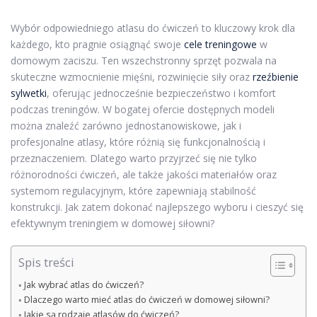
Wybór odpowiedniego atlasu do ćwiczeń to kluczowy krok dla
każdego, kto pragnie osiągnąć swoje
cele treningowe
w
domowym zaciszu. Ten wszechstronny sprzęt pozwala na
skuteczne wzmocnienie mięśni, rozwinięcie siły oraz
rzeźbienie
sylwetki
, oferując jednocześnie bezpieczeństwo i komfort
podczas treningów. W bogatej ofercie dostępnych modeli
można znaleźć zarówno jednostanowiskowe, jak i
profesjonalne atlasy, które różnią się funkcjonalnością i
przeznaczeniem. Dlatego warto przyjrzeć się nie tylko
różnorodności ćwiczeń, ale także jakości materiałów oraz
systemom regulacyjnym, które zapewniają stabilność
konstrukcji. Jak zatem dokonać najlepszego wyboru i cieszyć się
efektywnym treningiem w domowej siłowni?
Spis treści
Jak wybrać atlas do ćwiczeń?
Dlaczego warto mieć atlas do ćwiczeń w domowej siłowni?
Jakie są rodzaje atlasów do ćwiczeń?