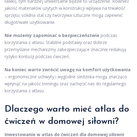
ławki), tym bardziej uniwersalne będzie to urządzenie. Również
jakość materiałów użytych w konstrukcji wpływa na trwałość
sprzętu; solidna stal czy tworzywa sztuczne mogą zapewnić
długotrwałe użytkowanie.
Nie możemy zapominać o bezpieczeństwie
podczas
korzystania z atlasu. Stabilne podstawy oraz dobrze
przemyślane mechanizmy zabezpieczające znacznie redukują
ryzyko kontuzji podczas ćwiczeń.
Na koniec warto zwrócić uwagę na komfort użytkowania
– ergonomiczne uchwyty i wygodne siedziska mogą znacząco
wpłynąć na jakość treningu oraz zachęcić nas do regularnego
korzystania z atlasu.
Dlaczego warto mieć atlas do
ćwiczeń w domowej siłowni?
Inwestowanie w atlas do ćwiczeń dla domowej siłowni