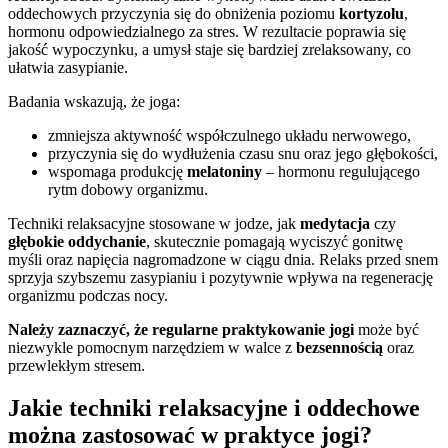
oddechowych przyczynia się do obniżenia poziomu
kortyzolu
,
hormonu odpowiedzialnego za stres. W rezultacie poprawia się
jakość wypoczynku, a umysł staje się bardziej zrelaksowany, co
ułatwia zasypianie.
Badania wskazują, że joga:
zmniejsza aktywność współczulnego układu nerwowego,
przyczynia się do wydłużenia czasu snu oraz jego głębokości,
wspomaga produkcję
melatoniny
– hormonu regulującego
rytm dobowy organizmu.
Techniki relaksacyjne stosowane w jodze, jak
medytacja
czy
głębokie oddychanie
, skutecznie pomagają wyciszyć gonitwę
myśli oraz napięcia nagromadzone w ciągu dnia. Relaks przed snem
sprzyja szybszemu zasypianiu i pozytywnie wpływa na regenerację
organizmu podczas nocy.
Należy zaznaczyć, że regularne praktykowanie jogi
może być
niezwykle pomocnym narzędziem w walce z
bezsennością
oraz
przewlekłym stresem.
Jakie techniki relaksacyjne i oddechowe
można zastosować w praktyce jogi?