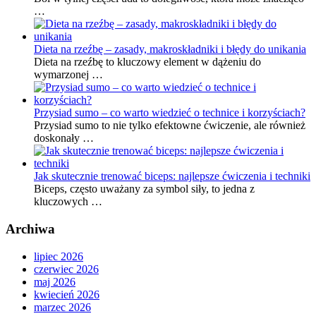
…
Dieta na rzeźbę – zasady, makroskładniki i błędy do unikania
Dieta na rzeźbę to kluczowy element w dążeniu do
wymarzonej …
Przysiad sumo – co warto wiedzieć o technice i korzyściach?
Przysiad sumo to nie tylko efektowne ćwiczenie, ale również
doskonały …
Jak skutecznie trenować biceps: najlepsze ćwiczenia i techniki
Biceps, często uważany za symbol siły, to jedna z
kluczowych …
Archiwa
lipiec 2026
czerwiec 2026
maj 2026
kwiecień 2026
marzec 2026