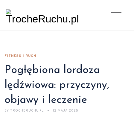
FITNESS I RUCH
Pogłębiona lordoza
lędźwiowa: przyczyny,
objawy i leczenie
BY
TROCHERUCHU.PL
12 MAJA 2025