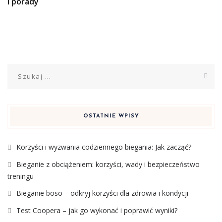
i porady
Szukaj:
OSTATNIE WPISY
Korzyści i wyzwania codziennego biegania: Jak zacząć?
Bieganie z obciążeniem: korzyści, wady i bezpieczeństwo
treningu
Bieganie boso – odkryj korzyści dla zdrowia i kondycji
Test Coopera – jak go wykonać i poprawić wyniki?