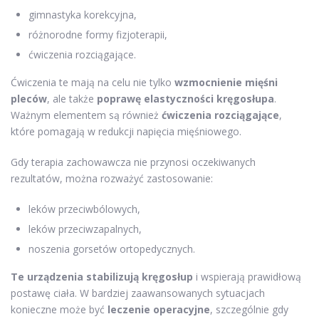
gimnastyka korekcyjna,
różnorodne formy fizjoterapii,
ćwiczenia rozciągające.
Ćwiczenia te mają na celu nie tylko
wzmocnienie mięśni
pleców
, ale także
poprawę elastyczności kręgosłupa
.
Ważnym elementem są również
ćwiczenia rozciągające
,
które pomagają w redukcji napięcia mięśniowego.
Gdy terapia zachowawcza nie przynosi oczekiwanych
rezultatów, można rozważyć zastosowanie:
leków przeciwbólowych,
leków przeciwzapalnych,
noszenia gorsetów ortopedycznych.
Te urządzenia stabilizują kręgosłup
i wspierają prawidłową
postawę ciała. W bardziej zaawansowanych sytuacjach
konieczne może być
leczenie operacyjne
, szczególnie gdy