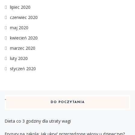
lipiec 2020
czerwiec 2020
maj 2020
kwiecień 2020
marzec 2020
luty 2020
styczeń 2020
DO POCZYTANIA
Dieta co 3 godziny dla utraty wagi
Fryzury na zakola: Jak ukryć przerzedzone włosy u dziewczyn?