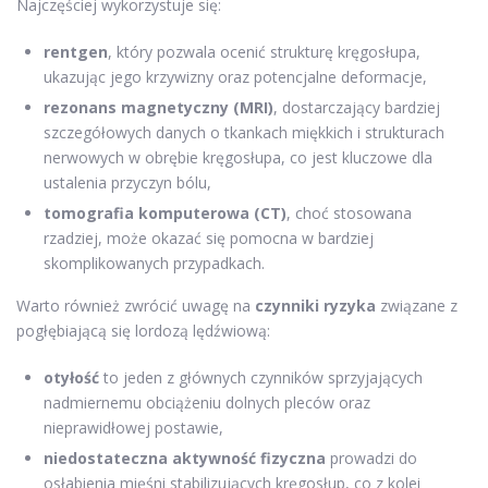
Najczęściej wykorzystuje się:
rentgen
, który pozwala ocenić strukturę kręgosłupa,
ukazując jego krzywizny oraz potencjalne deformacje,
rezonans magnetyczny (MRI)
, dostarczający bardziej
szczegółowych danych o tkankach miękkich i strukturach
nerwowych w obrębie kręgosłupa, co jest kluczowe dla
ustalenia przyczyn bólu,
tomografia komputerowa (CT)
, choć stosowana
rzadziej, może okazać się pomocna w bardziej
skomplikowanych przypadkach.
Warto również zwrócić uwagę na
czynniki ryzyka
związane z
pogłębiającą się lordozą lędźwiową:
otyłość
to jeden z głównych czynników sprzyjających
nadmiernemu obciążeniu dolnych pleców oraz
nieprawidłowej postawie,
niedostateczna aktywność fizyczna
prowadzi do
osłabienia mięśni stabilizujących kręgosłup, co z kolei