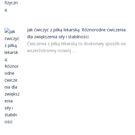
Jak ćwiczyć z piłką lekarską: Różnorodne ćwiczenia
dla zwiększenia siły i stabilności
Ćwiczenia z piłką lekarską to doskonały sposób na
wszechstronny rozwój …