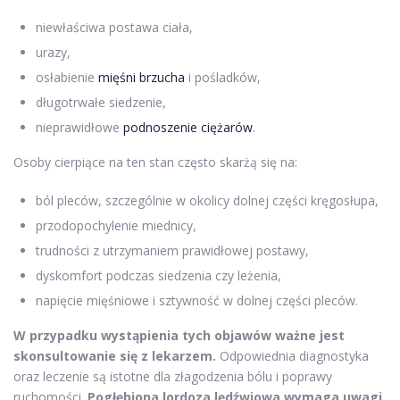
niewłaściwa postawa ciała,
urazy,
osłabienie
mięśni brzucha
i pośladków,
długotrwałe siedzenie,
nieprawidłowe
podnoszenie ciężarów
.
Osoby cierpiące na ten stan często skarżą się na:
ból pleców, szczególnie w okolicy dolnej części kręgosłupa,
przodopochylenie miednicy,
trudności z utrzymaniem prawidłowej postawy,
dyskomfort podczas siedzenia czy leżenia,
napięcie mięśniowe i sztywność w dolnej części pleców.
W przypadku wystąpienia tych objawów ważne jest
skonsultowanie się z lekarzem.
Odpowiednia diagnostyka
oraz leczenie są istotne dla złagodzenia bólu i poprawy
ruchomości.
Pogłębiona lordoza lędźwiowa wymaga uwagi