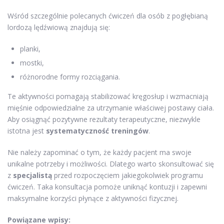
Wśród szczególnie polecanych ćwiczeń dla osób z pogłębianą
lordozą lędźwiową znajdują się:
planki,
mostki,
różnorodne formy rozciągania.
Te aktywności pomagają stabilizować kręgosłup i wzmacniają
mięśnie odpowiedzialne za utrzymanie właściwej postawy ciała.
Aby osiągnąć pozytywne rezultaty terapeutyczne, niezwykle
istotna jest
systematyczność treningów
.
Nie należy zapominać o tym, że każdy pacjent ma swoje
unikalne potrzeby i możliwości. Dlatego warto skonsultować się
z
specjalistą
przed rozpoczęciem jakiegokolwiek programu
ćwiczeń. Taka konsultacja pomoże uniknąć kontuzji i zapewni
maksymalne korzyści płynące z aktywności fizycznej.
Powiązane wpisy: