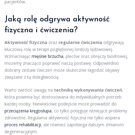
pacjentów.
Jaką rolę odgrywa aktywność
fizyczna i ćwiczenia?
Aktywność fizyczna
oraz
regularne ćwiczenia
odgrywają
kluczową rolę w terapii pogłębionej lordozy lędźwiowej.
Wzmacniając
mięśnie brzucha
, pleców oraz obręczy biodrowej,
możemy znacząco poprawić naszą postawę. Odpowiednio
dobrany zestaw ćwiczeń może skutecznie łagodzić objawy
związane z tą dolegliwością.
Warto zwrócić uwagę na
technikę wykonywania ćwiczeń
,
która powinna być dostosowana do indywidualnych potrzeb
każdej osoby. Niewłaściwe podejście może prowadzić do
przeciążenia kręgosłupa
, co tylko potęguje istniejące problemy
zdrowotne. Regularna aktywność fizyczna nie tylko wspiera
proces rehabilitacji
, ale również zapobiega dalszym zmianom
degeneracyjnym.