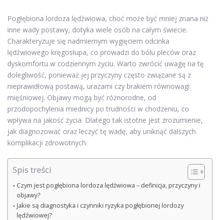
Pogłębiona lordoza lędźwiowa, choć może być mniej znana niż
inne wady postawy, dotyka wiele osób na całym świecie.
Charakteryzuje się nadmiernym wygięciem odcinka
lędźwiowego kręgosłupa, co prowadzi do bólu pleców oraz
dyskomfortu w codziennym życiu. Warto zwrócić uwagę na tę
dolegliwość, ponieważ jej przyczyny często związane są z
nieprawidłową postawą, urazami czy brakiem równowagi
mięśniowej. Objawy mogą być różnorodne, od
przodopochylenia miednicy po trudności w chodzeniu, co
wpływa na jakość życia. Dlatego tak istotne jest zrozumienie,
jak diagnozować oraz leczyć tę wadę, aby uniknąć dalszych
komplikacji zdrowotnych.
Spis treści
Czym jest pogłębiona lordoza lędźwiowa – definicja, przyczyny i
objawy?
Jakie są diagnostyka i czynniki ryzyka pogłębionej lordozy
lędźwiowej?