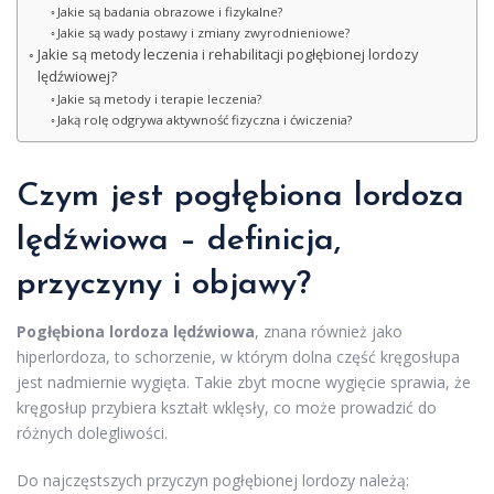
Jakie są badania obrazowe i fizykalne?
Jakie są wady postawy i zmiany zwyrodnieniowe?
Jakie są metody leczenia i rehabilitacji pogłębionej lordozy
lędźwiowej?
Jakie są metody i terapie leczenia?
Jaką rolę odgrywa aktywność fizyczna i ćwiczenia?
Czym jest pogłębiona lordoza
lędźwiowa – definicja,
przyczyny i objawy?
Pogłębiona lordoza lędźwiowa
, znana również jako
hiperlordoza, to schorzenie, w którym dolna część kręgosłupa
jest nadmiernie wygięta. Takie zbyt mocne wygięcie sprawia, że
kręgosłup przybiera kształt wklęsły, co może prowadzić do
różnych dolegliwości.
Do najczęstszych przyczyn pogłębionej lordozy należą: