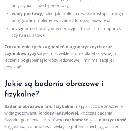
przyczynia się do hiperlordozy,
wady postawy
, takie jak skolioza czy płaskostopie, mogą
potęgować problemy związane z lordozą lędźwiową,
urazy
oraz choroby degeneracyjne, takie jak osteoporoza
czy rwa kulszowa.
Zrozumienie tych zagadnień diagnostycznych oraz
czynników ryzyka
jest niezwykle istotne dla efektywnego
leczenia pogłębianej lordozy lędźwiowej i minimalizacji jej
powikłań.
Jakie są badania obrazowe i
fizykalne?
Badania obrazowe
oraz
fizykalne
mają kluczowe znaczenie
w diagnozowaniu
lordozy lędźwiowej
. Podczas badania
fizykalnego ocenia się zarówno
ruchomość
, jak i
elastyczność
kręgosłupa, co umożliwia wykrycie potencjalnych ograniczeń