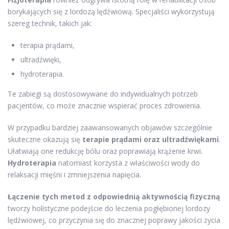
borykających się z lordozą lędźwiową. Specjaliści wykorzystują
szereg technik, takich jak:
terapia prądami,
ultradźwięki,
hydroterapia.
Te zabiegi są dostosowywane do indywidualnych potrzeb
pacjentów, co może znacznie wspierać proces zdrowienia.
W przypadku bardziej zaawansowanych objawów szczególnie
skuteczne okazują się
terapie prądami oraz ultradźwiękami
.
Ułatwiają one redukcję bólu oraz poprawiają krążenie krwi.
Hydroterapia
natomiast korzysta z właściwości wody do
relaksacji mięśni i zmniejszenia napięcia.
Łączenie tych metod z odpowiednią aktywnością fizyczną
tworzy holistyczne podejście do leczenia pogłębionej lordozy
lędźwiowej, co przyczynia się do znacznej poprawy jakości życia