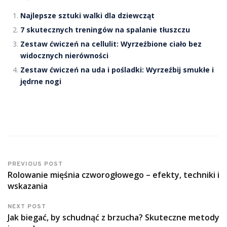
Najlepsze sztuki walki dla dziewcząt
7 skutecznych treningów na spalanie tłuszczu
Zestaw ćwiczeń na cellulit: Wyrzeźbione ciało bez
widocznych nierówności
Zestaw ćwiczeń na uda i pośladki: Wyrzeźbij smukłe i
jędrne nogi
PREVIOUS POST
Rolowanie mięśnia czworogłowego – efekty, techniki i
wskazania
NEXT POST
Jak biegać, by schudnąć z brzucha? Skuteczne metody