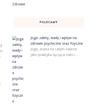
Zdrowie
POLECAMY
Joga: zalety, wady i wpływ na
zdrowie psychiczne oraz fizyczne
ji
Joga, znana na całym świecie
to
jako praktyka łącząca ciało i …
a
ć