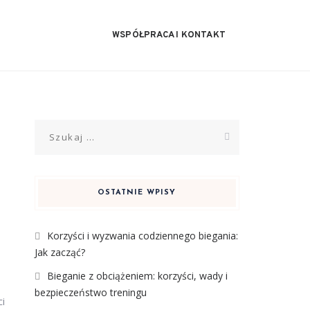
WSPÓŁPRACA I KONTAKT
Szukaj:
OSTATNIE WPISY
Korzyści i wyzwania codziennego biegania:
Jak zacząć?
Bieganie z obciążeniem: korzyści, wady i
bezpieczeństwo treningu
ci