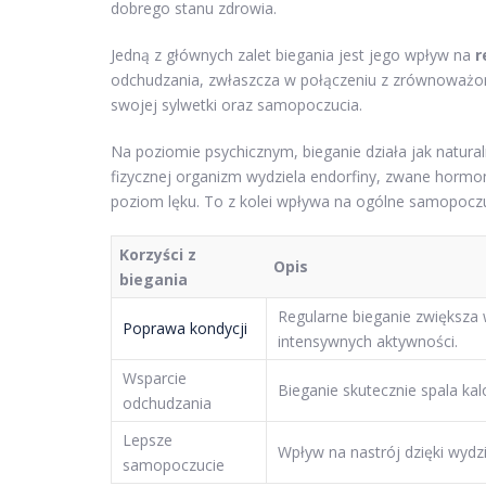
dobrego stanu zdrowia.
Jedną z głównych zalet biegania jest jego wpływ na
r
odchudzania, zwłaszcza w połączeniu z zrównoważon
swojej sylwetki oraz samopoczucia.
Na poziomie psychicznym, bieganie działa jak natura
fizycznej organizm wydziela endorfiny, zwane hormo
poziom lęku. To z kolei wpływa na ogólne samopoczu
Korzyści z
Opis
biegania
Regularne bieganie zwiększa
Poprawa kondycji
intensywnych aktywności.
Wsparcie
Bieganie skutecznie spala kalo
odchudzania
Lepsze
Wpływ na nastrój dzięki wydzie
samopoczucie