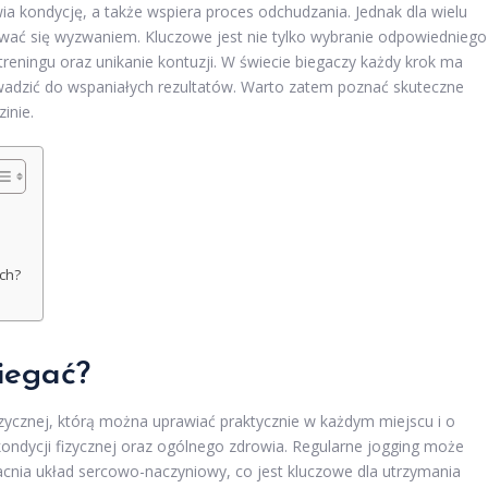
a kondycję, a także wspiera proces odchudzania. Jednak dla wielu
ać się wyzwaniem. Kluczowe jest nie tylko wybranie odpowiedniego
eningu oraz unikanie kontuzji. W świecie biegaczy każdy krok ma
wadzić do wspaniałych rezultatów. Warto zatem poznać skuteczne
zinie.
ych?
iegać?
izycznej, którą można uprawiać praktycznie w każdym miejscu i o
ondycji fizycznej oraz ogólnego zdrowia. Regularne jogging może
cnia układ sercowo-naczyniowy, co jest kluczowe dla utrzymania