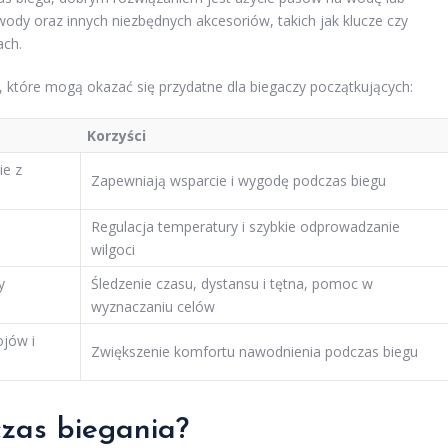
dy oraz innych niezbędnych akcesoriów, takich jak klucze czy
ach.
, które mogą okazać się przydatne dla biegaczy początkujących:
Korzyści
ie z
Zapewniają wsparcie i wygodę podczas biegu
Regulacja temperatury i szybkie odprowadzanie
wilgoci
y
Śledzenie czasu, dystansu i tętna, pomoc w
wyznaczaniu celów
ojów i
Zwiększenie komfortu nawodnienia podczas biegu
czas biegania?