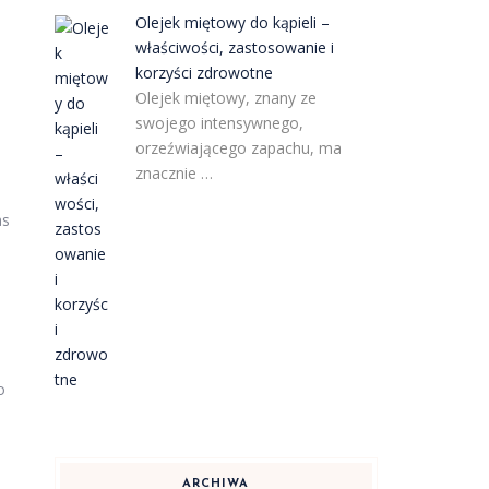
Olejek miętowy do kąpieli –
właściwości, zastosowanie i
korzyści zdrowotne
Olejek miętowy, znany ze
swojego intensywnego,
orzeźwiającego zapachu, ma
znacznie …
as
o
ARCHIWA