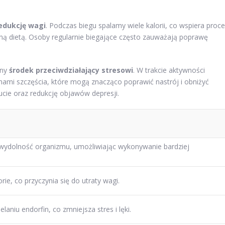
edukcję wagi
. Podczas biegu spalamy wiele kalorii, co wspiera proc
ą dietą. Osoby regularnie biegające często zauważają poprawę
lny
środek przeciwdziałający stresowi
. W trakcie aktywności
nami szczęścia, które mogą znacząco poprawić nastrój i obniżyć
cie oraz redukcję objawów depresji.
 wydolność organizmu, umożliwiając wykonywanie bardziej
rie, co przyczynia się do utraty wagi.
laniu endorfin, co zmniejsza stres i lęki.