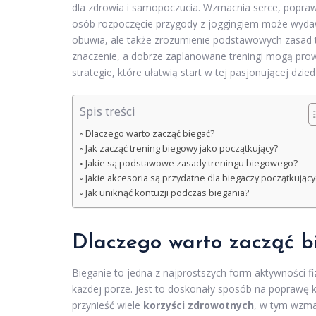
dla zdrowia i samopoczucia. Wzmacnia serce, poprawi
osób rozpoczęcie przygody z joggingiem może wydaw
obuwia, ale także zrozumienie podstawowych zasad tr
znaczenie, a dobrze zaplanowane treningi mogą pro
strategie, które ułatwią start w tej pasjonującej dzied
Spis treści
Dlaczego warto zacząć biegać?
Jak zacząć trening biegowy jako początkujący?
Jakie są podstawowe zasady treningu biegowego?
Jakie akcesoria są przydatne dla biegaczy początkując
Jak uniknąć kontuzji podczas biegania?
Dlaczego warto zacząć b
Bieganie to jedna z najprostszych form aktywności f
każdej porze. Jest to doskonały sposób na poprawę k
przynieść wiele
korzyści zdrowotnych
, w tym wzma