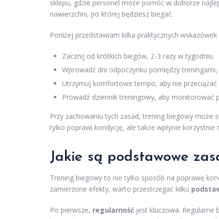
sklepu, gdzie personel może pomóc w doborze najle
nawierzchni, po której będziesz biegać.
Poniżej przedstawiam kilka praktycznych wskazówek 
Zacznij od krótkich biegów, 2-3 razy w tygodniu.
Wprowadź dni odpoczynku pomiędzy treningami, a
Utrzymuj komfortowe tempo, aby nie przeciążać
Prowadź dziennik treningowy, aby monitorować 
Przy zachowaniu tych zasad, trening biegowy może 
tylko poprawi kondycję, ale także wpłynie korzystnie
Jakie są podstawowe zas
Trening biegowy to nie tylko sposób na poprawę kond
zamierzone efekty, warto przestrzegać kilku
podsta
Po pierwsze,
regularność
jest kluczowa. Regularne 