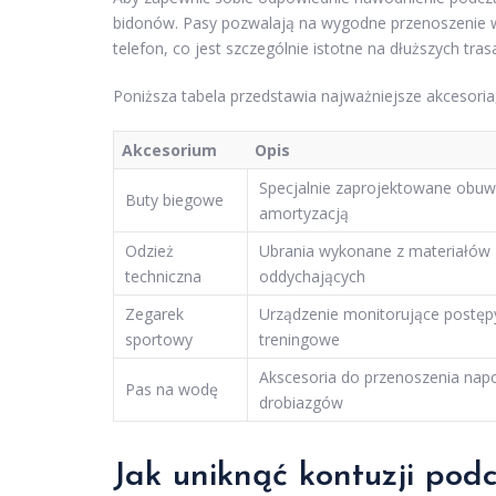
bidonów. Pasy pozwalają na wygodne przenoszenie wo
telefon, co jest szczególnie istotne na dłuższych tras
Poniższa tabela przedstawia najważniejsze akcesoria
Akcesorium
Opis
Specjalnie zaprojektowane obuw
Buty biegowe
amortyzacją
Odzież
Ubrania wykonane z materiałów
techniczna
oddychających
Zegarek
Urządzenie monitorujące postęp
sportowy
treningowe
Akscesoria do przenoszenia nap
Pas na wodę
drobiazgów
Jak uniknąć kontuzji pod