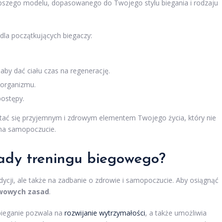
pszego modelu, dopasowanego do Twojego stylu biegania i rodzaju
dla początkujących biegaczy:
by dać ciału czas na regenerację.
 organizmu.
postępy.
stać się przyjemnym i zdrowym elementem Twojego życia, który nie
 na samopoczucie.
ady treningu biegowego?
ycji, ale także na zadbanie o zdrowie i samopoczucie. Aby osiągnąć
wowych zasad
.
bieganie pozwala na
rozwijanie wytrzymałości
, a także umożliwia