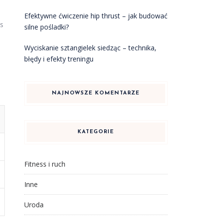
Efektywne ćwiczenie hip thrust – jak budować
es
silne pośladki?
Wyciskanie sztangielek siedząc – technika,
błędy i efekty treningu
NAJNOWSZE KOMENTARZE
KATEGORIE
Fitness i ruch
Inne
Uroda