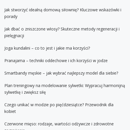
Jak stworzyć idealną domową siłownię? Kluczowe wskazówki i
porady
Jak dbać o zniszczone włosy? Skuteczne metody regeneracji i
pielęgnacji
Joga kundalini – co to jest i jakie ma korzyści?
Pranajama – techniki oddechowe i ich korzyści w jodze
Smartbandy męskie – jak wybrać najlepszy model dla siebie?
Plan treningowy na modelowanie sylwetki: Wypracuj harmonijną
sylwetkę i zwiększ siłę
Czego unikać w modzie po pięćdziesiątce? Przewodnik dla
kobiet
Czerwone mięso: rodzaje, wartości odżywcze i zdrowotne