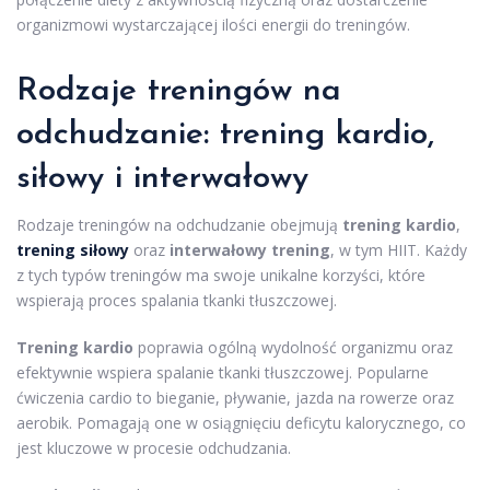
organizmowi wystarczającej ilości energii do treningów.
Rodzaje treningów na
odchudzanie: trening kardio,
siłowy i interwałowy
Rodzaje treningów na odchudzanie obejmują
trening kardio
,
trening siłowy
oraz
interwałowy trening
, w tym HIIT. Każdy
z tych typów treningów ma swoje unikalne korzyści, które
wspierają proces spalania tkanki tłuszczowej.
Trening kardio
poprawia ogólną wydolność organizmu oraz
efektywnie wspiera spalanie tkanki tłuszczowej. Popularne
ćwiczenia cardio to bieganie, pływanie, jazda na rowerze oraz
aerobik. Pomagają one w osiągnięciu deficytu kalorycznego, co
jest kluczowe w procesie odchudzania.