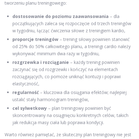
tworzeniu planu treningowego:
dostosowanie do poziomu zaawansowania
– dla
początkujących zaleca się rozpoczęcie od trzech treningów
w tygodniu, łącząc ćwiczenia siłowe z treningiem kardio,
proporcje treningów
– trening siłowy powinien stanowić
od 25% do 50% całkowitego planu, a treningi cardio należy
wykonywać minimum dwa razy w tygodniu,
rozgrzewka i rozciąganie
– każdy trening powinien
zaczynać się od rozgrzewki i kończyć na elementach
rozciągających, co pomoże uniknąć kontuzji i poprawi
elastyczność,
regularność
– kluczowa dla osiągania efektów; najlepiej
ustalić stały harmonogram treningów,
cel sylwetkowy
– plan treningowy powinien być
skoncentrowany na osiągnięciu konkretnych celów, takich
jak redukcja masy ciała lub poprawa kondycji.
Warto również pamiętać, że skuteczny plan treningowy nie jest