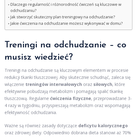
Dlaczego regularność i różnorodność ćwiczeń są kluczowe w
odchudzaniu?
Jak stworzyć skuteczny plan treningowy na odchudzanie?
Jakie ćwiczenia na odchudzanie możesz wykonywać w domu?
Treningi na odchudzanie – co
musisz wiedzieć?
Treningi na odchudzanie są kluczowym elementem w procesie
redukcji tkanki tłuszczowej. Aby skutecznie schudnąć, zaleca się
włączenie
treningów interwałowych
oraz
siłowych
, które
efektywnie pobudzają metabolizm i pomagają spalić tkankę
tłuszczową. Regularne
ćwiczenia fizyczne
, przeprowadzane 3-
4 razy w tygodniu, przyspieszają metabolizm oraz wspomagają
efektywność odchudzania.
Ważne są również zasady dotyczące
deficytu kalorycznego
oraz zdrowej diety. Odpowiednio dobrana dieta stanowi aż 70%