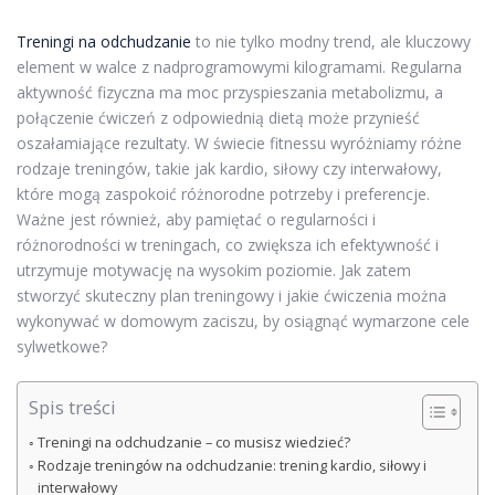
Treningi na odchudzanie
to nie tylko modny trend, ale kluczowy
element w walce z nadprogramowymi kilogramami. Regularna
aktywność fizyczna ma moc przyspieszania metabolizmu, a
połączenie ćwiczeń z odpowiednią dietą może przynieść
oszałamiające rezultaty. W świecie fitnessu wyróżniamy różne
rodzaje treningów, takie jak kardio, siłowy czy interwałowy,
które mogą zaspokoić różnorodne potrzeby i preferencje.
Ważne jest również, aby pamiętać o regularności i
różnorodności w treningach, co zwiększa ich efektywność i
utrzymuje motywację na wysokim poziomie. Jak zatem
stworzyć skuteczny plan treningowy i jakie ćwiczenia można
wykonywać w domowym zaciszu, by osiągnąć wymarzone cele
sylwetkowe?
Spis treści
Treningi na odchudzanie – co musisz wiedzieć?
Rodzaje treningów na odchudzanie: trening kardio, siłowy i
interwałowy