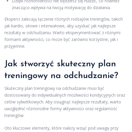
Dzięki różnorodności nie będziesz się nudzić, co również
znacząco wpływa na twoją motywację do działania.
Eksperci zalecają łączenie różnych rodzajów treningów, takich
jak kardio, siłowe i interwałowe, aby uzyskać jak najlepsze
rezultaty w odchudzaniu. Warto eksperymentować z różnymi
formami aktywności, co może być zarówno korzystne, jak i
przyjemne.
Jak stworzyć skuteczny plan
treningowy na odchudzanie?
Skuteczny plan treningowy na odchudzanie musi być
dostosowany do indywidualnych możliwości kondycyjnych oraz
celów sylwetkowych. Aby osiągnąć najlepsze rezultaty, warto
uwzględnić różnorodne formy aktywności oraz regularność
treningów.
Oto kluczowe elementy, które należy wziąć pod uwagę przy