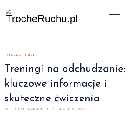
FITNESS I RUCH
Treningi na odchudzanie:
kluczowe informacje i
skuteczne ćwiczenia
BY
TROCHERUCHU.PL
27 GRUDNIA 2025