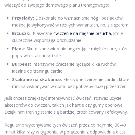
włączyć do swojego domowego planu treningowego:
Przysiady:
Doskonałe do wzmacniania nóg i pośladków,
można je wykonywać w różnych wariantach, np. z ciężarem.
Brzuszki:
Klasyczne
ćwiczenie na mięśnie brzucha
, które
skutecznie wspomaga odchudzanie.
Plank:
Skuteczne ćwiczenie angażujące mięśnie core, które
poprawia stabilność i siłę.
Burpees:
Intensywne ćwiczenie łączące kilka ruchów,
idealne do treningu cardio.
Skakanie na skakance:
Efektywne ćwiczenie cardio, które
można wykonywać w domu bez potrzeby dużej przestrzeni.
Jeśli chcesz zwiększyć intensywność ćwiczeń, rozważ użycie
akcesoriów do ćwiczeń, takich jak hantle czy gumy oporowe.
Dzięki nim trening stanie się bardziej zróżnicowany i efektywny.
Regularne wykonywanie tych ćwiczeń przez co najmniej 30-40
minut kilka razy w tygodniu, w połączeniu z odpowiednią dietą,