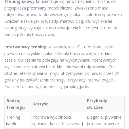
Trening siłowy
koncentruje się na wzmacnianiu mięśni, co
przyspiesza przemiany metaboliczne. Zwiększona masa
mięśniowa prowadzi do wyższego spalania kalorii w spoczynku.
Ćwiczenia takie jak przysiady, martwy ciąg, czy wyciskanie
sztangi przyczyniają się do rozwoju mięśni, co jest istotne w
redukcji tkanki tłuszczowej.
Interwałowy trening
, a zwłaszcza HIIT, to metoda, która
pozwala na szybkie spalanie tkanki tłuszczowej w krótkim
czasie. Ćwiczenia te polegają na wykonywaniu intensywnych
wysiłków przeplatanych krótkimi okresami odpoczynku. Co
istotne, efekty spalania mogą utrzymywać się nawet przez 24
godziny po zakończeniu treningu. Przykłady interwałowych
ćwiczeń to sprints, burpees czy jumping jacks.
Rodzaj
Przykłady
Korzyści
treningu
ćwiczeń
Trening
Poprawa wydolności,
Bieganie, pływanie,
kardio
spalanie tkanki tłuszczowej
jazda na rowerze