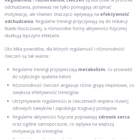
odchudzania, ponieważ nie tylko pomagają utrzymać
motywację, ale również znacząco wpływają na
efektywność
odchudzania
. Regularne treningi przyczyniają się do redukcji
tkanki tłuszczowej, a różnorodne formy aktywności fizycznej
skutkują lepszymi efektami.
Oto kilka powodów, dla których regularność i różnorodność
ćwiczeń są tak ważne:
Regularne treningi przyspieszają
metabolizm
, co prowadzi
do szybszego spalania kalorii.
Różnorodność ćwiczeń angażuje różne grupy mięśniowe, co
zwiększa efektywność treningów.
Utrzymywanie regularności w ćwiczeniach wspiera rozwój
zdrowych nawyków i zapobiega stagnacji postępów.
Regularne aktywności fizyczne poprawiają
zdrowie serca
oraz ogólne samopoczucie, co wpływa na większą
motywację do treningów.