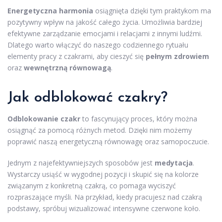
Energetyczna harmonia
osiągnięta dzięki tym praktykom ma
pozytywny wpływ na jakość całego życia. Umożliwia bardziej
efektywne zarządzanie emocjami i relacjami z innymi ludźmi.
Dlatego warto włączyć do naszego codziennego rytuału
elementy pracy z czakrami, aby cieszyć się
pełnym zdrowiem
oraz
wewnętrzną równowagą
.
Jak odblokować czakry?
Odblokowanie czakr
to fascynujący proces, który można
osiągnąć za pomocą różnych metod. Dzięki nim możemy
poprawić naszą energetyczną równowagę oraz samopoczucie.
Jednym z najefektywniejszych sposobów jest
medytacja
.
Wystarczy usiąść w wygodnej pozycji i skupić się na kolorze
związanym z konkretną czakrą, co pomaga wyciszyć
rozpraszające myśli. Na przykład, kiedy pracujesz nad czakrą
podstawy, spróbuj wizualizować intensywne czerwone koło.