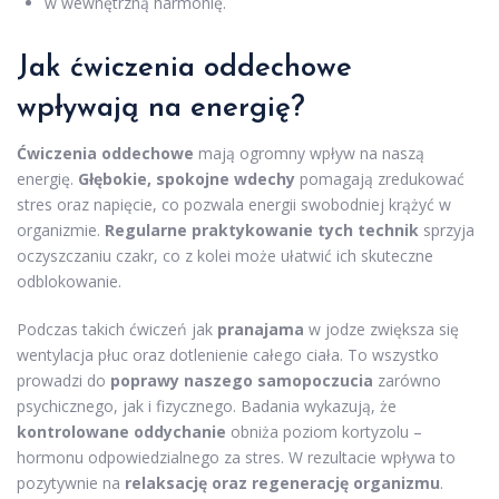
w wewnętrzną harmonię.
Jak
ćwiczenia oddechowe
wpływają na energię?
Ćwiczenia oddechowe
mają ogromny wpływ na naszą
energię.
Głębokie, spokojne wdechy
pomagają zredukować
stres oraz napięcie, co pozwala energii swobodniej krążyć w
organizmie.
Regularne praktykowanie tych technik
sprzyja
oczyszczaniu czakr, co z kolei może ułatwić ich skuteczne
odblokowanie.
Podczas takich ćwiczeń jak
pranajama
w jodze zwiększa się
wentylacja płuc oraz dotlenienie całego ciała. To wszystko
prowadzi do
poprawy naszego samopoczucia
zarówno
psychicznego, jak i fizycznego. Badania wykazują, że
kontrolowane oddychanie
obniża poziom kortyzolu –
hormonu odpowiedzialnego za stres. W rezultacie wpływa to
pozytywnie na
relaksację oraz regenerację organizmu
.