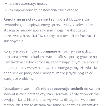
braku systematyczności,
nieodpowiedniego nastawienia psychicznego.
Regularne praktykowanie technik
jest kluczowe dla
swobodnego przepływu energii przez czakry. Osoby, które
stosują te metody sporadycznie, mogą nie dostrzegać
oczekiwanych rezultatów, co często prowadzi do frustracji i
zniechęcenia.
Kolejnym błędem bywa
pomijanie emocji
związanych z
energetycznymi blokadami. Wiele osób skupia się głównie na
fizycznych aspektach procesu, zapominając o tym, że emocje
mają ogromny wpływ na nasz stan energetyczny. Niewłaściwe
podejście do pracy nad emocjami może jedynie pogłębiać
istniejące problemy.
Dodatkowo, wiele osób
nie dostosowuje technik
do swoich
indywidualnych potrzeb czy stanu zdrowia. Każdy człowiek ma
swoją unikalną historię oraz wyzwania, dlatego uniwersalne
metody nie zawsze działają tak samo skutecznie u wszystkich.