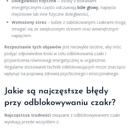
Dolegliwości fizyczne
– osoby z blokadami
energetycznymi często odczuwają
bóle głowy
, napięcia
mięśniowe lub inne fizyczne dolegliwości,
Wzmożony stres
– ludzie z zablokowanymi czakrami mogą
zmagać się ze zwiększonym stresem oraz wewnętrznym
napięciem.
Rozpoznanie tych objawów
jest niezwykle istotne, aby móc
podjąć odpowiednie kroki w celu odblokowania czakr i
przywrócenia równowagi energetycznej w organizmie.
Regularne stosowanie technik odblokowujących może znacząco
wpłynąć na poprawę zdrowia psychicznego i emocjonalnego.
Jakie są najczęstsze błędy
przy odblokowywaniu czakr?
Najczęstsze trudności
związane z odblokowywaniem czakr
wynikają przede wszystkim z: