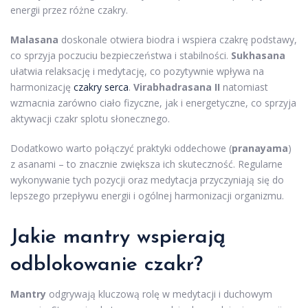
energii przez różne czakry.
Malasana
doskonale otwiera biodra i wspiera czakrę podstawy,
co sprzyja poczuciu bezpieczeństwa i stabilności.
Sukhasana
ułatwia relaksację i medytację, co pozytywnie wpływa na
harmonizację
czakry serca
.
Virabhadrasana II
natomiast
wzmacnia zarówno ciało fizyczne, jak i energetyczne, co sprzyja
aktywacji czakr splotu słonecznego.
Dodatkowo warto połączyć praktyki oddechowe (
pranayama
)
z asanami – to znacznie zwiększa ich skuteczność. Regularne
wykonywanie tych pozycji oraz medytacja przyczyniają się do
lepszego przepływu energii i ogólnej harmonizacji organizmu.
Jakie mantry wspierają
odblokowanie czakr?
Mantry
odgrywają kluczową rolę w medytacji i duchowym