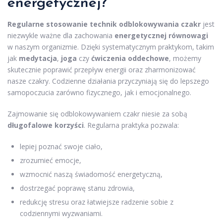
energetycznej?
Regularne stosowanie technik odblokowywania czakr
jest
niezwykle ważne dla zachowania
energetycznej równowagi
w naszym organizmie. Dzięki systematycznym praktykom, takim
jak
medytacja
,
joga
czy
ćwiczenia oddechowe
, możemy
skutecznie poprawić przepływ energii oraz zharmonizować
nasze czakry. Codzienne działania przyczyniają się do lepszego
samopoczucia zarówno fizycznego, jak i emocjonalnego.
Zajmowanie się odblokowywaniem czakr niesie za sobą
długofalowe korzyści
. Regularna praktyka pozwala:
lepiej poznać swoje ciało,
zrozumieć emocje,
wzmocnić naszą świadomość energetyczną,
dostrzegać poprawę stanu zdrowia,
redukcję stresu oraz łatwiejsze radzenie sobie z
codziennymi wyzwaniami.