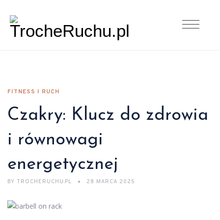
FITNESS I RUCH
Czakry: Klucz do zdrowia
i równowagi
energetycznej
BY
TROCHERUCHU.PL
28 MARCA 2025