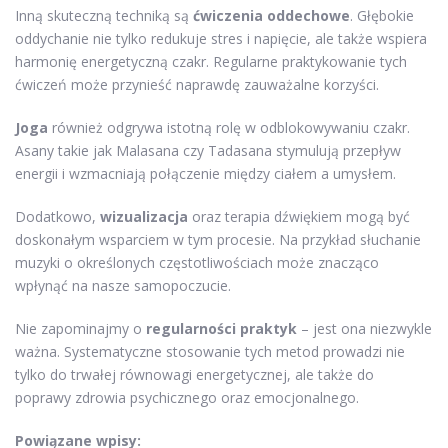
Inną skuteczną techniką są
ćwiczenia oddechowe
. Głębokie
oddychanie nie tylko redukuje stres i napięcie, ale także wspiera
harmonię energetyczną czakr. Regularne praktykowanie tych
ćwiczeń może przynieść naprawdę zauważalne korzyści.
Joga
również odgrywa istotną rolę w odblokowywaniu czakr.
Asany takie jak Malasana czy Tadasana stymulują przepływ
energii i wzmacniają połączenie między ciałem a umysłem.
Dodatkowo,
wizualizacja
oraz terapia dźwiękiem mogą być
doskonałym wsparciem w tym procesie. Na przykład słuchanie
muzyki o określonych częstotliwościach może znacząco
wpłynąć na nasze samopoczucie.
Nie zapominajmy o
regularności praktyk
– jest ona niezwykle
ważna. Systematyczne stosowanie tych metod prowadzi nie
tylko do trwałej równowagi energetycznej, ale także do
poprawy zdrowia psychicznego oraz emocjonalnego.
Powiązane wpisy: