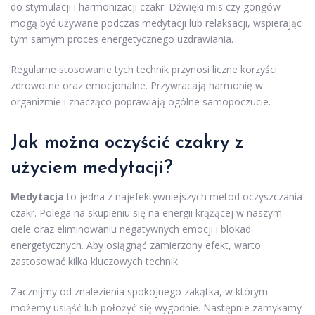
do stymulacji i harmonizacji czakr. Dźwięki mis czy gongów
mogą być używane podczas medytacji lub relaksacji, wspierając
tym samym proces energetycznego uzdrawiania.
Regularne stosowanie tych technik przynosi liczne korzyści
zdrowotne oraz emocjonalne. Przywracają harmonię w
organizmie i znacząco poprawiają ogólne samopoczucie.
Jak można oczyścić czakry z
użyciem medytacji?
Medytacja
to jedna z najefektywniejszych metod oczyszczania
czakr. Polega na skupieniu się na energii krążącej w naszym
ciele oraz eliminowaniu negatywnych emocji i blokad
energetycznych. Aby osiągnąć zamierzony efekt, warto
zastosować kilka kluczowych technik.
Zacznijmy od znalezienia spokojnego zakątka, w którym
możemy usiąść lub położyć się wygodnie. Następnie zamykamy