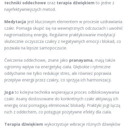
techniki oddechowe
oraz
terapia dźwiękiem
to jedne z
najefektywniejszych metod.
Medytacja
jest kluczowym elementem w procesie uzdrawiania
czakr. Pomaga skupić się na wewnętrznych odczuciach i uwolnić
nagromadzoną energię. Regularne praktykowanie medytacji
skutecznie oczyszcza czakry z negatywnych emocji i blokad, co
pozwala na lepsze samopoczucie.
Ćwiczenia oddechowe, znane jako
pranayama
, mają także
ogromny wpływ na energetykę ciała. Głębokie i rytmiczne
oddychanie nie tylko redukuje stres, ale również poprawia
przepływ energii przez czakry, co sprzyja ich harmonizacji.
Joga
to kolejna technika wspierająca proces odblokowywania
czakr. Asany dostosowane do konkretnych czakr aktywują ich
energię oraz pomagają eliminować blokady. Praktyki jogi łączą
ruch z oddechem, co potęguje pozytywne efekty dla ciała.
Terapia dźwiękiem
wykorzystuje wibracje różnych dźwięków