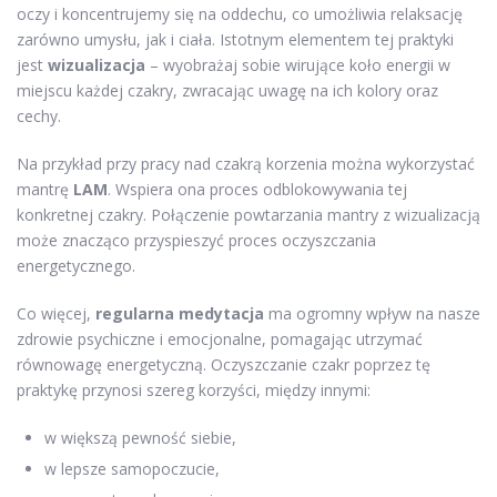
oczy i koncentrujemy się na oddechu, co umożliwia relaksację
zarówno umysłu, jak i ciała. Istotnym elementem tej praktyki
jest
wizualizacja
– wyobrażaj sobie wirujące koło energii w
miejscu każdej czakry, zwracając uwagę na ich kolory oraz
cechy.
Na przykład przy pracy nad czakrą korzenia można wykorzystać
mantrę
LAM
. Wspiera ona proces odblokowywania tej
konkretnej czakry. Połączenie powtarzania mantry z wizualizacją
może znacząco przyspieszyć proces oczyszczania
energetycznego.
Co więcej,
regularna medytacja
ma ogromny wpływ na nasze
zdrowie psychiczne i emocjonalne, pomagając utrzymać
równowagę energetyczną. Oczyszczanie czakr poprzez tę
praktykę przynosi szereg korzyści, między innymi:
w większą pewność siebie,
w lepsze samopoczucie,