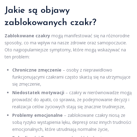
Jakie są objawy
zablokowanych czakr?
Zablokowane czakry
mogą manifestować się na różnorodne
sposoby, co ma wpływ na nasze zdrowie oraz samopoczucie.
Oto najpopularniejsze symptomy, które mogą wskazywać na
ten problem:
Chroniczne zmęczenie
– osoby z nieprawidłowo
funkcjonującymi czakrami często skarżą się na utrzymujące
się zmęczenie,
Niedostatek motywacji
– czakry w nierównowadze mogą
prowadzić do apatii, co sprawia, że podejmowanie decyzji i
realizacja celów życiowych stają się znacznie trudniejsze,
Problemy emocjonalne
– zablokowane czakry niosą ze
sobą ryzyko wystąpienia lęku, depresji oraz innych trudności
emocjonalnych, które utrudniają normalne życie,