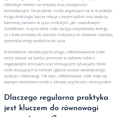
oddziałuje również na empatię oraz umiejętności
komunikacyjne. Na przykład, osoby angażujące się w te praktyki
mogą dostrzegać lepsze relacje z innymi ludźmi oraz większą
harmonię zarówno w życiu osobistym, jak i zawodowym.
Dodatkowo, oczyszczanie czakr sprzyja odzyskiwaniu energii,
co z kolei prowadzi do wzrostu motywacji do działania i bardziej
optymistycznego podejścia do życia.
W kontekście zdrowia psychicznego, odblokowywanie czakr
może okazać się bardzo pomocne w radzeniu sobie z
negatywnymi emocjami oraz stresującymi sytuacjami. Wiele
osób stosujących te techniki zgłasza uczucie wewnętrznego
spokoju i równowagi. Tak więc, odblokowanie czakr staje się
ważnym elementem troski o zdrowie psychiczne i emocjonalne.
Dlaczego regularna praktyka
jest kluczem do równowagi