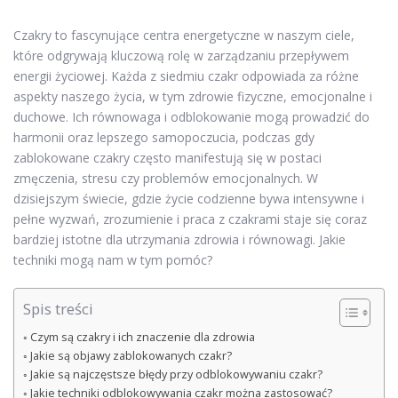
Czakry to fascynujące centra energetyczne w naszym ciele,
które odgrywają kluczową rolę w zarządzaniu przepływem
energii życiowej. Każda z siedmiu czakr odpowiada za różne
aspekty naszego życia, w tym zdrowie fizyczne, emocjonalne i
duchowe. Ich równowaga i odblokowanie mogą prowadzić do
harmonii oraz lepszego samopoczucia, podczas gdy
zablokowane czakry często manifestują się w postaci
zmęczenia, stresu czy problemów emocjonalnych. W
dzisiejszym świecie, gdzie życie codzienne bywa intensywne i
pełne wyzwań, zrozumienie i praca z czakrami staje się coraz
bardziej istotne dla utrzymania zdrowia i równowagi. Jakie
techniki mogą nam w tym pomóc?
Spis treści
Czym są czakry i ich znaczenie dla zdrowia
Jakie są objawy zablokowanych czakr?
Jakie są najczęstsze błędy przy odblokowywaniu czakr?
Jakie techniki odblokowywania czakr można zastosować?