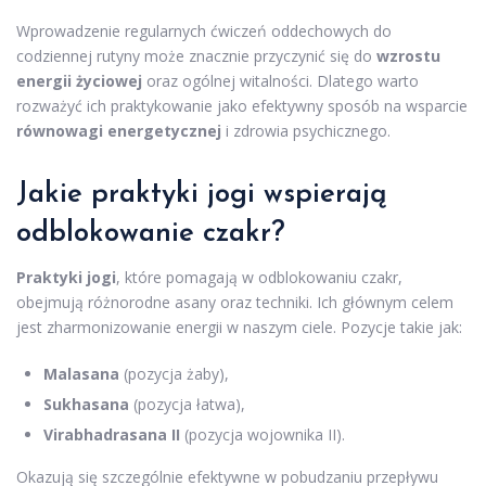
Wprowadzenie regularnych ćwiczeń oddechowych do
codziennej rutyny może znacznie przyczynić się do
wzrostu
energii życiowej
oraz ogólnej witalności. Dlatego warto
rozważyć ich praktykowanie jako efektywny sposób na wsparcie
równowagi energetycznej
i zdrowia psychicznego.
Jakie praktyki jogi wspierają
odblokowanie czakr?
Praktyki jogi
, które pomagają w odblokowaniu czakr,
obejmują różnorodne asany oraz techniki. Ich głównym celem
jest zharmonizowanie energii w naszym ciele. Pozycje takie jak:
Malasana
(pozycja żaby),
Sukhasana
(pozycja łatwa),
Virabhadrasana II
(pozycja wojownika II).
Okazują się szczególnie efektywne w pobudzaniu przepływu