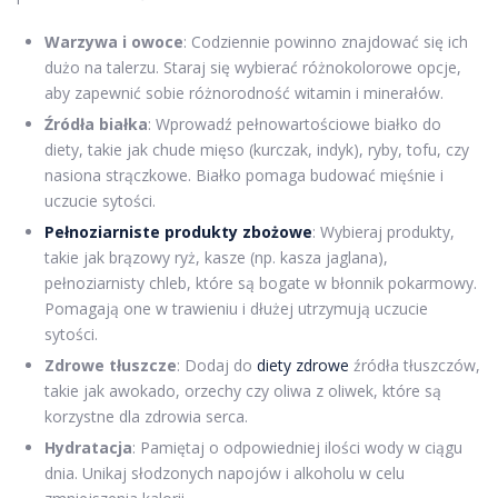
Warzywa i owoce
: Codziennie powinno znajdować się ich
dużo na talerzu. Staraj się wybierać różnokolorowe opcje,
aby zapewnić sobie różnorodność witamin i minerałów.
Źródła białka
: Wprowadź pełnowartościowe białko do
diety, takie jak chude mięso (kurczak, indyk), ryby, tofu, czy
nasiona strączkowe. Białko pomaga budować mięśnie i
uczucie sytości.
Pełnoziarniste produkty zbożowe
: Wybieraj produkty,
takie jak brązowy ryż, kasze (np. kasza jaglana),
pełnoziarnisty chleb, które są bogate w błonnik pokarmowy.
Pomagają one w trawieniu i dłużej utrzymują uczucie
sytości.
Zdrowe tłuszcze
: Dodaj do
diety zdrowe
źródła tłuszczów,
takie jak awokado, orzechy czy oliwa z oliwek, które są
korzystne dla zdrowia serca.
Hydratacja
: Pamiętaj o odpowiedniej ilości wody w ciągu
dnia. Unikaj słodzonych napojów i alkoholu w celu