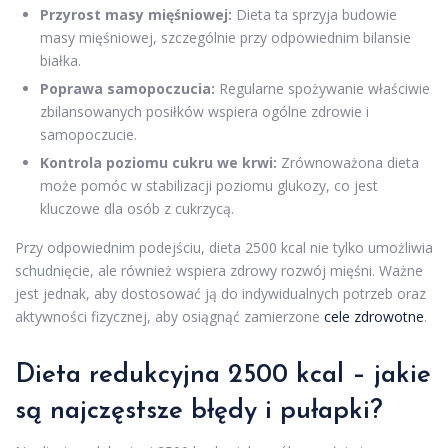
Przyrost masy mięśniowej:
Dieta ta sprzyja budowie
masy mięśniowej, szczególnie przy odpowiednim bilansie
białka.
Poprawa samopoczucia:
Regularne spożywanie właściwie
zbilansowanych posiłków wspiera ogólne zdrowie i
samopoczucie.
Kontrola poziomu cukru we krwi:
Zrównoważona dieta
może pomóc w stabilizacji poziomu glukozy, co jest
kluczowe dla osób z cukrzycą.
Przy odpowiednim podejściu, dieta 2500 kcal nie tylko umożliwia
schudnięcie, ale również wspiera zdrowy rozwój mięśni. Ważne
jest jednak, aby dostosować ją do indywidualnych potrzeb oraz
aktywności fizycznej, aby osiągnąć zamierzone
cele zdrowotne
.
Dieta redukcyjna 2500 kcal – jakie
są najczęstsze błędy i pułapki?