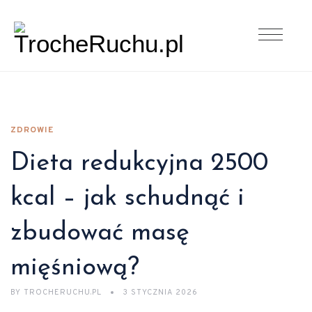
ZDROWIE
Dieta redukcyjna 2500
kcal – jak schudnąć i
zbudować masę
mięśniową?
BY
TROCHERUCHU.PL
3 STYCZNIA 2026