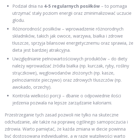
Podział dnia na
4-5 regularnych posiłków
– to pomaga
utrzymać stały poziom energii oraz zminimalizować uczucie
głodu.
Różnorodność posiłków – wprowadzenie różnorodnych
składników, takich jak owoce, warzywa, białka i zdrowe
tłuszcze, sprzyja bilansowi energetycznemu oraz sprawia, że
dieta jest bardziej atrakcyjna.
Uwzględnianie pełnowartościowych produktów – do diety
należy wprowadzać źródła białka (np. kurczak, ryby, rośliny
strączkowe), węglowodanów złożonych (np. kasze,
pełnoziarniste pieczywo) oraz zdrowych tłuszczów (np.
awokado, orzechy).
Kontrola wielkości porcji – dbanie o odpowiednie ilości
jedzenia pozwala na lepsze zarządzanie kaloriami.
Przestrzeganie tych zasad pozwoli nie tylko na skuteczne
odchudzanie, ale także na poprawę ogólnego samopoczucia i
zdrowia. Warto pamiętać, że każda zmiana w diecie powinna
być dostosowana indywidualnie, a w razie wątpliwości warto