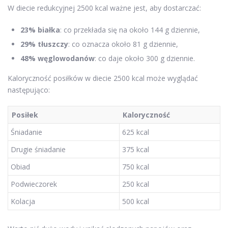
W diecie redukcyjnej 2500 kcal ważne jest, aby dostarczać:
23% białka
: co przekłada się na około 144 g dziennie,
29% tłuszczy
: co oznacza około 81 g dziennie,
48% węglowodanów
: co daje około 300 g dziennie.
Kaloryczność posiłków w diecie 2500 kcal może wyglądać
następująco:
Posiłek
Kaloryczność
Śniadanie
625 kcal
Drugie śniadanie
375 kcal
Obiad
750 kcal
Podwieczorek
250 kcal
Kolacja
500 kcal