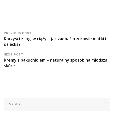
PREVIOUS POST
Korzyści z jogi w ciąży – jak zadbać o zdrowie matki i
dziecka?
NEXT POST
Kremy z bakuchiolem – naturalny sposób na młodszą
skórę
Szukaj: