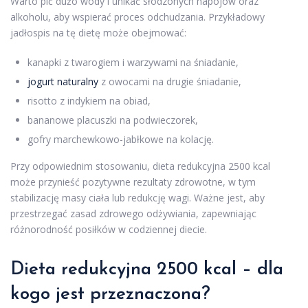
Warto pić dużo wody i unikać słodzonych napojów oraz
alkoholu, aby wspierać proces odchudzania. Przykładowy
jadłospis na tę dietę może obejmować:
kanapki z twarogiem i warzywami na śniadanie,
jogurt naturalny
z owocami na drugie śniadanie,
risotto z indykiem na obiad,
bananowe placuszki na podwieczorek,
gofry marchewkowo-jabłkowe na kolację.
Przy odpowiednim stosowaniu, dieta redukcyjna 2500 kcal
może przynieść pozytywne rezultaty zdrowotne, w tym
stabilizację masy ciała lub redukcję wagi. Ważne jest, aby
przestrzegać zasad zdrowego odżywiania, zapewniając
różnorodność posiłków w codziennej diecie.
Dieta redukcyjna 2500 kcal – dla
kogo jest przeznaczona?