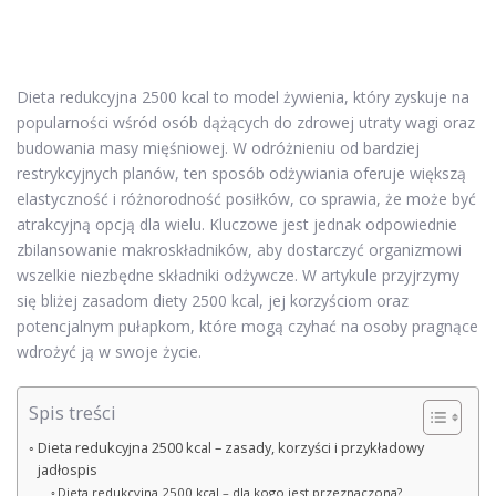
Dieta redukcyjna 2500 kcal to model żywienia, który zyskuje na
popularności wśród osób dążących do zdrowej utraty wagi oraz
budowania masy mięśniowej. W odróżnieniu od bardziej
restrykcyjnych planów, ten sposób odżywiania oferuje większą
elastyczność i różnorodność posiłków, co sprawia, że może być
atrakcyjną opcją dla wielu. Kluczowe jest jednak odpowiednie
zbilansowanie makroskładników, aby dostarczyć organizmowi
wszelkie niezbędne składniki odżywcze. W artykule przyjrzymy
się bliżej zasadom diety 2500 kcal, jej korzyściom oraz
potencjalnym pułapkom, które mogą czyhać na osoby pragnące
wdrożyć ją w swoje życie.
Spis treści
Dieta redukcyjna 2500 kcal – zasady, korzyści i przykładowy
jadłospis
Dieta redukcyjna 2500 kcal – dla kogo jest przeznaczona?