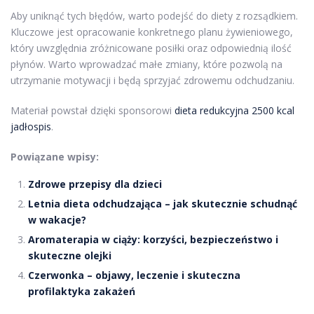
Aby uniknąć tych błędów, warto podejść do diety z rozsądkiem.
Kluczowe jest opracowanie konkretnego planu żywieniowego,
który uwzględnia zróżnicowane posiłki oraz odpowiednią ilość
płynów. Warto wprowadzać małe zmiany, które pozwolą na
utrzymanie motywacji i będą sprzyjać zdrowemu odchudzaniu.
Materiał powstał dzięki sponsorowi
dieta redukcyjna 2500 kcal
jadłospis
.
Powiązane wpisy:
Zdrowe przepisy dla dzieci
Letnia dieta odchudzająca – jak skutecznie schudnąć
w wakacje?
Aromaterapia w ciąży: korzyści, bezpieczeństwo i
skuteczne olejki
Czerwonka – objawy, leczenie i skuteczna
profilaktyka zakażeń