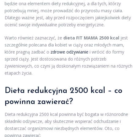
będzie ona elementem diety redukcyjnej, a dla tych, którzy
potrzebują mniej, może prowadzić do przyrostu masy ciała.
Dlatego ważne jest, aby przed rozpoczęciem jakiejkolwiek diety
ocenić swoje indywidualne potrzeby energetyczne.
Warto również zaznaczyć, że
dieta FIT MAMA 2500 kcal
jest
szczególnie polecana dla kobiet w ciąży oraz młodych mam,
które pragną zadbać o
zdrowe odżywianie
i wrócić do formy
sprzed ciąży. Jest dostosowana do różnych potrzeb
żywieniowych, co czyni ją doskonałym rozwiązaniem na różnych
etapach życia.
Dieta redukcyjna 2500 kcal – co
powinna zawierać?
Dieta redukcyjna 2500 kcal powinna być bogata w różnorodne
składniki odżywcze, aby skutecznie wspierać odchudzanie i
dostarczać organizmowi niezbędnych elementów. Oto, co
powinna zawierać: