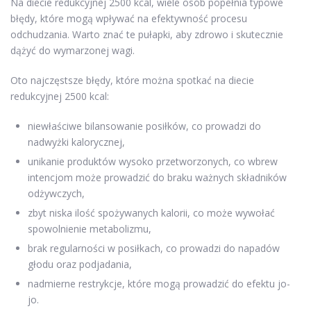
Na diecie redukcyjnej 2500 kcal, wiele osób popełnia typowe
błędy, które mogą wpływać na efektywność procesu
odchudzania. Warto znać te pułapki, aby zdrowo i skutecznie
dążyć do wymarzonej wagi.
Oto najczęstsze błędy, które można spotkać na diecie
redukcyjnej 2500 kcal:
niewłaściwe bilansowanie posiłków, co prowadzi do
nadwyżki kalorycznej,
unikanie produktów wysoko przetworzonych, co wbrew
intencjom może prowadzić do braku ważnych składników
odżywczych,
zbyt niska ilość spożywanych kalorii, co może wywołać
spowolnienie metabolizmu,
brak regularności w posiłkach, co prowadzi do napadów
głodu oraz podjadania,
nadmierne restrykcje, które mogą prowadzić do efektu jo-
jo.