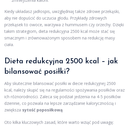
zmniejszenia kalorii.
Kiedy układasz jadłospis, uwzględniaj także zdrowe przekąski,
aby nie dopuścić do uczucia głodu. Przykłady zdrowych
przekąsek to owoce, warzywa z hummusem czy orzechy. Dzięki
takim strategiom, dieta redukcyjna 2500 kcal może stać się
smacznym i zrównoważonym sposobem na redukcję masy
ciała.
Dieta redukcyjna 2500 kcal – jak
bilansować posiłki?
Aby skutecznie bilansować posiłki w diecie redukcyjnej 2500
kcal, należy skupić się na regularności spożywania posiłków oraz
ich różnorodności. Zaleca się podział jedzenia na 4-5 posiłków
dziennie, co pozwala na lepsze zarządzanie kalorycznością i
zwiększa
sytość poposiłkową
.
Oto kilka kluczowych zasad, które warto wziąć pod uwagę: