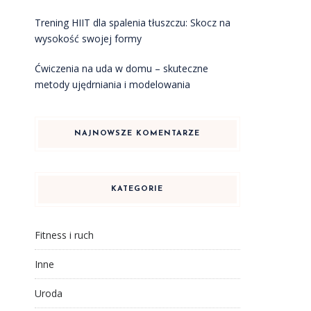
Trening HIIT dla spalenia tłuszczu: Skocz na
wysokość swojej formy
Ćwiczenia na uda w domu – skuteczne
metody ujędrniania i modelowania
NAJNOWSZE KOMENTARZE
KATEGORIE
Fitness i ruch
Inne
Uroda