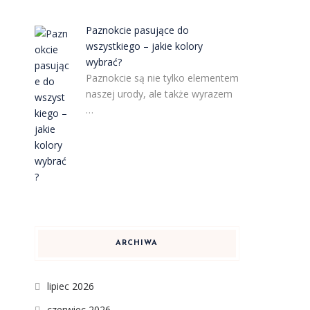
Paznokcie pasujące do
wszystkiego – jakie kolory
wybrać?
Paznokcie są nie tylko elementem
naszej urody, ale także wyrazem
…
ARCHIWA
lipiec 2026
czerwiec 2026