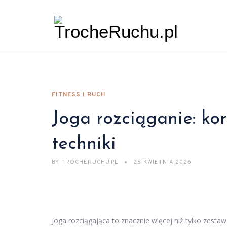
FITNESS I RUCH
Joga rozciąganie: kor
techniki
BY
TROCHERUCHU.PL
25 KWIETNIA 2026
Joga rozciągająca to znacznie więcej niż tylko zestaw