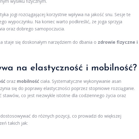
nym wysiłku fizycznym.
yka jogi rozciągającej korzystnie wpływa na jakość snu. Sesje te
ego wypoczynku. Na koniec warto podkreślić, że joga sprzyja
owia oraz dobrego samopoczucia.
ąca staje się doskonałym narzędziem do dbania o
zdrowie fizyczne i
ywa na elastyczność i mobilność?
ość
oraz
mobilność
ciała. Systematyczne wykonywanie asan
ynia się do poprawy elastyczności poprzez stopniowe rozciąganie.
ć stawów, co jest niezwykle istotne dla codziennego życia oraz
się dostosowywać do różnych pozycji, co prowadzi do większej
eń takich jak: