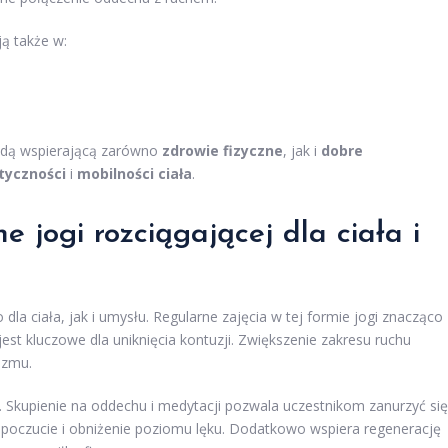
ą także w:
odą wspierającą zarówno
zdrowie fizyczne
, jak i
dobre
tyczności
i
mobilności ciała
.
e jogi rozciągającej dla ciała i
dla ciała, jak i umysłu. Regularne zajęcia w tej formie jogi znacząco
 jest kluczowe dla uniknięcia kontuzji. Zwiększenie zakresu ruchu
izmu.
s. Skupienie na oddechu i medytacji pozwala uczestnikom zanurzyć się
mopoczucie i obniżenie poziomu lęku. Dodatkowo wspiera regenerację