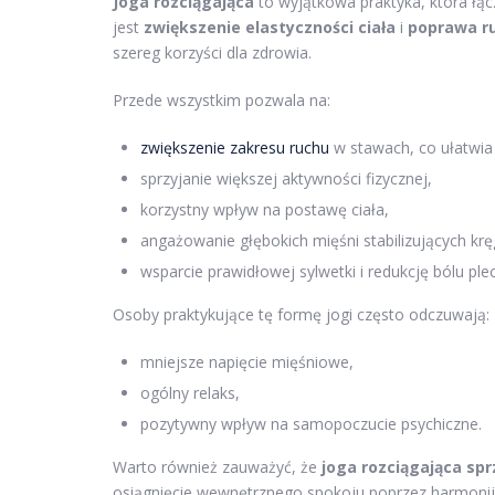
Joga rozciągająca
to wyjątkowa praktyka, która łąc
jest
zwiększenie elastyczności ciała
i
poprawa r
szereg korzyści dla zdrowia.
Przede wszystkim pozwala na:
zwiększenie zakresu ruchu
w stawach, co ułatwia
sprzyjanie większej aktywności fizycznej,
korzystny wpływ na postawę ciała,
angażowanie głębokich mięśni stabilizujących krę
wsparcie prawidłowej sylwetki i redukcję bólu ple
Osoby praktykujące tę formę jogi często odczuwają:
mniejsze napięcie mięśniowe,
ogólny relaks,
pozytywny wpływ na samopoczucie psychiczne.
Warto również zauważyć, że
joga rozciągająca sp
osiągnięcie wewnętrznego spokoju poprzez harmonij