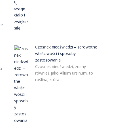
wę
Czosnek niedźwiedzi – zdrowotne
właściwości i sposoby
zastosowania
Czosnek niedźwiedzi, znany
mu
również jako Allium ursinum, to
roślina, która …