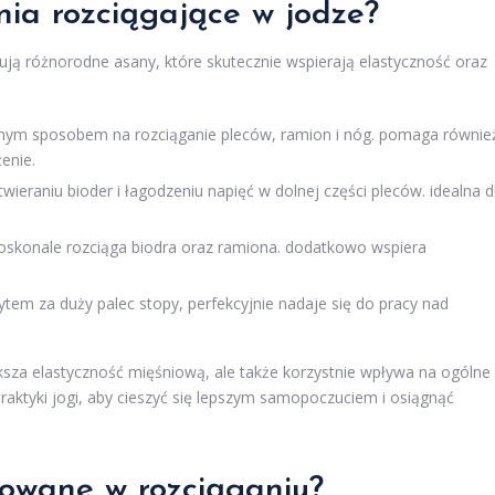
nia rozciągające w jodze?
ją różnorodne asany, które skutecznie wspierają elastyczność oraz
etnym sposobem na rozciąganie pleców, ramion i nóg. pomaga równie
enie.
twieraniu bioder i łagodzeniu napięć w dolnej części pleców. idealna d
oskonale rozciąga biodra oraz ramiona. dodatkowo wspiera
tem za duży palec stopy, perfekcyjnie nadaje się do pracy nad
ksza elastyczność mięśniową, ale także korzystnie wpływa na ogólne
raktyki jogi, aby cieszyć się lepszym samopoczuciem i osiągnąć
osowane w rozciąganiu?