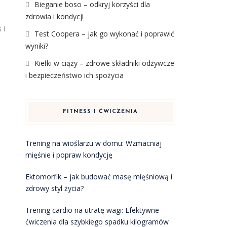
Bieganie boso – odkryj korzyści dla
zdrowia i kondycji
 i
Test Coopera – jak go wykonać i poprawić
wyniki?
Kiełki w ciąży – zdrowe składniki odżywcze
i bezpieczeństwo ich spożycia
FITNESS I ĆWICZENIA
Trening na wioślarzu w domu: Wzmacniaj
mięśnie i popraw kondycję
Ektomorfik – jak budować masę mięśniową i
zdrowy styl życia?
Trening cardio na utratę wagi: Efektywne
ćwiczenia dla szybkiego spadku kilogramów