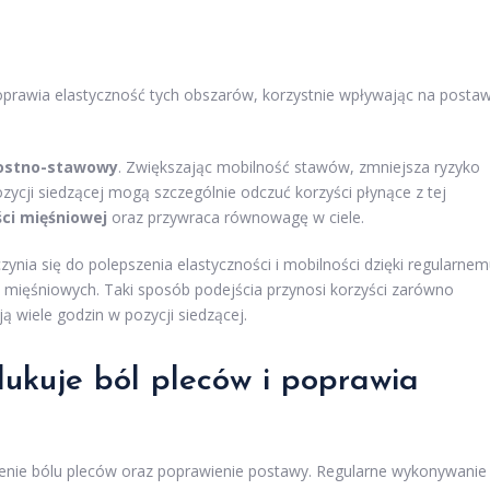
poprawia elastyczność tych obszarów, korzystnie wpływając na posta
kostno-stawowy
. Zwiększając mobilność stawów, zmniejsza ryzyko
zycji siedzącej mogą szczególnie odczuć korzyści płynące z tej
ci mięśniowej
oraz przywraca równowagę w ciele.
ynia się do polepszenia elastyczności i mobilności dzięki regularne
mięśniowych. Taki sposób podejścia przynosi korzyści zarówno
ą wiele godzin w pozycji siedzącej.
dukuje ból pleców i poprawia
enie bólu pleców oraz poprawienie postawy. Regularne wykonywanie