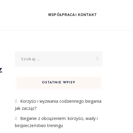
WSPÓŁPRACA I KONTAKT
Szukaj:
z
OSTATNIE WPISY
Korzyści i wyzwania codziennego biegania:
Jak zacząć?
Bieganie z obciążeniem: korzyści, wady i
bezpieczeństwo treningu