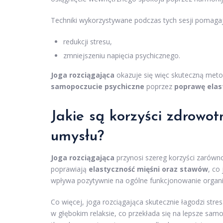
Techniki wykorzystywane podczas tych sesji pomagaj
redukcji stresu,
zmniejszeniu napięcia psychicznego.
Joga rozciągająca
okazuje się więc skuteczną met
samopoczucie psychiczne
poprzez
poprawę elas
Jakie są korzyści zdrowotn
umysłu?
Joga rozciągająca
przynosi szereg korzyści zarówno 
poprawiają
elastyczność mięśni oraz stawów
, co
wpływa pozytywnie na ogólne funkcjonowanie organ
Co więcej, joga rozciągająca skutecznie łagodzi stre
w głębokim relaksie, co przekłada się na lepsze sa