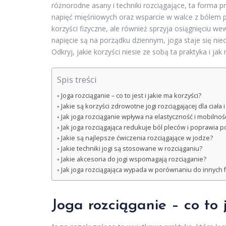
różnorodne asany i techniki rozciągające, ta forma pr
napięć mięśniowych oraz wsparcie w walce z bólem pl
korzyści fizyczne, ale również sprzyja osiągnięciu w
napięcie są na porządku dziennym, joga staje się ni
Odkryj, jakie korzyści niesie ze sobą ta praktyka i j
Spis treści
Joga rozciąganie – co to jest i jakie ma korzyści?
Jakie są korzyści zdrowotne jogi rozciągającej dla ciała 
Jak joga rozciąganie wpływa na elastyczność i mobilnoś
Jak joga rozciągająca redukuje ból pleców i poprawia 
Jakie są najlepsze ćwiczenia rozciągające w jodze?
Jakie techniki jogi są stosowane w rozciąganiu?
Jakie akcesoria do jogi wspomagają rozciąganie?
Jak joga rozciągająca wypada w porównaniu do innych f
Joga rozciąganie – co to j