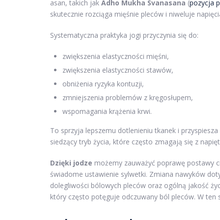
asan, takich jak
Adho Mukha Svanasana
(
pozycja 
skutecznie rozciąga mięśnie pleców i niweluje napięci
Systematyczna praktyka jogi przyczynia się do:
zwiększenia elastyczności mięśni,
zwiększenia elastyczności stawów,
obniżenia ryzyka kontuzji,
zmniejszenia problemów z kręgosłupem,
wspomagania krążenia krwi.
To sprzyja lepszemu dotlenieniu tkanek i przyspiesza
siedzący tryb życia, które często zmagają się z napię
Dzięki jodze
możemy zauważyć poprawę postawy ciał
świadome ustawienie sylwetki. Zmiana nawyków dot
dolegliwości bólowych pleców oraz ogólną jakość życ
który często potęguje odczuwany ból pleców. W ten s