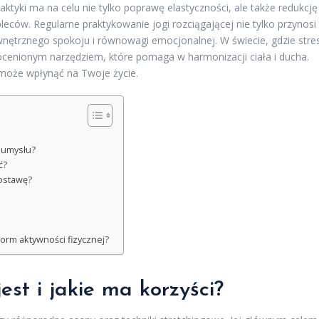
aktyki ma na celu nie tylko poprawę elastyczności, ale także redukcję
eców. Regularne praktykowanie jogi rozciągającej nie tylko przynosi
ewnętrznego spokoju i równowagi emocjonalnej. W świecie, gdzie stres
eocenionym narzędziem, które pomaga w harmonizacji ciała i ducha.
ak może wpłynąć na Twoje życie.
i umysłu?
ć?
postawę?
orm aktywności fizycznej?
est i jakie ma korzyści?