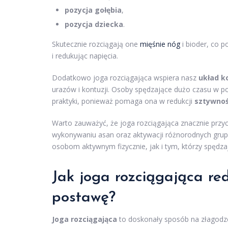
pozycja gołębia
,
pozycja dziecka
.
Skutecznie rozciągają one
mięśnie nóg
i bioder, co 
i redukując napięcia.
Dodatkowo joga rozciągająca wspiera nasz
układ 
urazów i kontuzji. Osoby spędzające dużo czasu w po
praktyki, ponieważ pomaga ona w redukcji
sztywnoś
Warto zauważyć, że joga rozciągająca znacznie przycz
wykonywaniu asan oraz aktywacji różnorodnych grup 
osobom aktywnym fizycznie, jak i tym, którzy spędzaj
Jak joga rozciągająca re
postawę?
Joga rozciągająca
to doskonały sposób na złagodz