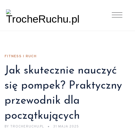
FITNESS I RUCH
Jak skutecznie nauczyć
się pompek? Praktyczny
przewodnik dla
początkujących
BY
TROCHERUCHU.PL
31 MAJA 2025