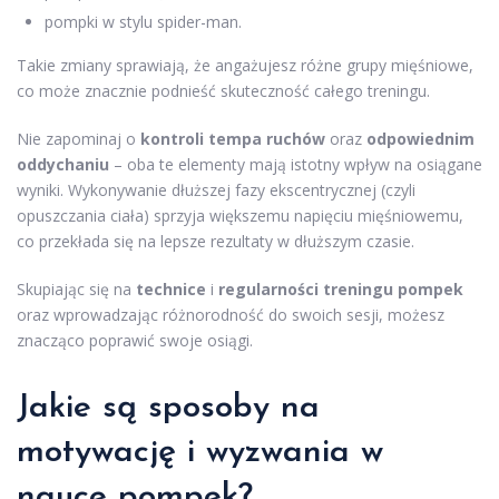
pompki w stylu spider-man.
Takie zmiany sprawiają, że angażujesz różne grupy mięśniowe,
co może znacznie podnieść skuteczność całego treningu.
Nie zapominaj o
kontroli tempa ruchów
oraz
odpowiednim
oddychaniu
– oba te elementy mają istotny wpływ na osiągane
wyniki. Wykonywanie dłuższej fazy ekscentrycznej (czyli
opuszczania ciała) sprzyja większemu napięciu mięśniowemu,
co przekłada się na lepsze rezultaty w dłuższym czasie.
Skupiając się na
technice
i
regularności treningu pompek
oraz wprowadzając różnorodność do swoich sesji, możesz
znacząco poprawić swoje osiągi.
Jakie są sposoby na
motywację i wyzwania w
nauce pompek?