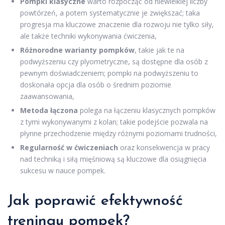
Pompki klasyczne
warto rozpocząć od niewielkiej liczby
powtórzeń, a potem systematycznie je zwiększać; taka
progresja ma kluczowe znaczenie dla rozwoju nie tylko siły,
ale także techniki wykonywania ćwiczenia,
Różnorodne warianty pompków
, takie jak te na
podwyższeniu czy plyometryczne, są dostępne dla osób z
pewnym doświadczeniem; pompki na podwyższeniu to
doskonała opcja dla osób o średnim poziomie
zaawansowania,
Metoda łączona
polega na łączeniu klasycznych pompków
z tymi wykonywanymi z kolan; takie podejście pozwala na
płynne przechodzenie między różnymi poziomami trudności,
Regularność w ćwiczeniach
oraz konsekwencja w pracy
nad techniką i siłą mięśniową są kluczowe dla osiągnięcia
sukcesu w nauce pompek.
Jak poprawić efektywność
treningu pompek?