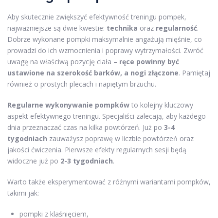
Aby skutecznie zwiększyć efektywność treningu pompek,
najważniejsze są dwie kwestie:
technika
oraz
regularność
.
Dobrze wykonane pompki maksymalnie angażują mięśnie, co
prowadzi do ich wzmocnienia i poprawy wytrzymałości. Zwróć
uwagę na właściwą pozycję ciała –
ręce powinny być
ustawione na szerokość barków, a nogi złączone
. Pamiętaj
również o prostych plecach i napiętym brzuchu.
Regularne wykonywanie pompków
to kolejny kluczowy
aspekt efektywnego treningu. Specjaliści zalecają, aby każdego
dnia przeznaczać czas na kilka powtórzeń. Już po
3-4
tygodniach
zauważysz poprawę w liczbie powtórzeń oraz
jakości ćwiczenia. Pierwsze efekty regularnych sesji będą
widoczne już po
2-3 tygodniach
.
Warto także eksperymentować z różnymi wariantami pompków,
takimi jak:
pompki z klaśnięciem,