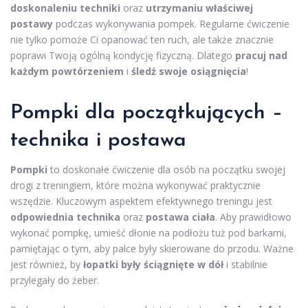
doskonaleniu techniki
oraz
utrzymaniu właściwej
postawy
podczas wykonywania pompek. Regularne ćwiczenie
nie tylko pomoże Ci opanować ten ruch, ale także znacznie
poprawi Twoją ogólną kondycję fizyczną. Dlatego
pracuj nad
każdym powtórzeniem
i
śledź swoje osiągnięcia
!
Pompki dla początkujących –
technika i postawa
Pompki
to doskonałe ćwiczenie dla osób na początku swojej
drogi z treningiem, które można wykonywać praktycznie
wszędzie. Kluczowym aspektem efektywnego treningu jest
odpowiednia technika
oraz
postawa ciała
. Aby prawidłowo
wykonać pompkę, umieść dłonie na podłożu tuż pod barkami,
pamiętając o tym, aby palce były skierowane do przodu. Ważne
jest również, by
łopatki były ściągnięte w dół
i stabilnie
przylegały do żeber.