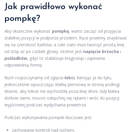
Jak prawidłowo wykonać
pompkę?
Aby skutecznie wykonać
pompkę
, warto zacząć od przyjęcia
stabilnej pozycji w podporze przodem. Ręce powinny znajdować
się na szerokość barków, a całe ciało musi tworzyć prostą linię
od stóp aż po czubek głowy. Istotne jest
napięcie brzucha
i
pośladków
, gdyż to stabilizuje kręgosłup i zapewnia
odpowiednią formę.
Ruch rozpoczynamy od zgięcia
łokci
, kierując je do tyłu,
jednocześnie opuszczając klatkę piersiową w stronę podłogi.
Ważne, aby łokcie nie wychodziły poza linię dłoni. Gdy klatka
dotknie ziemi, mocno odepchnij się rękami i wróć do pozycji
wyjściowej podczas wydychania powietrza.
Podczas wykonywania pompek kluczowe jest:
zachowanie kontroli nad ruchem,