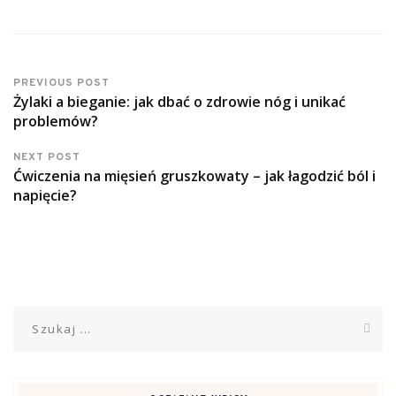
PREVIOUS POST
Żylaki a bieganie: jak dbać o zdrowie nóg i unikać
problemów?
NEXT POST
Ćwiczenia na mięsień gruszkowaty – jak łagodzić ból i
napięcie?
Szukaj: