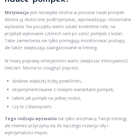
Motywacja
jest niezwykle istotna w procesie nauki pompek.
Można ją skutecznie podtrzymywać, wprowadzając różnorodne
wyzwania. Na początku warto ustalić konkretne cele, na
przykład wykonanie czterech serii po sześć pompek z kolan.
Takie zamierzenia nie tylko pomagają monitorować postępy,
ale także zwiększają zaangażowanie w trening.
W miarę poprawy umiejętności warto zwiększać intensywność
ćwiczeń. Można to osiągnąć poprzez:
dodanie większej liczby powtórzeń,
eksperymentowanie z nowymi wariantami pompek,
takimi jak pompki na jednej nodze,
czy te z klaśnięciem.
Tego rodzaju wyzwania
nie tylko urozmaicą Twoje treningi,
ale również przyczynią się do lepszego rozwoju siły i
wytrzymałości mięśni.