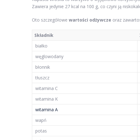
Zawiera jedynie 27 kcal na 100 g, co czyni ją niskok
Oto szczegółowe
wartości odżywcze
oraz zawartoś
Składnik
białko
węglowodany
błonnik
tłuszcz
witamina C
witamina K
witamina A
wapń
potas