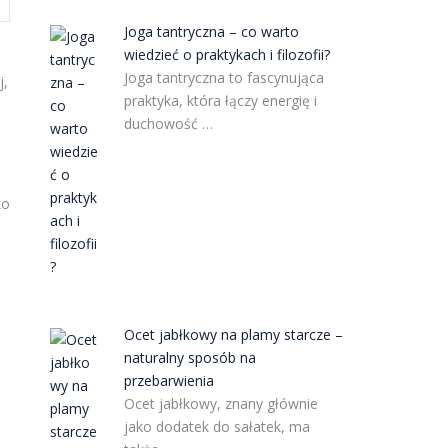
Joga tantryczna – co warto
wiedzieć o praktykach i filozofii?
Joga tantryczna to fascynująca
j,
praktyka, która łączy energię i
duchowość …
ko
Ocet jabłkowy na plamy starcze –
naturalny sposób na
przebarwienia
Ocet jabłkowy, znany głównie
jako dodatek do sałatek, ma