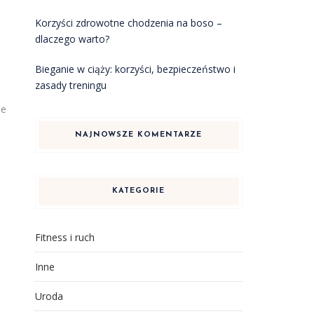
Korzyści zdrowotne chodzenia na boso –
dlaczego warto?
Bieganie w ciąży: korzyści, bezpieczeństwo i
zasady treningu
je
NAJNOWSZE KOMENTARZE
KATEGORIE
Fitness i ruch
Inne
Uroda