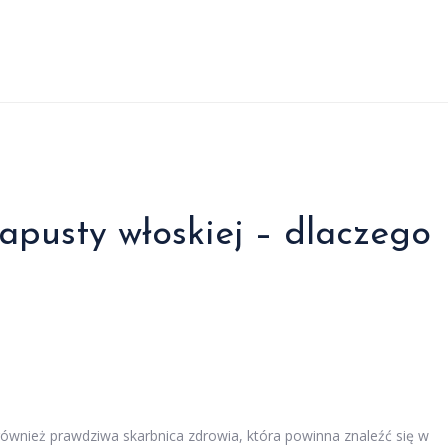
apusty włoskiej – dlaczego
również prawdziwa skarbnica zdrowia, która powinna znaleźć się w