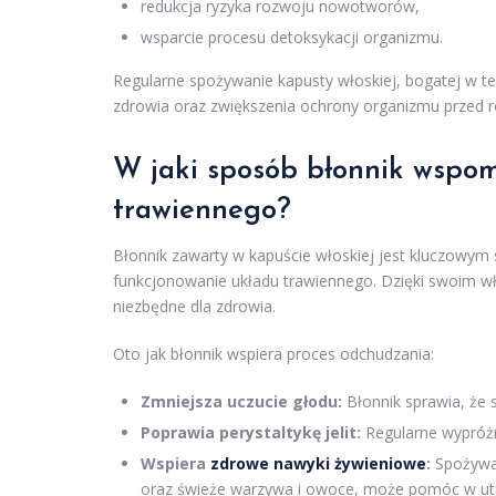
redukcja ryzyka rozwoju nowotworów,
wsparcie procesu detoksykacji organizmu.
Regularne spożywanie kapusty włoskiej, bogatej w te
zdrowia oraz zwiększenia ochrony organizmu przed 
W jaki sposób błonnik wspo
trawiennego?
Błonnik zawarty w kapuście włoskiej jest kluczowym
funkcjonowanie układu trawiennego. Dzięki swoim właśc
niezbędne dla zdrowia.
Oto jak błonnik wspiera proces odchudzania:
Zmniejsza uczucie głodu:
Błonnik sprawia, że s
Poprawia perystaltykę jelit:
Regularne wypróżn
Wspiera
zdrowe nawyki żywieniowe
:
Spożywan
oraz świeże warzywa i owoce, może pomóc w utr