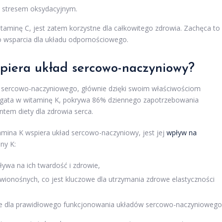
d stresem oksydacyjnym.
taminę C, jest zatem korzystne dla całkowitego zdrowia. Zachęca to
go wsparcia dla układu odpornościowego.
piera układ sercowo-naczyniowy?
u sercowo-naczyniowego, głównie dzięki swoim właściwościom
ogata w witaminę K, pokrywa 86% dziennego zapotrzebowania
ntem diety dla zdrowia serca.
mina K wspiera układ sercowo-naczyniowy, jest jej
wpływ na
ny K:
ływa na ich twardość i zdrowie,
wionośnych, co jest kluczowe dla utrzymania zdrowe elastyczności
ędne dla prawidłowego funkcjonowania układów sercowo-naczyniowego