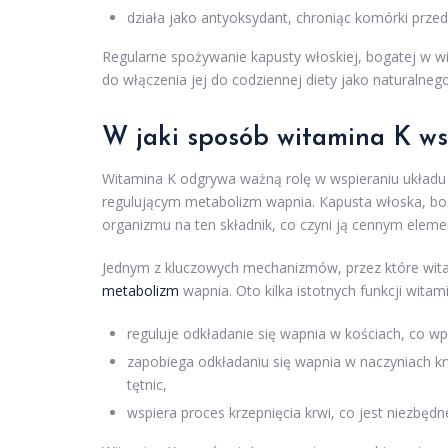
działa jako antyoksydant, chroniąc komórki prze
Regularne spożywanie kapusty włoskiej, bogatej w wi
do włączenia jej do codziennej diety jako naturalne
W jaki sposób witamina K ws
Witamina K odgrywa ważną rolę w wspieraniu układ
regulującym metabolizm wapnia. Kapusta włoska, b
organizmu na ten składnik, co czyni ją cennym eleme
Jednym z kluczowych mechanizmów, przez które wita
metabolizm
wapnia. Oto kilka istotnych funkcji witami
reguluje odkładanie się wapnia w kościach, co wp
zapobiega odkładaniu się wapnia w naczyniach kr
tętnic,
wspiera proces krzepnięcia krwi, co jest niezb