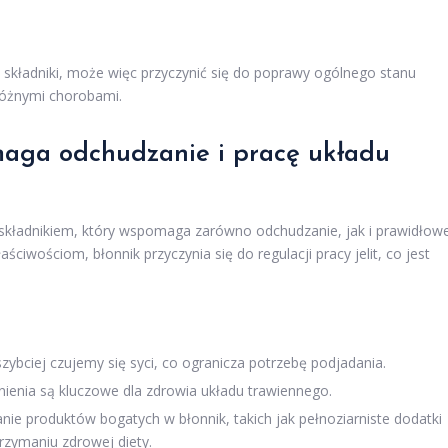
 składniki, może więc przyczynić się do poprawy ogólnego stanu
różnymi chorobami.
maga odchudzanie i pracę układu
 składnikiem, który wspomaga zarówno odchudzanie, jak i prawidłow
iwościom, błonnik przyczynia się do regulacji pracy jelit, co jest
zybciej czujemy się syci, co ogranicza potrzebę podjadania.
ienia są kluczowe dla zdrowia układu trawiennego.
ie produktów bogatych w błonnik, takich jak pełnoziarniste dodatki
zymaniu zdrowej diety.