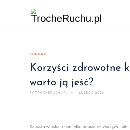
ZDROWIE
Korzyści zdrowotne k
warto ją jeść?
BY
TROCHERUCHU.PL
1 LUTEGO 2026
Kapusta włoska to nie tylko popularne warzywo, ale 