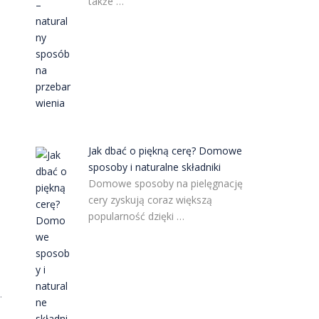
także …
Jak dbać o piękną cerę? Domowe
sposoby i naturalne składniki
Domowe sposoby na pielęgnację
cery zyskują coraz większą
popularność dzięki …
.