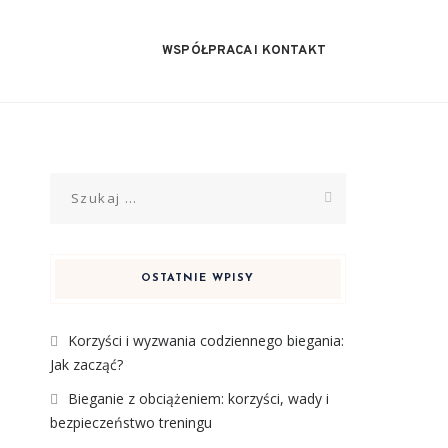
WSPÓŁPRACA I KONTAKT
Szukaj:
OSTATNIE WPISY
Korzyści i wyzwania codziennego biegania:
Jak zacząć?
Bieganie z obciążeniem: korzyści, wady i
bezpieczeństwo treningu