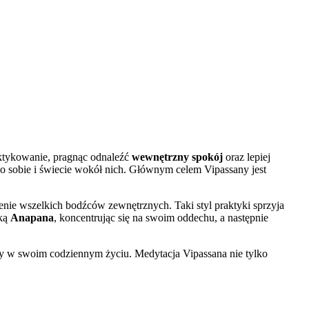
raktykowanie, pragnąc odnaleźć
wewnętrzny spokój
oraz lepiej
o sobie i świecie wokół nich. Głównym celem Vipassany jest
enie wszelkich bodźców zewnętrznych. Taki styl praktyki sprzyja
iką
Anapana
, koncentrując się na swoim oddechu, a następnie
ny w swoim codziennym życiu. Medytacja Vipassana nie tylko