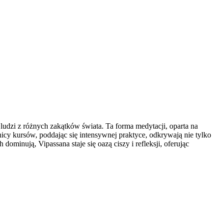
a ludzi z różnych zakątków świata. Ta forma medytacji, oparta na
icy kursów, poddając się intensywnej praktyce, odkrywają nie tylko
dominują, Vipassana staje się oazą ciszy i refleksji, oferując