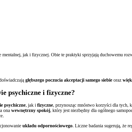
mentalnej, jak i fizycznej. Obie te praktyki sprzyjają duchowemu ro
 doświadczają
głębszego poczucia akceptacji samego siebie
oraz
więk
e psychiczne i fizyczne?
e psychiczne
, jak i
fizyczne
, przynosząc mnóstwo korzyści dla tych, k
za ona
wewnętrzny spokój
, który jest niezbędny dla ogólnego samop
ce.
nkcjonowanie
układu odpornościowego
. Liczne badania sugerują, że 