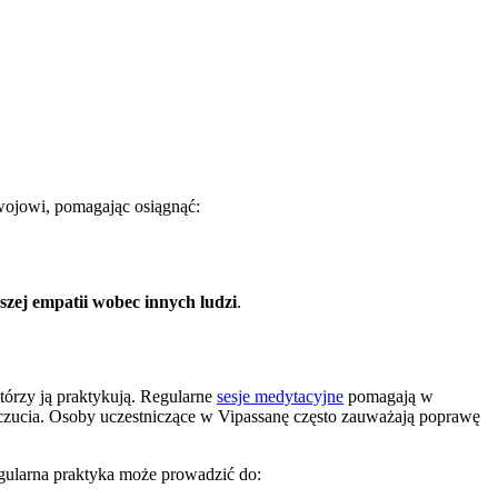
zwojowi, pomagając osiągnąć:
szej empatii wobec innych ludzi
.
tórzy ją praktykują. Regularne
sesje medytacyjne
pomagają w
oczucia. Osoby uczestniczące w Vipassanę często zauważają poprawę
regularna praktyka może prowadzić do: