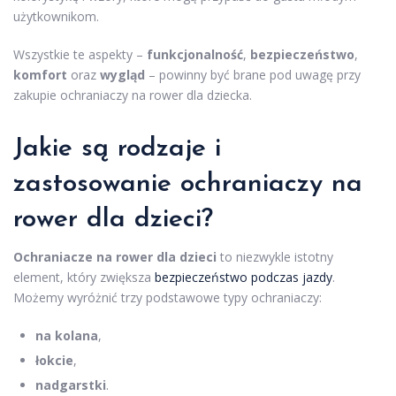
użytkownikom.
Wszystkie te aspekty –
funkcjonalność
,
bezpieczeństwo
,
komfort
oraz
wygląd
– powinny być brane pod uwagę przy
zakupie ochraniaczy na rower dla dziecka.
Jakie są rodzaje i
zastosowanie ochraniaczy na
rower dla dzieci?
Ochraniacze na rower dla dzieci
to niezwykle istotny
element, który zwiększa
bezpieczeństwo podczas jazdy
.
Możemy wyróżnić trzy podstawowe typy ochraniaczy:
na kolana
,
łokcie
,
nadgarstki
.