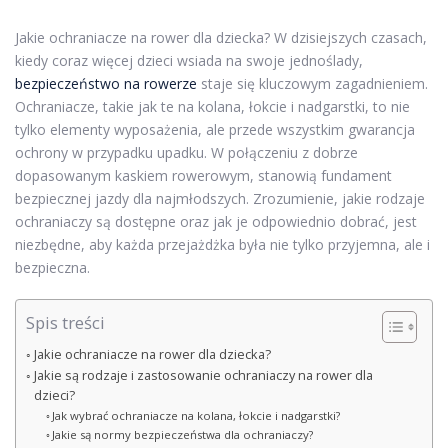
Jakie ochraniacze na rower dla dziecka? W dzisiejszych czasach,
kiedy coraz więcej dzieci wsiada na swoje jednoślady,
bezpieczeństwo na rowerze
staje się kluczowym zagadnieniem.
Ochraniacze, takie jak te na kolana, łokcie i nadgarstki, to nie
tylko elementy wyposażenia, ale przede wszystkim gwarancja
ochrony w przypadku upadku. W połączeniu z dobrze
dopasowanym kaskiem rowerowym, stanowią fundament
bezpiecznej jazdy dla najmłodszych. Zrozumienie, jakie rodzaje
ochraniaczy są dostępne oraz jak je odpowiednio dobrać, jest
niezbędne, aby każda przejażdżka była nie tylko przyjemna, ale i
bezpieczna.
Spis treści
Jakie ochraniacze na rower dla dziecka?
Jakie są rodzaje i zastosowanie ochraniaczy na rower dla
dzieci?
Jak wybrać ochraniacze na kolana, łokcie i nadgarstki?
Jakie są normy bezpieczeństwa dla ochraniaczy?