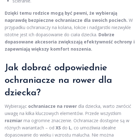
ścieranie.
Dzięki temu rodzice mogą być pewni, że wybierają
naprawdę bezpieczne ochraniacze dla swoich pociech.
W
przypadku ochraniaczy na kolana, łokcie i nadgarstki niezwykle
istotne jest ich dopasowanie do ciała dziecka.
Dobrze
dopasowane akcesoria zwiększają efektywność ochrony i
zapewniają większy komfort noszenia.
Jak dobrać odpowiednie
ochraniacze na rower dla
dziecka?
Wybierając
ochraniacze na rower
dla dziecka, warto zwrócić
uwagę na kilka kluczowych elementów. Przede wszystkim
rozmiar
ma ogromne znaczenie. Ochraniacze dostępne są w
różnych wariantach – od
XS
do
L
, co umożliwia idealne
dopasowanie do wieku i wzrostu malucha. Nie można