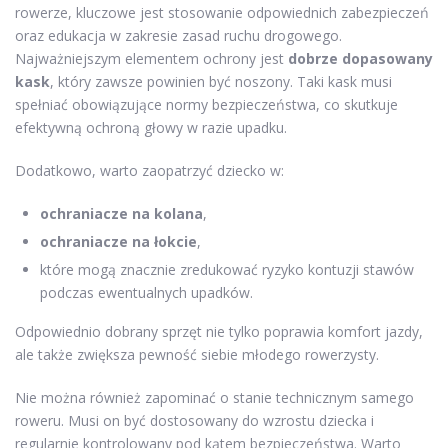
rowerze, kluczowe jest stosowanie odpowiednich zabezpieczeń
oraz edukacja w zakresie zasad ruchu drogowego.
Najważniejszym elementem ochrony jest
dobrze dopasowany
kask
, który zawsze powinien być noszony. Taki kask musi
spełniać obowiązujące normy bezpieczeństwa, co skutkuje
efektywną ochroną głowy w razie upadku.
Dodatkowo, warto zaopatrzyć dziecko w:
ochraniacze na kolana
,
ochraniacze na łokcie
,
które mogą znacznie zredukować ryzyko kontuzji stawów
podczas ewentualnych upadków.
Odpowiednio dobrany sprzęt nie tylko poprawia komfort jazdy,
ale także zwiększa pewność siebie młodego rowerzysty.
Nie można również zapominać o stanie technicznym samego
roweru. Musi on być dostosowany do wzrostu dziecka i
regularnie kontrolowany pod kątem bezpieczeństwa. Warto