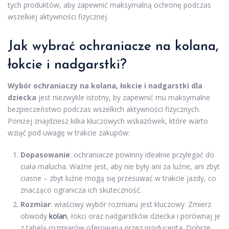
tych produktów, aby zapewnić maksymalną ochronę podczas
wszelkiej aktywności fizycznej.
Jak wybrać ochraniacze na kolana,
łokcie i nadgarstki?
Wybór ochraniaczy na kolana, łokcie i nadgarstki dla
dziecka
jest niezwykle istotny, by zapewnić mu maksymalne
bezpieczeństwo podczas wszelkich aktywności fizycznych.
Poniżej znajdziesz kilka kluczowych wskazówek, które warto
wziąć pod uwagę w trakcie zakupów:
Dopasowanie
: ochraniacze powinny idealnie przylegać do
ciała malucha. Ważne jest, aby nie były ani za luźne, ani zbyt
ciasne – zbyt luźne mogą się przesuwać w trakcie jazdy, co
znacząco ogranicza ich skuteczność.
Rozmiar
: właściwy wybór rozmiaru jest kluczowy. Zmierz
obwody
kolan
, łokci oraz nadgarstków dziecka i porównaj je
z tabelą rozmiarów oferowaną przez producenta. Dobrze