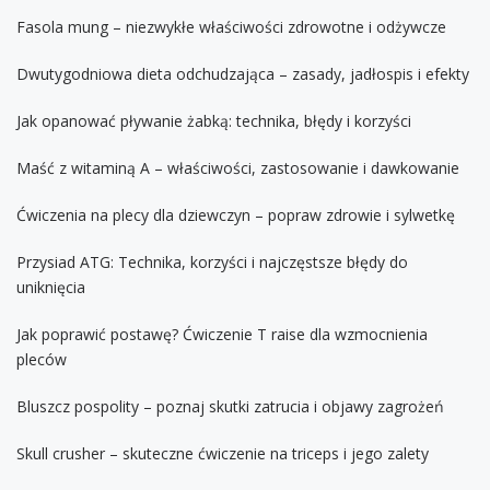
Fasola mung – niezwykłe właściwości zdrowotne i odżywcze
Dwutygodniowa dieta odchudzająca – zasady, jadłospis i efekty
Jak opanować pływanie żabką: technika, błędy i korzyści
Maść z witaminą A – właściwości, zastosowanie i dawkowanie
Ćwiczenia na plecy dla dziewczyn – popraw zdrowie i sylwetkę
Przysiad ATG: Technika, korzyści i najczęstsze błędy do
uniknięcia
Jak poprawić postawę? Ćwiczenie T raise dla wzmocnienia
pleców
Bluszcz pospolity – poznaj skutki zatrucia i objawy zagrożeń
Skull crusher – skuteczne ćwiczenie na triceps i jego zalety