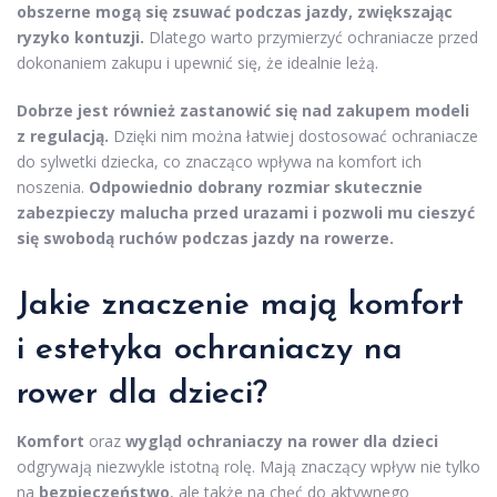
obszerne mogą się zsuwać podczas jazdy, zwiększając
ryzyko kontuzji.
Dlatego warto przymierzyć ochraniacze przed
dokonaniem zakupu i upewnić się, że idealnie leżą.
Dobrze jest również zastanowić się nad zakupem modeli
z regulacją.
Dzięki nim można łatwiej dostosować ochraniacze
do sylwetki dziecka, co znacząco wpływa na komfort ich
noszenia.
Odpowiednio dobrany rozmiar skutecznie
zabezpieczy malucha przed urazami i pozwoli mu cieszyć
się swobodą ruchów podczas jazdy na rowerze.
Jakie znaczenie mają komfort
i estetyka ochraniaczy na
rower dla dzieci?
Komfort
oraz
wygląd ochraniaczy na rower dla dzieci
odgrywają niezwykle istotną rolę. Mają znaczący wpływ nie tylko
na
bezpieczeństwo
, ale także na chęć do aktywnego