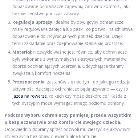
dopasowane ochraniacze zapewnią zarówno komfort, jak i
bezpieczeństwo podczas zabawy.
Regulacja uprzęży
: idealnie byłoby, gdyby ochraniacze
miały regulowane zapięcia lub paski, co pozwoli na ich łatwe
dopasowanie do indywidualnych potrzeb dziecka. Dzięki
temu zakładanie oraz zdejmowanie stanie się prostsze.
Materiał
: niezwykle ważne jest również, aby ochraniacze
były wykonane z wytrzymałych i elastycznych materiałów
dobrze pochłaniających uderzenia. Oddychające tkaniny
zwiększają komfort noszenia.
Przeznaczenie
: zastanów się nad tym, do jakiego rodzaju
aktywności dziecięce ochraniacze będą używane — czy to
jazda na rowerze
, rolkach czy może deskorolce? Każda z
tych dyscyplin może wymagać innego poziomu ochrony.
Podczas wyboru ochraniaczy pamiętaj przede wszystkim
o bezpieczeństwie oraz komforcie swojego dziecka.
Odpowiednio dobrany sprzęt pozwoli mu cieszyć się aktywnym
stylem życia bez obaw o ewentualne kontuzje.