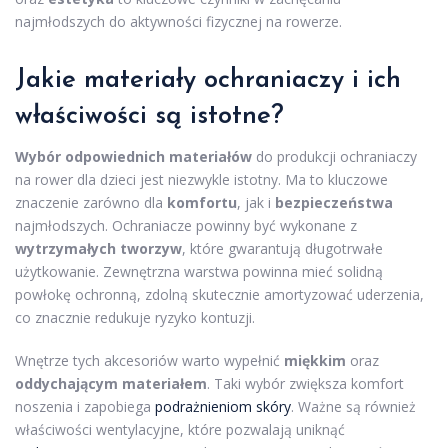
najmłodszych do aktywności fizycznej na rowerze.
Jakie materiały ochraniaczy i ich
właściwości są istotne?
Wybór odpowiednich materiałów
do produkcji ochraniaczy
na rower dla dzieci jest niezwykle istotny. Ma to kluczowe
znaczenie zarówno dla
komfortu
, jak i
bezpieczeństwa
najmłodszych. Ochraniacze powinny być wykonane z
wytrzymałych tworzyw
, które gwarantują długotrwałe
użytkowanie. Zewnętrzna warstwa powinna mieć solidną
powłokę ochronną, zdolną skutecznie amortyzować uderzenia,
co znacznie redukuje ryzyko kontuzji.
Wnętrze tych akcesoriów warto wypełnić
miękkim
oraz
oddychającym materiałem
. Taki wybór zwiększa komfort
noszenia i zapobiega
podrażnieniom skóry
. Ważne są również
właściwości wentylacyjne, które pozwalają uniknąć