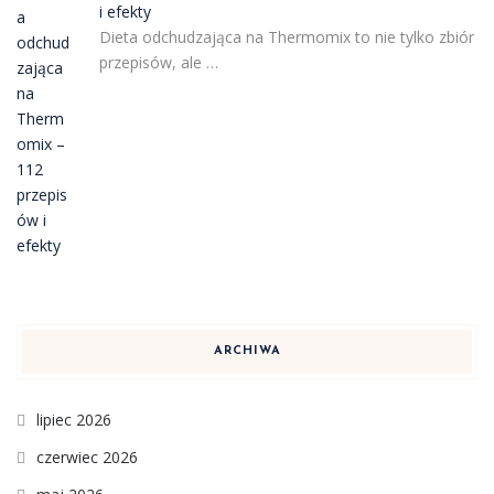
i efekty
Dieta odchudzająca na Thermomix to nie tylko zbiór
przepisów, ale …
ARCHIWA
lipiec 2026
czerwiec 2026