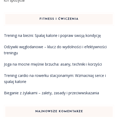
ich spożycia
FITNESS I ĆWICZENIA
Trening na bieżni: Spalaj kalorie i popraw swoją kondycję
Odżywki węglodanowe – klucz do wydolności i efektywności
treningu
Joga na mocne mięśnie brzucha: asany, techniki i korzyści
Trening cardio na rowerku stacjonarnym: Wzmacniaj serce i
spalaj kalorie
Bieganie z żylakami – zalety, zasady i przeciwwskazania
NAJNOWSZE KOMENTARZE