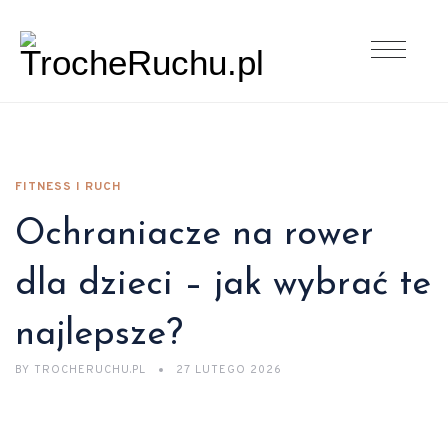
FITNESS I RUCH
Ochraniacze na rower
dla dzieci – jak wybrać te
najlepsze?
BY
TROCHERUCHU.PL
27 LUTEGO 2026