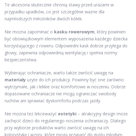
Te akcesoria skutecznie chronią stawy przed urazami w
przypadku upadków, co jest szczególnie ważne dla
najmłodszych miłośników dwóch kółek.
Nie można zapominać o
kasku rowerowym
, który powinien
być obowiązkowym elementem wyposażenia każdego dziecka
korzystającego z roweru. Odpowiedni kask dobrze przylega do
głowy, zapewnia odpowiednią wentylację i spełnia normy
bezpieczeństwa.
Wybierając ochraniacze, warto także zwrócić uwagę na
materiały
użyte do ich produkcji. Powinny być one zarówno
wytrzymałe, jak i lekkie oraz komfortowe w noszeniu. Dobrze
dopasowane ochraniacze nie mogą ograniczać swobody
ruchów ani sprawiać dyskomfortu podczas jazdy.
Nie można też lekceważyć
estetyki
– atrakcyjny design może
zachęcić dzieci do regularnego noszenia ochraniaczy. Dlatego
przy wyborze produktów warto zwrócić uwagę na ich
kolorystykę i wzory, które mogą przypaść do gustu młodym