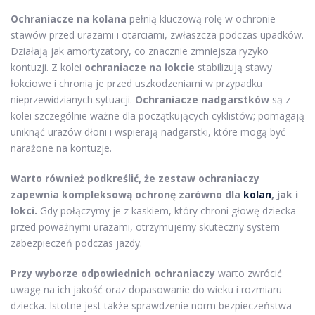
Ochraniacze na kolana
pełnią kluczową rolę w ochronie
stawów przed urazami i otarciami, zwłaszcza podczas upadków.
Działają jak amortyzatory, co znacznie zmniejsza ryzyko
kontuzji. Z kolei
ochraniacze na łokcie
stabilizują stawy
łokciowe i chronią je przed uszkodzeniami w przypadku
nieprzewidzianych sytuacji.
Ochraniacze nadgarstków
są z
kolei szczególnie ważne dla początkujących cyklistów; pomagają
uniknąć urazów dłoni i wspierają nadgarstki, które mogą być
narażone na kontuzje.
Warto również podkreślić, że zestaw ochraniaczy
zapewnia kompleksową ochronę zarówno dla
kolan
, jak i
łokci.
Gdy połączymy je z kaskiem, który chroni głowę dziecka
przed poważnymi urazami, otrzymujemy skuteczny system
zabezpieczeń podczas jazdy.
Przy wyborze odpowiednich ochraniaczy
warto zwrócić
uwagę na ich jakość oraz dopasowanie do wieku i rozmiaru
dziecka. Istotne jest także sprawdzenie norm bezpieczeństwa