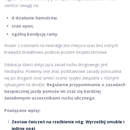
zwrócić uwagę na:
d działanie hamulców
,
stan opon
,
ogólną kondycję ramy
.
Rower z osłonami na newralgiczne miejsca oraz bez ostrych
krawędzi dodatkowo podnosi poziom bezpieczeństwa.
Edukacja dzieci dotycząca zasad ruchu drogowego jest
niezbędna. Powinny one znać podstawowe zasady poruszania
się po drogach oraz umieć ocenić ryzyko związane z różnymi
sytuacjami na drodze.
Regularne przypominanie o zasadach
bezpiecznej jazdy pomoże im stać się bardziej
świadomymi uczestnikami ruchu ulicznego.
Powiązane wpisy:
Zestaw ćwiczeń na rzeźbienie nóg: Wyrzeźbij smukłe i
jędrne nogi