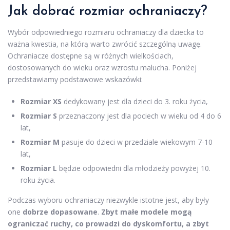
Jak dobrać rozmiar ochraniaczy?
Wybór odpowiedniego rozmiaru ochraniaczy dla dziecka to
ważna kwestia, na którą warto zwrócić szczególną uwagę.
Ochraniacze dostępne są w różnych wielkościach,
dostosowanych do wieku oraz wzrostu malucha. Poniżej
przedstawiamy podstawowe wskazówki:
Rozmiar XS
dedykowany jest dla dzieci do 3. roku życia,
Rozmiar S
przeznaczony jest dla pociech w wieku od 4 do 6
lat,
Rozmiar M
pasuje do dzieci w przedziale wiekowym 7-10
lat,
Rozmiar L
będzie odpowiedni dla młodzieży powyżej 10.
roku życia.
Podczas wyboru ochraniaczy niezwykle istotne jest, aby były
one
dobrze dopasowane
.
Zbyt małe modele mogą
ograniczać ruchy, co prowadzi do dyskomfortu, a zbyt