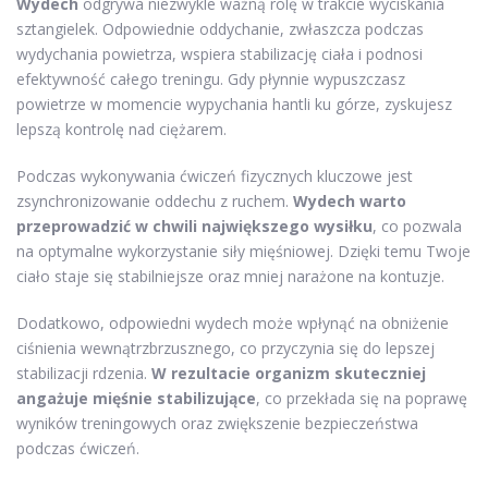
Wydech
odgrywa niezwykle ważną rolę w trakcie wyciskania
sztangielek. Odpowiednie oddychanie, zwłaszcza podczas
wydychania powietrza, wspiera stabilizację ciała i podnosi
efektywność całego treningu. Gdy płynnie wypuszczasz
powietrze w momencie wypychania hantli ku górze, zyskujesz
lepszą kontrolę nad ciężarem.
Podczas wykonywania ćwiczeń fizycznych kluczowe jest
zsynchronizowanie oddechu z ruchem.
Wydech warto
przeprowadzić w chwili największego wysiłku
, co pozwala
na optymalne wykorzystanie siły mięśniowej. Dzięki temu Twoje
ciało staje się stabilniejsze oraz mniej narażone na kontuzje.
Dodatkowo, odpowiedni wydech może wpłynąć na obniżenie
ciśnienia wewnątrzbrzusznego, co przyczynia się do lepszej
stabilizacji rdzenia.
W rezultacie organizm skuteczniej
angażuje mięśnie stabilizujące
, co przekłada się na poprawę
wyników treningowych oraz zwiększenie bezpieczeństwa
podczas ćwiczeń.