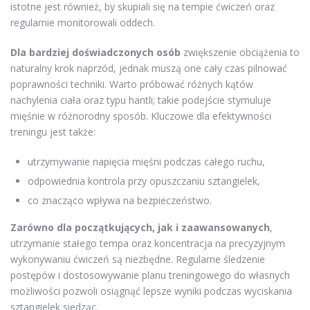
istotne jest również, by skupiali się na tempie ćwiczeń oraz
regularnie monitorowali oddech.
Dla bardziej doświadczonych osób
zwiększenie obciążenia to
naturalny krok naprzód, jednak muszą one cały czas pilnować
poprawności techniki. Warto próbować różnych kątów
nachylenia ciała oraz typu hantli; takie podejście stymuluje
mięśnie w różnorodny sposób. Kluczowe dla efektywności
treningu jest także:
utrzymywanie napięcia mięśni podczas całego ruchu,
odpowiednia kontrola przy opuszczaniu sztangielek,
co znacząco wpływa na bezpieczeństwo.
Zarówno dla początkujących, jak i zaawansowanych
,
utrzymanie stałego tempa oraz koncentracja na precyzyjnym
wykonywaniu ćwiczeń są niezbędne. Regularne śledzenie
postępów i dostosowywanie planu treningowego do własnych
możliwości pozwoli osiągnąć lepsze wyniki podczas wyciskania
sztangielek siedząc.