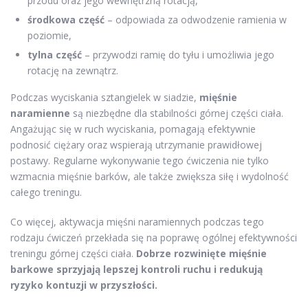
przodu oraz jego wewnętrzną rotacją,
środkowa część
– odpowiada za odwodzenie ramienia w
poziomie,
tylna część
– przywodzi ramię do tyłu i umożliwia jego
rotację na zewnątrz.
Podczas wyciskania sztangielek w siadzie,
mięśnie
naramienne
są niezbędne dla stabilności górnej części ciała.
Angażując się w ruch wyciskania, pomagają efektywnie
podnosić ciężary oraz wspierają utrzymanie prawidłowej
postawy. Regularne wykonywanie tego ćwiczenia nie tylko
wzmacnia mięśnie barków, ale także zwiększa siłę i wydolność
całego treningu.
Co więcej, aktywacja mięśni naramiennych podczas tego
rodzaju ćwiczeń przekłada się na poprawę ogólnej efektywności
treningu górnej części ciała.
Dobrze rozwinięte mięśnie
barkowe sprzyjają lepszej kontroli ruchu i redukują
ryzyko kontuzji w przyszłości.