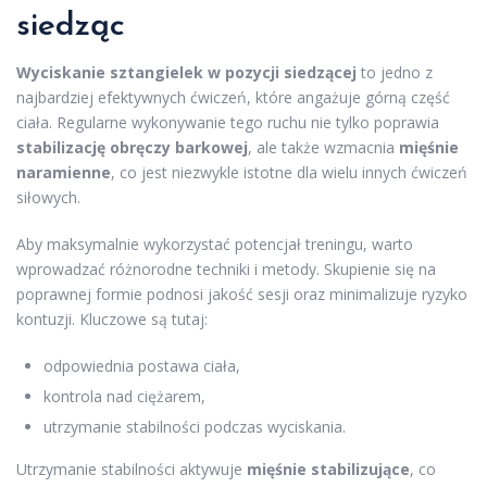
siedząc
Wyciskanie sztangielek w pozycji siedzącej
to jedno z
najbardziej efektywnych ćwiczeń, które angażuje górną część
ciała. Regularne wykonywanie tego ruchu nie tylko poprawia
stabilizację obręczy barkowej
, ale także wzmacnia
mięśnie
naramienne
, co jest niezwykle istotne dla wielu innych ćwiczeń
siłowych.
Aby maksymalnie wykorzystać potencjał treningu, warto
wprowadzać różnorodne techniki i metody. Skupienie się na
poprawnej formie podnosi jakość sesji oraz minimalizuje ryzyko
kontuzji. Kluczowe są tutaj:
odpowiednia postawa ciała,
kontrola nad ciężarem,
utrzymanie stabilności podczas wyciskania.
Utrzymanie stabilności aktywuje
mięśnie stabilizujące
, co