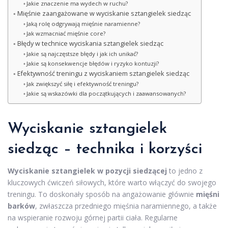
Jakie znaczenie ma wydech w ruchu?
Mięśnie zaangażowane w wyciskanie sztangielek siedząc
Jaką rolę odgrywają mięśnie naramienne?
Jak wzmacniać mięśnie core?
Błędy w technice wyciskania sztangielek siedząc
Jakie są najczęstsze błędy i jak ich unikać?
Jakie są konsekwencje błędów i ryzyko kontuzji?
Efektywność treningu z wyciskaniem sztangielek siedząc
Jak zwiększyć siłę i efektywność treningu?
Jakie są wskazówki dla początkujących i zaawansowanych?
Wyciskanie sztangielek
siedząc – technika i korzyści
Wyciskanie sztangielek w pozycji siedzącej
to jedno z
kluczowych ćwiczeń siłowych, które warto włączyć do swojego
treningu. To doskonały sposób na angażowanie głównie
mięśni
barków
, zwłaszcza przedniego mięśnia naramiennego, a także
na wspieranie rozwoju górnej partii ciała. Regularne