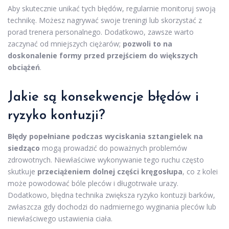
Aby skutecznie unikać tych błędów, regularnie monitoruj swoją
technikę. Możesz nagrywać swoje treningi lub skorzystać z
porad trenera personalnego. Dodatkowo, zawsze warto
zaczynać od mniejszych ciężarów;
pozwoli to na
doskonalenie formy przed przejściem do większych
obciążeń
.
Jakie są konsekwencje błędów i
ryzyko kontuzji?
Błędy popełniane podczas wyciskania sztangielek na
siedząco
mogą prowadzić do poważnych problemów
zdrowotnych. Niewłaściwe wykonywanie tego ruchu często
skutkuje
przeciążeniem dolnej części kręgosłupa
, co z kolei
może powodować bóle pleców i długotrwałe urazy.
Dodatkowo, błędna technika zwiększa ryzyko kontuzji barków,
zwłaszcza gdy dochodzi do nadmiernego wyginania pleców lub
niewłaściwego ustawienia ciała.