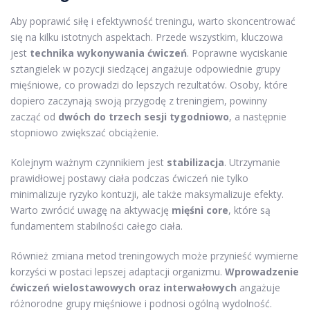
Aby poprawić siłę i efektywność treningu, warto skoncentrować
się na kilku istotnych aspektach. Przede wszystkim, kluczowa
jest
technika wykonywania ćwiczeń
. Poprawne wyciskanie
sztangielek w pozycji siedzącej angażuje odpowiednie grupy
mięśniowe, co prowadzi do lepszych rezultatów. Osoby, które
dopiero zaczynają swoją przygodę z treningiem, powinny
zacząć od
dwóch do trzech sesji tygodniowo
, a następnie
stopniowo zwiększać obciążenie.
Kolejnym ważnym czynnikiem jest
stabilizacja
. Utrzymanie
prawidłowej postawy ciała podczas ćwiczeń nie tylko
minimalizuje ryzyko kontuzji, ale także maksymalizuje efekty.
Warto zwrócić uwagę na aktywację
mięśni core
, które są
fundamentem stabilności całego ciała.
Również zmiana metod treningowych może przynieść wymierne
korzyści w postaci lepszej adaptacji organizmu.
Wprowadzenie
ćwiczeń wielostawowych oraz interwałowych
angażuje
różnorodne grupy mięśniowe i podnosi ogólną wydolność.