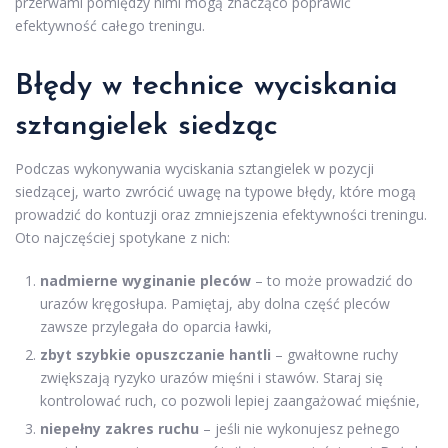
przerwami pomiędzy nimi mogą znacząco poprawić
efektywność całego treningu.
Błędy w technice wyciskania
sztangielek siedząc
Podczas wykonywania wyciskania sztangielek w pozycji
siedzącej, warto zwrócić uwagę na typowe błędy, które mogą
prowadzić do kontuzji oraz zmniejszenia efektywności treningu.
Oto najczęściej spotykane z nich:
nadmierne wyginanie pleców
– to może prowadzić do
urazów kręgosłupa. Pamiętaj, aby dolna część pleców
zawsze przylegała do oparcia ławki,
zbyt szybkie opuszczanie hantli
– gwałtowne ruchy
zwiększają ryzyko urazów mięśni i stawów. Staraj się
kontrolować ruch, co pozwoli lepiej zaangażować mięśnie,
niepełny zakres ruchu
– jeśli nie wykonujesz pełnego