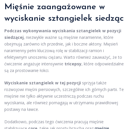
Mięśnie zaangażowane w
wyciskanie sztangielek siedząc
Podczas wykonywania wyciskania sztangielek w pozycji
siedzącej
, niezwykle ważne są mięśnie naramienne, które
obejmują zarówno ich przednie, jak i boczne aktony. Mięsień
naramienny pełni kluczową rolę w stabilizacji ramion i
efektywnym unoszeniu ciężaru. Warto również zauważyć, że to
ćwiczenie angażuje intensywnie
tricepsy
, które odpowiedzialne
są za prostowanie łokci.
Wyciskanie sztangielek w tej pozycji
sprzyja także
rozwojowi mięśni piersiowych, szczególnie ich górnych partii. Te
mięśnie nie tylko aktywnie uczestniczą podczas ruchu
wyciskania, ale również pomagają w utrzymaniu prawidłowej
postawy na ławce.
Dodatkowo, podczas tego ćwiczenia pracują mięśnie
stabilizujące
core
, takie jak prosty brzucha oraz
mięśnie