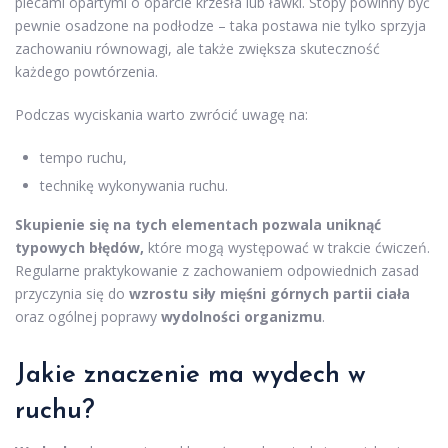
plecami opartymi o oparcie krzesła lub ławki. Stopy powinny być
pewnie osadzone na podłodze – taka postawa nie tylko sprzyja
zachowaniu równowagi, ale także zwiększa skuteczność
każdego powtórzenia.
Podczas wyciskania warto zwrócić uwagę na:
tempo ruchu,
technikę wykonywania ruchu.
Skupienie się na tych elementach pozwala uniknąć
typowych błędów,
które mogą występować w trakcie ćwiczeń.
Regularne praktykowanie z zachowaniem odpowiednich zasad
przyczynia się do
wzrostu siły mięśni górnych partii ciała
oraz ogólnej poprawy
wydolności organizmu
.
Jakie znaczenie ma wydech w
ruchu?