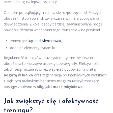
przekłada się na lepsze rezultaty.
Osobom początkującym zaleca się rozpoczęcie od lżejszych
obciążeń i stopniowe ich zwiększanie w miarę zdobywania
doświadczenia. Z kolei osoby bardziej zaawansowane mogą
bawić się różnymi wariantami tego ćwiczenia – na przykład:
zmieniając
kąt nachylenia ławki
,
dodając elementy dynamiki.
Regularność treningów oraz systematyczne zwiększanie
obciążenia to kluczowe aspekty poprawy siły. Efektywność
takich sesji można również wspierać odpowiednią
dietą
bogatą w białko
oraz regeneracją po intensywnych wysiłkach.
Dzięki tym praktykom będziemy mogli zauważyć znaczące
postępy zarówno w
silę
, jak i
masę mięśniową
.
Jak zwiększyć siłę i efektywność
treningu?