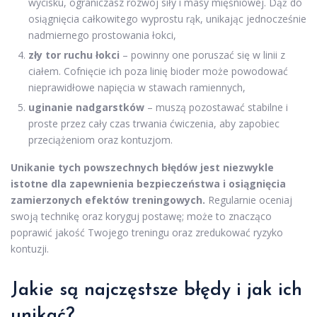
wycisku, ograniczasz rozwój siły i masy mięśniowej. Dąż do
osiągnięcia całkowitego wyprostu rąk, unikając jednocześnie
nadmiernego prostowania łokci,
zły tor ruchu łokci
– powinny one poruszać się w linii z
ciałem. Cofnięcie ich poza linię bioder może powodować
nieprawidłowe napięcia w stawach ramiennych,
uginanie nadgarstków
– muszą pozostawać stabilne i
proste przez cały czas trwania ćwiczenia, aby zapobiec
przeciążeniom oraz kontuzjom.
Unikanie tych powszechnych błędów jest niezwykle
istotne dla zapewnienia bezpieczeństwa i osiągnięcia
zamierzonych efektów treningowych.
Regularnie oceniaj
swoją technikę oraz koryguj postawę; może to znacząco
poprawić jakość Twojego treningu oraz zredukować ryzyko
kontuzji.
Jakie są najczęstsze błędy i jak ich
unikać?