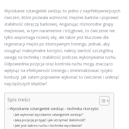
Wyciskanie sztangielek siedząc to jedno z najefektywniejszych
ćwiczeń, które pozwala wzmocnić mięśnie barków i poprawić
stabilność obręczy barkowej. Angażując różnorodne grupy
mięśniowe, w tym naramienne i trójgłowe, to ćwiczenie nie
tylko wspomaga rozwój siły, ale także jest kluczowe dla
regeneracji mięśni po intensywnym treningu. Jednak, aby
osiągnąć maksymalne korzyści, należy zwrócić szczególną
uwagę na technikę i stabilność podczas wykonywania ruchu.
Odpowiednia pozycja oraz kontrola ruchu mogą znacząco
wpłynąć na efektywność treningu i zminimalizować ryzyko
kontuzji. Jak zatem poprawnie wykonać to ćwiczenie i uniknąć
najczęstszych błędów?
Spis treści
Wyciskanie sztangielek siedząc – technika i korzyści
Jak wykonać wyciskanie sztangielek siedząc?
Jaką pozycję przyjąć i jak utrzymać stabilność?
Jaki jest zakres ruchu i technika wyciskania?