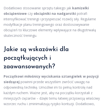
Dodatkowo stosowanie sprzętu takiego jak
kamizelki
obciążeniowe
czy
obciążniki na nadgarstki
potrafi
intensyfikować treningi i przyspieszać rozwój siły. Regularne
modyfikacje planu treningowego oraz dostosowywanie
obciążeń to kluczowe elementy wpływające na długotrwałą
skuteczność treningu.
Jakie są wskazówki dla
początkujących i
zaawansowanych?
Początkowi miłośnicy wyciskania sztangielek w pozycji
siedzącej
powinni przede wszystkim zwrócić uwagę na
odpowiednią technikę. Umożliwi im to pełną kontrolę nad
każdym ruchem. Ważne jest, aby na początku korzystali z
mniejszych ciężarów – dzięki temu łatwiej przyswoją właściwy
wzorzec ruchu i zminimalizują ryzyko kontuzji. Dodatkowo,