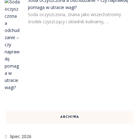
Soda oczyszczona a odchudzanie – czy naprawdę
pomaga w utracie wagi?
Soda oczyszczona, znana jako wszechstronny
środek czyszczący i składnik kulinarny, …
ARCHIWA
lipiec 2026