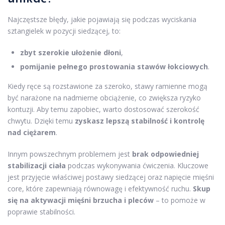
Najczęstsze błędy, jakie pojawiają się podczas wyciskania
sztangielek w pozycji siedzącej, to:
zbyt szerokie ułożenie dłoni
,
pomijanie pełnego prostowania stawów łokciowych
.
Kiedy ręce są rozstawione za szeroko, stawy ramienne mogą
być narażone na nadmierne obciążenie, co zwiększa ryzyko
kontuzji. Aby temu zapobiec, warto dostosować szerokość
chwytu. Dzięki temu
zyskasz lepszą stabilność i kontrolę
nad ciężarem
.
Innym powszechnym problemem jest
brak odpowiedniej
stabilizacji ciała
podczas wykonywania ćwiczenia. Kluczowe
jest przyjęcie właściwej postawy siedzącej oraz napięcie mięśni
core, które zapewniają równowagę i efektywność ruchu.
Skup
się na aktywacji mięśni brzucha i pleców
– to pomoże w
poprawie stabilności.