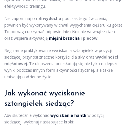
efektywności treningu.
Nie zapominaj o roli
wydechu
podczas tego ćwiczenia;
powinien być wykonywany w chwili wypychania ciężaru ku górze.
To pomaga utrzymać odpowiednie ciśnienie wewnątrz ciała
oraz wspiera aktywację
mięśni brzucha
i
pleców
.
Regularne praktykowanie wyciskania sztangielek w pozycji
siedzącej przynosi znaczne korzyści dla
siły
oraz
wydolności
mięśniowej
. Te ulepszenia przekładają się nie tylko na lepsze
wyniki podczas innych form aktywności fizycznej, ale także
ułatwiają codzienne życie.
Jak wykonać wyciskanie
sztangielek siedząc?
Aby skutecznie wykonać
wyciskanie hantli
w pozycji
siedzącej, wykonaj następujące kroki: