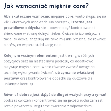
Jak wzmacniać mięśnie core?
Aby skutecznie wzmocnić mięśnie core
, warto skupić się na
kilku kluczowych aspektach. Na początek,
istotne jest
prawidłowe oddychanie
– powinno być kontrolowane i
skierowane w stronę dolnych żeber. Ćwiczenia izometryczne,
takie jak deska, angażują nie tylko mięśnie brzucha, ale również
pleców, co wspiera stabilizację ciała.
Kolejnym ważnym elementem
jest trening w różnych
pozycjach oraz na niestabilnym podłożu, co dodatkowo
aktywuje mięśnie core. Warto również zwrócić uwagę na
technikę wykonywania ćwiczeń;
utrzymanie właściwej
postawy
oraz kontrolowanie oddechu są kluczowe dla
uniknięcia kontuzji.
Również dobrze jest dążyć do długotrwałych przytrzymań
podczas ćwiczeń i koncentrować się na jakości ruchu zamiast
liczbie powtórzeń. Regularne ćwiczenia z odpowiednimi