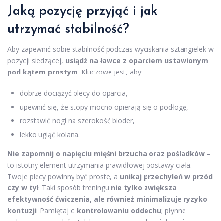
Jaką pozycję przyjąć i jak
utrzymać stabilność?
Aby zapewnić sobie stabilność podczas wyciskania sztangielek w
pozycji siedzącej,
usiądź na ławce z oparciem ustawionym
pod kątem prostym
. Kluczowe jest, aby:
dobrze dociążyć plecy do oparcia,
upewnić się, że stopy mocno opierają się o podłogę,
rozstawić nogi na szerokość bioder,
lekko ugiąć kolana.
Nie zapomnij o napięciu mięśni brzucha oraz pośladków
–
to istotny element utrzymania prawidłowej postawy ciała.
Twoje plecy powinny być proste, a
unikaj przechyleń w przód
czy w tył
. Taki sposób treningu
nie tylko zwiększa
efektywność ćwiczenia, ale również minimalizuje ryzyko
kontuzji
. Pamiętaj o
kontrolowaniu oddechu
; płynne