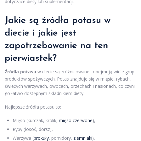
dotyczące diety lub suplementacji.
Jakie są źródła potasu w
diecie i jakie jest
zapotrzebowanie na ten
pierwiastek?
Źródła potasu
w diecie są zróżnicowane i obejmują wiele grup
produktów spożywczych. Potas znajduje się w mięsie, rybach,
świeżych warzywach, owocach, orzechach i nasionach, co czyni
go łatwo dostępnym składnikiem diety.
Najlepsze źródła potasu to:
Mięso (kurczak, królik,
mięso czerwone
),
Ryby (łosoś, dorsz),
Warzywa (
brokuły
, pomidory,
ziemniaki
),