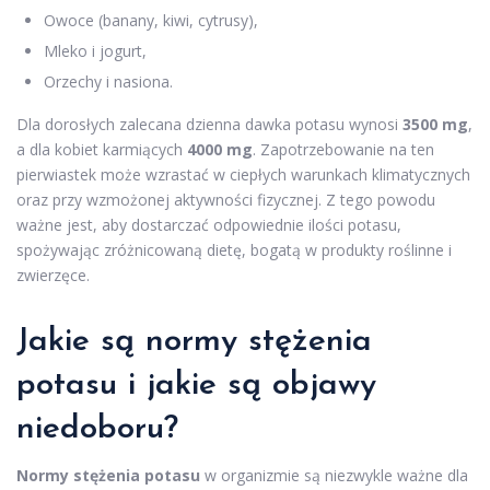
Owoce (banany, kiwi, cytrusy),
Mleko i jogurt,
Orzechy i nasiona.
Dla dorosłych zalecana dzienna dawka potasu wynosi
3500 mg
,
a dla kobiet karmiących
4000 mg
. Zapotrzebowanie na ten
pierwiastek może wzrastać w ciepłych warunkach klimatycznych
oraz przy wzmożonej aktywności fizycznej. Z tego powodu
ważne jest, aby dostarczać odpowiednie ilości potasu,
spożywając zróżnicowaną dietę, bogatą w produkty roślinne i
zwierzęce.
Jakie są normy stężenia
potasu i jakie są objawy
niedoboru?
Normy stężenia potasu
w organizmie są niezwykle ważne dla