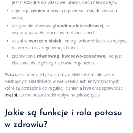
jest niezbędne dla właściwej pracy układu nerwowego,
regulacja
ciśnienia krwi
, co przyczynia się do zdrowia
serca,
utrzymanie równowagi
wodno-elektrolitowej
, co
wspomaga wiele procesów metabolicznych,
udział w
syntezie białek
i energii w komórkach, co wpływa
na wzrost oraz regenerację tkanek,
zapewnienie
równowagi kwasowo-zasadowej
, co jest
kluczowe dla ogólnego zdrowia organizmu.
Potas
jest więc nie tylko istotnym elektrolitem, ale także
niezbędnym składnikiem w wielu reakcjach enzymatycznych,
które są potrzebne do regulacji ciśnienia krwi oraz sprawności
mięśni
, co ma bezpośredni wpływ na jakość życia.
Jakie są funkcje i rola potasu
w zdrowiu?