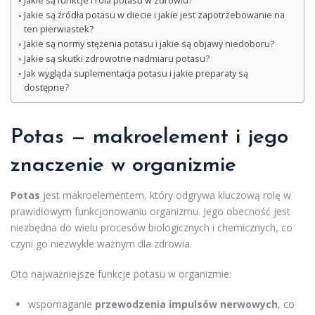
Jakie są funkcje i rola potasu w zdrowiu?
Jakie są źródła potasu w diecie i jakie jest zapotrzebowanie na
ten pierwiastek?
Jakie są normy stężenia potasu i jakie są objawy niedoboru?
Jakie są skutki zdrowotne nadmiaru potasu?
Jak wygląda suplementacja potasu i jakie preparaty są
dostępne?
Potas — makroelement i jego
znaczenie w organizmie
Potas
jest makroelementem, który odgrywa kluczową rolę w
prawidłowym funkcjonowaniu organizmu. Jego obecność jest
niezbędna do wielu procesów biologicznych i chemicznych, co
czyni go niezwykle ważnym dla zdrowia.
Oto najważniejsze funkcje potasu w organizmie:
wspomaganie
przewodzenia impulsów nerwowych
, co