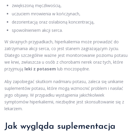
zwiększoną męczliwością,
uczuciem mrowienia w kończynach,
dezorientacją oraz osłabioną koncentracją,
spowolnieniem akcji serca.
W skrajnych przypadkach, hiperkaliemia może prowadzić do
zatrzymania akcji serca, co jest stanem zagrażającym życiu.
Dlatego szczególnie ważne jest monitorowanie poziomu potasu
we krwi, zwłaszcza u osób z chorobami nerek oraz tych, które
przyjmują
leki z potasem
lub moczopędne.
Aby zapobiegać skutkom nadmiaru potasu, zaleca się unikanie
suplementów potasu, które mogą wzmocnić problem i nasilać
jego objawy. W przypadku wystąpienia jakichkolwiek
symptomów hiperkaliemii, niezbędne jest skonsultowanie się z
lekarzem.
Jak wygląda suplementacja