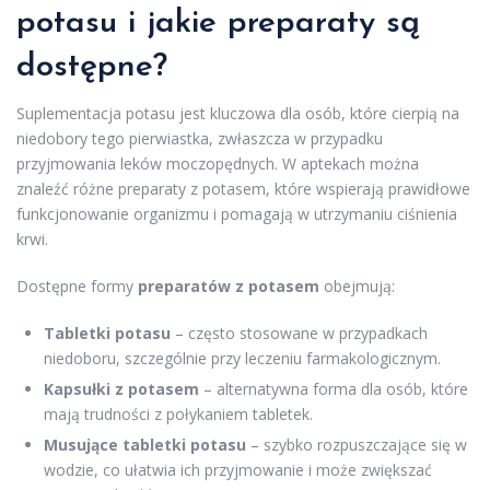
potasu i jakie preparaty są
dostępne?
Suplementacja potasu jest kluczowa dla osób, które cierpią na
niedobory tego pierwiastka, zwłaszcza w przypadku
przyjmowania leków moczopędnych. W aptekach można
znaleźć różne preparaty z potasem, które wspierają prawidłowe
funkcjonowanie organizmu i pomagają w utrzymaniu ciśnienia
krwi.
Dostępne formy
preparatów z potasem
obejmują:
Tabletki potasu
– często stosowane w przypadkach
niedoboru, szczególnie przy leczeniu farmakologicznym.
Kapsułki z potasem
– alternatywna forma dla osób, które
mają trudności z połykaniem tabletek.
Musujące tabletki potasu
– szybko rozpuszczające się w
wodzie, co ułatwia ich przyjmowanie i może zwiększać