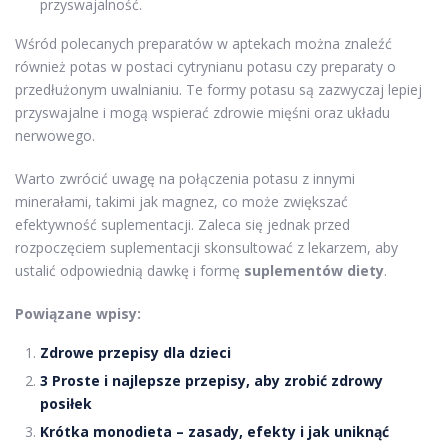
przyswajalność.
Wśród polecanych preparatów w aptekach można znaleźć
również potas w postaci cytrynianu potasu czy preparaty o
przedłużonym uwalnianiu. Te formy potasu są zazwyczaj lepiej
przyswajalne i mogą wspierać zdrowie mięśni oraz układu
nerwowego.
Warto zwrócić uwagę na połączenia potasu z innymi
minerałami, takimi jak magnez, co może zwiększać
efektywność suplementacji. Zaleca się jednak przed
rozpoczęciem suplementacji skonsultować z lekarzem, aby
ustalić odpowiednią dawkę i formę
suplementów diety
.
Powiązane wpisy:
Zdrowe przepisy dla dzieci
3 Proste i najlepsze przepisy, aby zrobić zdrowy
posiłek
Krótka monodieta – zasady, efekty i jak uniknąć