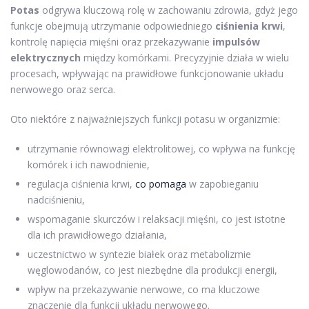
Potas
odgrywa kluczową rolę w zachowaniu zdrowia, gdyż jego
funkcje obejmują utrzymanie odpowiedniego
ciśnienia krwi
,
kontrolę napięcia mięśni oraz przekazywanie
impulsów
elektrycznych
między komórkami. Precyzyjnie działa w wielu
procesach, wpływając na prawidłowe funkcjonowanie układu
nerwowego oraz serca.
Oto niektóre z najważniejszych funkcji potasu w organizmie:
utrzymanie równowagi elektrolitowej, co wpływa na funkcję
komórek i ich nawodnienie,
regulacja ciśnienia krwi,
co pomaga
w zapobieganiu
nadciśnieniu,
wspomaganie skurczów i relaksacji mięśni, co jest istotne
dla ich prawidłowego działania,
uczestnictwo w syntezie białek oraz metabolizmie
węglowodanów, co jest niezbędne dla produkcji energii,
wpływ na przekazywanie nerwowe, co ma kluczowe
znaczenie dla funkcji układu nerwowego.