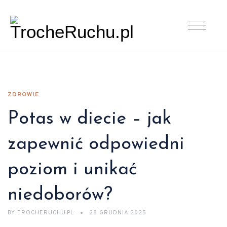
ZDROWIE
Potas w diecie – jak
zapewnić odpowiedni
poziom i unikać
niedoborów?
BY
TROCHERUCHU.PL
28 GRUDNIA 2025