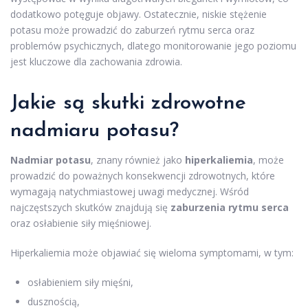
dodatkowo potęguje objawy. Ostatecznie, niskie stężenie
potasu może prowadzić do zaburzeń rytmu serca oraz
problemów psychicznych, dlatego monitorowanie jego poziomu
jest kluczowe dla zachowania zdrowia.
Jakie są skutki zdrowotne
nadmiaru potasu?
Nadmiar potasu
, znany również jako
hiperkaliemia
, może
prowadzić do poważnych konsekwencji zdrowotnych, które
wymagają natychmiastowej uwagi medycznej. Wśród
najczęstszych skutków znajdują się
zaburzenia rytmu serca
oraz osłabienie siły mięśniowej.
Hiperkaliemia może objawiać się wieloma symptomami, w tym:
osłabieniem siły mięśni,
dusznością,