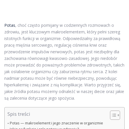
Potas
, choć często pomijany w codziennych rozmowach o
zdrowiu, jest kluczowym makroelementem, który pełni szereg
istotnych funkcji w organizmie. Odpowiedzialny za prawidłową
pracę mięśnia sercowego, regulację ciśnienia krwi oraz
przewodzenie impulsów nerwowych, potas jest niezbędny dla
zachowania równowagi kwasowo-zasadowej. Jego niedobór
może prowadzić do poważnych problemów zdrowotnych, takich
jak osłabienie organizmu czy zaburzenia rytmu serca. Z kolei
nadmiar potasu może być równie niebezpieczny, powodując
hiperkaliemię i związane z nią komplikacje. Warto przyjrzeć się,
jakie źródła potasu możemy odnaleźć w naszej diecie oraz jakie
są zalecenia dotyczące jego spożycia.
Spis treści
Potas — makroelement i jego znaczenie w organizmie