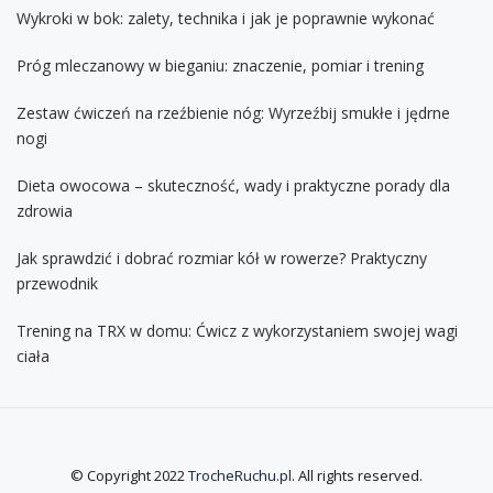
Wykroki w bok: zalety, technika i jak je poprawnie wykonać
Próg mleczanowy w bieganiu: znaczenie, pomiar i trening
Zestaw ćwiczeń na rzeźbienie nóg: Wyrzeźbij smukłe i jędrne
nogi
Dieta owocowa – skuteczność, wady i praktyczne porady dla
zdrowia
Jak sprawdzić i dobrać rozmiar kół w rowerze? Praktyczny
przewodnik
Trening na TRX w domu: Ćwicz z wykorzystaniem swojej wagi
ciała
© Copyright 2022
TrocheRuchu.pl
. All rights reserved.