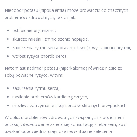
Niedobór potasu (hipokalemia) może prowadzić do znacznych
problemów zdrowotnych, takich jak:
osłabienie organizmu,
skurcze mięśni i zmniejszenie napięcia,
zaburzenia rytmu serca oraz możliwość wystąpienia arytmii,
wzrost ryzyka chorób serca.
Natomiast nadmiar potasu (hiperkalemia) również niesie ze
sobą poważne ryzyko, w tym:
zaburzenia rytmu serca,
nasilenie problemów kardiologicznych,
możliwe zatrzymanie akcji serca w skrajnych przypadkach.
W obliczu problemów zdrowotnych związanych z poziomem
potasu, zdecydowanie zaleca się konsultację z lekarzem, aby
uzyskać odpowiednią diagnozę i ewentualne zalecenia