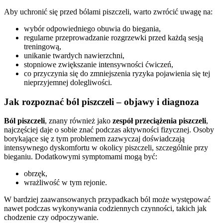
Aby uchronić się przed bólami piszczeli, warto zwrócić uwagę na:
wybór odpowiedniego obuwia do biegania,
regularne przeprowadzanie rozgrzewki przed każdą sesją
treningową,
unikanie twardych nawierzchni,
stopniowe zwiększanie intensywności ćwiczeń,
co przyczynia się do zmniejszenia ryzyka pojawienia się tej
nieprzyjemnej dolegliwości.
Jak rozpoznać ból piszczeli – objawy i diagnoza
Ból piszczeli
, znany również jako
zespół przeciążenia piszczeli
,
najczęściej daje o sobie znać podczas aktywności fizycznej. Osoby
borykające się z tym problemem zazwyczaj doświadczają
intensywnego dyskomfortu w okolicy piszczeli, szczególnie przy
bieganiu. Dodatkowymi symptomami mogą być:
obrzęk,
wrażliwość w tym rejonie.
W bardziej zaawansowanych przypadkach ból może występować
nawet podczas wykonywania codziennych czynności, takich jak
chodzenie czy odpoczywanie.