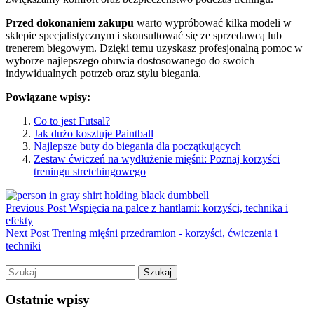
Przed dokonaniem zakupu
warto wypróbować kilka modeli w
sklepie specjalistycznym i skonsultować się ze sprzedawcą lub
trenerem biegowym. Dzięki temu uzyskasz profesjonalną pomoc w
wyborze najlepszego obuwia dostosowanego do swoich
indywidualnych potrzeb oraz stylu biegania.
Powiązane wpisy:
Co to jest Futsal?
Jak dużo kosztuje Paintball
Najlepsze buty do biegania dla początkujących
Zestaw ćwiczeń na wydłużenie mięśni: Poznaj korzyści
treningu stretchingowego
Previous Post
Wspięcia na palce z hantlami: korzyści, technika i
efekty
Next Post
Trening mięśni przedramion - korzyści, ćwiczenia i
techniki
Szukaj:
Ostatnie wpisy