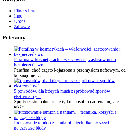
Fitness i ruch
Inne
Uroda
Zdrowie
Polecamy
Parafina w kosmetykach – właściwości, zastosowanie i
bezpieczeństwo
Parafina, choć często kojarzona z przemysłem naftowym, od
lat znajduje …
5 powodów, dla których musisz spróbować sportów
ekstremalnych
Sporty ekstremalne to nie tylko sposób na adrenalinę, ale
także …
Prostowanie ramion z hantlami – technika, korzyści i
najczęstsze błędy