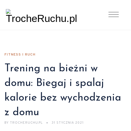
FITNESS I RUCH
Trening na bieżni w
domu: Biegaj i spalaj
kalorie bez wychodzenia
z domu
BY
TROCHERUCHU.PL
31 STYCZNIA 2021