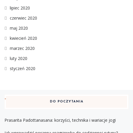
lipiec 2020
czerwiec 2020
maj 2020
kwiecień 2020
marzec 2020
luty 2020
styczeń 2020
DO POCZYTANIA
Prasarita Padottanasana: korzyści, technika i wariacje jogi
Jak wprowadzić poranną rozgrzewkę do codziennej rutyny?