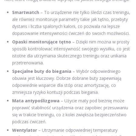
Smartwatch
– To urządzenie nie tylko śledzi czas treningu,
ale również monitoruje parametry takie jak tętno, przebyty
dystans i liczba spalonych kalorii, co pozwala na lepsze
dopasowanie intensywności ćwiczeń do swoich możliwości.
Opaski monitorujące tętno
– Dzięki nim można w prosty
sposób kontrolować intensywność swojego wysiłku, co jest
istotne dla utrzymania skutecznego treningu oraz unikania
przetrenowania.
Specjalne buty do biegania
– Wybór odpowiedniego
obuwia jest kluczowy. Dobrze dobrane buty zapewniają
odpowiednie wsparcie dla stóp oraz amortyzację, co
zmniejsza ryzyko kontuzji podczas biegania.
Mata antypoślizgowa
– Użycie maty pod bieżnię może
poprawić stabilność urządzenia oraz zapobiec przesuwaniu
się w trakcie treningu, co z kolei zwiększa bezpieczeństwo
podczas ćwiczeń.
Wentylator
– Utrzymanie odpowiedniej temperatury