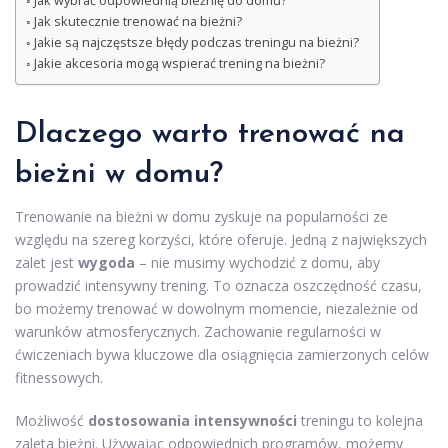
Jak wybrać odpowiednią bieżnię do domu?
Jak skutecznie trenować na bieżni?
Jakie są najczęstsze błędy podczas treningu na bieżni?
Jakie akcesoria mogą wspierać trening na bieżni?
Dlaczego warto trenować na
bieżni w domu?
Trenowanie na bieżni w domu zyskuje na popularności ze
względu na szereg korzyści, które oferuje. Jedną z największych
zalet jest
wygoda
– nie musimy wychodzić z domu, aby
prowadzić intensywny trening. To oznacza oszczędność czasu,
bo możemy trenować w dowolnym momencie, niezależnie od
warunków atmosferycznych. Zachowanie regularności w
ćwiczeniach bywa kluczowe dla osiągnięcia zamierzonych celów
fitnessowych.
Możliwość
dostosowania intensywności
treningu to kolejna
zaleta bieżni. Używając odpowiednich programów, możemy