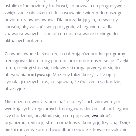
ustalić różne poziomy trudności, co pozwala na progresywne
zwiększanie obciążenia i dostosowanie ćwiczeń do naszego
poziomu zaawansowania. Dla początkujących, to świetny
sposób, aby zacząć swoją przygodę z bieganiem, a dla
zaawansowanych – sposób na dostosowanie treningu do
aktualnych potrzeb.
Zaawansowane bieżnie często oferują różnorodne programy
treningowe, które mogą pomóc urozmaicić nasze sesje. Dzięki
temu, treningi stają się ciekawsze i mogą przyczynić się do
utrzymania
motywacji
. Możemy także korzystać z opcji
symulacji różnych tras, co sprawia, że ćwiczenia są bardziej
atrakcyjne.
Nie można również zapominać o korzyściach zdrowotnych
wynikających z regularnych treningów na bieżni. Lubiąc bieganie
czy chodzenie, przekłada się to na poprawę
wydolności
organizmu, redukcję stresu oraz lepszą kondycję fizyczną. Dzięki
bieżni możemy komfortowo dbać o swoje zdrowie niezależnie