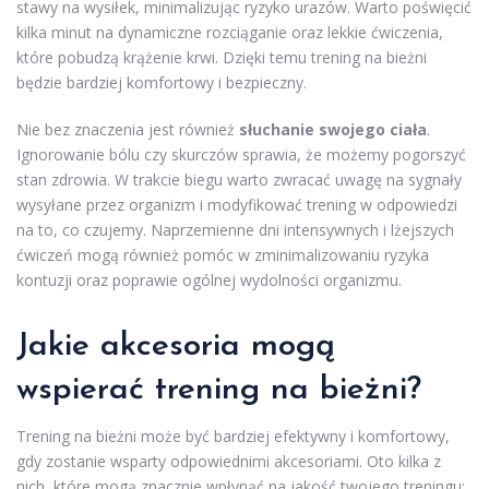
stawy na wysiłek, minimalizując ryzyko urazów. Warto poświęcić
kilka minut na dynamiczne rozciąganie oraz lekkie ćwiczenia,
które pobudzą krążenie krwi. Dzięki temu trening na bieżni
będzie bardziej komfortowy i bezpieczny.
Nie bez znaczenia jest również
słuchanie swojego ciała
.
Ignorowanie bólu czy skurczów sprawia, że możemy pogorszyć
stan zdrowia. W trakcie biegu warto zwracać uwagę na sygnały
wysyłane przez organizm i modyfikować trening w odpowiedzi
na to, co czujemy. Naprzemienne dni intensywnych i lżejszych
ćwiczeń mogą również pomóc w zminimalizowaniu ryzyka
kontuzji oraz poprawie ogólnej wydolności organizmu.
Jakie akcesoria mogą
wspierać trening na bieżni?
Trening na bieżni może być bardziej efektywny i komfortowy,
gdy zostanie wsparty odpowiednimi akcesoriami. Oto kilka z
nich, które mogą znacznie wpłynąć na jakość twojego treningu: