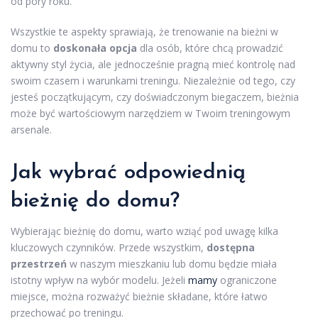
od pory roku.
Wszystkie te aspekty sprawiają, że trenowanie na bieżni w
domu to
doskonała opcja
dla osób, które chcą prowadzić
aktywny styl życia, ale jednocześnie pragną mieć kontrolę nad
swoim czasem i warunkami treningu. Niezależnie od tego, czy
jesteś początkującym, czy doświadczonym biegaczem, bieżnia
może być wartościowym narzędziem w Twoim treningowym
arsenale.
Jak wybrać odpowiednią
bieżnię do domu?
Wybierając bieżnię do domu, warto wziąć pod uwagę kilka
kluczowych czynników. Przede wszystkim,
dostępna
przestrzeń
w naszym mieszkaniu lub domu będzie miała
istotny wpływ na wybór modelu. Jeżeli
mamy
ograniczone
miejsce, można rozważyć bieżnie składane, które łatwo
przechować po treningu.