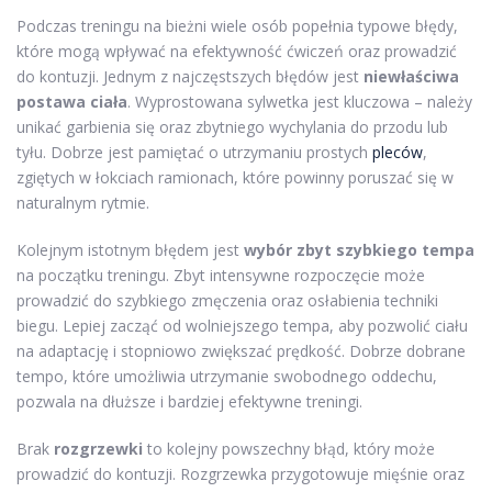
Podczas treningu na bieżni wiele osób popełnia typowe błędy,
które mogą wpływać na efektywność ćwiczeń oraz prowadzić
do kontuzji. Jednym z najczęstszych błędów jest
niewłaściwa
postawa ciała
. Wyprostowana sylwetka jest kluczowa – należy
unikać garbienia się oraz zbytniego wychylania do przodu lub
tyłu. Dobrze jest pamiętać o utrzymaniu prostych
pleców
,
zgiętych w łokciach ramionach, które powinny poruszać się w
naturalnym rytmie.
Kolejnym istotnym błędem jest
wybór zbyt szybkiego tempa
na początku treningu. Zbyt intensywne rozpoczęcie może
prowadzić do szybkiego zmęczenia oraz osłabienia techniki
biegu. Lepiej zacząć od wolniejszego tempa, aby pozwolić ciału
na adaptację i stopniowo zwiększać prędkość. Dobrze dobrane
tempo, które umożliwia utrzymanie swobodnego oddechu,
pozwala na dłuższe i bardziej efektywne treningi.
Brak
rozgrzewki
to kolejny powszechny błąd, który może
prowadzić do kontuzji. Rozgrzewka przygotowuje mięśnie oraz