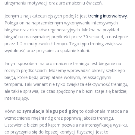
utrzymaniu motywacji oraz urozmaiceniu ćwiczeń.
Jednym z najskuteczniejszych podejść jest
trening interwałowy
.
Polega on na naprzemiennym wykonywaniu intensywnych
biegów oraz okresów regeneracyjnych. Można na przykład
biegać na maksymalnej prędkości przez 30 sekund, a następnie
przez 1-2 minuty zwolnić tempo. Tego typu trening zwiększa
wydolność oraz przyspiesza spalanie kalorii.
Innym sposobem na urozmaicenie treningu jest bieganie na
różnych prędkościach. Możemy wprowadzić okresy szybkiego
biegu, które będą przeplatane wolnymi, relaksacyjnymi
tempami. Taki wariant nie tylko zwiększa efektywność treningu,
ale także sprawia, że czas spędzony na bieżni staje się bardziej
interesujący.
Również
symulacja biegu pod górę
to doskonała metoda na
wzmocnienie mięśni nóg oraz poprawę jakości treningu.
Ustawienie bieżni pod kątem pozwala na intensyfikację wysiłku,
co przyczynia się do lepszej kondycji fizycznej. Jest to