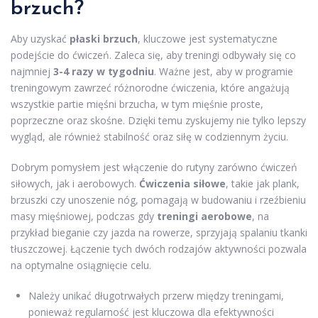
brzuch?
Aby uzyskać
płaski brzuch
, kluczowe jest systematyczne
podejście do ćwiczeń. Zaleca się, aby treningi odbywały się co
najmniej
3-4 razy w tygodniu
. Ważne jest, aby w programie
treningowym zawrzeć różnorodne ćwiczenia, które angażują
wszystkie partie mięśni brzucha, w tym mięśnie proste,
poprzeczne oraz skośne. Dzięki temu zyskujemy nie tylko lepszy
wygląd, ale również stabilność oraz siłę w codziennym życiu.
Dobrym pomysłem jest włączenie do rutyny zarówno ćwiczeń
siłowych, jak i aerobowych.
Ćwiczenia siłowe
, takie jak plank,
brzuszki czy unoszenie nóg, pomagają w budowaniu i rzeźbieniu
masy mięśniowej, podczas gdy
treningi aerobowe
, na
przykład bieganie czy jazda na rowerze, sprzyjają spalaniu tkanki
tłuszczowej. Łączenie tych dwóch rodzajów aktywności pozwala
na optymalne osiągnięcie celu.
Należy unikać długotrwałych przerw między treningami,
ponieważ regularność jest kluczowa dla efektywności