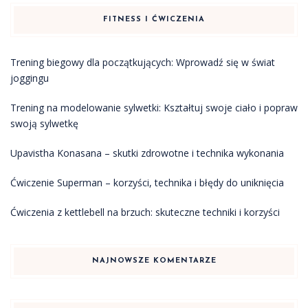
FITNESS I ĆWICZENIA
Trening biegowy dla początkujących: Wprowadź się w świat
joggingu
Trening na modelowanie sylwetki: Kształtuj swoje ciało i popraw
swoją sylwetkę
Upavistha Konasana – skutki zdrowotne i technika wykonania
Ćwiczenie Superman – korzyści, technika i błędy do uniknięcia
Ćwiczenia z kettlebell na brzuch: skuteczne techniki i korzyści
NAJNOWSZE KOMENTARZE