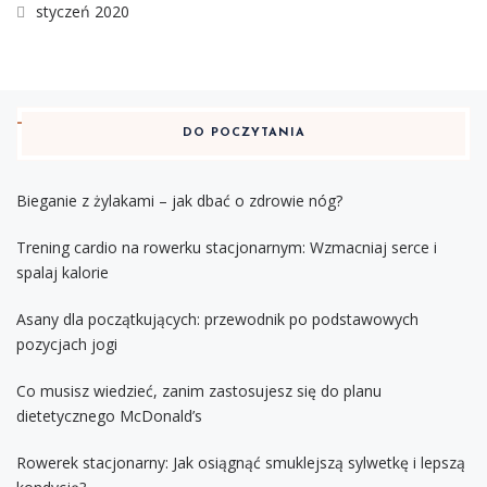
styczeń 2020
DO POCZYTANIA
Bieganie z żylakami – jak dbać o zdrowie nóg?
Trening cardio na rowerku stacjonarnym: Wzmacniaj serce i
spalaj kalorie
Asany dla początkujących: przewodnik po podstawowych
pozycjach jogi
Co musisz wiedzieć, zanim zastosujesz się do planu
dietetycznego McDonald’s
Rowerek stacjonarny: Jak osiągnąć smuklejszą sylwetkę i lepszą