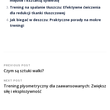
mięśnie i kształtuj sylwetkę
Trening na spalanie tłuszczu: Efektywne ćwiczenia
dla redukcji tkanki tłuszczowej
Jak biegać w deszczu: Praktyczne porady na mokre
treningi
PREVIOUS POST
Czym są sztuki walki?
NEXT POST
Trening plyometryczny dla zaawansowanych: Zwiększ
siłę i eksplozywność