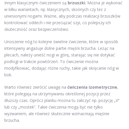
Innym klasycznym ćwiczeniem są
brzuszki
. Można je wykonać
w kilku wariantach, np. klasycznych, skośnych czy też z
uniesionymi nogami. Ważne, aby podczas realizacji brzuszków
kontrolować oddech i nie przeciążać szyi, co polepszy ich
skuteczność oraz bezpieczeństwo.
Unoszenie nóg to kolejne świetne ćwiczenie, które w sposób
intensywny angażuje dolne partie mięśni brzucha. Leżąc na
plecach, należy unieść nogi w górę, starając się nie dotykać
podłogi w trakcie powtórzeń. To ćwiczenie można
modyfikować, dodając różne ruchy, takie jak skręcanie nóg w
bok.
Warto również zwrócić uwagę na
ćwiczenia izometryczne
,
które polegają na utrzymywaniu określonej pozycji przez
dłuższy czas. Oprócz planku można tu zaliczyć np. pozycję „V”
lub czy „mostek”. Takie ćwiczenia mogą być nie tylko
wyzwaniem, ale również skutecznie wzmacniają mięśnie
brzucha.