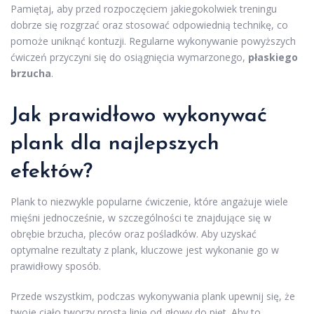
Pamiętaj, aby przed rozpoczęciem jakiegokolwiek treningu
dobrze się rozgrzać oraz stosować odpowiednią technikę, co
pomoże uniknąć kontuzji. Regularne wykonywanie powyższych
ćwiczeń przyczyni się do osiągnięcia wymarzonego,
płaskiego
brzucha
.
Jak prawidłowo wykonywać
plank dla najlepszych
efektów?
Plank to niezwykle popularne ćwiczenie, które angażuje wiele
mięśni jednocześnie, w szczególności te znajdujące się w
obrębie brzucha, pleców oraz pośladków. Aby uzyskać
optymalne rezultaty z plank, kluczowe jest wykonanie go w
prawidłowy sposób.
Przede wszystkim, podczas wykonywania plank upewnij się, że
twoje ciało tworzy prostą linię od głowy do pięt. Aby to