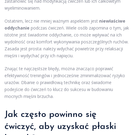
zastanowić się nad modyfikacją ćwiczeń lub ich całkowitym
wyeliminowaniem.
Ostatnim, lecz nie mniej ważnym aspektem jest
niewłaściwe
oddychanie
podczas ćwiczeń. Wiele osób zapomina o tym, jak
istotne jest świadome oddychanie, co może wpływać na ich
wydolność oraz komfort wykonywania poszczególnych ruchów.
Zasada jest prosta: należy wdychać powietrze przy relaksacji
mięśni i wydychać przy ich napięciu.
Znając te najczęstsze błędy, można znacząco poprawić
efektywność treningów i jednocześnie zminimalizować ryzyko
urazów. Dbanie o prawidłową technikę oraz świadome
podejście do ćwiczeń to klucz do sukcesu w budowaniu
mocnych mięśni brzucha.
Jak często powinno się
ćwiczyć, aby uzyskać płaski