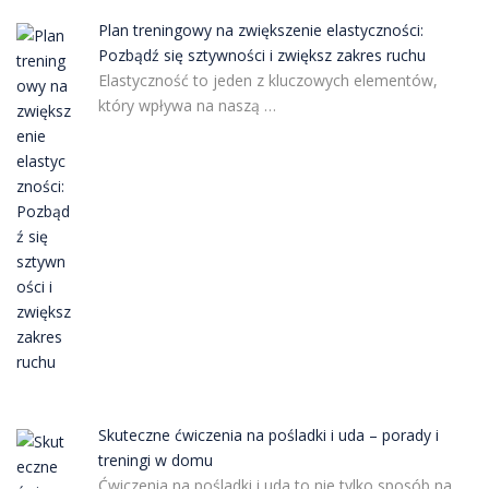
Plan treningowy na zwiększenie elastyczności:
Pozbądź się sztywności i zwiększ zakres ruchu
Elastyczność to jeden z kluczowych elementów,
który wpływa na naszą …
Skuteczne ćwiczenia na pośladki i uda – porady i
treningi w domu
Ćwiczenia na pośladki i uda to nie tylko sposób na …