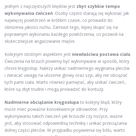
Jednym z najczęstszych błędów jest
zbyt szybkie tempo
wykonywania ćwiczeń
. Osoby często starają się wykonać jak
najwięcej powtórzeń w krótkim czasie, co prowadzi do
obniżenia jakości ruchu. Zamiast tego, lepiej skupić się na
poprawnym wykonaniu każdego powtórzenia, co pozwoli na
skuteczniejsze angażowanie mięśni.
Kolejnym istotnym aspektem jest
niewłaściwa postawa ciała
.
Ćwiczenia na brzuch powinny być wykonywane w sposób, który
chroni kręgosłup. Należy unikać nadmiernego wyginania pleców
i zwracać uwagę na ułożenie głowy oraz szyi, aby nie obciążać
tych partii ciała. Warto również pamiętać, aby unikać ćwiczeń,
które są zbyt trudne i mogą prowadzić do kontuzji.
Nadmierne obciążanie kręgosłupa
to kolejny błąd, który
może mieć poważne konsekwencje zdrowotne. Przy
wykonywaniu takich ćwiczeń jak brzuszki czy nożyce, ważne
jest, aby stosować odpowiednią technikę i unikać przeciążania
dolnej części pleców. W przypadku pojawienia się bólu, warto