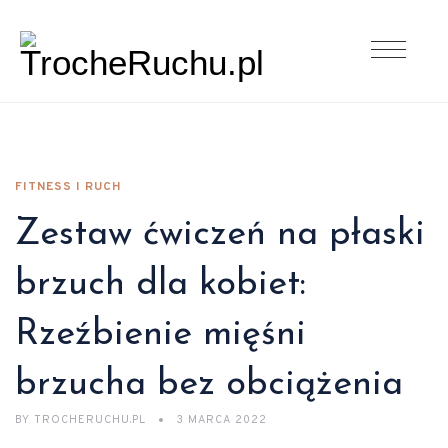
FITNESS I RUCH
Zestaw ćwiczeń na płaski
brzuch dla kobiet:
Rzeźbienie mięśni
brzucha bez obciążenia
BY
TROCHERUCHU.PL
3 MARCA 2022