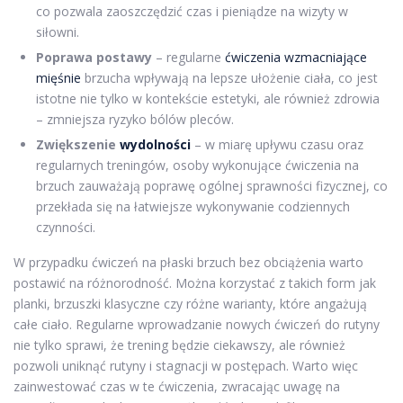
co pozwala zaoszczędzić czas i pieniądze na wizyty w
siłowni.
Poprawa postawy
– regularne
ćwiczenia wzmacniające
mięśnie
brzucha wpływają na lepsze ułożenie ciała, co jest
istotne nie tylko w kontekście estetyki, ale również zdrowia
– zmniejsza ryzyko bólów pleców.
Zwiększenie
wydolności
– w miarę upływu czasu oraz
regularnych treningów, osoby wykonujące ćwiczenia na
brzuch zauważają poprawę ogólnej sprawności fizycznej, co
przekłada się na łatwiejsze wykonywanie codziennych
czynności.
W przypadku ćwiczeń na płaski brzuch bez obciążenia warto
postawić na różnorodność. Można korzystać z takich form jak
planki, brzuszki klasyczne czy różne warianty, które angażują
całe ciało. Regularne wprowadzanie nowych ćwiczeń do rutyny
nie tylko sprawi, że trening będzie ciekawszy, ale również
pozwoli uniknąć rutyny i stagnacji w postępach. Warto więc
zainwestować czas w te ćwiczenia, zwracając uwagę na