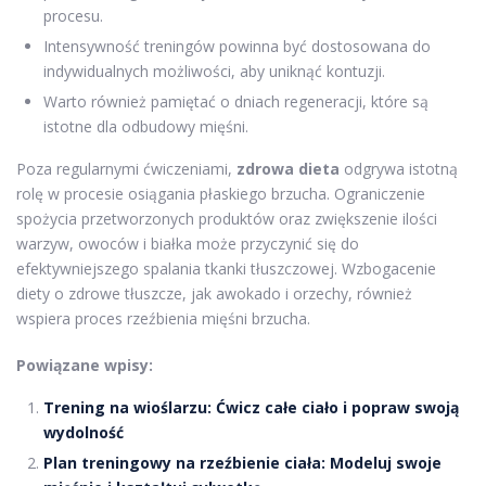
procesu.
Intensywność treningów powinna być dostosowana do
indywidualnych możliwości, aby uniknąć kontuzji.
Warto również pamiętać o dniach regeneracji, które są
istotne dla odbudowy mięśni.
Poza regularnymi ćwiczeniami,
zdrowa dieta
odgrywa istotną
rolę w procesie osiągania płaskiego brzucha. Ograniczenie
spożycia przetworzonych produktów oraz zwiększenie ilości
warzyw, owoców i białka może przyczynić się do
efektywniejszego spalania tkanki tłuszczowej. Wzbogacenie
diety o zdrowe tłuszcze, jak awokado i orzechy, również
wspiera proces rzeźbienia mięśni brzucha.
Powiązane wpisy:
Trening na wioślarzu: Ćwicz całe ciało i popraw swoją
wydolność
Plan treningowy na rzeźbienie ciała: Modeluj swoje