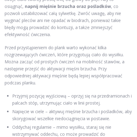
osiągnąć,
napnij mięśnie brzucha oraz pośladków
, co
pozwoli ustabilizować całą sylwetkę. Zwróć uwagę, aby nie
wyginać pleców ani nie opadać w biodrach, ponieważ takie
błędy mogą prowadzić do kontuzji, a także zmniejszyć
efektywność ćwiczenia.
Przed przystąpieniem do plank warto wykonać kilka
rozgrzewających ćwiczeń, które przygotują ciało do wysiłku.
Można zacząć od prostych ćwiczeń na mobilność stawów, a
następnie przejść do aktywacji mięśni brzucha. Przy
odpowiedniej aktywacji mięśnie będą lepiej współpracować
podczas planku.
Przyjmij pozycję wyjściową – oprzyj się na przedramionach i
palcach stóp, utrzymując ciało w linii prostej.
Napięcie w ciele – aktywuj mięśnie brzucha i pośladków, aby
skorygować wszelkie niedociągnięcia w postawie.
Oddychaj regularnie – mimo wysiłku, staraj się nie
wstrzymywać oddechu, co może prowadzić do