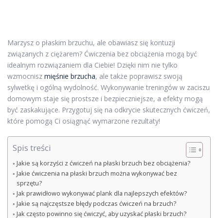
Marzysz o płaskim brzuchu, ale obawiasz się kontuzji
związanych z ciężarem? Ćwiczenia bez obciążenia mogą być
idealnym rozwiązaniem dla Ciebie! Dzięki nim nie tylko
wzmocnisz
mięśnie brzucha
, ale także poprawisz swoją
sylwetkę i ogólną wydolność. Wykonywanie treningów w zaciszu
domowym staje się prostsze i bezpieczniejsze, a efekty mogą
być zaskakujące. Przygotuj się na odkrycie skutecznych ćwiczeń,
które pomogą Ci osiągnąć wymarzone rezultaty!
Spis treści
Jakie są korzyści z ćwiczeń na płaski brzuch bez obciążenia?
Jakie ćwiczenia na płaski brzuch można wykonywać bez
sprzętu?
Jak prawidłowo wykonywać plank dla najlepszych efektów?
Jakie są najczęstsze błędy podczas ćwiczeń na brzuch?
Jak często powinno się ćwiczyć, aby uzyskać płaski brzuch?