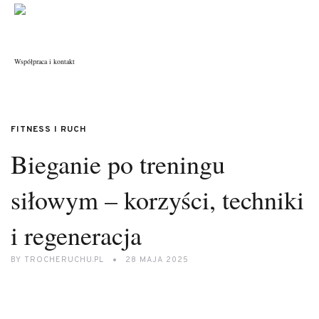
Współpraca i kontakt
FITNESS I RUCH
Bieganie po treningu
siłowym – korzyści, techniki
i regeneracja
BY
TROCHERUCHU.PL
28 MAJA 2025