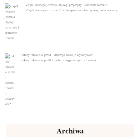
Zespół nocnego jedzenia: objawy, przyczyny i skuteczne leczenie
Zespół nocnego jedzenia (NES) to zjawisko, które zyskuje coraz większą …
Skłony tułowia w przód – dlaczego warto je wykonywać?
Skłony tułowia w przód to jedno z najprostszych, a zarazem …
Archiwa