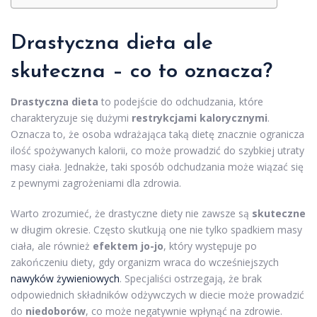
Drastyczna dieta ale
skuteczna – co to oznacza?
Drastyczna dieta
to podejście do odchudzania, które
charakteryzuje się dużymi
restrykcjami kalorycznymi
.
Oznacza to, że osoba wdrażająca taką dietę znacznie ogranicza
ilość spożywanych kalorii, co może prowadzić do szybkiej utraty
masy ciała. Jednakże, taki sposób odchudzania może wiązać się
z pewnymi zagrożeniami dla zdrowia.
Warto zrozumieć, że drastyczne diety nie zawsze są
skuteczne
w długim okresie. Często skutkują one nie tylko spadkiem masy
ciała, ale również
efektem jo-jo
, który występuje po
zakończeniu diety, gdy organizm wraca do wcześniejszych
nawyków żywieniowych
. Specjaliści ostrzegają, że brak
odpowiednich składników odżywczych w diecie może prowadzić
do
niedoborów
, co może negatywnie wpłynąć na zdrowie.