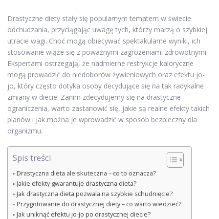
Drastyczne diety stały się popularnym tematem w świecie
odchudzania, przyciągając uwagę tych, którzy marzą o szybkiej
utracie wagi. Choć mogą obiecywać spektakularne wyniki, ich
stosowanie wiąże się z poważnymi zagrożeniami zdrowotnymi.
Ekspertami ostrzegają, że nadmierne restrykcje kaloryczne
mogą prowadzić do niedoborów żywieniowych oraz efektu jo-
jo, który często dotyka osoby decydujące się na tak radykalne
zmiany w diecie. Zanim zdecydujemy się na drastyczne
ograniczenia, warto zastanowić się, jakie są realne efekty takich
planów i jak można je wprowadzić w sposób bezpieczny dla
organizmu.
Spis treści
Drastyczna dieta ale skuteczna – co to oznacza?
Jakie efekty gwarantuje drastyczna dieta?
Jak drastyczna dieta pozwala na szybkie schudnięcie?
Przygotowanie do drastycznej diety – co warto wiedzieć?
Jak uniknąć efektu jo-jo po drastycznej diecie?