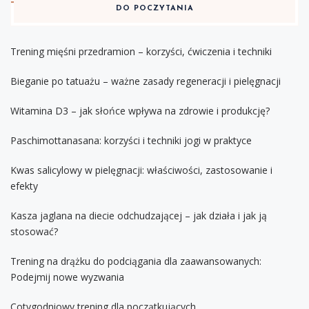
DO POCZYTANIA
Trening mięśni przedramion – korzyści, ćwiczenia i techniki
Bieganie po tatuażu – ważne zasady regeneracji i pielęgnacji
Witamina D3 – jak słońce wpływa na zdrowie i produkcję?
Paschimottanasana: korzyści i techniki jogi w praktyce
Kwas salicylowy w pielęgnacji: właściwości, zastosowanie i
efekty
Kasza jaglana na diecie odchudzającej – jak działa i jak ją
stosować?
Trening na drążku do podciągania dla zaawansowanych:
Podejmij nowe wyzwania
Cotygodniowy trening dla początkujących