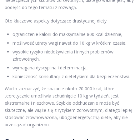
niebezpiecznych skutków zdrowotnych, dlatego ważne jest, aby
podejść do tego tematu z rozwagą.
Oto kluczowe aspekty dotyczące drastycznej diety:
ograniczenie kalorii do maksymalnie 800 kcal dziennie,
możliwość utraty wagi nawet do 10 kg w krótkim czasie,
wysokie ryzyko niedożywienia i innych problemów
zdrowotnych,
wymagana dyscyplina i determinacja,
konieczność konsultacji z dietetykiem dla bezpieczeństwa.
Warto zaznaczyć, że spalanie około 70 000 kcal, które
teoretycznie umożliwia schudnięcie 10 kg w tydzień, jest
ekstremalne i niezdrowe. Szybkie odchudzanie może być
skuteczne, ale wiąże się z ryzykiem zdrowotnym, dlatego lepiej
stosować zrównoważoną, ubogoenergetyczną dietę, aby nie
przeciążać organizmu.