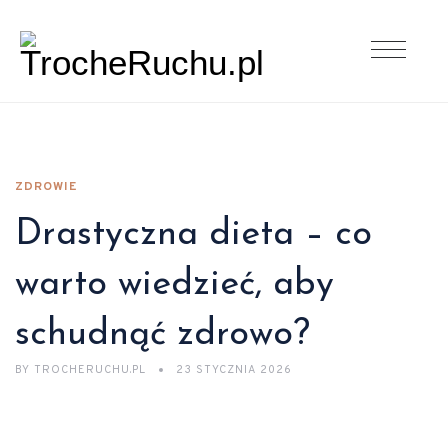
ZDROWIE
Drastyczna dieta – co
warto wiedzieć, aby
schudnąć zdrowo?
BY
TROCHERUCHU.PL
23 STYCZNIA 2026