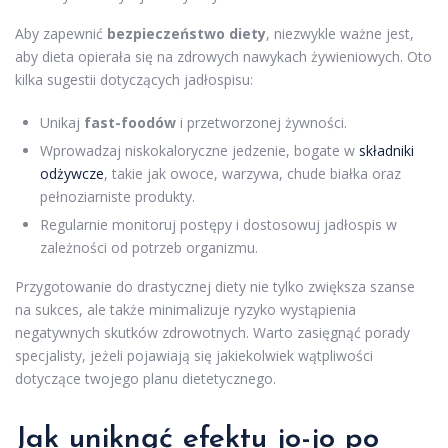
Aby zapewnić
bezpieczeństwo diety
, niezwykle ważne jest,
aby dieta opierała się na zdrowych nawykach żywieniowych. Oto
kilka sugestii dotyczących jadłospisu:
Unikaj
fast-foodów
i przetworzonej żywności.
Wprowadzaj niskokaloryczne jedzenie, bogate w
składniki
odżywcze
, takie jak owoce, warzywa, chude białka oraz
pełnoziarniste produkty.
Regularnie monitoruj postępy i dostosowuj jadłospis w
zależności od potrzeb organizmu.
Przygotowanie do drastycznej diety nie tylko zwiększa szanse
na sukces, ale także minimalizuje ryzyko wystąpienia
negatywnych skutków zdrowotnych. Warto zasięgnąć porady
specjalisty, jeżeli pojawiają się jakiekolwiek wątpliwości
dotyczące twojego planu dietetycznego.
Jak uniknąć efektu jo-jo po