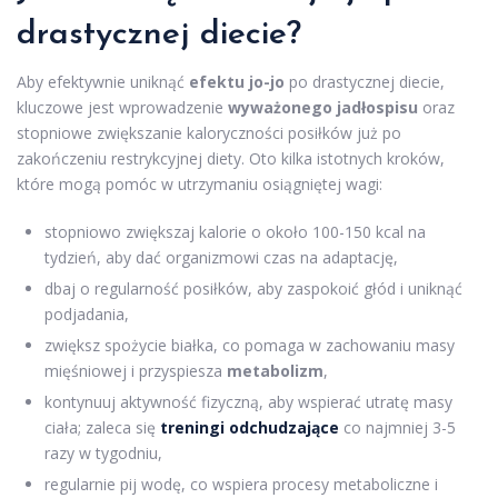
drastycznej diecie?
Aby efektywnie uniknąć
efektu jo-jo
po drastycznej diecie,
kluczowe jest wprowadzenie
wyważonego jadłospisu
oraz
stopniowe zwiększanie kaloryczności posiłków już po
zakończeniu restrykcyjnej diety. Oto kilka istotnych kroków,
które mogą pomóc w utrzymaniu osiągniętej wagi:
stopniowo zwiększaj kalorie o około 100-150 kcal na
tydzień, aby dać organizmowi czas na adaptację,
dbaj o regularność posiłków, aby zaspokoić głód i uniknąć
podjadania,
zwiększ spożycie białka, co pomaga w zachowaniu masy
mięśniowej i przyspiesza
metabolizm
,
kontynuuj aktywność fizyczną, aby wspierać utratę masy
ciała; zaleca się
treningi odchudzające
co najmniej 3-5
razy w tygodniu,
regularnie pij wodę, co wspiera procesy metaboliczne i