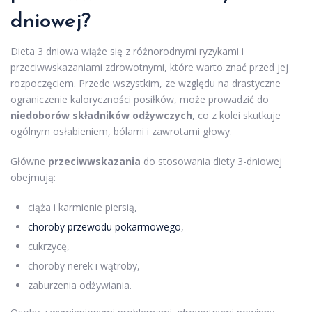
dniowej?
Dieta 3 dniowa wiąże się z różnorodnymi ryzykami i
przeciwwskazaniami zdrowotnymi, które warto znać przed jej
rozpoczęciem. Przede wszystkim, ze względu na drastyczne
ograniczenie kaloryczności posiłków, może prowadzić do
niedoborów składników odżywczych
, co z kolei skutkuje
ogólnym osłabieniem, bólami i zawrotami głowy.
Główne
przeciwwskazania
do stosowania diety 3-dniowej
obejmują:
ciąża i karmienie piersią,
choroby przewodu pokarmowego
,
cukrzycę,
choroby nerek i wątroby,
zaburzenia odżywiania.