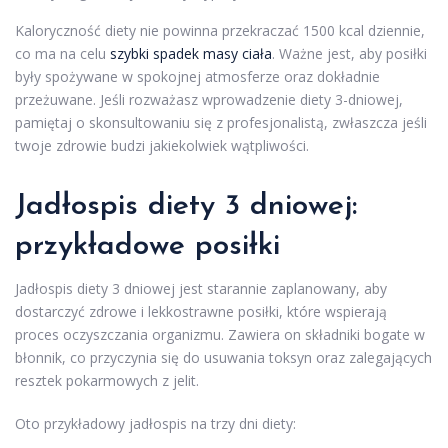
Kaloryczność diety nie powinna przekraczać 1500 kcal dziennie,
co ma na celu
szybki spadek masy ciała
. Ważne jest, aby posiłki
były spożywane w spokojnej atmosferze oraz dokładnie
przeżuwane. Jeśli rozważasz wprowadzenie diety 3-dniowej,
pamiętaj o skonsultowaniu się z profesjonalistą, zwłaszcza jeśli
twoje zdrowie budzi jakiekolwiek wątpliwości.
Jadłospis diety 3 dniowej:
przykładowe posiłki
Jadłospis diety 3 dniowej jest starannie zaplanowany, aby
dostarczyć zdrowe i lekkostrawne posiłki, które wspierają
proces oczyszczania organizmu. Zawiera on składniki bogate w
błonnik, co przyczynia się do usuwania toksyn oraz zalegających
resztek pokarmowych z jelit.
Oto przykładowy jadłospis na trzy dni diety: