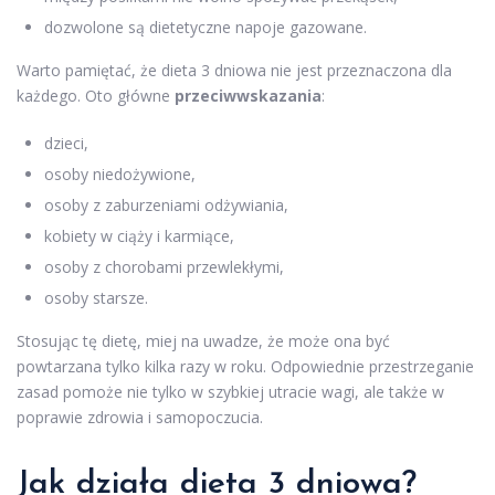
dozwolone są dietetyczne napoje gazowane.
Warto pamiętać, że dieta 3 dniowa nie jest przeznaczona dla
każdego. Oto główne
przeciwwskazania
:
dzieci,
osoby niedożywione,
osoby z zaburzeniami odżywiania,
kobiety w ciąży i karmiące,
osoby z chorobami przewlekłymi,
osoby starsze.
Stosując tę dietę, miej na uwadze, że może ona być
powtarzana tylko kilka razy w roku. Odpowiednie przestrzeganie
zasad pomoże nie tylko w szybkiej utracie wagi, ale także w
poprawie zdrowia i samopoczucia.
Jak działa dieta 3 dniowa?