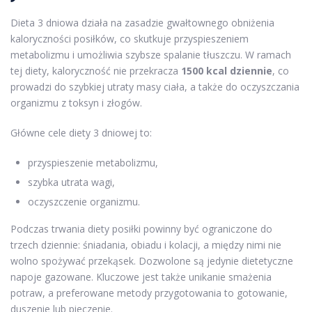
Dieta 3 dniowa działa na zasadzie gwałtownego obniżenia
kaloryczności posiłków, co skutkuje przyspieszeniem
metabolizmu i umożliwia szybsze spalanie tłuszczu. W ramach
tej diety, kaloryczność nie przekracza
1500 kcal dziennie
, co
prowadzi do szybkiej utraty masy ciała, a także do oczyszczania
organizmu z toksyn i złogów.
Główne cele diety 3 dniowej to:
przyspieszenie metabolizmu,
szybka utrata wagi,
oczyszczenie organizmu.
Podczas trwania diety posiłki powinny być ograniczone do
trzech dziennie: śniadania, obiadu i kolacji, a między nimi nie
wolno spożywać przekąsek. Dozwolone są jedynie dietetyczne
napoje gazowane. Kluczowe jest także unikanie smażenia
potraw, a preferowane metody przygotowania to gotowanie,
duszenie lub pieczenie.