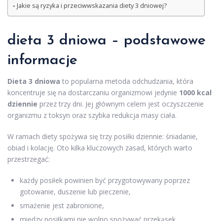
Jakie są ryzyka i przeciwwskazania diety 3 dniowej?
dieta 3 dniowa – podstawowe
informacje
Dieta 3 dniowa
to popularna metoda odchudzania, która
koncentruje się na dostarczaniu organizmowi jedynie
1000 kcal
dziennie
przez trzy dni. Jej głównym celem jest oczyszczenie
organizmu z toksyn oraz szybka redukcja masy ciała.
W ramach diety spożywa się trzy posiłki dziennie: śniadanie,
obiad i kolację. Oto kilka kluczowych zasad, których warto
przestrzegać:
każdy posiłek powinien być przygotowywany poprzez
gotowanie, duszenie lub pieczenie,
smażenie jest zabronione,
między posiłkami nie wolno spożywać przekąsek,