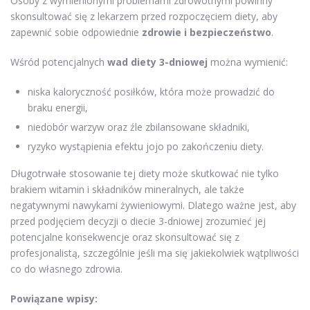
Osoby z wymienionymi problemami zdrowotnymi powinny
skonsultować się z lekarzem przed rozpoczęciem diety, aby
zapewnić sobie odpowiednie
zdrowie i bezpieczeństwo
.
Wśród potencjalnych
wad diety 3-dniowej
można wymienić:
niska kaloryczność posiłków, która może prowadzić do
braku energii,
niedobór warzyw oraz źle zbilansowane składniki,
ryzyko wystąpienia efektu jojo po zakończeniu diety.
Długotrwałe stosowanie tej diety może skutkować nie tylko
brakiem witamin i składników mineralnych, ale także
negatywnymi nawykami żywieniowymi. Dlatego ważne jest, aby
przed podjęciem decyzji o diecie 3-dniowej zrozumieć jej
potencjalne konsekwencje oraz skonsultować się z
profesjonalistą, szczególnie jeśli ma się jakiekolwiek wątpliwości
co do własnego zdrowia.
Powiązane wpisy: