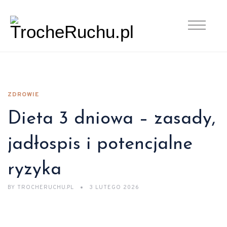
ZDROWIE
Dieta 3 dniowa – zasady,
jadłospis i potencjalne
ryzyka
BY
TROCHERUCHU.PL
3 LUTEGO 2026