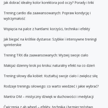
Jak dobrać idealny kolor korektora pod oczy? Porady i triki
Trening cardio dla zaawansowanych: Popraw kondycję i
wytrzymałość
Wspięcia na palce z hantlami: korzyści, technika i efekty
Jak biegać na krótkie dystanse: Szybkie i intensywne treningi
sprinterskie
Trening TRX dla zaawansowanych: Wyzwij swoje ciało
Makijaż dzienny krok po kroku: naturalny efekt na co dzień
Trening siłowy dla kobiet: Kształtuj swoje ciało i zwiększ siłę
Rodzaje treningu siłowego: co warto wiedzieć i jakie wybrać?
Mantra OM – mistyczny dźwięk w duchowości i medytacji
Ćwiczenia z ab wheel – efekty, technika i bezpieczeństwo