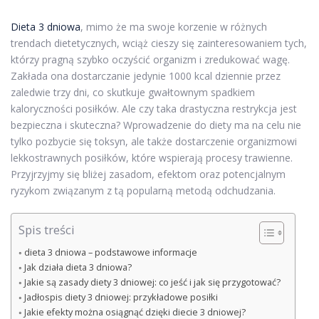
Dieta 3 dniowa
, mimo że ma swoje korzenie w różnych
trendach dietetycznych, wciąż cieszy się zainteresowaniem tych,
którzy pragną szybko oczyścić organizm i zredukować wagę.
Zakłada ona dostarczanie jedynie 1000 kcal dziennie przez
zaledwie trzy dni, co skutkuje gwałtownym spadkiem
kaloryczności posiłków. Ale czy taka drastyczna restrykcja jest
bezpieczna i skuteczna? Wprowadzenie do diety ma na celu nie
tylko pozbycie się toksyn, ale także dostarczenie organizmowi
lekkostrawnych posiłków, które wspierają procesy trawienne.
Przyjrzyjmy się bliżej zasadom, efektom oraz potencjalnym
ryzykom związanym z tą popularną metodą odchudzania.
Spis treści
dieta 3 dniowa – podstawowe informacje
Jak działa dieta 3 dniowa?
Jakie są zasady diety 3 dniowej: co jeść i jak się przygotować?
Jadłospis diety 3 dniowej: przykładowe posiłki
Jakie efekty można osiągnąć dzięki diecie 3 dniowej?