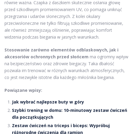
równie ważna. Czapka z daszkiem skutecznie osłania głowę
przed szkodliwym promieniowaniem UV, co pomaga uniknąć
przegrzania i udarów słonecznych. Z kolei okulary
przeciwsłoneczne nie tylko filtrują szkodliwe promieniowanie,
ale również zmniejszają olśnienie, poprawiając komfort
widzenia podczas biegania w jasnych warunkach.
Stosowanie zarówno elementów odblaskowych, jak i
akcesoriów ochronnych przed słońcem
ma ogromny wpływ
na bezpieczeństwo oraz zdrowie biegaczy. Taka dbałość
pozwala im trenować w różnych warunkach atmosferycznych,
co jest niezwykle istotne dla każdego miłośnika biegania.
Powiązane wpisy:
Jak wybrać najlepsze buty w góry
Szybki trening w domu: 10-minutowy zestaw ćwiczeń
dla początkujących
Zestaw ćwiczeń na triceps i biceps: Wypróbuj
różnorodne ćwiczenia dla ramion