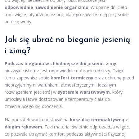
Co więcej, niezależnie od pory roku, kluczowe jest
odpowiednie nawodnienie organizmu
. W upalne dni ciało
traci więcej płynów przez pot, dlatego zawsze miej przy sobie
butelkę wody.
Jak się ubrać na bieganie jesienią
i zimą?
Podczas biegania w chłodniejsze dni jesieni i zimy
niezwykle istotne jest odpowiednie dobranie odzieży. Dzięki
temu zapewnisz sobie
komfort termiczny
oraz ochronę przed
nieprzyjemnymi warunkami atmosferycznymi. Idealnym
rozwiązaniem jest strój w
systemie warstwowym
, który
umożliwia łatwe dostosowanie temperatury ciała do
zmieniającego się otoczenia.
Na początek warto postawić na
koszulkę termoaktywną z
długim rękawem
. Taki materiał świetnie odprowadza wilgoć,
co pozwala utrzymać komfort podczas aktywności fizycznej.