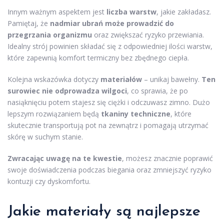
Innym ważnym aspektem jest
liczba warstw
, jakie zakładasz.
Pamiętaj, że
nadmiar ubrań może prowadzić do
przegrzania organizmu
oraz zwiększać ryzyko przewiania.
Idealny strój powinien składać się z odpowiedniej ilości warstw,
które zapewnią komfort termiczny bez zbędnego ciepła.
Kolejna wskazówka dotyczy
materiałów
– unikaj bawełny.
Ten
surowiec nie odprowadza wilgoci
, co sprawia, że po
nasiąknięciu potem stajesz się ciężki i odczuwasz zimno. Dużo
lepszym rozwiązaniem będą
tkaniny techniczne
, które
skutecznie transportują pot na zewnątrz i pomagają utrzymać
skórę w suchym stanie.
Zwracając uwagę na te kwestie
, możesz znacznie poprawić
swoje doświadczenia podczas biegania oraz zmniejszyć ryzyko
kontuzji czy dyskomfortu.
Jakie materiały są najlepsze