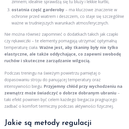
zimnem; idealnie sprawdzą się tu bluzy i lekkie kurtki,
ostatnia część garderoby
– ma kluczowe znaczenie w
ochronie przed wiatrem i deszczem, co staje się szczególnie
ważne w trudniejszych warunkach atmosferycznych.
Nie można również zapomnieć o dodatkach takich jak czapki
czy rękawiczki – te elementy pomagają utrzymać optymalną
temperaturę ciała.
Ważne jest, aby tkaniny były nie tylko
elastyczne, ale także oddychające, co zapewni swobodę
ruchów i skuteczne zarządzanie wilgocią.
Podczas treningu na świeżym powietrzu pamiętaj o
dopasowaniu stroju do panującej temperatury oraz
intensywności biegu.
Przyjemny chłód przy wychodzeniu na
zewnątrz może świadczyć o dobrze dobranym ubraniu
–
taki efekt powinien być celem każdego biegacza pragnącego
zadbać o komfort termiczny podczas aktywności fizycznej.
Jakie są metody regulacji