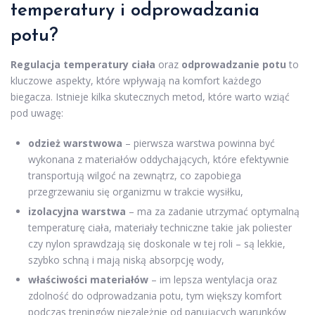
temperatury i odprowadzania
potu?
Regulacja temperatury ciała
oraz
odprowadzanie potu
to
kluczowe aspekty, które wpływają na komfort każdego
biegacza. Istnieje kilka skutecznych metod, które warto wziąć
pod uwagę:
odzież warstwowa
– pierwsza warstwa powinna być
wykonana z materiałów oddychających, które efektywnie
transportują wilgoć na zewnątrz, co zapobiega
przegrzewaniu się organizmu w trakcie wysiłku,
izolacyjna warstwa
– ma za zadanie utrzymać optymalną
temperaturę ciała, materiały techniczne takie jak poliester
czy nylon sprawdzają się doskonale w tej roli – są lekkie,
szybko schną i mają niską absorpcję wody,
właściwości materiałów
– im lepsza wentylacja oraz
zdolność do odprowadzania potu, tym większy komfort
podczas treningów niezależnie od panujących warunków