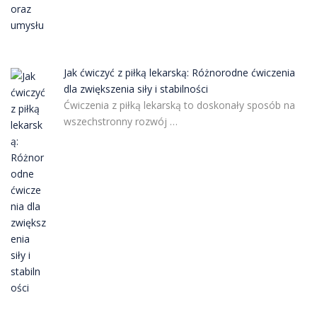
Jak ćwiczyć z piłką lekarską: Różnorodne ćwiczenia
dla zwiększenia siły i stabilności
Ćwiczenia z piłką lekarską to doskonały sposób na
wszechstronny rozwój …