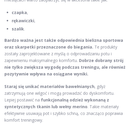
czapka
,
rękawiczki
,
szalik
.
Bardzo ważna jest także odpowiednia bielizna sportowa
oraz skarpetki przeznaczone do biegania.
Te produkty
zostały zaprojektowane z myślą o odprowadzaniu potu i
zapewnieniu maksymalnego komfortu.
Dobrze dobrany strój
nie tylko zwiększa wygodę podczas treningu, ale również
pozytywnie wpływa na osiągane wyniki.
Staraj się unikać materiałów bawełnianych
, gdyż
zatrzymują one wilgoć i mogą prowadzić do dyskomfortu.
Lepiej postawić na
funkcjonalną odzież wykonaną z
syntetycznych tkanin lub wełny merino
. Takie materiały
efektywnie usuwają pot i szybko schną, co znacząco poprawia
komfort treningowy.