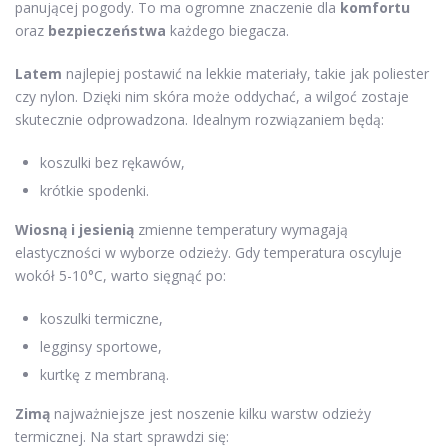
panującej pogody. To ma ogromne znaczenie dla
komfortu
oraz
bezpieczeństwa
każdego biegacza.
Latem
najlepiej postawić na lekkie materiały, takie jak poliester
czy nylon. Dzięki nim skóra może oddychać, a wilgoć zostaje
skutecznie odprowadzona. Idealnym rozwiązaniem będą:
koszulki bez rękawów,
krótkie spodenki.
Wiosną i jesienią
zmienne temperatury wymagają
elastyczności w wyborze odzieży. Gdy temperatura oscyluje
wokół 5-10°C, warto sięgnąć po:
koszulki termiczne,
legginsy sportowe,
kurtkę z membraną.
Zimą
najważniejsze jest noszenie kilku warstw odzieży
termicznej. Na start sprawdzi się: