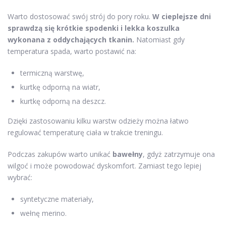
Warto dostosować swój strój do pory roku.
W cieplejsze dni
sprawdzą się krótkie spodenki i lekka koszulka
wykonana z oddychających tkanin.
Natomiast gdy
temperatura spada, warto postawić na:
termiczną warstwę,
kurtkę odporną na wiatr,
kurtkę odporną na deszcz.
Dzięki zastosowaniu kilku warstw odzieży można łatwo
regulować temperaturę ciała w trakcie treningu.
Podczas zakupów warto unikać
bawełny
, gdyż zatrzymuje ona
wilgoć i może powodować dyskomfort. Zamiast tego lepiej
wybrać:
syntetyczne materiały,
wełnę merino.