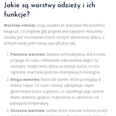
Jakie są warstwy odzieży i ich
funkcje?
Warstwy odzieży
mają zasadnicze znaczenie dla komfortu
biegacza, szczególnie gdy pogoda jest kapryśna. Kluczową
zasadą jest stosowanie trzech różnych elementów ubioru, z
których każdy pełni swoją specyficzną rolę.
Pierwsza warstwa:
bielizna termoaktywna, która ściśle
przylega do ciała i efektywnie odprowadza wilgoć na
zewnątrz. Dzięki temu skóra pozostaje sucha, co ma
ogromne znaczenie podczas intensywnych treningów.
Druga warstwa:
bluza lub sweter, które pomagają w
izolacji ciepła. Ta część odzieży zatrzymuje ciepło
generowane przez organizm, co zapobiega jego utracie.
Warto dobierać grubość materiałów w zależności od
panującej temperatury.
Ostatnia warstwa:
kurtka, która stanowi ochronę przed