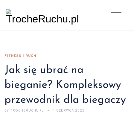
FITNESS I RUCH
Jak się ubrać na
bieganie? Kompleksowy
przewodnik dla biegaczy
BY
TROCHERUCHU.PL
4 CZERWCA 2025