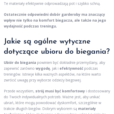
Te materiały efektywnie odprowadzają pot i szybko schną.
Ostatecznie odpowiedni dobór garderoby ma znaczący
wpływ nie tylko na komfort biegacza, ale także na jego
wydajność podczas treningu.
Jakie są ogólne wytyczne
dotyczące ubioru do biegania?
Ubiór do biegania
powinien być dokładnie przemyślany, aby
zapewnić zarówno
wygodę
, jak i
efektywność
podczas
treningów. Istnieje kilka ważnych aspektów, na które warto
zwrócić uwagę przy wyborze odzieży biegowej.
Przede wszystkim,
strój musi być komfortowy
i dostosowany
do Twoich indywidualnych potrzeb. Ważne jest, aby unikać
ubrań, które mogą powodować dyskomfort, szczególnie w
trakcie długich biegów. Dobrym wyborem są
materiały