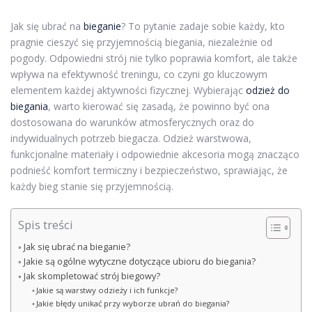
Jak się ubrać na
bieganie
? To pytanie zadaje sobie każdy, kto
pragnie cieszyć się przyjemnością biegania, niezależnie od
pogody. Odpowiedni strój nie tylko poprawia komfort, ale także
wpływa na efektywność treningu, co czyni go kluczowym
elementem każdej aktywności fizycznej. Wybierając
odzież do
biegania
, warto kierować się zasadą, że powinno być ona
dostosowana do warunków atmosferycznych oraz do
indywidualnych potrzeb biegacza. Odzież warstwowa,
funkcjonalne materiały i odpowiednie akcesoria mogą znacząco
podnieść komfort termiczny i bezpieczeństwo, sprawiając, że
każdy bieg stanie się przyjemnością.
Spis treści
Jak się ubrać na bieganie?
Jakie są ogólne wytyczne dotyczące ubioru do biegania?
Jak skompletować strój biegowy?
Jakie są warstwy odzieży i ich funkcje?
Jakie błędy unikać przy wyborze ubrań do biegania?