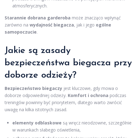
atmosferycznych.
Starannie dobrana garderoba
może znacząco wpłynąć
zarówno na
wydajność biegacza
, jak i jego
ogólne
samopoczucie
.
Jakie są zasady
bezpieczeństwa biegacza przy
doborze odzieży?
Bezpieczeństwo biegaczy
jest kluczowe, gdy mowa o
doborze odpowiedniej odzieży.
Komfort i ochrona
podczas
treningów powinny być priorytetem, dlatego warto zwrócić
uwagę na kilka istotnych zasad.
elementy odblaskowe
są wręcz nieodzowne, szczególnie
w warunkach słabego oświetlenia,