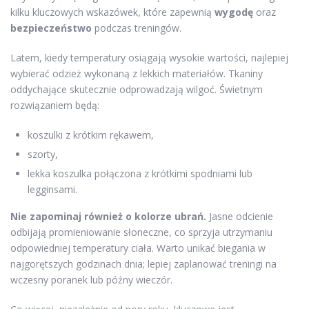
kilku kluczowych wskazówek, które zapewnią
wygodę
oraz
bezpieczeństwo
podczas treningów.
Latem, kiedy temperatury osiągają wysokie wartości, najlepiej
wybierać odzież wykonaną z lekkich materiałów. Tkaniny
oddychające skutecznie odprowadzają wilgoć. Świetnym
rozwiązaniem będą:
koszulki z krótkim rękawem,
szorty,
lekka koszulka połączona z krótkimi spodniami lub
legginsami.
Nie zapominaj również o kolorze ubrań.
Jasne odcienie
odbijają promieniowanie słoneczne, co sprzyja utrzymaniu
odpowiedniej temperatury ciała. Warto unikać biegania w
najgorętszych godzinach dnia; lepiej zaplanować treningi na
wczesny poranek lub późny wieczór.