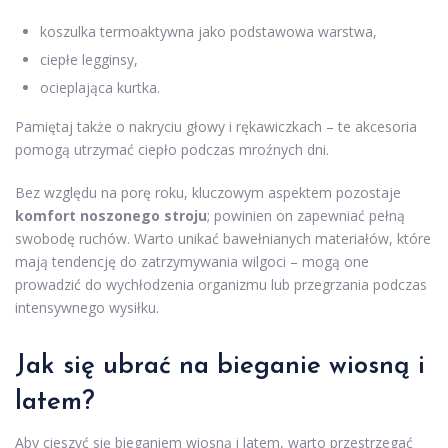
koszulka termoaktywna jako podstawowa warstwa,
ciepłe legginsy,
ocieplająca kurtka.
Pamiętaj także o nakryciu głowy i rękawiczkach – te akcesoria
pomogą utrzymać ciepło podczas mroźnych dni.
Bez względu na porę roku, kluczowym aspektem pozostaje
komfort noszonego stroju
; powinien on zapewniać pełną
swobodę ruchów. Warto unikać bawełnianych materiałów, które
mają tendencję do zatrzymywania wilgoci – mogą one
prowadzić do wychłodzenia organizmu lub przegrzania podczas
intensywnego wysiłku.
Jak się ubrać na bieganie wiosną i
latem?
Aby cieszyć się bieganiem wiosną i latem, warto przestrzegać