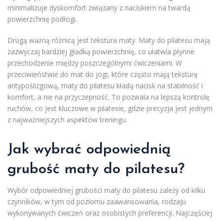
minimalizuje dyskomfort związany z naciskiem na twardą
powierzchnię podłogi.
Drugą ważną różnicą jest tekstura maty. Maty do pilatesu mają
zazwyczaj bardziej gładką powierzchnię, co ułatwia płynne
przechodzenie między poszczególnymi ćwiczeniami. W
przeciwieństwie do mat do jogi, które często mają teksturę
antypoślizgową, maty do pilatesu kładą nacisk na stabilność i
komfort, a nie na przyczepność. To pozwala na lepszą kontrolę
ruchów, co jest kluczowe w pilatesie, gdzie precyzja jest jednym
z najważniejszych aspektów treningu.
Jak wybrać odpowiednią
grubość maty do pilatesu?
Wybór odpowiedniej grubości maty do pilatesu zależy od kilku
czynników, w tym od poziomu zaawansowania, rodzaju
wykonywanych ćwiczeń oraz osobistych preferencji. Najczęściej