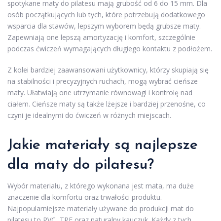
spotykane maty do pilatesu mają grubość od 6 do 15 mm. Dla
osób początkujących lub tych, które potrzebują dodatkowego
wsparcia dla stawów, lepszym wyborem będą grubsze maty.
Zapewniają one lepszą amortyzację i komfort, szczególnie
podczas ćwiczeń wymagających długiego kontaktu z podłożem.
Z kolei bardziej zaawansowani użytkownicy, którzy skupiają się
na stabilności i precyzyjnych ruchach, mogą wybrać cieńsze
maty. Ułatwiają one utrzymanie równowagi i kontrolę nad
ciałem. Cieńsze maty są także lżejsze i bardziej przenośne, co
czyni je idealnymi do ćwiczeń w różnych miejscach.
Jakie materiały są najlepsze
dla maty do pilatesu?
Wybór materiału, z którego wykonana jest mata, ma duże
znaczenie dla komfortu oraz trwałości produktu.
Najpopularniejsze materiały używane do produkcji mat do
pilatesu to PVC, TPE oraz naturalny kauczuk. Każdy z tych