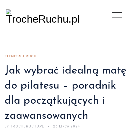
FITNESS I RUCH
Jak wybrać idealną matę
do pilatesu – poradnik
dla początkujących i
zaawansowanych
BY
TROCHERUCHU.PL
26 LIPCA 2024