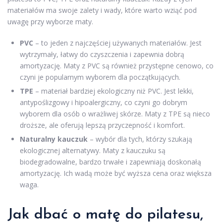
materiałów ma swoje zalety i wady, które warto wziąć pod
uwagę przy wyborze maty.
PVC
– to jeden z najczęściej używanych materiałów. Jest
wytrzymały, łatwy do czyszczenia i zapewnia dobrą
amortyzację. Maty z PVC są również przystępne cenowo, co
czyni je popularnym wyborem dla początkujących.
TPE
– materiał bardziej ekologiczny niż PVC. Jest lekki,
antypoślizgowy i hipoalergiczny, co czyni go dobrym
wyborem dla osób o wrażliwej skórze. Maty z TPE są nieco
droższe, ale oferują lepszą przyczepność i komfort.
Naturalny kauczuk
– wybór dla tych, którzy szukają
ekologicznej alternatywy. Maty z kauczuku są
biodegradowalne, bardzo trwałe i zapewniają doskonałą
amortyzację. Ich wadą może być wyższa cena oraz większa
waga.
Jak dbać o matę do pilatesu,