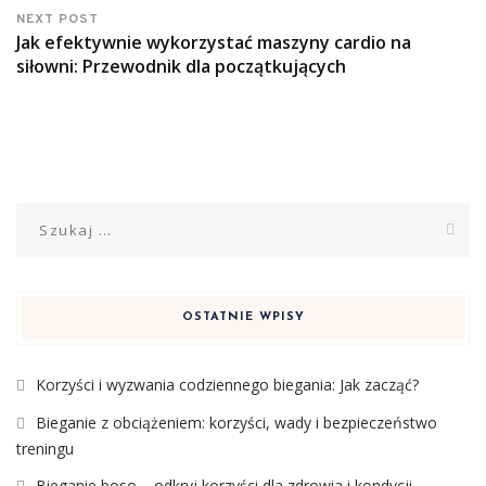
NEXT POST
Jak efektywnie wykorzystać maszyny cardio na
siłowni: Przewodnik dla początkujących
Szukaj:
OSTATNIE WPISY
Korzyści i wyzwania codziennego biegania: Jak zacząć?
Bieganie z obciążeniem: korzyści, wady i bezpieczeństwo
treningu
Bieganie boso – odkryj korzyści dla zdrowia i kondycji