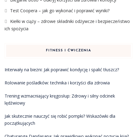
Test Coopera – jak go wykonać i poprawić wyniki?
Kiełki w ciąży – zdrowe składniki odżywcze i bezpieczeństwo
ich spożycia
FITNESS I ĆWICZENIA
Interwały na bieżni: Jak poprawić kondycję i spalić tłuszcz?
Rolowanie pośladków: technika i korzyści dla zdrowia
Trening wzmacniający kręgosłup: Zdrowy i silny odcinek
lędźwiowy
Jak skutecznie nauczyć się robić pompki? Wskazówki dla
początkujących
Chaturanga Dandasana: Jak prawidłowo wykonać pozycję kija?