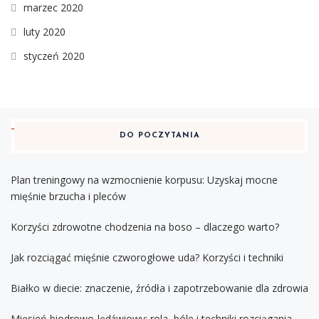
marzec 2020
luty 2020
styczeń 2020
DO POCZYTANIA
Plan treningowy na wzmocnienie korpusu: Uzyskaj mocne
mięśnie brzucha i pleców
Korzyści zdrowotne chodzenia na boso – dlaczego warto?
Jak rozciągać mięśnie czworogłowe uda? Korzyści i techniki
Białko w diecie: znaczenie, źródła i zapotrzebowanie dla zdrowia
Mięsień biodrowo-lędźwiowy: rola, bóle i techniki rozciągania