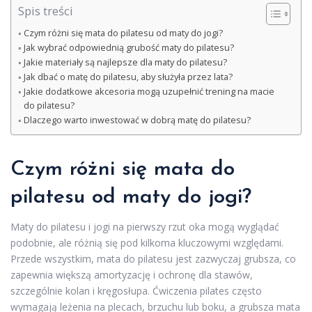
Spis treści
Czym różni się mata do pilatesu od maty do jogi?
Jak wybrać odpowiednią grubość maty do pilatesu?
Jakie materiały są najlepsze dla maty do pilatesu?
Jak dbać o matę do pilatesu, aby służyła przez lata?
Jakie dodatkowe akcesoria mogą uzupełnić trening na macie
do pilatesu?
Dlaczego warto inwestować w dobrą matę do pilatesu?
Czym różni się mata do
pilatesu od maty do jogi?
Maty do pilatesu i jogi na pierwszy rzut oka mogą wyglądać
podobnie, ale różnią się pod kilkoma kluczowymi względami.
Przede wszystkim, mata do pilatesu jest zazwyczaj grubsza, co
zapewnia większą amortyzację i ochronę dla stawów,
szczególnie kolan i kręgosłupa. Ćwiczenia pilates często
wymagają leżenia na plecach, brzuchu lub boku, a grubsza mata