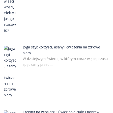
Joga szyi: korzyści, asany i ćwiczenia na zdrowe
plecy
W dzisiejszym świecie, w którym coraz więcej czasu
spędzamy przed …
Trening na wioślarzu: Ćwicz całe ciało i popraw