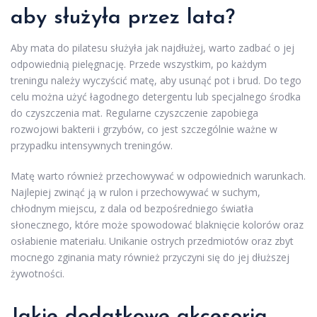
aby służyła przez lata?
Aby mata do pilatesu służyła jak najdłużej, warto zadbać o jej
odpowiednią pielęgnację. Przede wszystkim, po każdym
treningu należy wyczyścić matę, aby usunąć pot i brud. Do tego
celu można użyć łagodnego detergentu lub specjalnego środka
do czyszczenia mat. Regularne czyszczenie zapobiega
rozwojowi bakterii i grzybów, co jest szczególnie ważne w
przypadku intensywnych treningów.
Matę warto również przechowywać w odpowiednich warunkach.
Najlepiej zwinąć ją w rulon i przechowywać w suchym,
chłodnym miejscu, z dala od bezpośredniego światła
słonecznego, które może spowodować blaknięcie kolorów oraz
osłabienie materiału. Unikanie ostrych przedmiotów oraz zbyt
mocnego zginania maty również przyczyni się do jej dłuższej
żywotności.
Jakie dodatkowe akcesoria