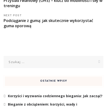
Przysiad rwaniowy (OHS) – klucz do mobilności i siły w
treningu
NEXT POST
Podciąganie z gumą: jak skutecznie wykorzystać
guma oporową
Szukaj:
OSTATNIE WPISY
Korzyści i wyzwania codziennego biegania: Jak zacząć?
Bieganie z obciążeniem: korzyści, wady i