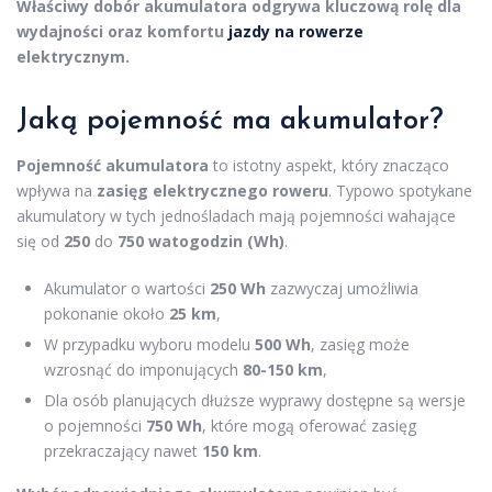
Właściwy dobór akumulatora odgrywa kluczową rolę dla
wydajności oraz komfortu
jazdy na rowerze
elektrycznym.
Jaką pojemność ma akumulator?
Pojemność akumulatora
to istotny aspekt, który znacząco
wpływa na
zasięg elektrycznego roweru
. Typowo spotykane
akumulatory w tych jednośladach mają pojemności wahające
się od
250
do
750 watogodzin (Wh)
.
Akumulator o wartości
250 Wh
zazwyczaj umożliwia
pokonanie około
25 km
,
W przypadku wyboru modelu
500 Wh
, zasięg może
wzrosnąć do imponujących
80-150 km
,
Dla osób planujących dłuższe wyprawy dostępne są wersje
o pojemności
750 Wh
, które mogą oferować zasięg
przekraczający nawet
150 km
.