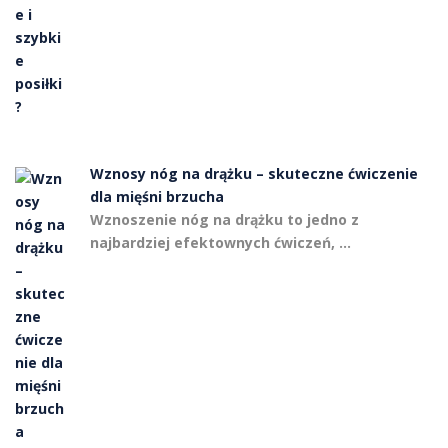
Wznosy nóg na drążku – skuteczne ćwiczenie
dla mięśni brzucha
Wznoszenie nóg na drążku to jedno z
najbardziej efektownych ćwiczeń, …