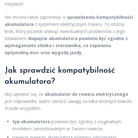
miejskich.
Nie można także zapominać o
sprawdzeniu kompatybilności
akumulatora
z systemem elektrycznym roweru. To istotny
krok, który pozwoli uniknąć ewentualnych problemów z jego
działaniem.
Napięcie akumulatora powinno być zgodne z
wymaganiami silnika i sterownika, co zapewnia
optymalną moc oraz wygodę jazdy.
Jak sprawdzić kompatybilność
akumulatora?
Aby upewnić się, że
akumulator do roweru elektrycznego
jest odpowiedni, warto zwrócić uwagę na kilka istotnych kwestii.
Przede wszystkim:
typ akumulatora
powinien być zgodny z oryginalnym
modelem zamontowanym w Twoim rowerze,
napięcie nowego akumulatora powinno odpowiadać