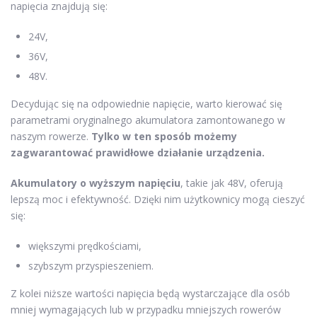
napięcia znajdują się:
24V,
36V,
48V.
Decydując się na odpowiednie napięcie, warto kierować się
parametrami oryginalnego akumulatora zamontowanego w
naszym rowerze.
Tylko w ten sposób możemy
zagwarantować prawidłowe działanie urządzenia.
Akumulatory o wyższym napięciu
, takie jak 48V, oferują
lepszą moc i efektywność. Dzięki nim użytkownicy mogą cieszyć
się:
większymi prędkościami,
szybszym przyspieszeniem.
Z kolei niższe wartości napięcia będą wystarczające dla osób
mniej wymagających lub w przypadku mniejszych rowerów