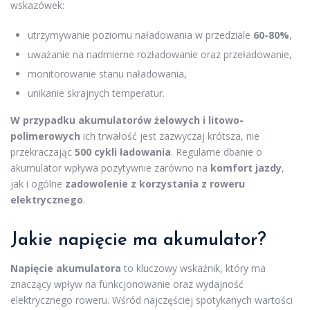
wskazówek:
utrzymywanie poziomu naładowania w przedziale
60-80%
,
uważanie na nadmierne rozładowanie oraz przeładowanie,
monitorowanie stanu naładowania,
unikanie skrajnych temperatur.
W przypadku akumulatorów żelowych i litowo-
polimerowych
ich trwałość jest zazwyczaj krótsza, nie
przekraczając
500 cykli ładowania
. Regularne dbanie o
akumulator wpływa pozytywnie zarówno na
komfort jazdy
,
jak i ogólne
zadowolenie z korzystania z roweru
elektrycznego
.
Jakie napięcie ma akumulator?
Napięcie akumulatora
to kluczowy wskaźnik, który ma
znaczący wpływ na funkcjonowanie oraz wydajność
elektrycznego roweru. Wśród najczęściej spotykanych wartości