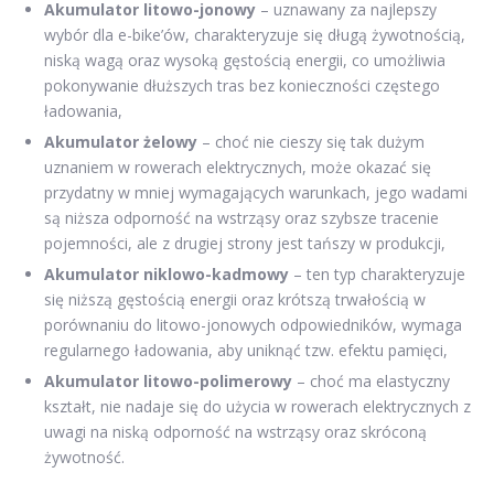
Akumulator litowo-jonowy
– uznawany za najlepszy
wybór dla e-bike’ów, charakteryzuje się długą żywotnością,
niską wagą oraz wysoką gęstością energii, co umożliwia
pokonywanie dłuższych tras bez konieczności częstego
ładowania,
Akumulator żelowy
– choć nie cieszy się tak dużym
uznaniem w rowerach elektrycznych, może okazać się
przydatny w mniej wymagających warunkach, jego wadami
są niższa odporność na wstrząsy oraz szybsze tracenie
pojemności, ale z drugiej strony jest tańszy w produkcji,
Akumulator niklowo-kadmowy
– ten typ charakteryzuje
się niższą gęstością energii oraz krótszą trwałością w
porównaniu do litowo-jonowych odpowiedników, wymaga
regularnego ładowania, aby uniknąć tzw. efektu pamięci,
Akumulator litowo-polimerowy
– choć ma elastyczny
kształt, nie nadaje się do użycia w rowerach elektrycznych z
uwagi na niską odporność na wstrząsy oraz skróconą
żywotność.