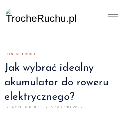
FITNESS I RUCH
Jak wybrać idealny
akumulator do roweru
elektrycznego?
BY
TROCHERUCHU.PL
5 KWIETNIA 2025