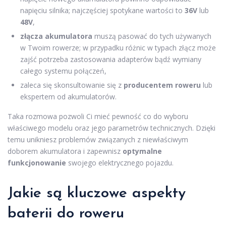
napięciu silnika; najczęściej spotykane wartości to
36V
lub
48V
,
złącza akumulatora
muszą pasować do tych używanych
w Twoim rowerze; w przypadku różnic w typach złącz może
zajść potrzeba zastosowania adapterów bądź wymiany
całego systemu połączeń,
zaleca się skonsultowanie się z
producentem roweru
lub
ekspertem od akumulatorów.
Taka rozmowa pozwoli Ci mieć pewność co do wyboru
właściwego modelu oraz jego parametrów technicznych. Dzięki
temu unikniesz problemów związanych z niewłaściwym
doborem akumulatora i zapewnisz
optymalne
funkcjonowanie
swojego elektrycznego pojazdu.
Jakie są kluczowe aspekty
baterii do roweru