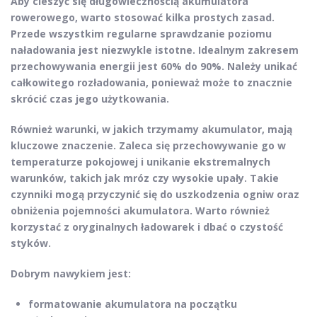
Aby cieszyć się
długowiecznością akumulatora
rowerowego
, warto stosować kilka prostych zasad.
Przede wszystkim regularne sprawdzanie poziomu
naładowania jest niezwykle istotne. Idealnym zakresem
przechowywania energii jest
60% do 90%
. Należy unikać
całkowitego rozładowania, ponieważ może to znacznie
skrócić czas jego użytkowania.
Również warunki, w jakich trzymamy akumulator, mają
kluczowe znaczenie. Zaleca się przechowywanie go w
temperaturze pokojowej
i unikanie ekstremalnych
warunków, takich jak mróz czy wysokie upały. Takie
czynniki mogą przyczynić się do uszkodzenia ogniw oraz
obniżenia pojemności akumulatora. Warto również
korzystać z
oryginalnych ładowarek
i dbać o czystość
styków.
Dobrym nawykiem jest:
formatowanie akumulatora
na początku