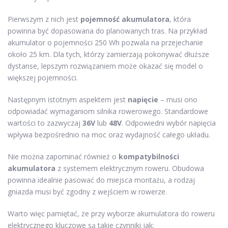
Pierwszym z nich jest
pojemność akumulatora
, która
powinna być dopasowana do planowanych tras. Na przykład
akumulator o pojemności 250 Wh pozwala na przejechanie
około 25 km. Dla tych, którzy zamierzają pokonywać dłuższe
dystanse, lepszym rozwiązaniem może okazać się model o
większej pojemności.
Następnym istotnym aspektem jest
napięcie
– musi ono
odpowiadać wymaganiom silnika rowerowego. Standardowe
wartości to zazwyczaj
36V
lub
48V
. Odpowiedni wybór napięcia
wpływa bezpośrednio na moc oraz wydajność całego układu.
Nie można zapominać również o
kompatybilności
akumulatora
z systemem elektrycznym roweru. Obudowa
powinna idealnie pasować do miejsca montażu, a rodzaj
gniazda musi być zgodny z wejściem w rowerze.
Warto więc pamiętać, że przy wyborze akumulatora do roweru
elektrycznego kluczowe są takie czynniki jak: