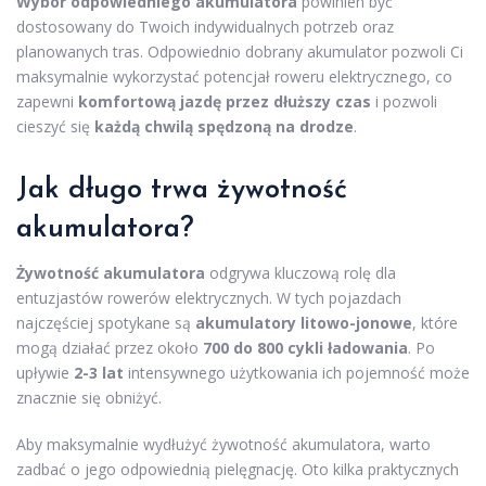
Wybór odpowiedniego akumulatora
powinien być
dostosowany do Twoich indywidualnych potrzeb oraz
planowanych tras. Odpowiednio dobrany akumulator pozwoli Ci
maksymalnie wykorzystać potencjał roweru elektrycznego, co
zapewni
komfortową jazdę przez dłuższy czas
i pozwoli
cieszyć się
każdą chwilą spędzoną na drodze
.
Jak długo trwa żywotność
akumulatora?
Żywotność akumulatora
odgrywa kluczową rolę dla
entuzjastów rowerów elektrycznych. W tych pojazdach
najczęściej spotykane są
akumulatory litowo-jonowe
, które
mogą działać przez około
700 do 800 cykli ładowania
. Po
upływie
2-3 lat
intensywnego użytkowania ich pojemność może
znacznie się obniżyć.
Aby maksymalnie wydłużyć żywotność akumulatora, warto
zadbać o jego odpowiednią pielęgnację. Oto kilka praktycznych