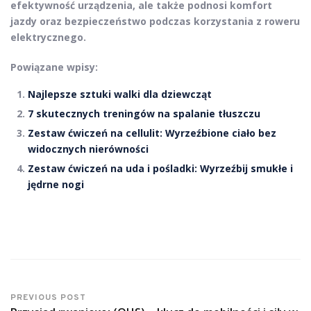
efektywność urządzenia, ale także podnosi
komfort
jazdy
oraz
bezpieczeństwo
podczas korzystania z roweru
elektrycznego.
Powiązane wpisy:
Najlepsze sztuki walki dla dziewcząt
7 skutecznych treningów na spalanie tłuszczu
Zestaw ćwiczeń na cellulit: Wyrzeźbione ciało bez
widocznych nierówności
Zestaw ćwiczeń na uda i pośladki: Wyrzeźbij smukłe i
jędrne nogi
PREVIOUS POST