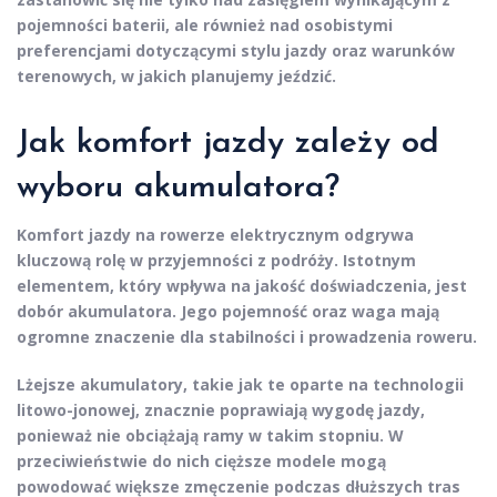
pojemności baterii, ale również nad osobistymi
preferencjami dotyczącymi stylu jazdy oraz warunków
terenowych, w jakich planujemy jeździć.
Jak komfort jazdy zależy od
wyboru akumulatora?
Komfort jazdy
na rowerze elektrycznym odgrywa
kluczową rolę w
przyjemności z podróży
. Istotnym
elementem, który wpływa na jakość doświadczenia, jest
dobór akumulatora. Jego
pojemność
oraz
waga
mają
ogromne znaczenie dla stabilności i prowadzenia roweru.
Lżejsze akumulatory
, takie jak te oparte na technologii
litowo-jonowej, znacznie poprawiają wygodę jazdy,
ponieważ nie obciążają ramy w takim stopniu. W
przeciwieństwie do nich
cięższe modele
mogą
powodować większe zmęczenie podczas dłuższych tras