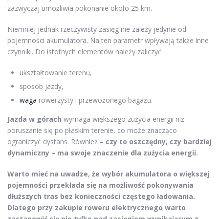
zazwyczaj umożliwia pokonanie około 25 km.
Niemniej jednak rzeczywisty zasięg nie zależy jedynie od
pojemności akumulatora. Na ten parametr wpływają także inne
czynniki. Do istotnych elementów należy zaliczyć:
ukształtowanie terenu,
sposób jazdy,
waga
rowerzysty i przewożonego bagażu.
Jazda w górach
wymaga większego zużycia energii niż
poruszanie się po płaskim terenie, co może znacząco
ograniczyć dystans. Również
– czy to oszczędny, czy bardziej
dynamiczny – ma swoje znaczenie dla zużycia energii.
Warto mieć na uwadze, że
wybór akumulatora o większej
pojemności
przekłada się na możliwość pokonywania
dłuższych tras bez konieczności częstego ładowania.
Dlatego przy zakupie roweru elektrycznego warto
zastanowić się nie tylko nad zasięgiem wynikającym z