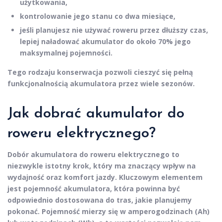
użytkowania,
kontrolowanie jego stanu
co dwa miesiące,
jeśli planujesz nie używać roweru przez dłuższy czas,
lepiej naładować akumulator do około
70%
jego
maksymalnej pojemności.
Tego rodzaju konserwacja pozwoli cieszyć się
pełną
funkcjonalnością akumulatora
przez wiele sezonów.
Jak dobrać akumulator do
roweru elektrycznego?
Dobór akumulatora
do roweru elektrycznego to
niezwykle istotny krok, który ma znaczący wpływ na
wydajność
oraz
komfort jazdy
. Kluczowym elementem
jest
pojemność akumulatora
, która powinna być
odpowiednio dostosowana do tras, jakie planujemy
pokonać. Pojemność mierzy się w
amperogodzinach (Ah)