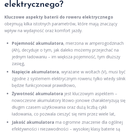
elektrycznego?
Kluczowe aspekty baterii do roweru elektrycznego
obejmują kilka istotnych parametrów, które mają znaczący
wpływ na wydajność oraz komfort jazdy.
Pojemność akumulatora
, mierzona w amperogodzinach
(Ah), decyduje o tym, jak daleko możemy przejechać na
jednym ładowaniu – im większa pojemność, tym dłuższy
zasięg,
Napięcie akumulatora
, wyrażane w woltach (V), musi być
zgodne z systemem elektrycznym roweru; tylko wtedy silnik
będzie funkcjonował prawidłowo,
Żywotność akumulatora
jest kluczowym aspektem –
nowoczesne akumulatory litowo-jonowe charakteryzują się
długim czasem użytkowania oraz dużą liczbą cykli
ładowania, co pozwala cieszyć się nimi przez wiele lat,
Jakość akumulatora
ma ogromne znaczenie dla ogólnej
efektywności i niezawodności – wysokiej klasy baterie są