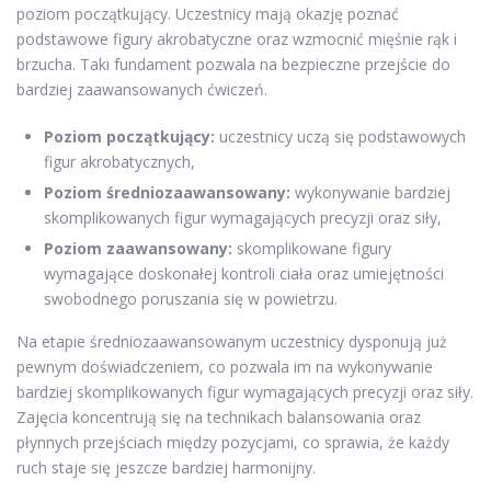
poziom początkujący. Uczestnicy mają okazję poznać
podstawowe figury akrobatyczne oraz wzmocnić mięśnie rąk i
brzucha. Taki fundament pozwala na bezpieczne przejście do
bardziej zaawansowanych ćwiczeń.
Poziom początkujący:
uczestnicy uczą się podstawowych
figur akrobatycznych,
Poziom średniozaawansowany:
wykonywanie bardziej
skomplikowanych figur wymagających precyzji oraz siły,
Poziom zaawansowany:
skomplikowane figury
wymagające doskonałej kontroli ciała oraz umiejętności
swobodnego poruszania się w powietrzu.
Na etapie średniozaawansowanym uczestnicy dysponują już
pewnym doświadczeniem, co pozwala im na wykonywanie
bardziej skomplikowanych figur wymagających precyzji oraz siły.
Zajęcia koncentrują się na technikach balansowania oraz
płynnych przejściach między pozycjami, co sprawia, że każdy
ruch staje się jeszcze bardziej harmonijny.