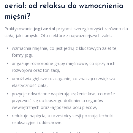
aerial: od relaksu do wzmocnienia
mięśni?
Praktykowanie
jogi aerial
przynosi szereg korzyści zarówno dla
ciała, jak i umysłu. Oto niektóre z najważniejszych zalet:
wzmacnia mięśnie, co jest jedną z kluczowych zalet tej
formy jogi,
angażuje różnorodne grupy mięśniowe, co sprzyja ich
rozwojowi oraz tonizacji,
umożliwia głębsze rozciąganie, co znacząco zwiększa
elastyczność ciała,
pozycje odwrócone wspierają krążenie krwi, co może
przyczynić się do lepszego dotlenienia organów
wewnętrznych oraz łagodzenia bólu pleców,
redukuje napięcia, a uczestnicy sesji poznają techniki
relaksacyjne i oddechowe.