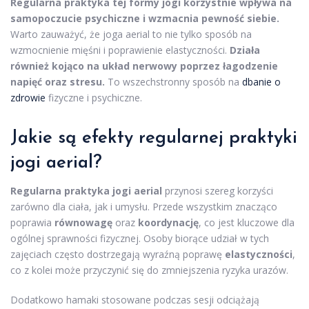
Regularna praktyka tej formy jogi korzystnie wpływa na
samopoczucie psychiczne i wzmacnia pewność siebie.
Warto zauważyć, że joga aerial to nie tylko sposób na
wzmocnienie mięśni i poprawienie elastyczności.
Działa
również kojąco na układ nerwowy poprzez łagodzenie
napięć oraz stresu.
To wszechstronny sposób na
dbanie o
zdrowie
fizyczne i psychiczne.
Jakie są efekty regularnej praktyki
jogi aerial?
Regularna praktyka jogi aerial
przynosi szereg korzyści
zarówno dla ciała, jak i umysłu. Przede wszystkim znacząco
poprawia
równowagę
oraz
koordynację
, co jest kluczowe dla
ogólnej sprawności fizycznej. Osoby biorące udział w tych
zajęciach często dostrzegają wyraźną poprawę
elastyczności
,
co z kolei może przyczynić się do zmniejszenia ryzyka urazów.
Dodatkowo hamaki stosowane podczas sesji odciążają