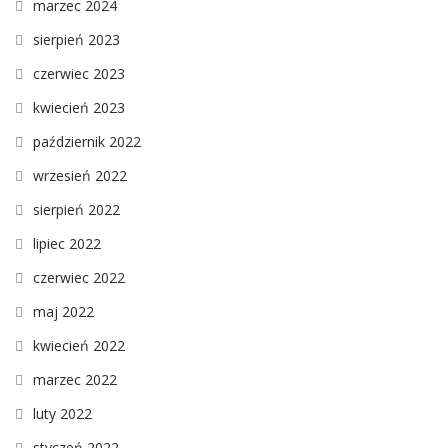
marzec 2024
sierpień 2023
czerwiec 2023
kwiecień 2023
październik 2022
wrzesień 2022
sierpień 2022
lipiec 2022
czerwiec 2022
maj 2022
kwiecień 2022
marzec 2022
luty 2022
styczeń 2022