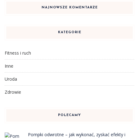
NAJNOWSZE KOMENTARZE
KATEGORIE
Fitness i ruch
Inne
Uroda
Zdrowie
POLECAMY
Pompki odwrotne – jak wykonać, zyskać efekty i