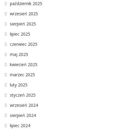
październik 2025
wrzesień 2025
sierpień 2025
lipiec 2025
czerwiec 2025
maj 2025
kwiecień 2025
marzec 2025
luty 2025
styczeń 2025
wrzesień 2024
sierpień 2024
lipiec 2024