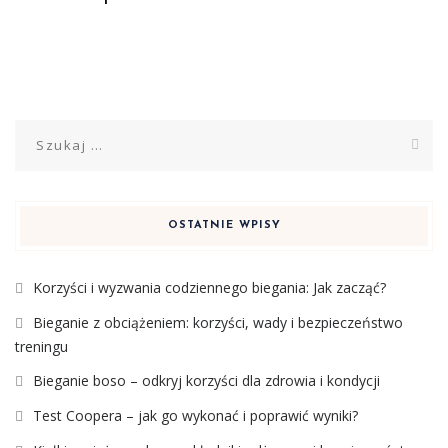
Szukaj:
OSTATNIE WPISY
Korzyści i wyzwania codziennego biegania: Jak zacząć?
Bieganie z obciążeniem: korzyści, wady i bezpieczeństwo
treningu
Bieganie boso – odkryj korzyści dla zdrowia i kondycji
Test Coopera – jak go wykonać i poprawić wyniki?