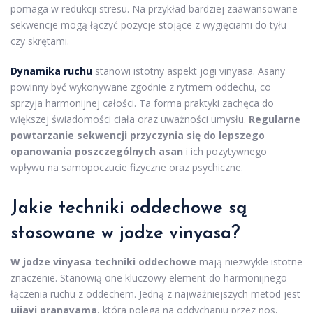
pomaga w redukcji stresu. Na przykład bardziej zaawansowane
sekwencje mogą łączyć pozycje stojące z wygięciami do tyłu
czy skrętami.
Dynamika ruchu
stanowi istotny aspekt jogi vinyasa. Asany
powinny być wykonywane zgodnie z rytmem oddechu, co
sprzyja harmonijnej całości. Ta forma praktyki zachęca do
większej świadomości ciała oraz uważności umysłu.
Regularne
powtarzanie sekwencji przyczynia się do lepszego
opanowania poszczególnych asan
i ich pozytywnego
wpływu na samopoczucie fizyczne oraz psychiczne.
Jakie techniki oddechowe są
stosowane w jodze vinyasa?
W jodze vinyasa techniki oddechowe
mają niezwykle istotne
znaczenie. Stanowią one kluczowy element do harmonijnego
łączenia ruchu z oddechem. Jedną z najważniejszych metod jest
ujjayi pranayama
, która polega na oddychaniu przez nos,