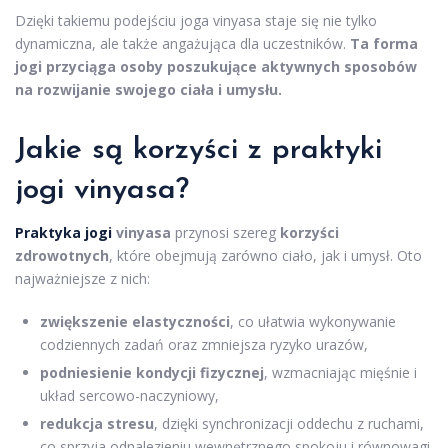
Dzięki takiemu podejściu joga vinyasa staje się nie tylko
dynamiczna, ale także angażująca dla uczestników.
Ta forma
jogi przyciąga osoby poszukujące aktywnych sposobów
na rozwijanie swojego ciała i umysłu.
Jakie są korzyści z praktyki
jogi vinyasa?
Praktyka jogi
vinyasa
przynosi szereg
korzyści
zdrowotnych
, które obejmują zarówno ciało, jak i umysł. Oto
najważniejsze z nich:
zwiększenie elastyczności
, co ułatwia wykonywanie
codziennych zadań oraz zmniejsza ryzyko urazów,
podniesienie kondycji fizycznej
, wzmacniając mięśnie i
układ sercowo-naczyniowy,
redukcja stresu
, dzięki synchronizacji oddechu z ruchami,
co sprzyja odnalezieniu wewnętrznego spokoju i równowagi