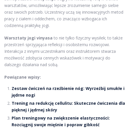
warsztatów, umożliwiając lepsze zrozumienie samego siebie
oraz swoich potrzeb. Uczestnicy uczą się innowacyjnych metod
pracy z ciałem i oddechem, co znacząco wzbogaca ich
codzienną praktykę jogi.
Warsztaty jogi vinyasa
to nie tylko fizyczny wysiłek; to także
przestrzeń sprzyjająca refleksji i osobistemu rozwojowi.
Interakcja z innymi uczestnikami oraz instruktorem stwarza
możliwość zdobycia cennych wskazówek i motywacji do
dalszego działania nad sobą.
Powiązane wpisy:
Zestaw ćwiczeń na rzeźbienie nóg: Wyrzeźbij smukłe i
jędrne nogi
Trening na redukcję cellulitu: Skuteczne ćwiczenia dla
pięknej i jędrnej skóry
Plan treningowy na zwiększenie elastyczności:
Rozciągnij swoje mięśnie i popraw gibkość