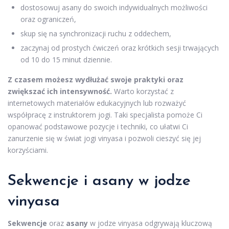
dostosowuj asany do swoich indywidualnych możliwości
oraz ograniczeń,
skup się na synchronizacji ruchu z oddechem,
zaczynaj od prostych ćwiczeń oraz krótkich sesji trwających
od 10 do 15 minut dziennie.
Z czasem możesz wydłużać swoje praktyki oraz
zwiększać ich intensywność.
Warto korzystać z
internetowych materiałów edukacyjnych lub rozważyć
współpracę z instruktorem jogi. Taki specjalista pomoże Ci
opanować podstawowe pozycje i techniki, co ułatwi Ci
zanurzenie się w świat jogi vinyasa i pozwoli cieszyć się jej
korzyściami.
Sekwencje i asany w jodze
vinyasa
Sekwencje
oraz
asany
w jodze vinyasa odgrywają kluczową