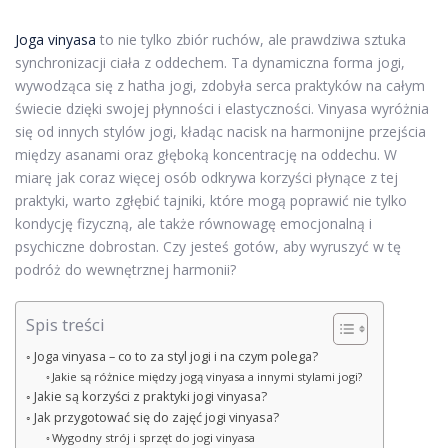
Joga vinyasa
to nie tylko zbiór ruchów, ale prawdziwa sztuka
synchronizacji ciała z oddechem. Ta dynamiczna forma jogi,
wywodząca się z hatha jogi, zdobyła serca praktyków na całym
świecie dzięki swojej płynności i elastyczności. Vinyasa wyróżnia
się od innych stylów jogi, kładąc nacisk na harmonijne przejścia
między asanami oraz głęboką koncentrację na oddechu. W
miarę jak coraz więcej osób odkrywa korzyści płynące z tej
praktyki, warto zgłębić tajniki, które mogą poprawić nie tylko
kondycję fizyczną, ale także równowagę emocjonalną i
psychiczne dobrostan. Czy jesteś gotów, aby wyruszyć w tę
podróż do wewnętrznej harmonii?
Spis treści
Joga vinyasa – co to za styl jogi i na czym polega?
Jakie są różnice między jogą vinyasa a innymi stylami jogi?
Jakie są korzyści z praktyki jogi vinyasa?
Jak przygotować się do zajęć jogi vinyasa?
Wygodny strój i sprzęt do jogi vinyasa