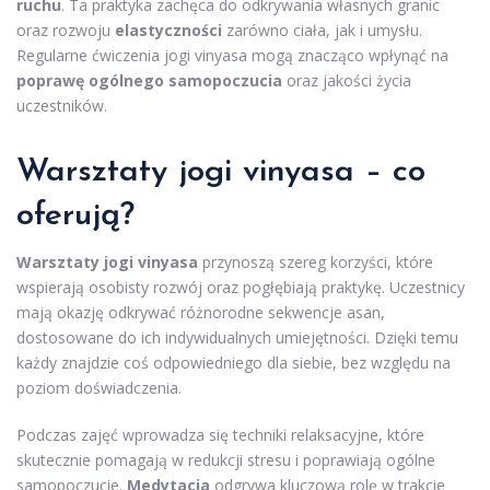
ruchu
. Ta praktyka zachęca do odkrywania własnych granic
oraz rozwoju
elastyczności
zarówno ciała, jak i umysłu.
Regularne ćwiczenia jogi vinyasa mogą znacząco wpłynąć na
poprawę ogólnego samopoczucia
oraz jakości życia
uczestników.
Warsztaty jogi vinyasa – co
oferują?
Warsztaty jogi vinyasa
przynoszą szereg korzyści, które
wspierają osobisty rozwój oraz pogłębiają praktykę. Uczestnicy
mają okazję odkrywać różnorodne sekwencje asan,
dostosowane do ich indywidualnych umiejętności. Dzięki temu
każdy znajdzie coś odpowiedniego dla siebie, bez względu na
poziom doświadczenia.
Podczas zajęć wprowadza się techniki relaksacyjne, które
skutecznie pomagają w redukcji stresu i poprawiają ogólne
samopoczucie.
Medytacja
odgrywa kluczową rolę w trakcie