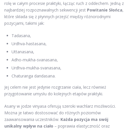
rolę w całym procesie praktyki, łącząc ruch z oddechem. Jedną z
najbardziej rozpoznawalnych sekwencji jest
Powitanie Słońca
,
które składa się z płynnych przejść między różnorodnymi
pozycjami, takimi jak:
Tadasana,
Urdhva-hastasana,
Uttanasana,
Adho-mukha-svanasana,
Urdhva-mukha-svanasana,
Chaturanga dandasana.
Jej celem nie jest jedynie rozgrzanie ciała, lecz również
przygotowanie umysłu do kolejnych etapów praktyki.
Asany w jodze vinyasa oferują szeroki wachlarz możliwości.
Można je łatwo dostosować do różnych poziomów
zaawansowania uczestników.
Każda pozycja ma swój
unikalny wpływ na ciało
– poprawia elastyczność oraz