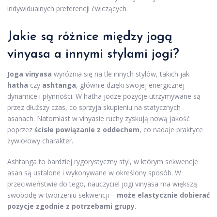
indywidualnych preferencji ćwiczących.
Jakie są różnice między
jogą
vinyasa a innymi stylami jogi?
Joga vinyasa
wyróżnia się na tle innych stylów, takich jak
hatha
czy
ashtanga
, głównie dzięki swojej energicznej
dynamice i płynności. W hatha jodze pozycje utrzymywane są
przez dłuższy czas, co sprzyja skupieniu na statycznych
asanach. Natomiast w vinyasie ruchy zyskują nową jakość
poprzez
ścisłe powiązanie z oddechem
, co nadaje praktyce
żywiołowy charakter.
Ashtanga to bardziej rygorystyczny styl, w którym sekwencje
asan są ustalone i wykonywane w określony sposób. W
przeciwieństwie do tego, nauczyciel jogi vinyasa ma większą
swobodę w tworzeniu sekwencji –
może elastycznie dobierać
pozycje zgodnie z potrzebami grupy
.