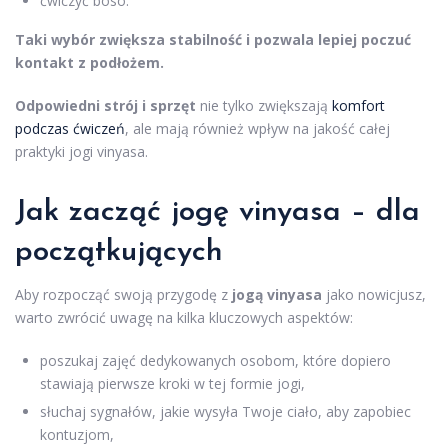
ćwiczyć boso.
Taki wybór zwiększa stabilność i pozwala lepiej poczuć
kontakt z podłożem.
Odpowiedni strój i sprzęt
nie tylko zwiększają
komfort
podczas ćwiczeń
, ale mają również wpływ na jakość całej
praktyki jogi vinyasa.
Jak zacząć jogę vinyasa – dla
początkujących
Aby rozpocząć swoją przygodę z
jogą vinyasa
jako nowicjusz,
warto zwrócić uwagę na kilka kluczowych aspektów:
poszukaj zajęć dedykowanych osobom, które dopiero
stawiają pierwsze kroki w tej formie jogi,
słuchaj sygnałów, jakie wysyła Twoje ciało, aby zapobiec
kontuzjom,