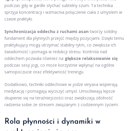
podczas gdy w gardle słychać subtelny szum. Ta technika
sprzyja koncentracji i wzmacnia połączenie ciała z umysłem w
czasie praktyki.
Synchronizacja oddechu z ruchami asan
tworzy solidny
fundament dla płynnych przejść między pozycjami. Dzięki temu
praktykujący mogą utrzymać stabilny rytm, co zwiększa ich
świadomość i pomaga w redukcji stresu. Kontrola nad
oddechem pozwala również na
głębsze relaksowanie się
podczas sesji jogi, co może korzystnie wpłynąć na ogólne
samopoczucie oraz efektywność treningu.
Dodatkowo, techniki oddechowe w jodze vinyasa wspierają
medytację i pomagają wyciszyć umysł. Umożliwiają lepsze
skupienie się na teraźniejszości oraz zwiększają zdolność
radzenia sobie ze stresem związanym z codziennym życiem.
Rola płynności i dynamiki w