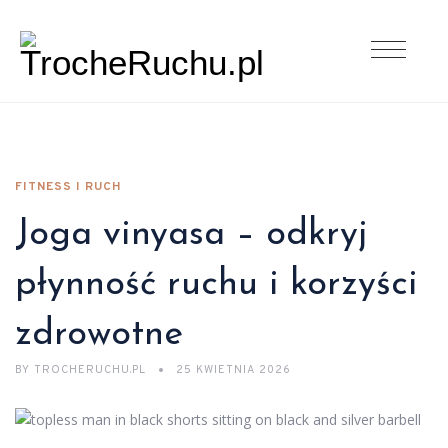
FITNESS I RUCH
Joga vinyasa – odkryj
płynność ruchu i korzyści
zdrowotne
BY
TROCHERUCHU.PL
25 KWIETNIA 2026