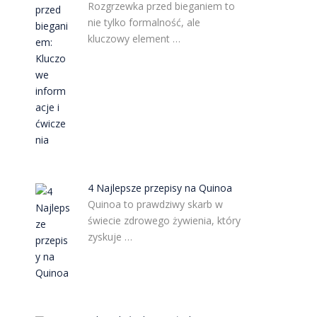
Rozgrzewka przed bieganiem to
nie tylko formalność, ale
kluczowy element …
4 Najlepsze przepisy na Quinoa
Quinoa to prawdziwy skarb w
świecie zdrowego żywienia, który
zyskuje …