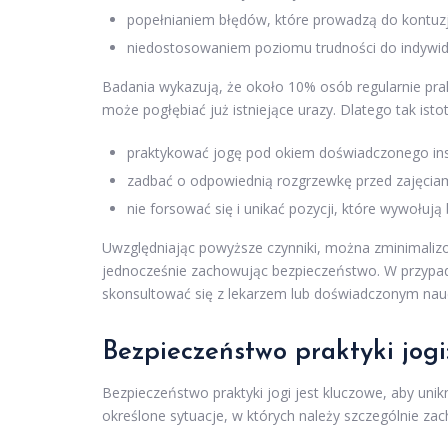
popełnianiem błędów, które prowadzą do kontuzj
niedostosowaniem poziomu trudności do indywid
Badania wykazują, że około 10% osób regularnie pra
może pogłębiać już istniejące urazy. Dlatego tak istot
praktykować jogę pod okiem doświadczonego ins
zadbać o odpowiednią rozgrzewkę przed zajęciam
nie forsować się i unikać pozycji, które wywołują 
Uwzględniając powyższe czynniki, można zminimali
jednocześnie zachowując bezpieczeństwo. W przypa
skonsultować się z lekarzem lub doświadczonym nauc
Bezpieczeństwo praktyki jogi
Bezpieczeństwo praktyki jogi jest kluczowe, aby unik
określone sytuacje, w których należy szczególnie za