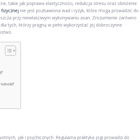
tne, takie jak poprawa elastyczności, redukcja stresu oraz obniżenie
fizycznej
nie jest pozbawiona wad i ryzyk, które mogą prowadzić do
aszcza przy niewłaściwym wykonywaniu asan. Zrozumienie zarówno
e dla tych, którzy pragną w pełni wykorzystać jej dobroczynne
ństwo.
i?
trożność?
tnych, jak i psychicznych. Regularna praktyka jogi prowadzi do