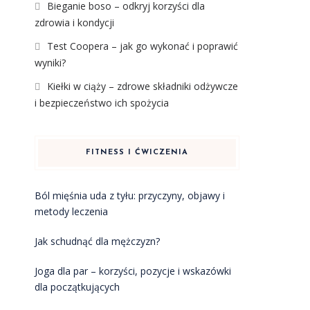
Bieganie boso – odkryj korzyści dla
zdrowia i kondycji
Test Coopera – jak go wykonać i poprawić
wyniki?
Kiełki w ciąży – zdrowe składniki odżywcze
i bezpieczeństwo ich spożycia
FITNESS I ĆWICZENIA
Ból mięśnia uda z tyłu: przyczyny, objawy i
metody leczenia
Jak schudnąć dla mężczyzn?
Joga dla par – korzyści, pozycje i wskazówki
dla początkujących