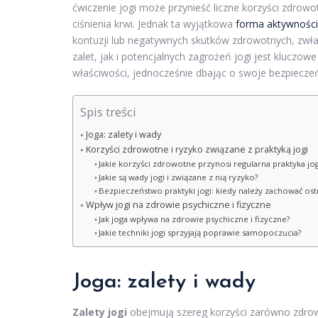
ćwiczenie jogi może przynieść liczne korzyści zdrowo
ciśnienia krwi. Jednak ta wyjątkowa
forma aktywności 
kontuzji lub negatywnych skutków zdrowotnych, zwł
zalet, jak i potencjalnych zagrożeń jogi jest kluczow
właściwości, jednocześnie dbając o swoje bezpiecze
Spis treści
Joga: zalety i wady
Korzyści zdrowotne i ryzyko związane z praktyką jogi
Jakie korzyści zdrowotne przynosi regularna praktyka jog
Jakie są wady jogi i związane z nią ryzyko?
Bezpieczeństwo praktyki jogi: kiedy należy zachować os
Wpływ jogi na zdrowie psychiczne i fizyczne
Jak joga wpływa na zdrowie psychiczne i fizyczne?
Jakie techniki jogi sprzyjają poprawie samopoczucia?
Joga: zalety i wady
Zalety jogi
obejmują szereg korzyści zarówno zdrowo