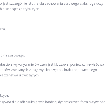
o jest szczególnie istotne dla zachowania zdrowego ciała. Joga uczy
ie siedzącego trybu życia.
iem,
wo-mięśniowego.
Właściwe wykonywanie ćwiczeń jest kluczowe, ponieważ niewłaściwa
 urazów związanych z jogą wynika często z braku odpowiedniego
pieczeństwa u ćwiczących.
aktyce,
tensywna dla osób szukających bardziej dynamicznych form aktywnośc