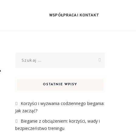
WSPÓŁPRACA I KONTAKT
Szukaj:
e
OSTATNIE WPISY
Korzyści i wyzwania codziennego biegania:
Jak zacząć?
Bieganie z obciążeniem: korzyści, wady i
bezpieczeństwo treningu