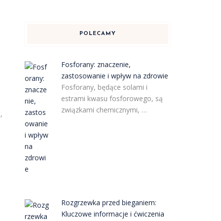
POLECAMY
Fosforany: znaczenie,
zastosowanie i wpływ na zdrowie
Fosforany, będące solami i
estrami kwasu fosforowego, są
związkami chemicznymi, …
,
Rozgrzewka przed bieganiem:
Kluczowe informacje i ćwiczenia