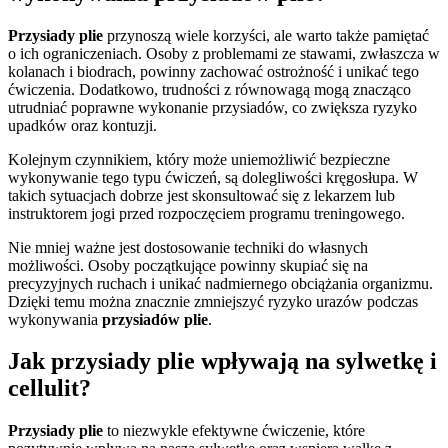
Przysiady plie
przynoszą wiele korzyści, ale warto także pamiętać
o ich ograniczeniach. Osoby z problemami ze stawami, zwłaszcza w
kolanach i biodrach, powinny zachować ostrożność i unikać tego
ćwiczenia. Dodatkowo, trudności z równowagą mogą znacząco
utrudniać poprawne wykonanie przysiadów, co zwiększa ryzyko
upadków oraz kontuzji.
Kolejnym czynnikiem, który może uniemożliwić bezpieczne
wykonywanie tego typu ćwiczeń, są dolegliwości kręgosłupa. W
takich sytuacjach dobrze jest skonsultować się z lekarzem lub
instruktorem jogi przed rozpoczęciem programu treningowego.
Nie mniej ważne jest dostosowanie techniki do własnych
możliwości. Osoby początkujące powinny skupiać się na
precyzyjnych ruchach i unikać nadmiernego obciążania organizmu.
Dzięki temu można znacznie zmniejszyć ryzyko urazów podczas
wykonywania
przysiadów plie
.
Jak przysiady plie wpływają na sylwetkę i
cellulit?
Przysiady plie
to niezwykle efektywne ćwiczenie, które