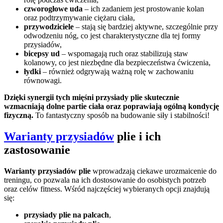
czworogłowe uda
– ich zadaniem jest prostowanie kolan
oraz podtrzymywanie ciężaru ciała,
przywodziciele
– stają się bardziej aktywne, szczególnie przy
odwodzeniu nóg, co jest charakterystyczne dla tej formy
przysiadów,
bicepsy ud
– wspomagają ruch oraz stabilizują staw
kolanowy, co jest niezbędne dla bezpieczeństwa ćwiczenia,
łydki
– również odgrywają ważną rolę w zachowaniu
równowagi.
Dzięki synergii tych mięśni przysiady plie skutecznie
wzmacniają dolne partie ciała oraz poprawiają ogólną kondycję
fizyczną.
To fantastyczny sposób na budowanie siły i stabilności!
Warianty przysiadów
plie i ich
zastosowanie
Warianty przysiadów plie
wprowadzają ciekawe urozmaicenie do
treningu, co pozwala na ich dostosowanie do osobistych potrzeb
oraz celów fitness. Wśród najczęściej wybieranych opcji znajdują
się:
przysiady plie na palcach
,