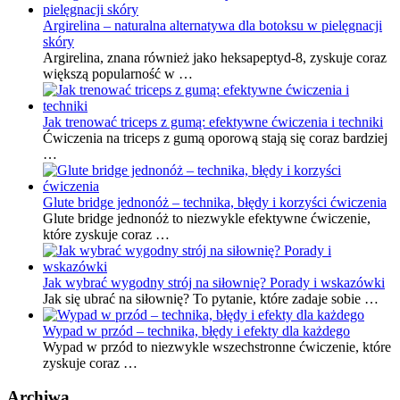
Argirelina – naturalna alternatywa dla botoksu w pielęgnacji
skóry
Argirelina, znana również jako heksapeptyd-8, zyskuje coraz
większą popularność w …
Jak trenować triceps z gumą: efektywne ćwiczenia i techniki
Ćwiczenia na triceps z gumą oporową stają się coraz bardziej
…
Glute bridge jednonóż – technika, błędy i korzyści ćwiczenia
Glute bridge jednonóż to niezwykle efektywne ćwiczenie,
które zyskuje coraz …
Jak wybrać wygodny strój na siłownię? Porady i wskazówki
Jak się ubrać na siłownię? To pytanie, które zadaje sobie …
Wypad w przód – technika, błędy i efekty dla każdego
Wypad w przód to niezwykle wszechstronne ćwiczenie, które
zyskuje coraz …
Archiwa