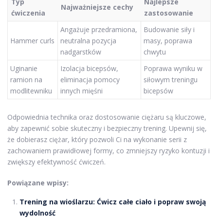
Typ
Najlepsze
Najważniejsze cechy
ćwiczenia
zastosowanie
Angażuje przedramiona,
Budowanie siły i
Hammer curls
neutralna pozycja
masy, poprawa
nadgarstków
chwytu
Uginanie
Izolacja bicepsów,
Poprawa wyniku w
ramion na
eliminacja pomocy
siłowym treningu
modlitewniku
innych mięśni
bicepsów
Odpowiednia technika oraz dostosowanie ciężaru są kluczowe,
aby zapewnić sobie skuteczny i bezpieczny trening. Upewnij się,
że dobierasz ciężar, który pozwoli Ci na wykonanie serii z
zachowaniem prawidłowej formy, co zmniejszy ryzyko kontuzji i
zwiększy efektywność ćwiczeń.
Powiązane wpisy:
Trening na wioślarzu: Ćwicz całe ciało i popraw swoją
wydolność