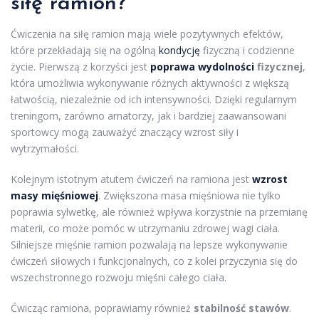
siłę ramion?
Ćwiczenia na siłę ramion mają wiele pozytywnych efektów,
które przekładają się na ogólną
kondycję
fizyczną i codzienne
życie. Pierwszą z korzyści jest
poprawa wydolności
fizycznej
,
która umożliwia wykonywanie różnych aktywności z większą
łatwością, niezależnie od ich intensywności. Dzięki regularnym
treningom, zarówno amatorzy, jak i bardziej zaawansowani
sportowcy mogą zauważyć znaczący wzrost siły i
wytrzymałości.
Kolejnym istotnym atutem ćwiczeń na ramiona jest
wzrost
masy mięśniowej
. Zwiększona masa mięśniowa nie tylko
poprawia sylwetkę, ale również wpływa korzystnie na przemianę
materii, co może pomóc w utrzymaniu zdrowej wagi ciała.
Silniejsze mięśnie ramion pozwalają na lepsze wykonywanie
ćwiczeń siłowych i funkcjonalnych, co z kolei przyczynia się do
wszechstronnego rozwoju mięśni całego ciała.
Ćwicząc ramiona, poprawiamy również
stabilność stawów
.