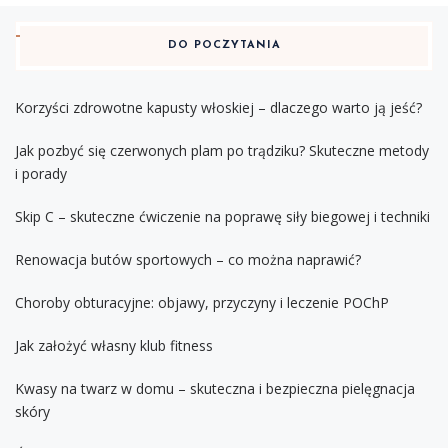
DO POCZYTANIA
Korzyści zdrowotne kapusty włoskiej – dlaczego warto ją jeść?
Jak pozbyć się czerwonych plam po trądziku? Skuteczne metody
i porady
Skip C – skuteczne ćwiczenie na poprawę siły biegowej i techniki
Renowacja butów sportowych – co można naprawić?
Choroby obturacyjne: objawy, przyczyny i leczenie POChP
Jak założyć własny klub fitness
Kwasy na twarz w domu – skuteczna i bezpieczna pielęgnacja
skóry