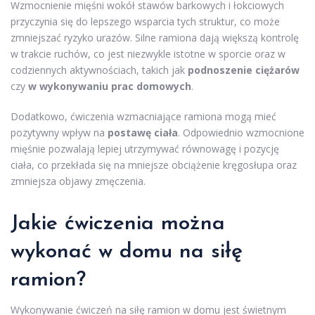
Wzmocnienie mięśni wokół stawów barkowych i łokciowych
przyczynia się do lepszego wsparcia tych struktur, co może
zmniejszać ryzyko urazów. Silne ramiona dają większą kontrolę
w trakcie ruchów, co jest niezwykle istotne w sporcie oraz w
codziennych aktywnościach, takich jak
podnoszenie ciężarów
czy
w wykonywaniu prac domowych
.
Dodatkowo, ćwiczenia wzmacniające ramiona mogą mieć
pozytywny wpływ na
postawę ciała
. Odpowiednio wzmocnione
mięśnie pozwalają lepiej utrzymywać równowagę i pozycję
ciała, co przekłada się na mniejsze obciążenie kręgosłupa oraz
zmniejsza objawy zmęczenia.
Jakie ćwiczenia można
wykonać w domu na siłę
ramion?
Wykonywanie ćwiczeń na siłę ramion w domu jest świetnym