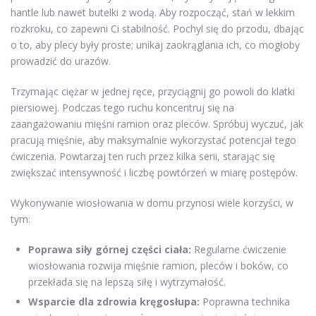
hantle lub nawet butelki z wodą. Aby rozpocząć, stań w lekkim
rozkroku, co zapewni Ci stabilność. Pochyl się do przodu, dbając
o to, aby plecy były proste; unikaj zaokrąglania ich, co mogłoby
prowadzić do urazów.
Trzymając ciężar w jednej ręce, przyciągnij go powoli do klatki
piersiowej. Podczas tego ruchu koncentruj się na
zaangażowaniu mięśni ramion oraz pleców. Spróbuj wyczuć, jak
pracują mięśnie, aby maksymalnie wykorzystać potencjał tego
ćwiczenia. Powtarzaj ten ruch przez kilka serii, starając się
zwiększać intensywność i liczbę powtórzeń w miarę postępów.
Wykonywanie wiosłowania w domu przynosi wiele korzyści, w
tym:
Poprawa siły górnej części ciała:
Regularne ćwiczenie
wiosłowania rozwija mięśnie ramion, pleców i boków, co
przekłada się na lepszą siłę i wytrzymałość.
Wsparcie dla zdrowia kręgosłupa:
Poprawna technika