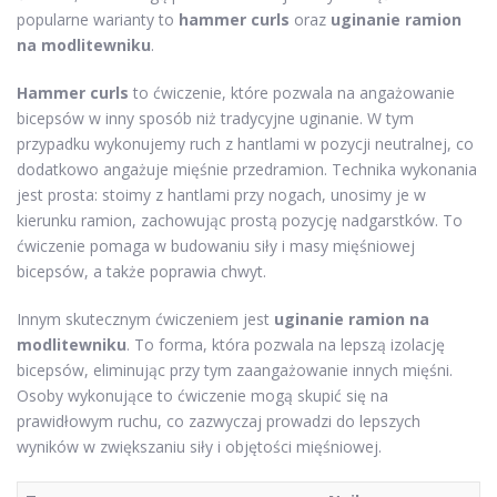
popularne warianty to
hammer curls
oraz
uginanie ramion
na modlitewniku
.
Hammer curls
to ćwiczenie, które pozwala na angażowanie
bicepsów w inny sposób niż tradycyjne uginanie. W tym
przypadku wykonujemy ruch z hantlami w pozycji neutralnej, co
dodatkowo angażuje mięśnie przedramion. Technika wykonania
jest prosta: stoimy z hantlami przy nogach, unosimy je w
kierunku ramion, zachowując prostą pozycję nadgarstków. To
ćwiczenie pomaga w budowaniu siły i masy mięśniowej
bicepsów, a także poprawia chwyt.
Innym skutecznym ćwiczeniem jest
uginanie ramion na
modlitewniku
. To forma, która pozwala na lepszą izolację
bicepsów, eliminując przy tym zaangażowanie innych mięśni.
Osoby wykonujące to ćwiczenie mogą skupić się na
prawidłowym ruchu, co zazwyczaj prowadzi do lepszych
wyników w zwiększaniu siły i objętości mięśniowej.