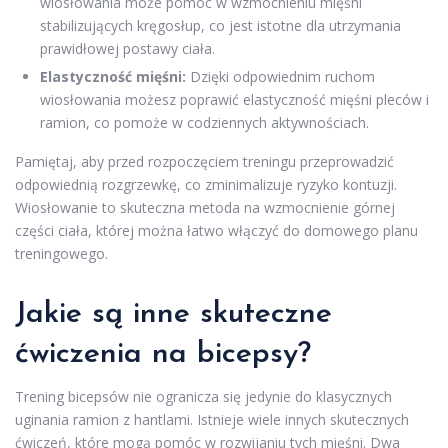
wiosłowania może pomóc w wzmocnieniu mięśni
stabilizujących kręgosłup, co jest istotne dla utrzymania
prawidłowej postawy ciała.
Elastyczność mięśni:
Dzięki odpowiednim ruchom
wiosłowania możesz poprawić elastyczność mięśni pleców i
ramion, co pomoże w codziennych aktywnościach.
Pamiętaj, aby przed rozpoczęciem treningu przeprowadzić
odpowiednią rozgrzewkę, co zminimalizuje ryzyko kontuzji.
Wiosłowanie to skuteczna metoda na wzmocnienie górnej
części ciała, której można łatwo włączyć do domowego planu
treningowego.
Jakie są inne skuteczne
ćwiczenia na bicepsy?
Trening bicepsów nie ogranicza się jedynie do klasycznych
uginania ramion z hantlami. Istnieje wiele innych skutecznych
ćwiczeń, które mogą pomóc w rozwijaniu tych mięśni. Dwa