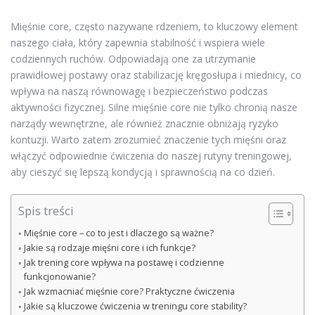
Mięśnie core, często nazywane rdzeniem, to kluczowy element
naszego ciała, który zapewnia stabilność i wspiera wiele
codziennych ruchów. Odpowiadają one za utrzymanie
prawidłowej postawy oraz stabilizację kręgosłupa i miednicy, co
wpływa na naszą równowagę i bezpieczeństwo podczas
aktywności fizycznej. Silne mięśnie core nie tylko chronią nasze
narządy wewnętrzne, ale również znacznie obniżają ryzyko
kontuzji. Warto zatem zrozumieć znaczenie tych mięśni oraz
włączyć odpowiednie ćwiczenia do naszej rutyny treningowej,
aby cieszyć się lepszą kondycją i sprawnością na co dzień.
Spis treści
Mięśnie core – co to jest i dlaczego są ważne?
Jakie są rodzaje mięśni core i ich funkcje?
Jak trening core wpływa na postawę i codzienne
funkcjonowanie?
Jak wzmacniać mięśnie core? Praktyczne ćwiczenia
Jakie są kluczowe ćwiczenia w treningu core stability?