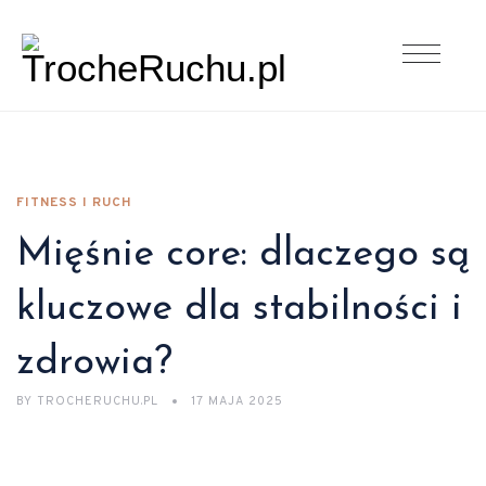
FITNESS I RUCH
Mięśnie core: dlaczego są
kluczowe dla stabilności i
zdrowia?
BY
TROCHERUCHU.PL
17 MAJA 2025