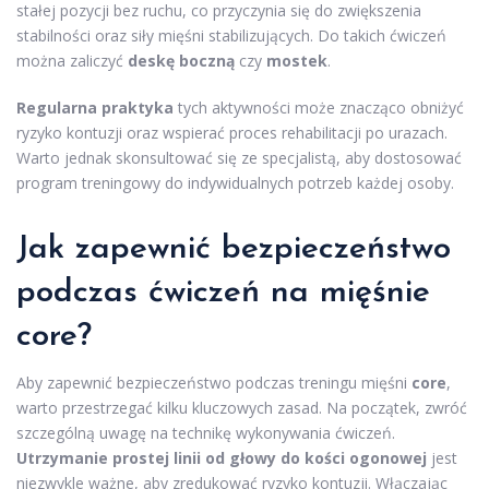
stałej pozycji bez ruchu, co przyczynia się do zwiększenia
stabilności oraz siły mięśni stabilizujących. Do takich ćwiczeń
można zaliczyć
deskę boczną
czy
mostek
.
Regularna praktyka
tych aktywności może znacząco obniżyć
ryzyko kontuzji oraz wspierać proces rehabilitacji po urazach.
Warto jednak skonsultować się ze specjalistą, aby dostosować
program treningowy do indywidualnych potrzeb każdej osoby.
Jak zapewnić bezpieczeństwo
podczas ćwiczeń na mięśnie
core?
Aby zapewnić bezpieczeństwo podczas treningu mięśni
core
,
warto przestrzegać kilku kluczowych zasad. Na początek, zwróć
szczególną uwagę na technikę wykonywania ćwiczeń.
Utrzymanie prostej linii od głowy do kości ogonowej
jest
niezwykle ważne, aby zredukować ryzyko kontuzji. Włączając