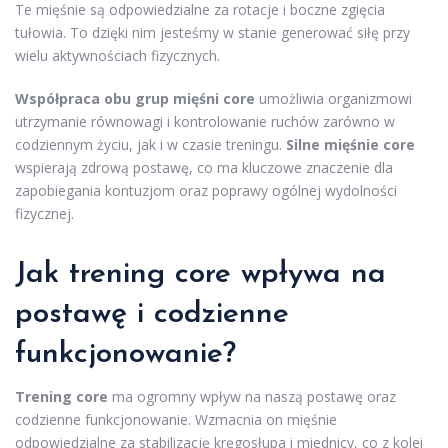
Te mięśnie są odpowiedzialne za rotacje i boczne zgięcia
tułowia. To dzięki nim jesteśmy w stanie generować siłę przy
wielu aktywnościach fizycznych.
Współpraca obu grup mięśni core
umożliwia organizmowi
utrzymanie równowagi i kontrolowanie ruchów zarówno w
codziennym życiu, jak i w czasie treningu.
Silne mięśnie core
wspierają zdrową postawę, co ma kluczowe znaczenie dla
zapobiegania kontuzjom oraz poprawy ogólnej wydolności
fizycznej.
Jak trening core wpływa na
postawę i codzienne
funkcjonowanie?
Trening core
ma ogromny wpływ na naszą postawę oraz
codzienne funkcjonowanie. Wzmacnia on mięśnie
odpowiedzialne za stabilizację kręgosłupa i miednicy, co z kolei