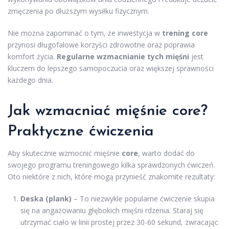
zmęczenia po dłuższym wysiłku fizycznym.
Nie można zapominać o tym, że inwestycja w
trening core
przynosi długofalowe korzyści zdrowotne oraz poprawia
komfort życia.
Regularne wzmacnianie tych mięśni
jest
kluczem do lepszego samopoczucia oraz większej sprawności
każdego dnia.
Jak wzmacniać mięśnie core?
Praktyczne ćwiczenia
Aby skutecznie wzmocnić mięśnie
core
, warto dodać do
swojego programu treningowego kilka sprawdzonych ćwiczeń.
Oto niektóre z nich, które mogą przynieść znakomite rezultaty:
Deska (plank)
– To niezwykle popularne ćwiczenie skupia
się na angażowaniu głębokich mięśni rdzenia. Staraj się
utrzymać ciało w linii prostej przez 30-60 sekund, zwracając