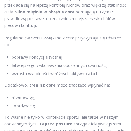
przekłada się na lepszą kontrolę ruchów oraz większą stabilność
ciała.
Silne mięśnie w obrębie core
pomagają utrzymać
prawidłową postawę, co znacznie zmniejsza ryzyko bólów
pleców i kontuzji.
Regularne ćwiczenia związane z core przyczyniają się również
do:
poprawy kondycji fizycznej,
łatwiejszego wykonywania codziennych czynności,
wzrostu wydolności w różnych aktywnościach.
Dodatkowo,
trening core
może znacząco wpłynąć na:
równowagę,
koordynację.
To ważne nie tylko w kontekście sportu, ale także w naszym
codziennym życiu.
Lepsza postura
sprzyja efektywniejszemu
wykonywaniu obowiązków dnia codziennego i redukuje uczucie