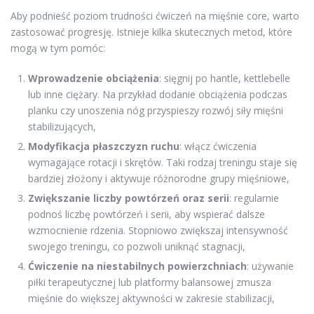
Aby podnieść poziom trudności ćwiczeń na mięśnie core, warto
zastosować progresję. Istnieje kilka skutecznych metod, które
mogą w tym pomóc:
Wprowadzenie obciążenia
: sięgnij po hantle, kettlebelle
lub inne ciężary. Na przykład dodanie obciążenia podczas
planku czy unoszenia nóg przyspieszy rozwój siły mięśni
stabilizujących,
Modyfikacja płaszczyzn ruchu
: włącz ćwiczenia
wymagające rotacji i skrętów. Taki rodzaj treningu staje się
bardziej złożony i aktywuje różnorodne grupy mięśniowe,
Zwiększanie liczby powtórzeń oraz serii
: regularnie
podnoś liczbę powtórzeń i serii, aby wspierać dalsze
wzmocnienie rdzenia. Stopniowo zwiększaj intensywność
swojego treningu, co pozwoli uniknąć stagnacji,
Ćwiczenie na niestabilnych powierzchniach
: używanie
piłki terapeutycznej lub platformy balansowej zmusza
mięśnie do większej aktywności w zakresie stabilizacji,