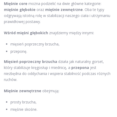
Mięśnie core
można podzielić na dwie główne kategorie:
mięśnie głębokie
oraz
mięśnie zewnętrzne
. Oba te typy
odgrywają istotną rolę w stabilizacji naszego ciała i utrzymaniu
prawidłowej postawy.
Wśród mięśni głębokich
znajdziemy między innymi:
mięsień poprzeczny brzucha,
przeponę.
Mięsień poprzeczny brzucha
działa jak naturalny gorset,
który stabilizuje kręgosłup i miednicę, a
przepona
jest
niezbędna do oddychania i wspiera stabilność podczas różnych
ruchów.
Mięśnie zewnętrzne
obejmują:
prosty brzucha,
mięśnie skośne.