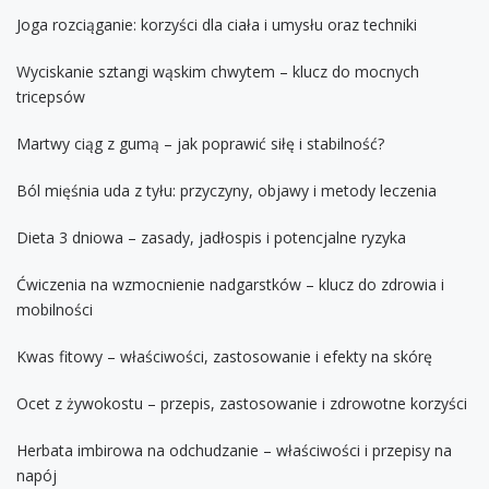
Joga rozciąganie: korzyści dla ciała i umysłu oraz techniki
Wyciskanie sztangi wąskim chwytem – klucz do mocnych
tricepsów
Martwy ciąg z gumą – jak poprawić siłę i stabilność?
Ból mięśnia uda z tyłu: przyczyny, objawy i metody leczenia
Dieta 3 dniowa – zasady, jadłospis i potencjalne ryzyka
Ćwiczenia na wzmocnienie nadgarstków – klucz do zdrowia i
mobilności
Kwas fitowy – właściwości, zastosowanie i efekty na skórę
Ocet z żywokostu – przepis, zastosowanie i zdrowotne korzyści
Herbata imbirowa na odchudzanie – właściwości i przepisy na
napój