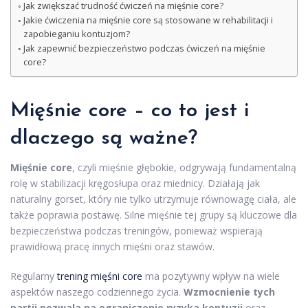
Jak zwiększać trudność ćwiczeń na mięśnie core?
Jakie ćwiczenia na mięśnie core są stosowane w rehabilitacji i
zapobieganiu kontuzjom?
Jak zapewnić bezpieczeństwo podczas ćwiczeń na mięśnie
core?
Mięśnie core – co to jest i
dlaczego są ważne?
Mięśnie core
, czyli mięśnie głębokie, odgrywają fundamentalną
rolę w stabilizacji kręgosłupa oraz miednicy. Działają jak
naturalny gorset, który nie tylko utrzymuje równowagę ciała, ale
także poprawia postawę. Silne mięśnie tej grupy są kluczowe dla
bezpieczeństwa podczas treningów, ponieważ wspierają
prawidłową pracę innych mięśni oraz stawów.
Regularny
trening mięśni core
ma pozytywny wpływ na wiele
aspektów naszego codziennego życia.
Wzmocnienie tych
partii pozwala na ograniczenie ryzyka kontuzji
oraz