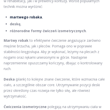
w rehabilitacji, jak i w prewencji kontuzji. Wśród popularnych
technik można wyróżnić:
martwego robaka
,
deskę
,
różnorodne formy ćwiczeń izometrycznych
.
Martwy robak
to efektywne ćwiczenie angażujące zarówno
mięśnie brzucha, jak i pleców. Pomaga ono w poprawie
stabilności kręgosłupa. Aby je wykonać, leżymy na plecach z
nogami oraz rękami uniesionymi w górze. Następnie
naprzemiennie opuszczamy kończyny, dbając o kontrolowany
ruch.
Deska
(plank) to kolejne znane ćwiczenie, które wzmacnia całe
ciało, a szczególnie obszar core. Utrzymywanie pozycji deski
przez określony czas rozwija nie tylko siłę, ale również
wytrzymałość.
Ćwiczenia izometryczne
polegają na utrzymywaniu ciała w