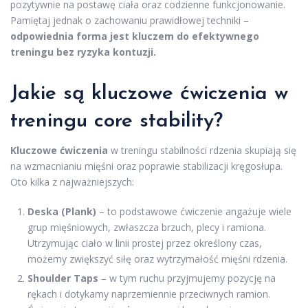
pozytywnie na postawę ciała oraz codzienne funkcjonowanie.
Pamiętaj jednak o zachowaniu prawidłowej techniki –
odpowiednia forma jest kluczem do efektywnego
treningu bez ryzyka kontuzji.
Jakie są kluczowe ćwiczenia w
treningu core stability?
Kluczowe ćwiczenia
w treningu stabilności rdzenia skupiają się
na wzmacnianiu mięśni oraz poprawie stabilizacji kręgosłupa.
Oto kilka z najważniejszych:
Deska (Plank)
– to podstawowe ćwiczenie angażuje wiele
grup mięśniowych, zwłaszcza brzuch, plecy i ramiona.
Utrzymując ciało w linii prostej przez określony czas,
możemy zwiększyć siłę oraz wytrzymałość mięśni rdzenia.
Shoulder Taps
– w tym ruchu przyjmujemy pozycję na
rękach i dotykamy naprzemiennie przeciwnych ramion.