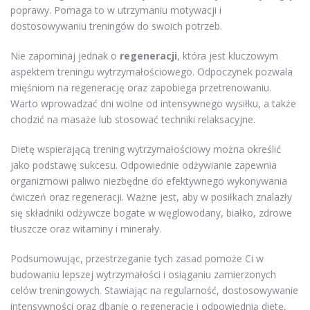
poprawy. Pomaga to w utrzymaniu motywacji i
dostosowywaniu treningów do swoich potrzeb.
Nie zapominaj jednak o
regeneracji
, która jest kluczowym
aspektem treningu wytrzymałościowego. Odpoczynek pozwala
mięśniom na regenerację oraz zapobiega przetrenowaniu.
Warto wprowadzać dni wolne od intensywnego wysiłku, a także
chodzić na masaże lub stosować techniki relaksacyjne.
Dietę wspierającą trening wytrzymałościowy można określić
jako podstawę sukcesu. Odpowiednie odżywianie zapewnia
organizmowi paliwo niezbędne do efektywnego wykonywania
ćwiczeń oraz regeneracji. Ważne jest, aby w posiłkach znalazły
się składniki odżywcze bogate w węglowodany, białko, zdrowe
tłuszcze oraz witaminy i minerały.
Podsumowując, przestrzeganie tych zasad pomoże Ci w
budowaniu lepszej wytrzymałości i osiąganiu zamierzonych
celów treningowych. Stawiając na regularność, dostosowywanie
intensywności oraz dbanie o regenerację i odpowiednią dietę,