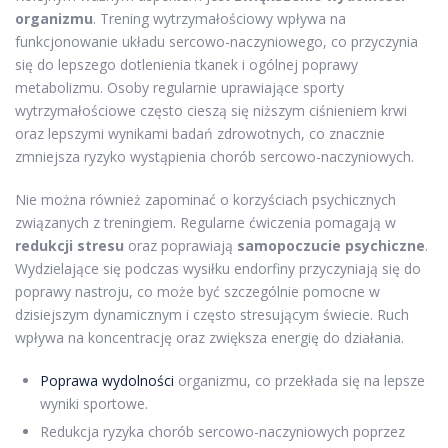
organizmu
. Trening wytrzymałościowy wpływa na
funkcjonowanie układu sercowo-naczyniowego, co przyczynia
się do lepszego dotlenienia tkanek i ogólnej poprawy
metabolizmu. Osoby regularnie uprawiające sporty
wytrzymałościowe często cieszą się niższym ciśnieniem krwi
oraz lepszymi wynikami badań zdrowotnych, co znacznie
zmniejsza ryzyko wystąpienia chorób sercowo-naczyniowych.
Nie można również zapominać o korzyściach psychicznych
związanych z treningiem. Regularne ćwiczenia pomagają w
redukcji stresu
oraz poprawiają
samopoczucie psychiczne
.
Wydzielające się podczas wysiłku endorfiny przyczyniają się do
poprawy nastroju, co może być szczególnie pomocne w
dzisiejszym dynamicznym i często stresującym świecie. Ruch
wpływa na koncentrację oraz zwiększa energię do działania.
Poprawa wydolności
organizmu, co przekłada się na lepsze
wyniki sportowe.
Redukcja ryzyka chorób sercowo-naczyniowych poprzez