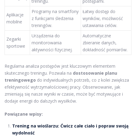
treningu.
postępami.
Programy na smartfony
Łatwy dostęp do
Aplikacje
z funkcjami śledzenia
wyników, możliwość
mobilne
treningów.
ustawiania celów.
Urządzenia do
Automatyczne
Zegarki
monitorowania
zbieranie danych,
sportowe
aktywności fizycznej.
dokładność pomiarów.
Regularna analiza postępów jest kluczowym elementem
skutecznego treningu. Pozwala na
dostosowanie planu
treningowego
do indywidualnych potrzeb, co z kolei zwiększa
efektywność wytrzymałościowej pracy. Obserwowanie, jak
zmieniają się nasze wyniki w czasie, może być motywujące i
dodaje energii do dalszych wysiłków.
Powiązane wpisy:
Trening na wioślarzu: Ćwicz całe ciało i popraw swoją
wydolność