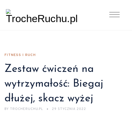
FITNESS I RUCH
Zestaw ćwiczeń na
wytrzymałość: Biegaj
dłużej, skacz wyżej
BY
TROCHERUCHU.PL
29 STYCZNIA 2022