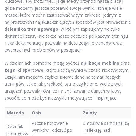
kluczowe, aby zrozumieć, jakie efekty przynosi nasza praca i
gdzie możemy jeszcze poprawić swoje wyniki. Istnieje wiele
metod, które można zastosować w tym zakresie. Jednym z
najprostszych i najskuteczniejszych sposobów jest prowadzenie
dziennika treningowego
, w którym zapisujemy nie tylko
dystanse i czasy, ale także nasze odczucia po każdym treningu.
Taka dokumentacja pozwala na dostrzeganie trendów oraz
ewentualnych problemów w postępach.
W działaniach pomocne mogą być też
aplikacje mobilne
oraz
zegarki sportowe
, które śledzą wyniki w czasie rzeczywistym.
Dzięki nim możemy szybko zbierać dane na temat naszych
treningów, takie jak prędkość, tętno czy kalorie. Wiele z tych
urządzeń pozwala również na analizowanie danych w łatwy
sposób, co może być niezwykle motywujące i inspirujące.
Metoda
Opis
Zalety
Ręczne notowanie
Umożliwia samoanalizę
Dziennik
wyników i odczuć po
i refleksję nad
treningowy