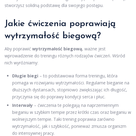
stworzysz solidną podstawę dla swojego postępu.
Jakie ćwiczenia poprawiają
wytrzymałość biegową?
Aby poprawić
wytrzymałość biegową
, ważne jest
wprowadzenie do treningu różnych rodzajów ćwiczeń. Wśród
nich wyróżniamy:
Długie biegi
– to podstawowa forma treningu, która
pomaga w rozwijaniu wytrzymałości. Regularne bieganie na
dłuższych dystansach, stopniowo zwiększając ich długość,
przyczynia się do poprawy kondycji serca i płuc.
Interwały
– ćwiczenia te polegają na naprzemiennym
bieganiu w szybkim tempie przez krótki czas oraz bieganiu w
wolniejszym tempie. Taki trening poprawia zarówno
wytrzymałość, jak i szybkość, ponieważ zmusza organizm
do intensywnej pracy.