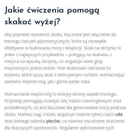
Jakie ćwiczenia pomogą
skakać wyżej?
Aby poprawić wysokość skoku, kluczowe jest włączenie do
treningu ćwiczeń plyometrycznych, które są niezwykle
efektywne w budowaniu mocy i eksplozji. Skoki na skrzynię to
jeden z najlepszych przykładów – polegają na skakaniu z
miejsca na wysoką skrzynię, co angażuje wiele grup
mięśniowych jednocześnie. Inne doskonałe ćwiczenie to
burpees, które łączą skok z intensywnym ruchem, wzmacniając
zarówno mięśnie nóg, jak i górne partie ciała.
Wzmacnianie mięśni nóg to kolejny istotny aspekt treningu.
Przysiady pomagają rozwijać siłę mięśni czworogłowych oraz
pośladkowych, co jest kluczowe dla generowania mocy podczas
skoku. Martwy ciąg, z kolei, angażuje mięśnie tylnej części
uda
oraz dolnego odcinka
pleców
, co również ma istotne znaczenie
dla skaczących sportowców. Regularne wykonywanie tych