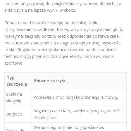
ćwiczeń przyczyni się do zwiększenia siły kończyn dolnych, co
przełoży się na lepsze wyniki w skoku.
Ponadto, warto zwrócić uwagę na technikę skoku.
Utrzymywanie prawidłowej formy, w tym wykorzystanie rąk do
maksymalizacji siły odrzutu oraz odpowiednia postawa ciała,
ma kluczowe znaczenie dla osiągnięcia optymalnej wysokości
skoku. Regularne treningi skoncentrowane na doskonaleniu
techniki mogą przynieść znaczące efekty i poprawić wyniki
sportowe.
Typ
Główne korzyści
ćwiczenia
Skoki na
Poprawiają moc nóg i koordynację ruchową.
skrzynię
Angażują całe ciało, zwiększają wytrzymałość i
Burpees
siłę eksplozji.
Wzmacniają mięśnie nóg i pośladków,
Przysiady