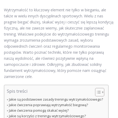
Wytrzymałość to kluczowy element nie tylko w bieganiu, ale
także w wielu innych dyscyplinach sportowych. Wielu z nas
pragnie biegać dłużej, skakać wyżej i cieszyć się lepszą kondycją
fizyczną, ale nie zawsze wiemy, jak skutecznie zaplanować
trening. Właściwe podejście do wytrzymałościowego treningu
wymaga zrozumienia podstawowych zasad, wyboru
odpowiednich ćwiczeń oraz regularnego monitorowania
postępów. Warto poznać techniki, które nie tylko poprawią
naszą wydolność, ale również pozytywnie wpłyną na
samopoczucie i zdrowie. Odkryjmy, jak zbudować solidny
fundament wytrzymałościowy, który pomoże nam osiągnąć
zamierzone cele.
Spis treści
Jakie są podstawowe zasady treningu wytrzymałościowego?
Jakie ćwiczenia poprawiają wytrzymałość biegową?
Jakie ćwiczenia pomogą skakać wyżej?
Jakie są korzyści z treningu wytrzymałościowego?