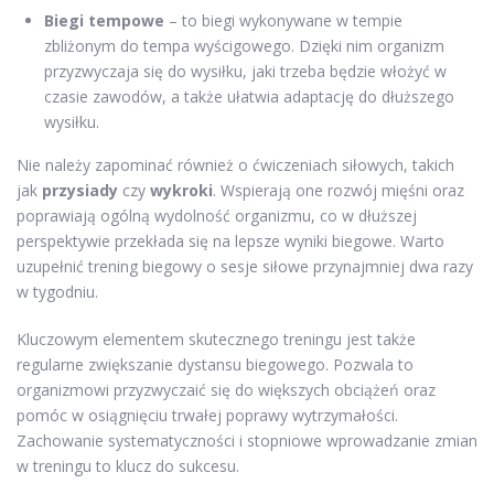
Biegi tempowe
– to biegi wykonywane w tempie
zbliżonym do tempa wyścigowego. Dzięki nim organizm
przyzwyczaja się do wysiłku, jaki trzeba będzie włożyć w
czasie zawodów, a także ułatwia adaptację do dłuższego
wysiłku.
Nie należy zapominać również o ćwiczeniach siłowych, takich
jak
przysiady
czy
wykroki
. Wspierają one rozwój mięśni oraz
poprawiają ogólną wydolność organizmu, co w dłuższej
perspektywie przekłada się na lepsze wyniki biegowe. Warto
uzupełnić trening biegowy o sesje siłowe przynajmniej dwa razy
w tygodniu.
Kluczowym elementem skutecznego treningu jest także
regularne zwiększanie dystansu biegowego. Pozwala to
organizmowi przyzwyczaić się do większych obciążeń oraz
pomóc w osiągnięciu trwałej poprawy wytrzymałości.
Zachowanie systematyczności i stopniowe wprowadzanie zmian
w treningu to klucz do sukcesu.