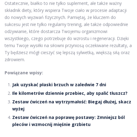
Ostatecznie, białko to nie tylko suplement, ale także ważny
składnik diety, który wspiera Twoje ciało w procesie adaptacji
do nowych wyzwań fizycznych. Pamiętaj, że kluczem do
sukcesu jest nie tylko regularny trening, ale także odpowiednie
odżywianie, które dostarcza Twojemu organizmowi
wszystkiego, czego potrzebuje do wzrostu i regeneracji. Dzięki
temu Twoje wysiłki na siłowni przyniosą oczekiwane rezultaty, a
Ty będziesz mógł cieszyć się lepszą sylwetką, większą siłą oraz
zdrowiem.
Powiązane wpisy:
Jak uzyskać płaski brzuch w zaledwie 7 dni
Ile kilometrów dziennie przebiec, aby spalić tłuszcz?
Zestaw ćwiczeń na wytrzymałość: Biegaj dłużej, skacz
wyżej
Zestaw ćwiczeń na poprawę postawy: Zmniejsz ból
pleców i wzmocnij mięśnie grzbietu