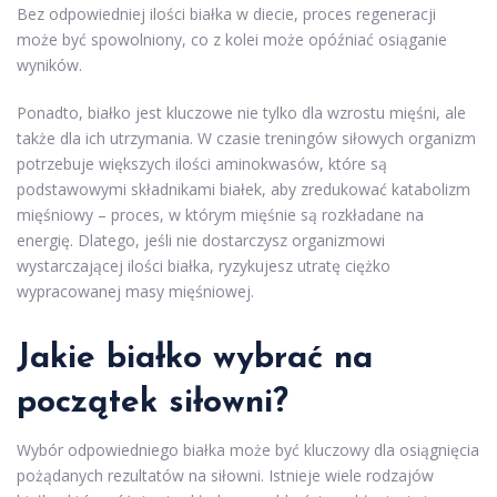
Bez odpowiedniej ilości białka w diecie, proces regeneracji
może być spowolniony, co z kolei może opóźniać osiąganie
wyników.
Ponadto, białko jest kluczowe nie tylko dla wzrostu mięśni, ale
także dla ich utrzymania. W czasie treningów siłowych organizm
potrzebuje większych ilości aminokwasów, które są
podstawowymi składnikami białek, aby zredukować katabolizm
mięśniowy – proces, w którym mięśnie są rozkładane na
energię. Dlatego, jeśli nie dostarczysz organizmowi
wystarczającej ilości białka, ryzykujesz utratę ciężko
wypracowanej masy mięśniowej.
Jakie białko wybrać na
początek siłowni?
Wybór odpowiedniego białka może być kluczowy dla osiągnięcia
pożądanych rezultatów na siłowni. Istnieje wiele rodzajów