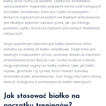
białka, które różnią się składem, szybkością wchłaniania i
zastosowaniem. Najbardziej popularne wśród osób trenujących
jest białko serwatkowe, które jest szybko przyswajalne i
dostarcza organizmowi wszystkich niezbędnych aminokwasów.
Jest idealnym wyborem zarówno przed, jak i po treningu,
ponieważ szybko dostarcza mięśniom potrzebnych składników
odżywczych.
Innym popularnym wyborem jest białko kazeinowe, które
wchłania się wolniej niż białko serwatkowe. Dzięki temu jest
świetnym rozwiązaniem na noc, ponieważ dostarcza mięśniom
aminokwasów przez dłuższy czas. Osoby na diecie roślinnej
mogą natomiast sięgnąć po białka roślinne, takie jak białko
sojowe, grochowe czy ryżowe, które również stanowią
doskonałe źródło aminokwasów, choć mogą mieć nieco niższą
wartość biologiczną w porównaniu do białek zwierzęcych.
Jak stosować białko na
początku treningów?