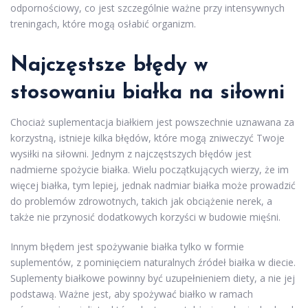
odpornościowy, co jest szczególnie ważne przy intensywnych
treningach, które mogą osłabić organizm.
Najczęstsze błędy w
stosowaniu białka na siłowni
Chociaż suplementacja białkiem jest powszechnie uznawana za
korzystną, istnieje kilka błędów, które mogą zniweczyć Twoje
wysiłki na siłowni. Jednym z najczęstszych błędów jest
nadmierne spożycie białka. Wielu początkujących wierzy, że im
więcej białka, tym lepiej, jednak nadmiar białka może prowadzić
do problemów zdrowotnych, takich jak obciążenie nerek, a
także nie przynosić dodatkowych korzyści w budowie mięśni.
Innym błędem jest spożywanie białka tylko w formie
suplementów, z pominięciem naturalnych źródeł białka w diecie.
Suplementy białkowe powinny być uzupełnieniem diety, a nie jej
podstawą. Ważne jest, aby spożywać białko w ramach