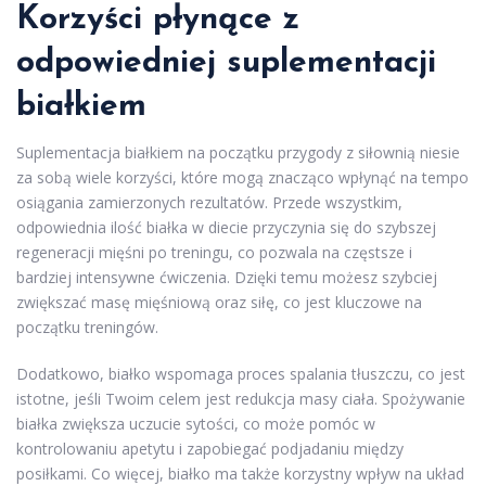
Korzyści płynące z
odpowiedniej suplementacji
białkiem
Suplementacja białkiem na początku przygody z siłownią niesie
za sobą wiele korzyści, które mogą znacząco wpłynąć na tempo
osiągania zamierzonych rezultatów. Przede wszystkim,
odpowiednia ilość białka w diecie przyczynia się do szybszej
regeneracji mięśni po treningu, co pozwala na częstsze i
bardziej intensywne ćwiczenia. Dzięki temu możesz szybciej
zwiększać masę mięśniową oraz siłę, co jest kluczowe na
początku treningów.
Dodatkowo, białko wspomaga proces spalania tłuszczu, co jest
istotne, jeśli Twoim celem jest redukcja masy ciała. Spożywanie
białka zwiększa uczucie sytości, co może pomóc w
kontrolowaniu apetytu i zapobiegać podjadaniu między
posiłkami. Co więcej, białko ma także korzystny wpływ na układ