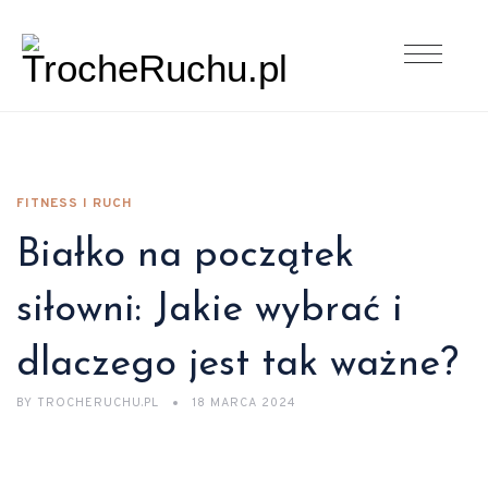
FITNESS I RUCH
Białko na początek
siłowni: Jakie wybrać i
dlaczego jest tak ważne?
BY
TROCHERUCHU.PL
18 MARCA 2024