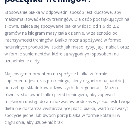
Stosowanie białka w odpowiedni sposób jest kluczowe, aby
maksymalizować efekty treningów. Dla osób początkujących na
siłowni, zaleca się spożywanie białka w ilości od 1,6 do 2,2
gramów na kilogram masy ciała dziennie, w zależności od
intensywności treningów. Białko można spożywać w formie
naturalnych produktów, takich jak mięso, ryby, jaja, nabiał, oraz
w formie suplementów, które są wygodnym sposobem na
uzupełnienie diety.
Najlepszym momentem na spożycie białka w formie
suplementu jest czas po treningu, kiedy organizm najbardziej
potrzebuje składników odżywczych do regeneracji. Można
również stosować białko przed treningiem, aby zapewnić
mięśniom dostęp do aminokwasów podczas wysiłku. Jeśli Twoja
dieta nie dostarcza wystarczającej ilości białka, warto rozważyć
spożycie jednej lub dwóch porcji białka w formie koktajlu w
ciągu dnia, aby uzupełnić braki.