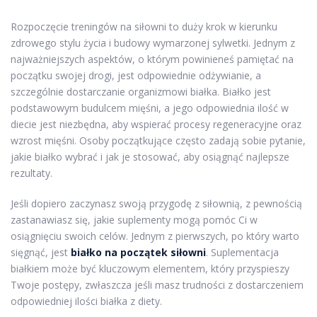
Rozpoczęcie treningów na siłowni to duży krok w kierunku
zdrowego stylu życia i budowy wymarzonej sylwetki. Jednym z
najważniejszych aspektów, o którym powinieneś pamiętać na
początku swojej drogi, jest odpowiednie odżywianie, a
szczególnie dostarczanie organizmowi białka. Białko jest
podstawowym budulcem mięśni, a jego odpowiednia ilość w
diecie jest niezbędna, aby wspierać procesy regeneracyjne oraz
wzrost mięśni. Osoby początkujące często zadają sobie pytanie,
jakie białko wybrać i jak je stosować, aby osiągnąć najlepsze
rezultaty.
Jeśli dopiero zaczynasz swoją przygodę z siłownią, z pewnością
zastanawiasz się, jakie suplementy mogą pomóc Ci w
osiągnięciu swoich celów. Jednym z pierwszych, po który warto
sięgnąć, jest
białko na początek siłowni
. Suplementacja
białkiem może być kluczowym elementem, który przyspieszy
Twoje postępy, zwłaszcza jeśli masz trudności z dostarczeniem
odpowiedniej ilości białka z diety.