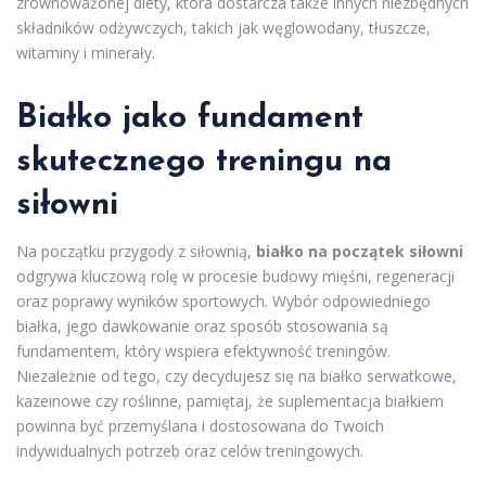
zrównoważonej diety, która dostarcza także innych niezbędnych
składników odżywczych, takich jak węglowodany, tłuszcze,
witaminy i minerały.
Białko jako fundament
skutecznego treningu na
siłowni
Na początku przygody z siłownią,
białko na początek siłowni
odgrywa kluczową rolę w procesie budowy mięśni, regeneracji
oraz poprawy wyników sportowych. Wybór odpowiedniego
białka, jego dawkowanie oraz sposób stosowania są
fundamentem, który wspiera efektywność treningów.
Niezależnie od tego, czy decydujesz się na białko serwatkowe,
kazeinowe czy roślinne, pamiętaj, że suplementacja białkiem
powinna być przemyślana i dostosowana do Twoich
indywidualnych potrzeb oraz celów treningowych.