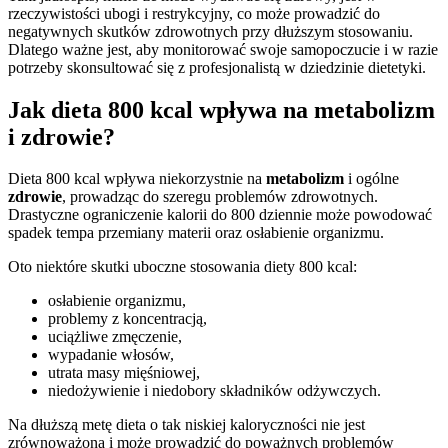
rzeczywistości ubogi i restrykcyjny, co może prowadzić do
negatywnych skutków zdrowotnych przy dłuższym stosowaniu.
Dlatego ważne jest, aby monitorować swoje samopoczucie i w razie
potrzeby skonsultować się z profesjonalistą w dziedzinie dietetyki.
Jak dieta 800 kcal wpływa na metabolizm
i zdrowie?
Dieta 800 kcal wpływa niekorzystnie na
metabolizm
i ogólne
zdrowie
, prowadząc do szeregu problemów zdrowotnych.
Drastyczne ograniczenie kalorii do 800 dziennie może powodować
spadek tempa przemiany materii oraz osłabienie organizmu.
Oto niektóre skutki uboczne stosowania diety 800 kcal:
osłabienie organizmu,
problemy z koncentracją,
uciążliwe zmęczenie,
wypadanie włosów,
utrata masy mięśniowej,
niedożywienie i niedobory składników odżywczych.
Na dłuższą metę dieta o tak niskiej kaloryczności nie jest
zrównoważona i może prowadzić do poważnych problemów