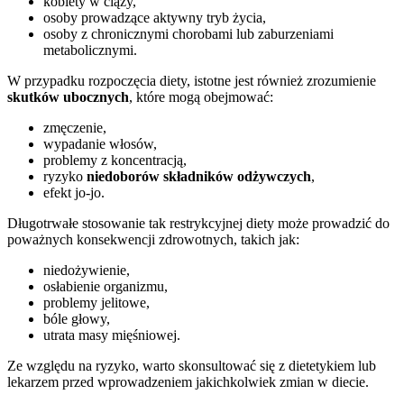
kobiety w ciąży,
osoby prowadzące aktywny tryb życia,
osoby z chronicznymi chorobami lub zaburzeniami
metabolicznymi.
W przypadku rozpoczęcia diety, istotne jest również zrozumienie
skutków ubocznych
, które mogą obejmować:
zmęczenie,
wypadanie włosów,
problemy z koncentracją,
ryzyko
niedoborów składników odżywczych
,
efekt jo-jo.
Długotrwałe stosowanie tak restrykcyjnej diety może prowadzić do
poważnych konsekwencji zdrowotnych, takich jak:
niedożywienie,
osłabienie organizmu,
problemy jelitowe,
bóle głowy,
utrata masy mięśniowej.
Ze względu na ryzyko, warto skonsultować się z dietetykiem lub
lekarzem przed wprowadzeniem jakichkolwiek zmian w diecie.