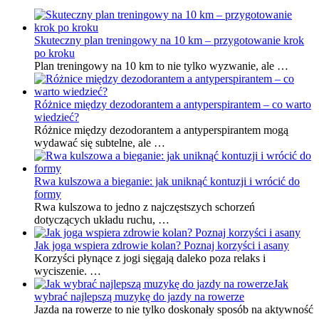
Skuteczny plan treningowy na 10 km – przygotowanie krok
po kroku
Plan treningowy na 10 km to nie tylko wyzwanie, ale …
Różnice między dezodorantem a antyperspirantem – co warto
wiedzieć?
Różnice między dezodorantem a antyperspirantem mogą
wydawać się subtelne, ale …
Rwa kulszowa a bieganie: jak uniknąć kontuzji i wrócić do
formy
Rwa kulszowa to jedno z najczęstszych schorzeń
dotyczących układu ruchu, …
Jak joga wspiera zdrowie kolan? Poznaj korzyści i asany
Korzyści płynące z jogi sięgają daleko poza relaks i
wyciszenie. …
Jak
wybrać najlepszą muzykę do jazdy na rowerze
Jazda na rowerze to nie tylko doskonały sposób na aktywność