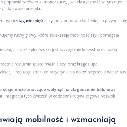
co poprawić zarówno samopoczucie, jak i elastyczność w tym rejonie
zyć do swojej praktyki:
pomaga
rozciąganie mięśni szyi
oraz poprawia krążenie, co przynosi ul
ujemy ruchy głowy, które zwiększają mobilność szyi i pomagają
ie szyi, ale także pleców, co jest szczególnie korzystne dla osób
tecznie rozluźnia spięte mięśnie szyi oraz kręgosłupa,
aksacji i redukuje stres, co przyczynia się do zmniejszenia napięcia w
e sesje może znacząco wpłynąć na złagodzenie bólu oraz
a.
Integracja tych ćwiczeń w codzienną rutynę jogową pozwoli
rawiają mobilność i wzmacniają