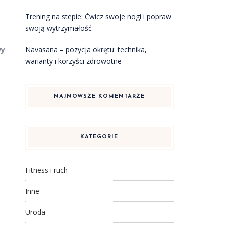
Trening na stepie: Ćwicz swoje nogi i popraw
swoją wytrzymałość
wy
Navasana – pozycja okrętu: technika,
warianty i korzyści zdrowotne
NAJNOWSZE KOMENTARZE
KATEGORIE
Fitness i ruch
Inne
Uroda
.