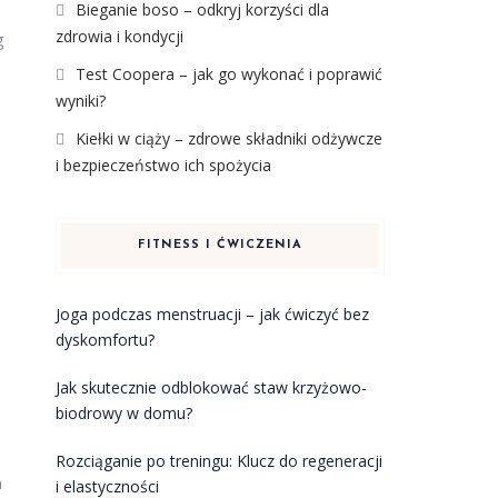
Bieganie boso – odkryj korzyści dla
zdrowia i kondycji
g
Test Coopera – jak go wykonać i poprawić
wyniki?
j
Kiełki w ciąży – zdrowe składniki odżywcze
i bezpieczeństwo ich spożycia
FITNESS I ĆWICZENIA
Joga podczas menstruacji – jak ćwiczyć bez
dyskomfortu?
Jak skutecznie odblokować staw krzyżowo-
biodrowy w domu?
Rozciąganie po treningu: Klucz do regeneracji
m
i elastyczności