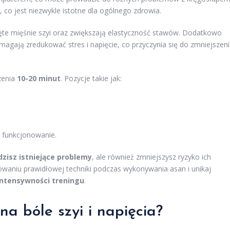
, co jest niezwykle istotne dla ogólnego zdrowia.
apięte mięśnie szyi oraz zwiększają elastyczność stawów. Dodatkowo
agają zredukować stres i napięcie, co przyczynia się do zmniejszen
zenia
10-20 minut
. Pozycje takie jak:
h funkcjonowanie.
dzisz istniejące problemy
, ale również zmniejszysz ryzyko ich
howaniu prawidłowej techniki podczas wykonywania asan i unikaj
intensywności treningu
.
na bóle szyi i napięcia?