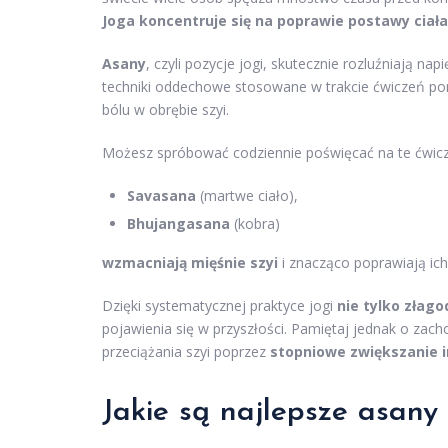
Joga koncentruje się na poprawie postawy ciała
Asany
, czyli pozycje jogi, skutecznie rozluźniają n
techniki oddechowe stosowane w trakcie ćwiczeń pom
bólu w obrębie szyi.
Możesz spróbować codziennie poświęcać na te ćwic
Savasana
(martwe ciało),
Bhujangasana
(kobra)
wzmacniają mięśnie szyi
i znacząco poprawiają ic
Dzięki systematycznej praktyce jogi
nie tylko złago
pojawienia się w przyszłości. Pamiętaj jednak o zac
przeciążania szyi poprzez
stopniowe zwiększanie 
Jakie są najlepsze asany 