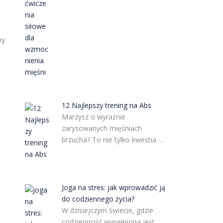
py
12 Najlepszy trening na Abs
Marzysz o wyraźnie
zarysowanych mięśniach
brzucha? To nie tylko kwestia …
Joga na stres: jak wprowadzić ją
do codziennego życia?
W dzisiejszym świecie, gdzie
codzienność wypełniona jest