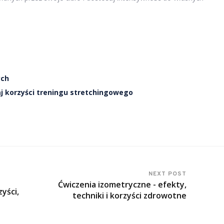
ych
j korzyści treningu stretchingowego
NEXT POST
Ćwiczenia izometryczne - efekty,
yści,
techniki i korzyści zdrowotne