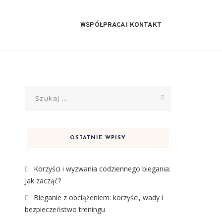
WSPÓŁPRACA I KONTAKT
Szukaj:
OSTATNIE WPISY
Korzyści i wyzwania codziennego biegania:
Jak zacząć?
Bieganie z obciążeniem: korzyści, wady i
bezpieczeństwo treningu