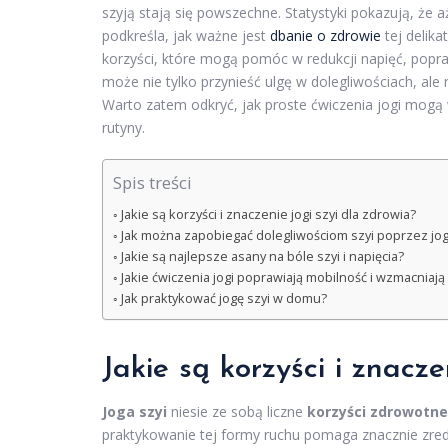
szyją stają się powszechne. Statystyki pokazują, że
podkreśla, jak ważne jest
dbanie o zdrowie
tej delika
korzyści, które mogą pomóc w redukcji napięć, popra
może nie tylko przynieść ulgę w dolegliwościach, al
Warto zatem odkryć, jak proste ćwiczenia jogi mogą 
rutyny.
Spis treści
Jakie są korzyści i znaczenie jogi szyi dla zdrowia?
Jak można zapobiegać dolegliwościom szyi poprzez jo
Jakie są najlepsze asany na bóle szyi i napięcia?
Jakie ćwiczenia jogi poprawiają mobilność i wzmacniają
Jak praktykować jogę szyi w domu?
Jakie są korzyści i znacze
Joga szyi
niesie ze sobą liczne
korzyści zdrowotne
praktykowanie tej formy ruchu pomaga znacznie zr