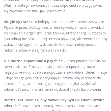
Właśnie dlatego zawodnicy muszą odpowiednio przygotować
się zarówno fizycznie, jak i psychicznie.
Długie dystanse
to kolejny element, który stanowi wyzwanie.
Pływanie przez dłuższy czas w zimnej wodzie może prowadzić
do osłabienia organizmu oraz szybkiej utraty energii. Uczestnicy
potrzebują nie tylko dobrej techniki pływania, ale również muszą
wykazać się ogromną wytrzymałością oraz umiejętnością
radzenia sobie w skrajnych warunkach.
Nie można zapominać o psychice
– emocjonalne aspekty są
równie istotne. Zmierzenie się z niską temperaturą może
negatywnie wpłynąć na samopoczucie zawodnika. Determinacja
i chęć osiągnięcia celu odgrywają kluczową rolę w drodze do
sukcesu. Regularne treningi pomagają nie tylko zwiększyć
odporność na zimno, ale także doskonalić technikę pływania.
Ważne jest również, aby zawodnicy byli świadomi ryzyka
odmrożeń oraz innych kontuzji związanych z ekstremalnymi