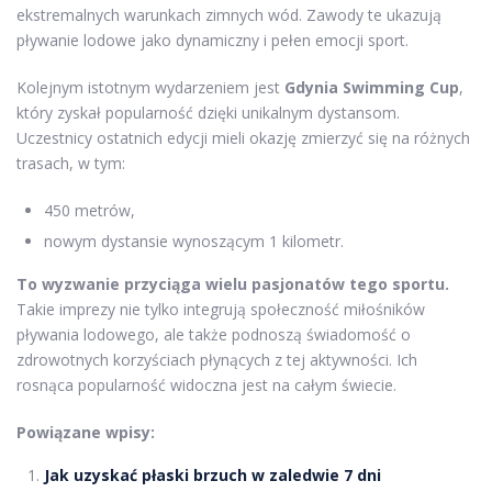
ekstremalnych warunkach zimnych wód. Zawody te ukazują
pływanie lodowe jako dynamiczny i pełen emocji sport.
Kolejnym istotnym wydarzeniem jest
Gdynia Swimming Cup
,
który zyskał popularność dzięki unikalnym dystansom.
Uczestnicy ostatnich edycji mieli okazję zmierzyć się na różnych
trasach, w tym:
450 metrów,
nowym dystansie wynoszącym 1 kilometr.
To wyzwanie przyciąga wielu pasjonatów tego sportu.
Takie imprezy nie tylko integrują społeczność miłośników
pływania lodowego, ale także podnoszą świadomość o
zdrowotnych korzyściach płynących z tej aktywności. Ich
rosnąca popularność widoczna jest na całym świecie.
Powiązane wpisy:
Jak uzyskać płaski brzuch w zaledwie 7 dni