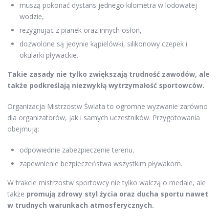
muszą pokonać dystans jednego kilometra w lodowatej
wodzie,
rezygnując z pianek oraz innych osłon,
dozwolone są jedynie kąpielówki, silikonowy czepek i
okularki pływackie.
Takie zasady nie tylko zwiększają trudność zawodów, ale
także podkreślają niezwykłą wytrzymałość sportowców.
Organizacja Mistrzostw Świata to ogromne wyzwanie zarówno
dla organizatorów, jak i samych uczestników. Przygotowania
obejmują:
odpowiednie zabezpieczenie terenu,
zapewnienie bezpieczeństwa wszystkim pływakom.
W trakcie mistrzostw sportowcy nie tylko walczą o medale, ale
także
promują zdrowy styl życia oraz ducha sportu nawet
w trudnych warunkach atmosferycznych.