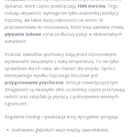
dystanse, które często przekraczają
1000 metrów
. Tego
rodzaju aktywność wymaga nie tylko znakomitej kondycji
fizycznej, ale także dużej odporności na zimno. W
przeciwieństwie do morsowania, które trwa zaledwie chwilę,
pływanie lodowe
oznacza dłuższy pobyt w ekstremalnych
warunkach.
Podczas zawodów sportowcy stają przed różnorodnymi
wyzwaniami związanymi z niską temperaturą. To nie tylko
sprawdzian dla ich ciała, ale również dla umysłu. Oprócz
intensywnego wysiłku fizycznego kluczowe jest
przygotowanie psychiczne
. Emocje towarzyszące tym
zmaganiom są niezwykle silne; uczestnicy często przeżywają
radość oraz satysfakcję płynącą z pokonywania własnych
ograniczeń.
Regularne treningi i rywalizacja w tej dyscyplinie sprzyjają:
budowaniu głębokich więzi między zawodnikami,