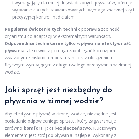
i wymagający dla mniej doświadczonych pływaków, oferuje
wyzwanie dla tych zaawansowanych, wymaga znacznej siły i
precyzyjnej kontroli nad ciałem.
Regularne ćwiczenie tych technik
poprawia zdolność
organizmu do adaptacji w ekstremalnych warunkach.
Odpowiednia technika nie tylko wpływa na efektywność
pływania
, ale również pomaga zapobiegać kontuzjom
związanym z niskimi temperaturami oraz obciążeniem
fizycznym wynikającym z długotrwałego przebywania w zimnej
wodzie.
Jaki sprzęt jest niezbędny do
pływania w zimnej wodzie?
Aby efektywnie pływać w zimnej wodzie, niezbędne jest
posiadanie odpowiedniego sprzętu, który zagwarantuje
zarówno
komfort
, jak i
bezpieczeństwo
. Kluczowym
elementem jest strój do pływania, najlepiej wykonany z