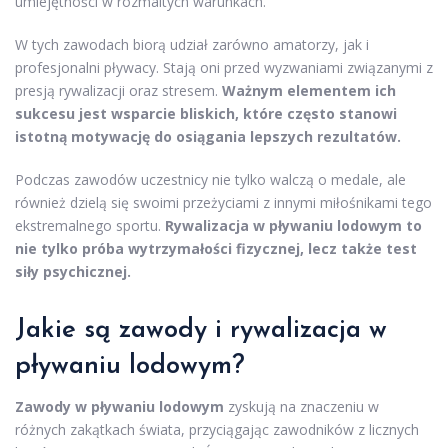
umiejętności w rozmaitych warunkach.
W tych zawodach biorą udział zarówno amatorzy, jak i
profesjonalni pływacy. Stają oni przed wyzwaniami związanymi z
presją rywalizacji oraz stresem.
Ważnym elementem ich
sukcesu jest wsparcie bliskich, które często stanowi
istotną motywację do osiągania lepszych rezultatów.
Podczas zawodów uczestnicy nie tylko walczą o medale, ale
również dzielą się swoimi przeżyciami z innymi miłośnikami tego
ekstremalnego sportu.
Rywalizacja w pływaniu lodowym to
nie tylko próba wytrzymałości fizycznej, lecz także test
siły psychicznej.
Jakie są zawody i rywalizacja w
pływaniu lodowym?
Zawody w pływaniu lodowym
zyskują na znaczeniu w
różnych zakątkach świata, przyciągając zawodników z licznych