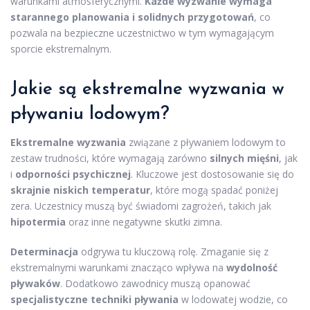
warunkami atmosferycznymi.
Każde wyzwanie wymaga
starannego planowania i solidnych przygotowań
, co
pozwala na bezpieczne uczestnictwo w tym wymagającym
sporcie ekstremalnym.
Jakie są ekstremalne wyzwania w
pływaniu lodowym?
Ekstremalne wyzwania
związane z pływaniem lodowym to
zestaw trudności, które wymagają zarówno
silnych mięśni
, jak
i
odporności psychicznej
. Kluczowe jest dostosowanie się do
skrajnie niskich temperatur
, które mogą spadać poniżej
zera. Uczestnicy muszą być świadomi zagrożeń, takich jak
hipotermia
oraz inne negatywne skutki zimna.
Determinacja
odgrywa tu kluczową rolę. Zmaganie się z
ekstremalnymi warunkami znacząco wpływa na
wydolność
pływaków
. Dodatkowo zawodnicy muszą opanować
specjalistyczne techniki pływania
w lodowatej wodzie, co