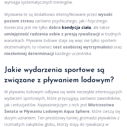
wymaga systematycznych treningów.
Wyzwania te są dodatkowo intensyfikowane przez
wysoki
poziom stresu
zarówno psychicznego, jak i fizycznego.
Konieczna jest nie tylko
dobra
kondycja ciała
, ale także
umiejętność radzenia sobie z presją rywalizacji
w trudnych
warunkach. Pływanie lodowe staje się więc nie tylko sportem
ekstremalnym; to również
test osobistej wytrzymałości
oraz
niezłomnej determinacji
każdego uczestnika.
Jakie wydarzenia sportowe są
związane z pływaniem lodowym?
W pływaniu lodowym odbywa się wiele niezwykle interesujących
wydarzeń sportowych, które przyciągają zarówno zawodników,
jak i entuzjastów. Najważniejszym z nich jest
Mistrzostwa
Świata w Pływaniu Lodowym Aqua Sphere
, które cieszą się
dużym uznaniem. Ten prestiżowy turniej gromadzi pływaków z
rozmaitych zakątków globu, którzy stają do rywalizacji w