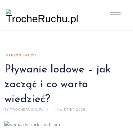
FITNESS I RUCH
Pływanie lodowe – jak
zacząć i co warto
wiedzieć?
BY
TROCHERUCHU.PL
14 KWIETNIA 2025