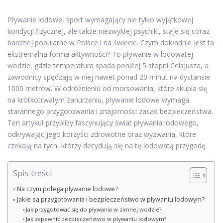
Pływanie lodowe, sport wymagający nie tylko wyjątkowej
kondycji fizycznej, ale także niezwykłej psychiki, staje się coraz
bardziej popularne w Polsce i na świecie. Czym dokładnie jest ta
ekstremalna forma aktywności? To pływanie w lodowatej
wodzie, gdzie temperatura spada poniżej 5 stopni Celsjusza, a
zawodnicy spędzają w niej nawet ponad 20 minut na dystansie
1000 metrów. W odróżnieniu od morsowania, które skupia się
na krótkotrwałym zanurzeniu, pływanie lodowe wymaga
starannego przygotowania i znajomości zasad bezpieczeństwa.
Ten artykuł przybliży fascynujący świat pływania lodowego,
odkrywając jego korzyści zdrowotne oraz wyzwania, które
czekają na tych, którzy decydują się na tę lodowatą przygodę.
Spis treści
Na czym polega pływanie lodowe?
Jakie są przygotowania i bezpieczeństwo w pływaniu lodowym?
Jak przygotować się do pływania w zimnej wodzie?
Jak zapewnić bezpieczeństwo w pływaniu lodowym?