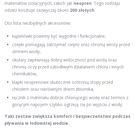
materiałów izolacyjnych, takich jak
neopren
. Tego rodzaju
odzież kosztuje zazwyczaj około
200 złotych
.
Oto lista niezbędnych akcesoriów:
kąpielówki powinny być wygodne i funkcjonalne,
czepki pomagają zatrzymać ciepło oraz chronią włosy przed
zimnem wody,
okulary zapewniają dobrą widoczność pod wodą oraz
chronią oczy przed szkodliwym działaniem chloru i innych
chemikaliów,
klapki neoprenowe skutecznie ochronią stopy przed
chłodem oraz nierównym dnem zbiornika,
ręcznik z materiału dobrze chłonącego wodę oraz termos z
gorącym napojem szybko ogrzeją cię po wyjściu z wody.
Taki zestaw zwiększa komfort i bezpieczeństwo podczas
pływania w lodowatej wodzie.