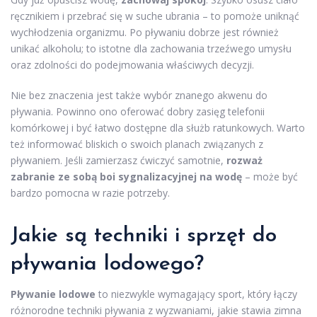
ręcznikiem i przebrać się w suche ubrania – to pomoże uniknąć
wychłodzenia organizmu. Po pływaniu dobrze jest również
unikać alkoholu; to istotne dla zachowania trzeźwego umysłu
oraz zdolności do podejmowania właściwych decyzji.
Nie bez znaczenia jest także wybór znanego akwenu do
pływania. Powinno ono oferować dobry zasięg telefonii
komórkowej i być łatwo dostępne dla służb ratunkowych. Warto
też informować bliskich o swoich planach związanych z
pływaniem. Jeśli zamierzasz ćwiczyć samotnie,
rozważ
zabranie ze sobą boi sygnalizacyjnej na wodę
– może być
bardzo pomocna w razie potrzeby.
Jakie są techniki i sprzęt do
pływania lodowego?
Pływanie lodowe
to niezwykle wymagający sport, który łączy
różnorodne techniki pływania z wyzwaniami, jakie stawia zimna