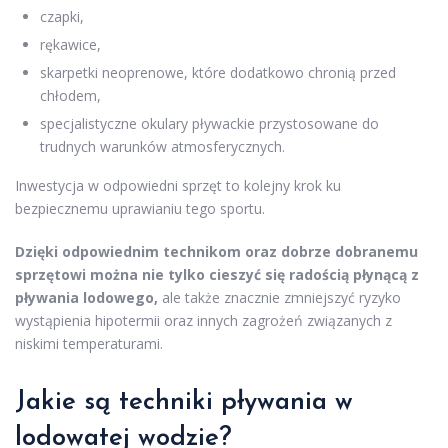
czapki,
rękawice,
skarpetki neoprenowe, które dodatkowo chronią przed
chłodem,
specjalistyczne okulary pływackie przystosowane do
trudnych warunków atmosferycznych.
Inwestycja w odpowiedni sprzęt to kolejny krok ku
bezpiecznemu uprawianiu tego sportu.
Dzięki odpowiednim technikom oraz dobrze dobranemu
sprzętowi można nie tylko cieszyć się radością płynącą z
pływania lodowego,
ale także znacznie zmniejszyć ryzyko
wystąpienia hipotermii oraz innych zagrożeń związanych z
niskimi temperaturami.
Jakie są techniki pływania w
lodowatej wodzie?