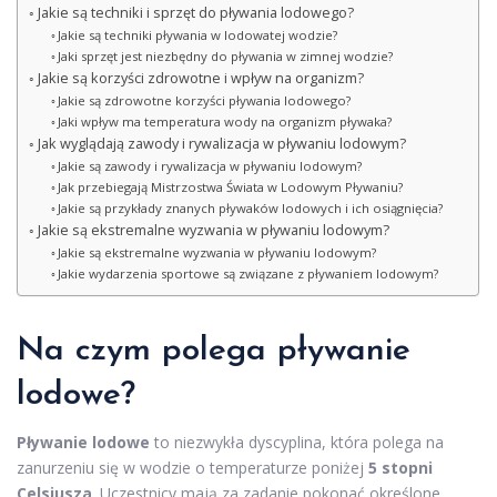
Jakie są techniki i sprzęt do pływania lodowego?
Jakie są techniki pływania w lodowatej wodzie?
Jaki sprzęt jest niezbędny do pływania w zimnej wodzie?
Jakie są korzyści zdrowotne i wpływ na organizm?
Jakie są zdrowotne korzyści pływania lodowego?
Jaki wpływ ma temperatura wody na organizm pływaka?
Jak wyglądają zawody i rywalizacja w pływaniu lodowym?
Jakie są zawody i rywalizacja w pływaniu lodowym?
Jak przebiegają Mistrzostwa Świata w Lodowym Pływaniu?
Jakie są przykłady znanych pływaków lodowych i ich osiągnięcia?
Jakie są ekstremalne wyzwania w pływaniu lodowym?
Jakie są ekstremalne wyzwania w pływaniu lodowym?
Jakie wydarzenia sportowe są związane z pływaniem lodowym?
Na czym polega pływanie
lodowe?
Pływanie lodowe
to niezwykła dyscyplina, która polega na
zanurzeniu się w wodzie o temperaturze poniżej
5 stopni
Celsjusza
. Uczestnicy mają za zadanie pokonać określone