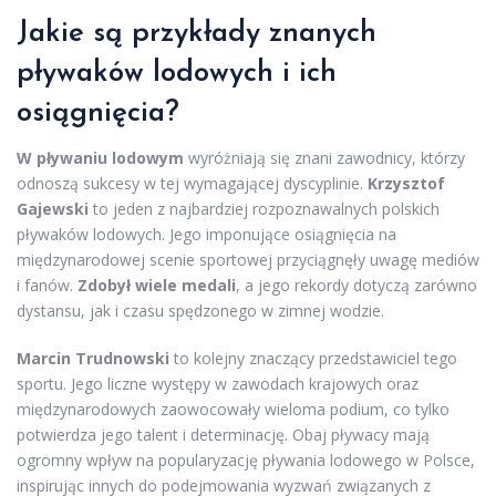
Jakie są przykłady znanych
pływaków lodowych i ich
osiągnięcia?
W pływaniu lodowym
wyróżniają się znani zawodnicy, którzy
odnoszą sukcesy w tej wymagającej dyscyplinie.
Krzysztof
Gajewski
to jeden z najbardziej rozpoznawalnych polskich
pływaków lodowych. Jego imponujące osiągnięcia na
międzynarodowej scenie sportowej przyciągnęły uwagę mediów
i fanów.
Zdobył wiele medali
, a jego rekordy dotyczą zarówno
dystansu, jak i czasu spędzonego w zimnej wodzie.
Marcin Trudnowski
to kolejny znaczący przedstawiciel tego
sportu. Jego liczne występy w zawodach krajowych oraz
międzynarodowych zaowocowały wieloma podium, co tylko
potwierdza jego talent i determinację. Obaj pływacy mają
ogromny wpływ na popularyzację pływania lodowego w Polsce,
inspirując innych do podejmowania wyzwań związanych z