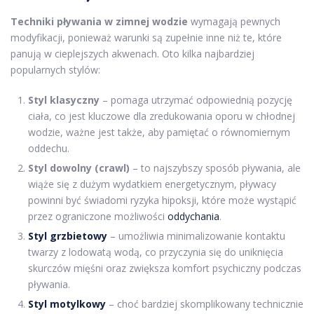
Techniki pływania w zimnej wodzie
wymagają pewnych
modyfikacji, ponieważ warunki są zupełnie inne niż te, które
panują w cieplejszych akwenach. Oto kilka najbardziej
popularnych stylów:
Styl klasyczny
– pomaga utrzymać odpowiednią pozycję
ciała, co jest kluczowe dla zredukowania oporu w chłodnej
wodzie, ważne jest także, aby pamiętać o równomiernym
oddechu.
Styl dowolny (crawl)
– to najszybszy sposób pływania, ale
wiąże się z dużym wydatkiem energetycznym, pływacy
powinni być świadomi ryzyka hipoksji, które może wystąpić
przez ograniczone możliwości
oddychania
.
Styl grzbietowy
– umożliwia minimalizowanie kontaktu
twarzy z lodowatą wodą, co przyczynia się do uniknięcia
skurczów mięśni oraz zwiększa komfort psychiczny podczas
pływania.
Styl motylkowy
– choć bardziej skomplikowany technicznie