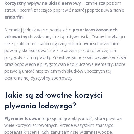
korzystny wpływ na układ nerwowy
– zmniejsza poziom
stresu i potrafi znacząco poprawić nastrój poprzez uwalnianie
endorfin
.
Niemniej jednak warto pamiętać o
przeciwwskazaniach
zdrowotnych
związanych z tą aktywnością. Osoby borykające
się z problemami kardiologicznymi lub innymi schorzeniami
powinny skonsultować się z lekarzem przed rozpoczęciem
przygody z zimną wodą. Przestrzeganie zasad bezpieczeństwa
oraz odpowiednie przygotowanie to kluczowe elementy, które
pozwolą unikać nieprzyjemnych skutków ubocznych tej
ekstremalnej dyscypliny sportowej.
Jakie są zdrowotne
korzyści
pływania
lodowego?
Pływanie lodowe
to pasjonująca aktywność, która przynosi
wiele korzyści zdrowotnych. Przede wszystkim znacząco
poprawia krążenie. Gdy zanurzamy się w zimnej wodzie,