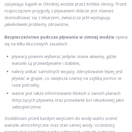
zażywając kąpieli w chłodnej wodzie przez krótkie okresy. Przed
rozpoczęciem przygody z pływaniem dobrze jest również
skonsultować się z lekarzem, zwłaszcza jeśli występują
jakiekolwiek problemy zdrowotne.
Bezpieczeństwo podczas pływania w zimnej wodzie
opiera
się na kilku kluczowych zasadach:
pływacy powinni wybierać jedynie znane akweny, gdzie
warunki są przewidywalne i stabilne,
należy unikać samotnych wojaży; zdecydowanie lepiej jest
pływać w grupie, co zwiększa szansę na szybką pomoc w
razie potrzeby,
ważne jest także informowanie bliskich o swoich planach
dotyczących pływania oraz posiadanie boi ratunkowej jako
zabezpieczenia.
Dodatkowo przed każdym wejściem do wody warto ocenić
warunki atmosferyczne oraz stan samej wody. Uczestnicy
powinni być świadomi ryzyka odmrożeń i innych zagrożeń