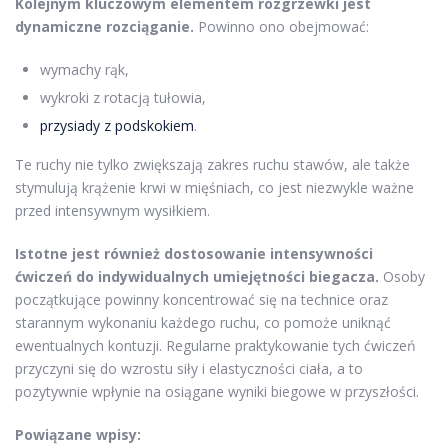
Kolejnym kluczowym elementem rozgrzewki jest
dynamiczne rozciąganie.
Powinno ono obejmować:
wymachy rąk,
wykroki z rotacją tułowia,
przysiady z podskokiem
.
Te ruchy nie tylko zwiększają zakres ruchu stawów, ale także
stymulują krążenie krwi w mięśniach, co jest niezwykle ważne
przed intensywnym wysiłkiem.
Istotne jest również dostosowanie intensywności
ćwiczeń do indywidualnych umiejętności biegacza.
Osoby
początkujące powinny koncentrować się na technice oraz
starannym wykonaniu każdego ruchu, co pomoże uniknąć
ewentualnych kontuzji. Regularne praktykowanie tych ćwiczeń
przyczyni się do wzrostu siły i elastyczności ciała, a to
pozytywnie wpłynie na osiągane wyniki biegowe w przyszłości.
Powiązane wpisy: