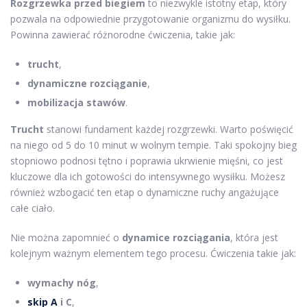
Rozgrzewka przed biegiem
to niezwykle istotny etap, który
pozwala na odpowiednie przygotowanie organizmu do wysiłku.
Powinna zawierać różnorodne ćwiczenia, takie jak:
trucht
,
dynamiczne rozciąganie
,
mobilizacja stawów
.
Trucht
stanowi fundament każdej rozgrzewki. Warto poświęcić
na niego od 5 do 10 minut w wolnym tempie. Taki spokojny bieg
stopniowo podnosi tętno i poprawia ukrwienie mięśni, co jest
kluczowe dla ich gotowości do intensywnego wysiłku. Możesz
również wzbogacić ten etap o dynamiczne ruchy angażujące
całe ciało.
Nie można zapomnieć o
dynamice rozciągania
, która jest
kolejnym ważnym elementem tego procesu. Ćwiczenia takie jak:
wymachy nóg
,
skip A
i C
,