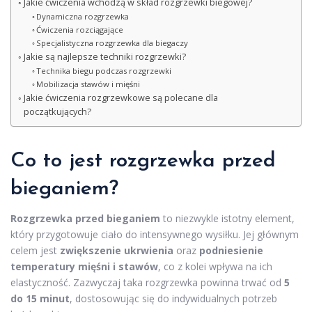
Jakie ćwiczenia wchodzą w skład rozgrzewki biegowej?
Dynamiczna rozgrzewka
Ćwiczenia rozciągające
Specjalistyczna rozgrzewka dla biegaczy
Jakie są najlepsze techniki rozgrzewki?
Technika biegu podczas rozgrzewki
Mobilizacja stawów i mięśni
Jakie ćwiczenia rozgrzewkowe są polecane dla
początkujących?
Co to jest rozgrzewka przed
bieganiem?
Rozgrzewka przed bieganiem
to niezwykle istotny element,
który przygotowuje ciało do intensywnego wysiłku. Jej głównym
celem jest
zwiększenie ukrwienia
oraz
podniesienie
temperatury mięśni i stawów
, co z kolei wpływa na ich
elastyczność. Zazwyczaj taka rozgrzewka powinna trwać od
5
do 15 minut
, dostosowując się do indywidualnych potrzeb