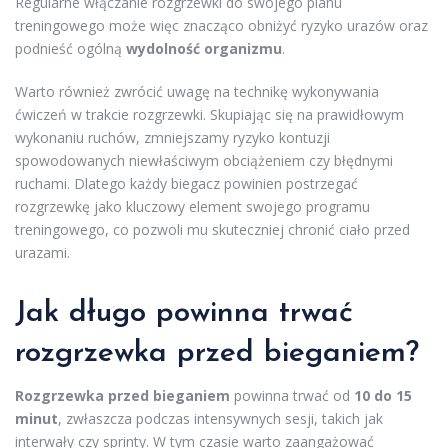
Regularne włączanie rozgrzewki do swojego planu
treningowego może więc znacząco obniżyć ryzyko urazów oraz
podnieść ogólną
wydolność organizmu
.
Warto również zwrócić uwagę na technikę wykonywania
ćwiczeń w trakcie rozgrzewki. Skupiając się na prawidłowym
wykonaniu ruchów, zmniejszamy ryzyko kontuzji
spowodowanych niewłaściwym obciążeniem czy błędnymi
ruchami. Dlatego każdy biegacz powinien postrzegać
rozgrzewkę jako kluczowy element swojego programu
treningowego, co pozwoli mu skuteczniej chronić ciało przed
urazami.
Jak długo powinna trwać
rozgrzewka przed bieganiem?
Rozgrzewka przed bieganiem
powinna trwać od
10 do 15
minut
, zwłaszcza podczas intensywnych sesji, takich jak
interwały czy sprinty. W tym czasie warto zaangażować