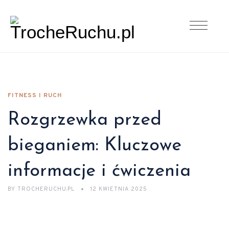
FITNESS I RUCH
Rozgrzewka przed
bieganiem: Kluczowe
informacje i ćwiczenia
BY
TROCHERUCHU.PL
12 KWIETNIA 2025