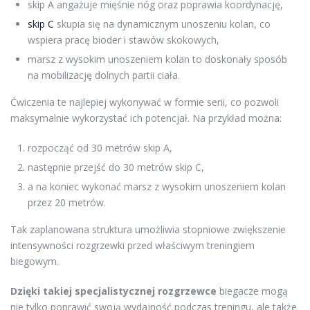
skip A angażuje mięśnie nóg oraz poprawia koordynację,
skip C
skupia się na dynamicznym unoszeniu kolan, co
wspiera pracę bioder i stawów skokowych,
marsz z wysokim unoszeniem kolan to doskonały sposób
na mobilizację dolnych partii ciała.
Ćwiczenia te najlepiej wykonywać w formie serii, co pozwoli
maksymalnie wykorzystać ich potencjał. Na przykład można:
rozpocząć od 30 metrów skip A,
następnie przejść do 30 metrów skip C,
a na koniec wykonać marsz z wysokim unoszeniem kolan
przez 20 metrów.
Tak zaplanowana struktura umożliwia stopniowe zwiększenie
intensywności rozgrzewki przed właściwym treningiem
biegowym.
Dzięki takiej specjalistycznej rozgrzewce
biegacze mogą
nie tylko poprawić swoją wydajność podczas treningu, ale także