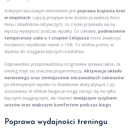
Kolejnym kluczowym elementem jest
poprawa krążenia krwi
w mięśniach
. Lepszy przepływ krwi dostarcza większe ilości
tlenu i składników odżywczych, co z kolei przekłada się na
wyższą wydajność podczas wysiłku. Co ciekawe,
podniesienie
temperatury ciała o 1 stopień Celsjusza
może zwiększyć
możliwości wysiłkowe nawet o 15%. To istotna pomoc w
dążeniu do osiągania lepszych rezultatów.
Odpowiednio przeprowadzona rozgrzewka sprawia także, że
trening staje się znacznie przyjemniejszy.
Aktywacja układu
nerwowego oraz zmniejszenie odczuwalnych zakwasów
po intensywnym wysiłku to dodatkowe atuty płynące z jej
stosowania. W efekcie biegacze mogą cieszyć się nie tylko
lepszymi osiągnięciami, ale również
mniejszym ryzykiem
urazów oraz większym komfortem podczas biegu
.
Poprawa wydajności treningu