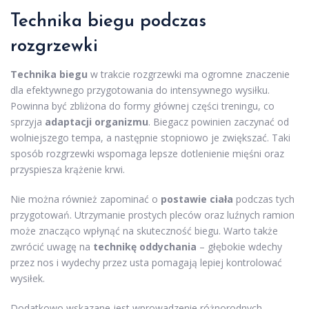
Technika biegu podczas
rozgrzewki
Technika biegu
w trakcie rozgrzewki ma ogromne znaczenie
dla efektywnego przygotowania do intensywnego wysiłku.
Powinna być zbliżona do formy głównej części treningu, co
sprzyja
adaptacji organizmu
. Biegacz powinien zaczynać od
wolniejszego tempa, a następnie stopniowo je zwiększać. Taki
sposób rozgrzewki wspomaga lepsze dotlenienie mięśni oraz
przyspiesza krążenie krwi.
Nie można również zapominać o
postawie ciała
podczas tych
przygotowań. Utrzymanie prostych pleców oraz luźnych ramion
może znacząco wpłynąć na skuteczność biegu. Warto także
zwrócić uwagę na
technikę oddychania
– głębokie wdechy
przez nos i wydechy przez usta pomagają lepiej kontrolować
wysiłek.
Dodatkowo wskazane jest wprowadzenie różnorodnych