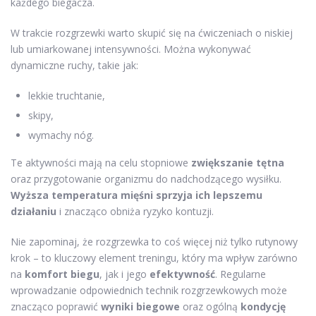
każdego biegacza.
W trakcie rozgrzewki warto skupić się na ćwiczeniach o niskiej
lub umiarkowanej intensywności. Można wykonywać
dynamiczne ruchy, takie jak:
lekkie truchtanie,
skipy,
wymachy nóg.
Te aktywności mają na celu stopniowe
zwiększanie tętna
oraz przygotowanie organizmu do nadchodzącego wysiłku.
Wyższa temperatura mięśni sprzyja ich lepszemu
działaniu
i znacząco obniża ryzyko kontuzji.
Nie zapominaj, że rozgrzewka to coś więcej niż tylko rutynowy
krok – to kluczowy element treningu, który ma wpływ zarówno
na
komfort biegu
, jak i jego
efektywność
. Regularne
wprowadzanie odpowiednich technik rozgrzewkowych może
znacząco poprawić
wyniki biegowe
oraz ogólną
kondycję