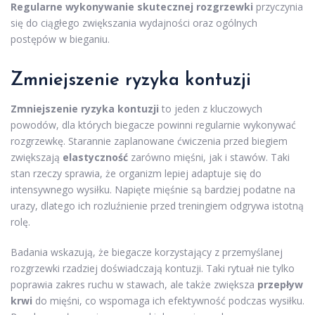
Regularne wykonywanie skutecznej rozgrzewki
przyczynia
się do ciągłego zwiększania wydajności oraz ogólnych
postępów w bieganiu.
Zmniejszenie ryzyka kontuzji
Zmniejszenie ryzyka kontuzji
to jeden z kluczowych
powodów, dla których biegacze powinni regularnie wykonywać
rozgrzewkę. Starannie zaplanowane ćwiczenia przed biegiem
zwiększają
elastyczność
zarówno mięśni, jak i stawów. Taki
stan rzeczy sprawia, że organizm lepiej adaptuje się do
intensywnego wysiłku. Napięte mięśnie są bardziej podatne na
urazy, dlatego ich rozluźnienie przed treningiem odgrywa istotną
rolę.
Badania wskazują, że biegacze korzystający z przemyślanej
rozgrzewki rzadziej doświadczają kontuzji. Taki rytuał nie tylko
poprawia zakres ruchu w stawach, ale także zwiększa
przepływ
krwi
do mięśni, co wspomaga ich efektywność podczas wysiłku.