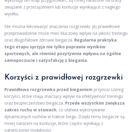
wykonują ten etap przygotowań, są mniej narażone na urazy
związane z przeciążeniem lub kontuzje wynikające z nagłego
wysiłku.
Nie można lekceważyć znaczenia rozgrzewki; jej prawidłowe
przeprowadzenie może mieć kluczowy wpływ na jakość treningu
oraz długofalowe zdrowie biegacza.
Regularna praktyka
tego etapu sprzyja nie tylko poprawie wyników
sportowych, ale również pozytywnie wpływa na ogólne
samopoczucie i satysfakcję z biegania.
Korzyści z prawidłowej rozgrzewki
Prawidłowa rozgrzewka przed bieganiem
przynosi szereg
korzyści, które mają znaczący wpływ na efektywność treningu
oraz bezpieczeństwo biegacza.
Przede wszystkim zwiększa
zakres ruchu w stawach
, co ułatwia wykonywanie
dynamicznych ruchów w trakcie biegu. Dzięki temu biegacze są
mniej narażeni na kontuzje, które często wynikają z
ograniczonej mobilności.