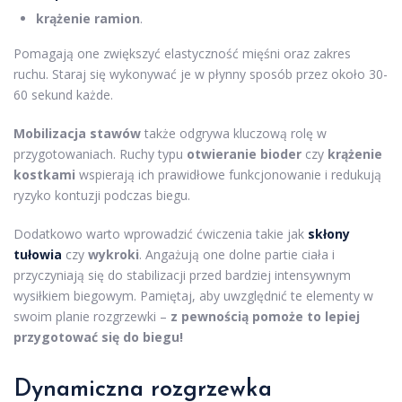
krążenie ramion
.
Pomagają one zwiększyć elastyczność mięśni oraz zakres
ruchu. Staraj się wykonywać je w płynny sposób przez około 30-
60 sekund każde.
Mobilizacja stawów
także odgrywa kluczową rolę w
przygotowaniach. Ruchy typu
otwieranie bioder
czy
krążenie
kostkami
wspierają ich prawidłowe funkcjonowanie i redukują
ryzyko kontuzji podczas biegu.
Dodatkowo warto wprowadzić ćwiczenia takie jak
skłony
tułowia
czy
wykroki
. Angażują one dolne partie ciała i
przyczyniają się do stabilizacji przed bardziej intensywnym
wysiłkiem biegowym. Pamiętaj, aby uwzględnić te elementy w
swoim planie rozgrzewki –
z pewnością pomoże to lepiej
przygotować się do biegu!
Dynamiczna rozgrzewka