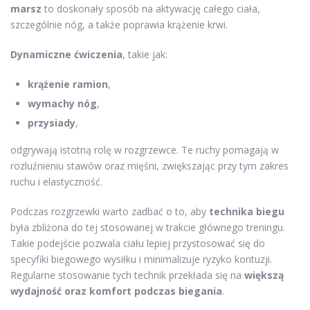
marsz
to doskonały sposób na aktywację całego ciała,
szczególnie nóg, a także poprawia krążenie krwi.
Dynamiczne ćwiczenia
, takie jak:
krążenie ramion
,
wymachy nóg
,
przysiady
,
odgrywają istotną rolę w rozgrzewce. Te ruchy pomagają w
rozluźnieniu stawów oraz mięśni, zwiększając przy tym zakres
ruchu i elastyczność.
Podczas rozgrzewki warto zadbać o to, aby
technika biegu
była zbliżona do tej stosowanej w trakcie głównego treningu.
Takie podejście pozwala ciału lepiej przystosować się do
specyfiki biegowego wysiłku i minimalizuje ryzyko kontuzji.
Regularne stosowanie tych technik przekłada się na
większą
wydajność oraz komfort podczas biegania
.