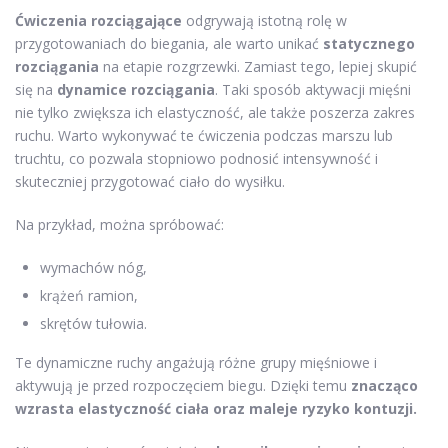
Ćwiczenia rozciągające
odgrywają istotną rolę w
przygotowaniach do biegania, ale warto unikać
statycznego
rozciągania
na etapie rozgrzewki. Zamiast tego, lepiej skupić
się na
dynamice rozciągania
. Taki sposób aktywacji mięśni
nie tylko zwiększa ich elastyczność, ale także poszerza zakres
ruchu. Warto wykonywać te ćwiczenia podczas marszu lub
truchtu, co pozwala stopniowo podnosić intensywność i
skuteczniej przygotować ciało do wysiłku.
Na przykład, można spróbować:
wymachów nóg,
krążeń ramion,
skrętów tułowia.
Te dynamiczne ruchy angażują różne grupy mięśniowe i
aktywują je przed rozpoczęciem biegu. Dzięki temu
znacząco
wzrasta elastyczność ciała oraz maleje ryzyko kontuzji.