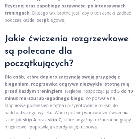
fizycznej oraz zapobiega sztywności po intensywnych
treningach.
Dlatego tak istotne jest, aby o ten aspekt zadbać
podczas każdej sesji biegowej.
Jakie ćwiczenia rozgrzewkowe
są polecane dla
początkujących?
Dla osób, które dopiero zaczynają swoją przygodę z
bieganiem, rozgrzewka odgrywa niezwykle istotną rolę
przed każdym treningiem.
Najlepiej rozpocząć ją od
5 do 10
minut marszu lub łagodnego biegu
, co pozwala na
stopniowe podniesienie tętna i przygotowanie mięśni do
nadchodzącego wysiłku. Warto później wprowadzić ćwiczenia
takie jak
skip A
oraz
skip C
, które angażują różnorodne grupy
mięśniowe i poprawiają koordynację ruchową.