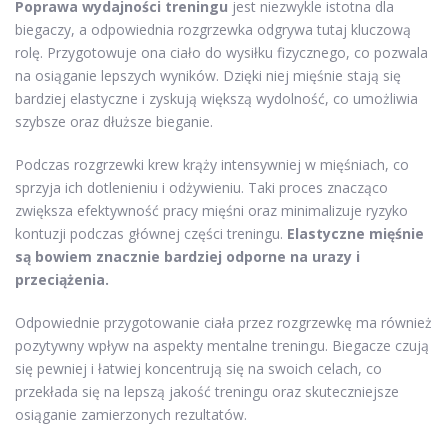
Poprawa wydajności treningu
jest niezwykle istotna dla
biegaczy, a odpowiednia rozgrzewka odgrywa tutaj kluczową
rolę. Przygotowuje ona ciało do wysiłku fizycznego, co pozwala
na osiąganie lepszych wyników. Dzięki niej mięśnie stają się
bardziej elastyczne i zyskują większą wydolność, co umożliwia
szybsze oraz dłuższe bieganie.
Podczas rozgrzewki krew krąży intensywniej w mięśniach, co
sprzyja ich dotlenieniu i odżywieniu. Taki proces znacząco
zwiększa efektywność pracy mięśni oraz minimalizuje ryzyko
kontuzji podczas głównej części treningu.
Elastyczne mięśnie
są bowiem znacznie bardziej odporne na urazy i
przeciążenia.
Odpowiednie przygotowanie ciała przez rozgrzewkę ma również
pozytywny wpływ na aspekty mentalne treningu. Biegacze czują
się pewniej i łatwiej koncentrują się na swoich celach, co
przekłada się na lepszą jakość treningu oraz skuteczniejsze
osiąganie zamierzonych rezultatów.