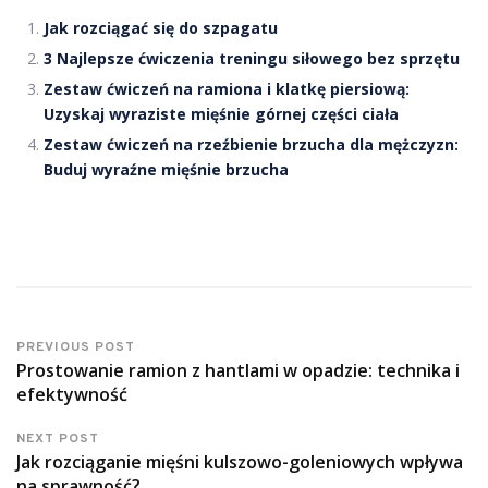
Jak rozciągać się do szpagatu
3 Najlepsze ćwiczenia treningu siłowego bez sprzętu
Zestaw ćwiczeń na ramiona i klatkę piersiową:
Uzyskaj wyraziste mięśnie górnej części ciała
Zestaw ćwiczeń na rzeźbienie brzucha dla mężczyzn:
Buduj wyraźne mięśnie brzucha
PREVIOUS POST
Prostowanie ramion z hantlami w opadzie: technika i
efektywność
NEXT POST
Jak rozciąganie mięśni kulszowo-goleniowych wpływa
na sprawność?