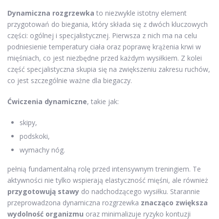
Dynamiczna rozgrzewka
to niezwykle istotny element
przygotowań do biegania, który składa się z dwóch kluczowych
części: ogólnej i specjalistycznej. Pierwsza z nich ma na celu
podniesienie temperatury ciała oraz poprawę krążenia krwi w
mięśniach, co jest niezbędne przed każdym wysiłkiem. Z kolei
część specjalistyczna skupia się na zwiększeniu zakresu ruchów,
co jest szczególnie ważne dla biegaczy.
Ćwiczenia dynamiczne
, takie jak:
skipy,
podskoki,
wymachy nóg.
pełnią fundamentalną rolę przed intensywnym treningiem. Te
aktywności nie tylko wspierają elastyczność mięśni, ale również
przygotowują stawy
do nadchodzącego wysiłku. Starannie
przeprowadzona dynamiczna rozgrzewka
znacząco zwiększa
wydolność organizmu
oraz minimalizuje ryzyko kontuzji