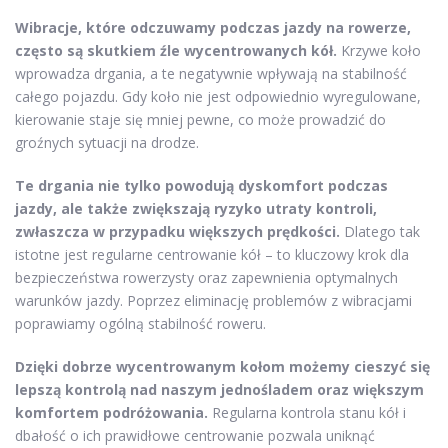
Wibracje, które odczuwamy podczas jazdy na rowerze,
często są skutkiem źle wycentrowanych kół.
Krzywe koło
wprowadza drgania, a te negatywnie wpływają na stabilność
całego pojazdu. Gdy koło nie jest odpowiednio wyregulowane,
kierowanie staje się mniej pewne, co może prowadzić do
groźnych sytuacji na drodze.
Te drgania nie tylko powodują dyskomfort podczas
jazdy, ale także zwiększają ryzyko utraty kontroli,
zwłaszcza w przypadku większych prędkości.
Dlatego tak
istotne jest regularne centrowanie kół – to kluczowy krok dla
bezpieczeństwa rowerzysty oraz zapewnienia optymalnych
warunków jazdy. Poprzez eliminację problemów z wibracjami
poprawiamy ogólną stabilność roweru.
Dzięki dobrze wycentrowanym kołom możemy cieszyć się
lepszą kontrolą nad naszym jednośladem oraz większym
komfortem podróżowania.
Regularna kontrola stanu kół i
dbałość o ich prawidłowe centrowanie pozwala uniknąć