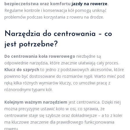
bezpieczeństwa oraz komfortu
jazdy na rowerze
.
Regularne kontrole i konserwacja kół pomogą uniknąć
problemów podczas korzystania z roweru na drodze.
Narzędzia do centrowania – co
jest potrzebne?
Do centrowania koła rowerowego
niezbędne są
odpowiednie narzędzia, które znacznie ułatwiają cały proces.
Klucz do szprych
to jedno z podstawowych akcesoriów, które
powinno być dostosowane do rozmiarów nypli. Warto mieć pod
ręką kilka różnych wymiarów kluczy, co umożliwi pracę z
różnorodnymi typami kół.
Kolejnym ważnym narzędziem
jest centrownica. Dzięki niej
można precyzyjnie ustawić koło w osi, co sprawia, że
centrowanie staje się szybsze oraz dokładniejsze – a to z kolei
ma kluczowe znaczenie dla prawidłowego funkcjonowania
roweru.