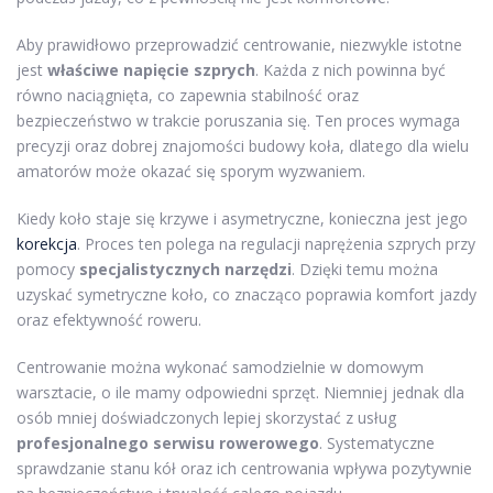
Aby prawidłowo przeprowadzić centrowanie, niezwykle istotne
jest
właściwe napięcie szprych
. Każda z nich powinna być
równo naciągnięta, co zapewnia stabilność oraz
bezpieczeństwo w trakcie poruszania się. Ten proces wymaga
precyzji oraz dobrej znajomości budowy koła, dlatego dla wielu
amatorów może okazać się sporym wyzwaniem.
Kiedy koło staje się krzywe i asymetryczne, konieczna jest jego
korekcja
. Proces ten polega na regulacji naprężenia szprych przy
pomocy
specjalistycznych narzędzi
. Dzięki temu można
uzyskać symetryczne koło, co znacząco poprawia komfort jazdy
oraz efektywność roweru.
Centrowanie można wykonać samodzielnie w domowym
warsztacie, o ile mamy odpowiedni sprzęt. Niemniej jednak dla
osób mniej doświadczonych lepiej skorzystać z usług
profesjonalnego serwisu rowerowego
. Systematyczne
sprawdzanie stanu kół oraz ich centrowania wpływa pozytywnie