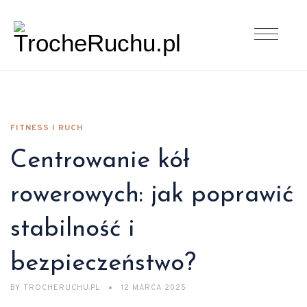
FITNESS I RUCH
Centrowanie kół
rowerowych: jak poprawić
stabilność i
bezpieczeństwo?
BY
TROCHERUCHU.PL
12 MARCA 2025