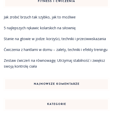
FITNESS I ĆWICZENIA
Jak zrobić brzuch tak szybko, jak to możliwe
5 najlepszych rękawic kolarskich na siłownię
Stanie na głowie w jodze: korzyści, techniki i przeciwwskazania
Ćwiczenia z hantlami w domu – zalety, techniki i efekty treningu
Zestaw ćwiczeń na równowagę: Utrzymaj stabilność i zwiększ
swoją kontrolę ciała
NAJNOWSZE KOMENTARZE
KATEGORIE