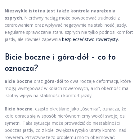
Niezwykle istotna jest także kontrola naprężenia
szprych
. Nierówny naciąg może powodować trudności z
centrowaniem oraz wpływać negatywnie na stabilność jazdy.
Regularne sprawdzanie stanu szprych nie tylko podnosi komfort
jazdy, ale również zapewnia
bezpieczeństwo rowerzysty
.
Bicie boczne i góra-dół – co to
oznacza?
Bicie boczne
oraz
góra-dół
to dwa rodzaje deformacji, które
mogą występować w kołach rowerowych, a ich obecność ma
istotny wpływ na stabilność i komfort jazdy.
Bicie boczne
, często określane jako „ósemka”, oznacza, że
koło obraca się w sposób nierównomierny wokół swojej osi
symetrii. Taka sytuacja może prowadzić do niestabilności
podczas jazdy, co z kolei zwiększa ryzyko utraty kontroli nad
rowerem. Przyczyny tego problemu mogą obejmować: