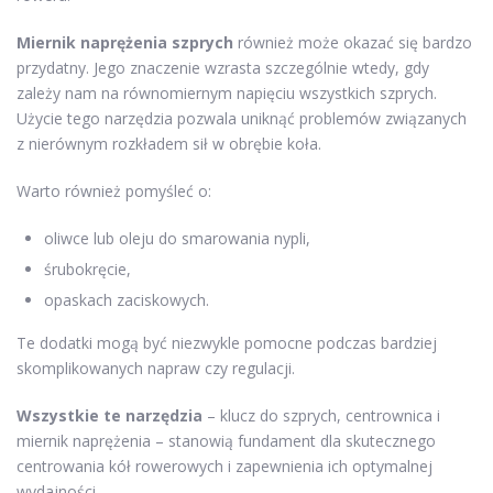
Miernik naprężenia szprych
również może okazać się bardzo
przydatny. Jego znaczenie wzrasta szczególnie wtedy, gdy
zależy nam na równomiernym napięciu wszystkich szprych.
Użycie tego narzędzia pozwala uniknąć problemów związanych
z nierównym rozkładem sił w obrębie koła.
Warto również pomyśleć o:
oliwce lub oleju do smarowania nypli,
śrubokręcie,
opaskach zaciskowych.
Te dodatki mogą być niezwykle pomocne podczas bardziej
skomplikowanych napraw czy regulacji.
Wszystkie te narzędzia
– klucz do szprych, centrownica i
miernik naprężenia – stanowią fundament dla skutecznego
centrowania kół rowerowych i zapewnienia ich optymalnej
wydajności.