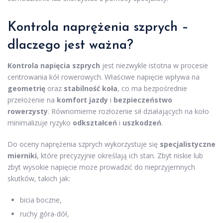
Kontrola naprężenia szprych –
dlaczego jest ważna?
Kontrola napięcia szprych
jest niezwykle istotna w procesie
centrowania kół rowerowych. Właściwe napięcie wpływa na
geometrię
oraz
stabilność koła
, co ma bezpośrednie
przełożenie na
komfort jazdy
i
bezpieczeństwo
rowerzysty
. Równomierne rozłożenie sił działających na koło
minimalizuje ryzyko
odkształceń
i
uszkodzeń
.
Do oceny naprężenia szprych wykorzystuje się
specjalistyczne
mierniki
, które precyzyjnie określają ich stan. Zbyt niskie lub
zbyt wysokie napięcie może prowadzić do nieprzyjemnych
skutków, takich jak:
bicia boczne,
ruchy góra-dół,