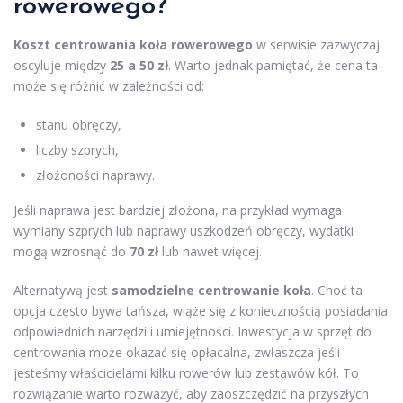
rowerowego?
Koszt centrowania koła rowerowego
w serwisie zazwyczaj
oscyluje między
25 a 50 zł
. Warto jednak pamiętać, że cena ta
może się różnić w zależności od:
stanu obręczy,
liczby szprych,
złożoności naprawy.
Jeśli naprawa jest bardziej złożona, na przykład wymaga
wymiany szprych lub naprawy uszkodzeń obręczy, wydatki
mogą wzrosnąć do
70 zł
lub nawet więcej.
Alternatywą jest
samodzielne centrowanie koła
. Choć ta
opcja często bywa tańsza, wiąże się z koniecznością posiadania
odpowiednich narzędzi i umiejętności. Inwestycja w sprzęt do
centrowania może okazać się opłacalna, zwłaszcza jeśli
jesteśmy właścicielami kilku rowerów lub zestawów kół. To
rozwiązanie warto rozważyć, aby zaoszczędzić na przyszłych