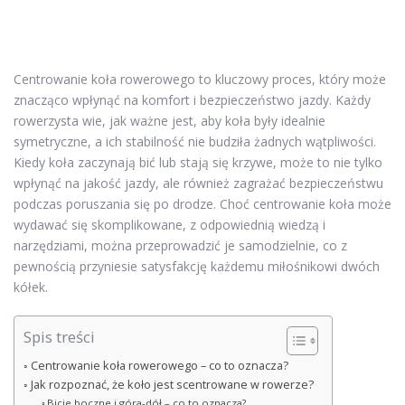
Centrowanie koła rowerowego to kluczowy proces, który może
znacząco wpłynąć na komfort i bezpieczeństwo jazdy. Każdy
rowerzysta wie, jak ważne jest, aby koła były idealnie
symetryczne, a ich stabilność nie budziła żadnych wątpliwości.
Kiedy koła zaczynają bić lub stają się krzywe, może to nie tylko
wpłynąć na jakość jazdy, ale również zagrażać bezpieczeństwu
podczas poruszania się po drodze. Choć centrowanie koła może
wydawać się skomplikowane, z odpowiednią wiedzą i
narzędziami, można przeprowadzić je samodzielnie, co z
pewnością przyniesie satysfakcję każdemu miłośnikowi dwóch
kółek.
Spis treści
Centrowanie koła rowerowego – co to oznacza?
Jak rozpoznać, że koło jest scentrowane w rowerze?
Bicie boczne i góra-dół – co to oznacza?