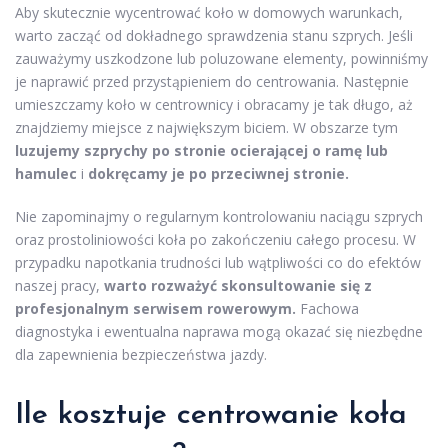
Aby skutecznie wycentrować koło w domowych warunkach,
warto zacząć od dokładnego sprawdzenia stanu szprych. Jeśli
zauważymy uszkodzone lub poluzowane elementy, powinniśmy
je naprawić przed przystąpieniem do centrowania. Następnie
umieszczamy koło w centrownicy i obracamy je tak długo, aż
znajdziemy miejsce z największym biciem. W obszarze tym
luzujemy szprychy po stronie ocierającej o ramę lub
hamulec
i
dokręcamy je po przeciwnej stronie.
Nie zapominajmy o regularnym kontrolowaniu naciągu szprych
oraz prostoliniowości koła po zakończeniu całego procesu. W
przypadku napotkania trudności lub wątpliwości co do efektów
naszej pracy,
warto rozważyć skonsultowanie się z
profesjonalnym serwisem rowerowym.
Fachowa
diagnostyka i ewentualna naprawa mogą okazać się niezbędne
dla zapewnienia bezpieczeństwa jazdy.
Ile kosztuje centrowanie koła