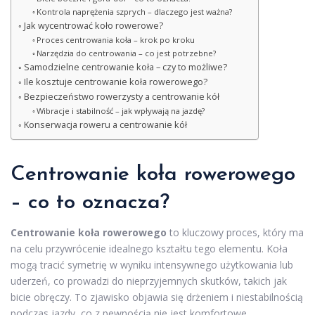
Kontrola naprężenia szprych – dlaczego jest ważna?
Jak wycentrować koło rowerowe?
Proces centrowania koła – krok po kroku
Narzędzia do centrowania – co jest potrzebne?
Samodzielne centrowanie koła – czy to możliwe?
Ile kosztuje centrowanie koła rowerowego?
Bezpieczeństwo rowerzysty a centrowanie kół
Wibracje i stabilność – jak wpływają na jazdę?
Konserwacja roweru a centrowanie kół
Centrowanie koła rowerowego
– co to oznacza?
Centrowanie koła rowerowego
to kluczowy proces, który ma
na celu przywrócenie idealnego kształtu tego elementu. Koła
mogą tracić symetrię w wyniku intensywnego użytkowania lub
uderzeń, co prowadzi do nieprzyjemnych skutków, takich jak
bicie obręczy. To zjawisko objawia się drżeniem i niestabilnością
podczas jazdy, co z pewnością nie jest komfortowe.