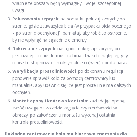
właśnie te obszary będą wymagały Twojej szczególnej
uwagi.
Poluzowanie szprych
: na początku poluzuj szprychy po
stronie, gdzie zauważyłeś bicia (w przypadku bicia bocznego
– po stronie odchylonej). pamiętaj, aby robić to ostrożnie,
by nie wpłynąć na sąsiednie elementy.
Dokręcanie szprych
: następnie dokręcaj szprychy po
przeciwnej stronie do miejsca bicia. działa to najlepiej, gdy
robisz to stopniowo – maksymalnie o ćwierć obrotu naraz.
Weryfikacja prostoliniowości
: po dokonaniu regulacji
ponownie sprawdź koło za pomocą centrownicy lub
manualnie, aby upewnić się, że jest proste i nie ma dalszych
odchyleń.
Montaż opony i końcowa kontrola
: zakładając oponę,
zwróć uwagę na wszelkie zagięcia czy nierówności w
obręczy. po zakończeniu montażu wykonaj ostatnią
kontrolę prostoliniowości.
Dokładne centrowanie koła ma kluczowe znaczenie dla