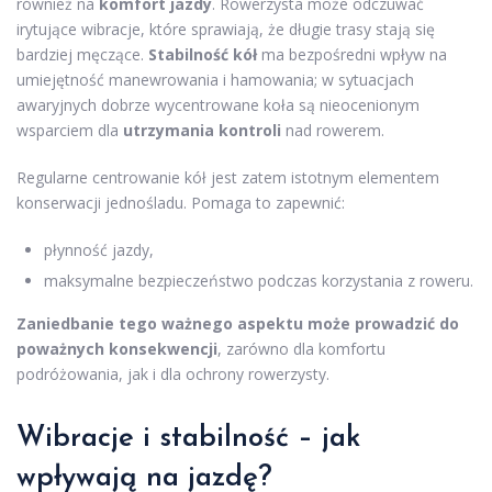
również na
komfort jazdy
. Rowerzysta może odczuwać
irytujące wibracje, które sprawiają, że długie trasy stają się
bardziej męczące.
Stabilność kół
ma bezpośredni wpływ na
umiejętność manewrowania i hamowania; w sytuacjach
awaryjnych dobrze wycentrowane koła są nieocenionym
wsparciem dla
utrzymania kontroli
nad rowerem.
Regularne centrowanie kół jest zatem istotnym elementem
konserwacji jednośladu. Pomaga to zapewnić:
płynność jazdy,
maksymalne bezpieczeństwo podczas korzystania z roweru.
Zaniedbanie tego ważnego aspektu może prowadzić do
poważnych konsekwencji
, zarówno dla komfortu
podróżowania, jak i dla ochrony rowerzysty.
Wibracje i stabilność – jak
wpływają na jazdę?