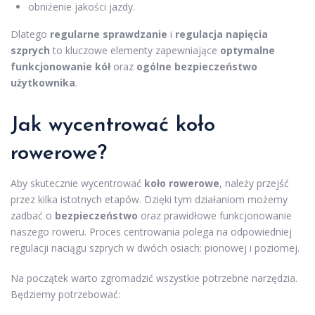
obniżenie jakości jazdy.
Dlatego
regularne sprawdzanie
i
regulacja napięcia
szprych
to kluczowe elementy zapewniające
optymalne
funkcjonowanie kół
oraz
ogólne bezpieczeństwo
użytkownika
.
Jak wycentrować koło
rowerowe?
Aby skutecznie wycentrować
koło rowerowe
, należy przejść
przez kilka istotnych etapów. Dzięki tym działaniom możemy
zadbać o
bezpieczeństwo
oraz prawidłowe funkcjonowanie
naszego roweru. Proces centrowania polega na odpowiedniej
regulacji naciągu szprych w dwóch osiach: pionowej i poziomej.
Na początek warto zgromadzić wszystkie potrzebne narzędzia.
Będziemy potrzebować: