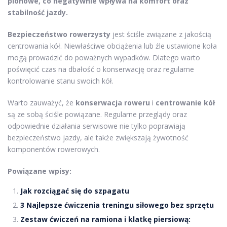
pionowe, co negatywnie wpływa na komfort oraz
stabilność jazdy.
Bezpieczeństwo rowerzysty
jest ściśle związane z jakością
centrowania kół. Niewłaściwe obciążenia lub źle ustawione koła
mogą prowadzić do poważnych wypadków. Dlatego warto
poświęcić czas na dbałość o konserwację oraz regularne
kontrolowanie stanu swoich kół.
Warto zauważyć, że
konserwacja roweru
i
centrowanie kół
są ze sobą ściśle powiązane. Regularne przeglądy oraz
odpowiednie działania serwisowe nie tylko poprawiają
bezpieczeństwo jazdy, ale także zwiększają żywotność
komponentów rowerowych.
Powiązane wpisy:
Jak rozciągać się do szpagatu
3 Najlepsze ćwiczenia treningu siłowego bez sprzętu
Zestaw ćwiczeń na ramiona i klatkę piersiową: